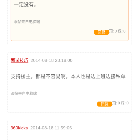
一定没有。
跟帖来自电脑端
顶:
0
踩:
0
回复
面试技巧
2014-08-18 23:18:00
支持楼主，都是不容易啊，本人也是边上班边接私单
跟帖来自电脑端
顶:
0
踩:
0
回复
360kicks
2014-08-18 11:59:06