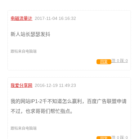
电磁流量计
2017-11-04 16:16:32
新人站长瑟瑟发抖
跟帖来自电脑端
顶:
0
踩:
0
回复
我爱分享网
2016-12-19 11:49:23
我的网站IP1-2千不知道怎么赢利，百度广告联盟申请
不过，也求哥哥们帮忙指点。
跟帖来自电脑端
顶:
0
踩:
0
回复