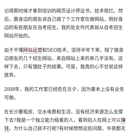
记得那时候才拿到培训的网页设计师证书，技术很烂。然
后，跟身边的朋友说自己搞了个工作室在做网站，刚好身
边的有些朋友在自考招生，我的处女作代表就从自考招生
网站开始的。
由于不懂
网站运营
和SEO技术，坚持半年下来，除了做身
边朋友的几个招生网站，来自网站上来的单几乎没有。这
样下去，只有饿肚子的结果。可是，我真的心不甘就这样
放弃。
2008年，我的工作室已经危在旦夕，因为基本上没有业务
可做。
在长沙要租房、交水电费和生活，没有经济来源怎么支撑
下去?我是一个独立能力极差的人，看到别人在网上可以
赚
钱
，为什么自己就不行呢?有时候想想这些问题，半夜都无