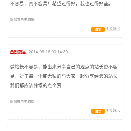
不容易，真不容易！希望过得好，我也过得好些。
跟帖来自电脑端
顶:
0
踩:
0
回复
西部商客
2014-08-18 00:14:39
做站长不容易，能出来分享自己的观点的站长更不容
易，对于每一个能无私的与大家一起分享经验的站长
我们都应该慷慨的点个赞
跟帖来自电脑端
顶:
0
踩:
0
回复