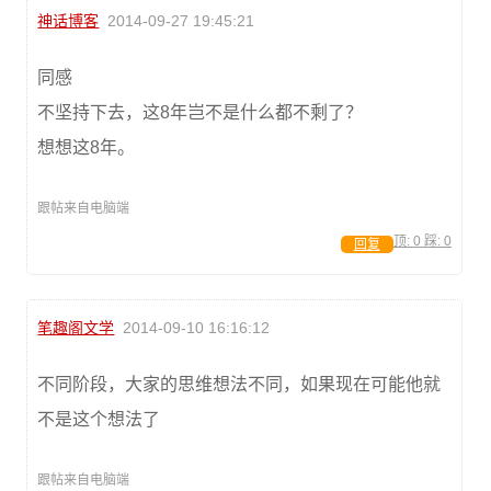
神话博客
2014-09-27 19:45:21
同感
不坚持下去，这8年岂不是什么都不剩了？
想想这8年。
跟帖来自电脑端
顶:
0
踩:
0
回复
笔趣阁文学
2014-09-10 16:16:12
不同阶段，大家的思维想法不同，如果现在可能他就
不是这个想法了
跟帖来自电脑端