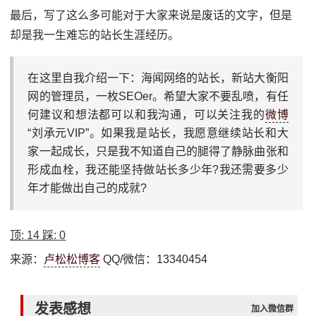
最后，写了这么多可能对于大家来说是废话的文字，但是
却是我一生难忘的站长生涯经历。
在这里自我介绍一下：海闻网络的站长，新站大衡阳
网的管理员，一枚SEOer。希望大家不要乱喷，有任
何建议和想法都可以和我沟通，可以关注我的
微博
“刘承元VIP”。如果我是站长，我愿意继续站长和大
家一起成长，只是我不知道自己的腿得了静脉曲张和
形成血栓，我还能坚持做站长多少年?我还需要多少
年才能做出自己的成就?
顶:
14
踩:
0
来源：
卢松松博客
QQ/微信：13340454
发表感想
加入微信群