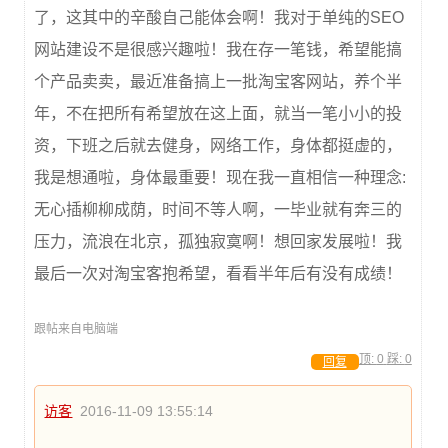
了，这其中的辛酸自己能体会啊！我对于单纯的SEO
网站建设不是很感兴趣啦！我在存一笔钱，希望能搞
个产品卖卖，最近准备搞上一批淘宝客网站，养个半
年，不在把所有希望放在这上面，就当一笔小小的投
资，下班之后就去健身，网络工作，身体都挺虚的，
我是想通啦，身体最重要！现在我一直相信一种理念:
无心插柳柳成荫，时间不等人啊，一毕业就有奔三的
压力，流浪在北京，孤独寂寞啊！想回家发展啦！我
最后一次对淘宝客抱希望，看看半年后有没有成绩！
跟帖来自电脑端
顶:
0
踩:
0
回复
访客
2016-11-09 13:55:14