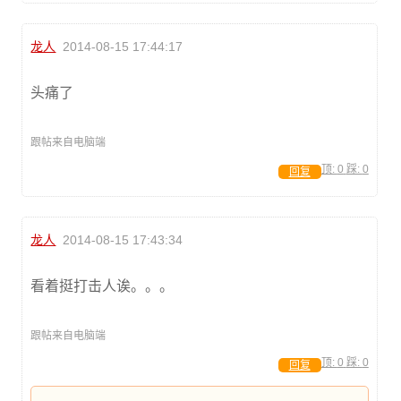
龙人
2014-08-15 17:44:17
头痛了
跟帖来自电脑端
顶:
0
踩:
0
回复
龙人
2014-08-15 17:43:34
看着挺打击人诶。。。
跟帖来自电脑端
顶:
0
踩:
0
回复