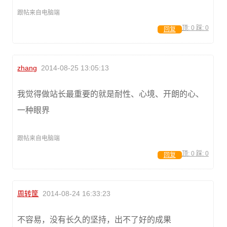
跟帖来自电脑端
顶:
0
踩:
0
回复
zhang
2014-08-25 13:05:13
我觉得做站长最重要的就是耐性、心境、开朗的心、
一种眼界
跟帖来自电脑端
顶:
0
踩:
0
回复
周转筐
2014-08-24 16:33:23
不容易，没有长久的坚持，出不了好的成果