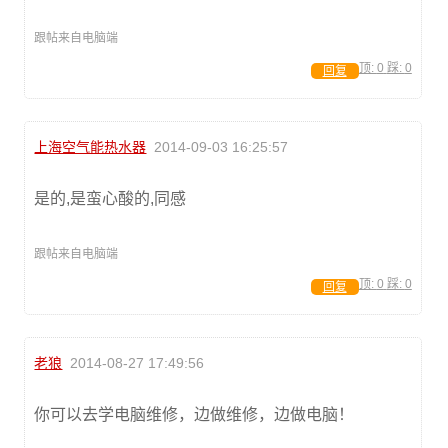
跟帖来自电脑端
顶:
0
踩:
0
回复
上海空气能热水器
2014-09-03 16:25:57
是的,是蛮心酸的,同感
跟帖来自电脑端
顶:
0
踩:
0
回复
老狼
2014-08-27 17:49:56
你可以去学电脑维修，边做维修，边做电脑！