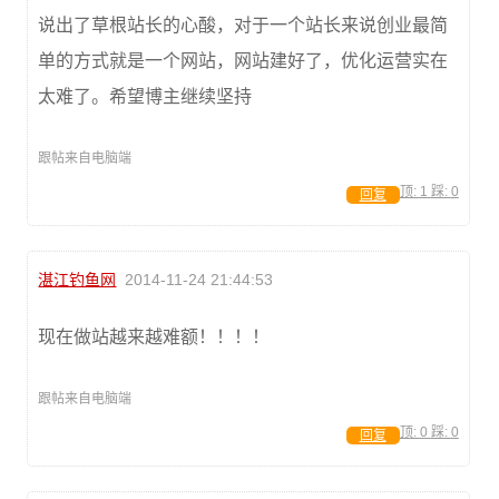
说出了草根站长的心酸，对于一个站长来说创业最简
单的方式就是一个网站，网站建好了，优化运营实在
太难了。希望博主继续坚持
跟帖来自电脑端
顶:
1
踩:
0
回复
湛江钓鱼网
2014-11-24 21:44:53
现在做站越来越难额！！！！
跟帖来自电脑端
顶:
0
踩:
0
回复