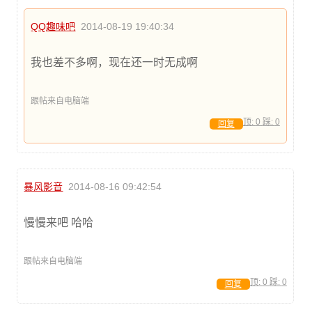
QQ趣味吧
2014-08-19 19:40:34
我也差不多啊，现在还一时无成啊
跟帖来自电脑端
顶:
0
踩:
0
回复
暴风影音
2014-08-16 09:42:54
慢慢来吧 哈哈
跟帖来自电脑端
顶:
0
踩:
0
回复