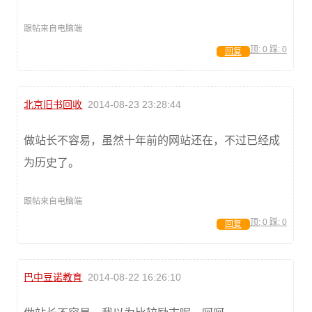
跟帖来自电脑端
顶:
0
踩:
0
回复
北京旧书回收
2014-08-23 23:28:44
做站长不容易，虽然十年前的网站还在，不过已经成
为历史了。
跟帖来自电脑端
顶:
0
踩:
0
回复
巴中豆诺教育
2014-08-22 16:26:10