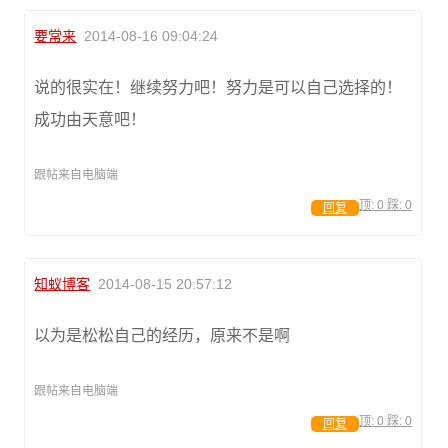
要常来
2014-08-16 09:04:24
说的很实在！继续努力吧！努力是可以自己选择的！
成功由天意吧！
跟帖来自电脑端
顶:
0
踩:
0
回复
知蚁博客
2014-08-15 20:57:12
以为是松松自己的经历，原来不是啊
跟帖来自电脑端
顶:
0
踩:
0
回复