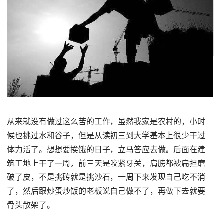
从来就没有做过这么苦的工作，虽然我家是农村的，小时
候也挑过水和谷子，但是从读初三到大学基本上很少干过
体力活了。想想要挨饿的日子，立马答应去做。后面在建
筑工地上干了一周，前三天是咬紧牙关，肩膀都被扁担磨
破了皮，不是挑砖就是挑沙石，一周下来发现自己吃不消
了，然后跟炒蛋炒饭的老板说自己做不了，再做下去就要
骨头散架了。