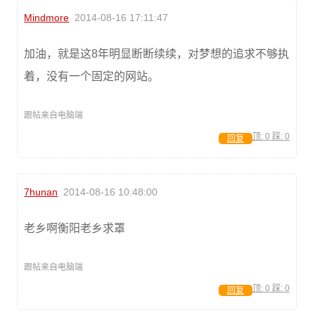
Mindmore
2014-08-16 17:11:47
加油，就是这8年明显断断续续，对梦想的追求不够执
着，没有一个固定的网站。
跟帖来自电脑端
顶:
0
踩:
0
回复
7hunan
2014-08-16 10:48:00
老乡啊衡阳老乡求罩
跟帖来自电脑端
顶:
0
踩:
0
回复