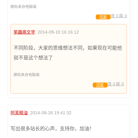
跟帖来自电脑端
顶:
0
踩:
0
回复
笔趣阁文学
2014-09-10 16:16:12
不同阶段，大家的思维想法不同，如果现在可能他
就不是这个想法了
跟帖来自电脑端
顶:
0
踩:
0
回复
阿芙精油
2014-08-26 19:41:32
写出很多站长的心声，支持你，加油！