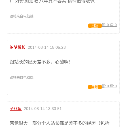
广 好好加油吧 八年真不容易 精神值得敬佩
跟帖来自电脑端
顶:
0
踩:
0
回复
织梦模板
2014-08-14 15:05:23
跟站长的经历差不多，心酸啊！
跟帖来自电脑端
顶:
0
踩:
0
回复
子非鱼
2014-08-14 13:33:51
感觉很大一部分个人站长都是差不多的经历（包括