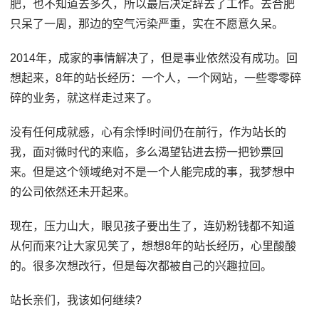
肥，也不知道去多久，所以最后决定辞去了工作。去合肥
只呆了一周，那边的空气污染严重，实在不愿意久呆。
2014年，成家的事情解决了，但是事业依然没有成功。回
想起来，8年的站长经历：一个人，一个网站，一些零零碎
碎的业务，就这样走过来了。
没有任何成就感，心有余悸!时间仍在前行，作为站长的
我，面对微时代的来临，多么渴望钻进去捞一把钞票回
来。但是这个领域绝对不是一个人能完成的事，我梦想中
的公司依然还未开起来。
现在，压力山大，眼见孩子要出生了，连奶粉钱都不知道
从何而来?让大家见笑了，想想8年的站长经历，心里酸酸
的。很多次想改行，但是每次都被自己的兴趣拉回。
站长亲们，我该如何继续?