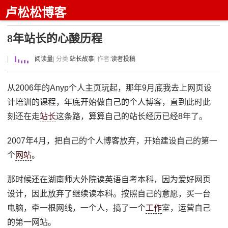
卢松松博客
8年站长的心酸历程
|
阅读量
| 分类:
站长故事
| 作者:
读者投稿
从2006年的Anyp个人主页玩起，那年9月底我去上网页设
计培训的课程，年底开始做自己的个人博客，直到此时此
刻还在走
站长
这条路，算算自己的站长经历已经8年了。
2007年4月，把自己的个人博客放弃，开始建设自己的第一
个
网站
。
那时候还在湖南师大外院读英语自考本科，因为爱好网页
设计，因此放弃了继续读本科。按照自己的意愿，买一台
电脑，牵一根网线，一个人，搞了一个
工作
室，运营自己
的第一网站。