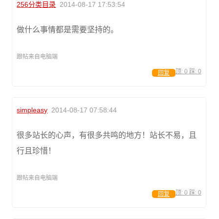
256分类目录
2014-08-17 17:53:54
做什么事情都是需要坚持的。
跟帖来自电脑端
顶:
0
踩:
0
回复
simpleasy
2014-08-17 07:58:44
很多站长的心声，有很多共鸣的地方！站长不易，且
行且珍惜！
跟帖来自电脑端
顶:
0
踩:
0
回复