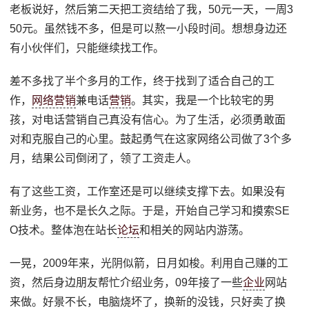
老板说好，然后第二天把工资结给了我，50元一天，一周3
50元。虽然钱不多，但是可以熬一小段时间。想想身边还
有小伙伴们，只能继续找工作。
差不多找了半个多月的工作，终于找到了适合自己的工
作，
网络营销
兼电话
营销
。其实，我是一个比较宅的男
孩，对电话营销自己真没有信心。为了生活，必须勇敢面
对和克服自己的心里。鼓起勇气在这家网络公司做了3个多
月，结果公司倒闭了，领了工资走人。
有了这些工资，工作室还是可以继续支撑下去。如果没有
新业务，也不是长久之际。于是，开始自己学习和摸索SE
O技术。整体泡在站长
论坛
和相关的网站内游荡。
一晃，2009年来，光阴似箭，日月如梭。利用自己赚的工
资，然后身边朋友帮忙介绍业务，09年接了一些
企业
网站
来做。好景不长，电脑烧坏了，换新的没钱，只好卖了换