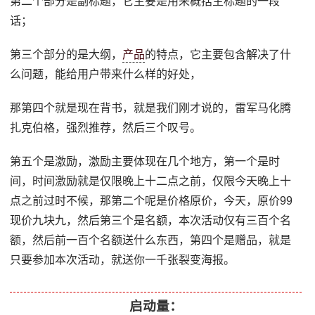
第二个部分是副标题，它主要是用来概括主标题的一段
话；
第三个部分的是大纲，
产品
的特点，它主要包含解决了什
么问题，能给用户带来什么样的好处，
那第四个就是现在背书，就是我们刚才说的，雷军马化腾
扎克伯格，强烈推荐，然后三个叹号。
第五个是激励，激励主要体现在几个地方，第一个是时
间，时间激励就是仅限晚上十二点之前，仅限今天晚上十
点之前过时不候，那第二个呢是价格原价，今天，原价99
现价九块九，然后第三个是名额，本次活动仅有三百个名
额，然后前一百个名额送什么东西，第四个是赠品，就是
只要参加本次活动，就送你一千张裂变海报。
启动量：