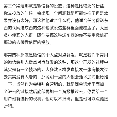
第三个渠道那就是微信群的投放，这种是比较泛的粉丝，
你去投放的时候，会出现一个问题就是可能你推了但是效
果并没有太好，那这种他适合什么呢，他适合任务保送东
西的认网送东西的这种也就说这些群里面他覆盖了，大量
贪小便宜的人群，随你要搞这种送东西的你不要用微信群
那边的去做微信群的投放。
那第四种那就是微信的个人点对点群发，就是我们平常用
的微信给别人做点对点群发的这种，那这个群发的过程中
其实是有一个技巧的，大多数人群发直接发一张海报发过
去其实没有人看的，那聪明一点的人他会话术加海报给推
一下，当然作为会特别会营销的，就是简单话术里面加一
个进去的链接然后底部再加一个海报推过去，你要给一个
用户他有选择的权利，他可以不扫码，但是他可以点链接
对吧。