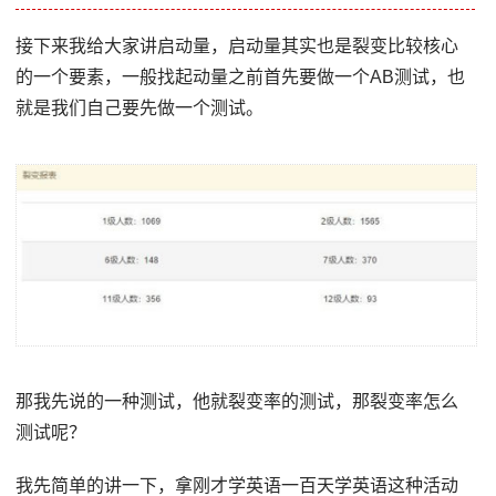
接下来我给大家讲启动量，启动量其实也是裂变比较核心
的一个要素，一般找起动量之前首先要做一个AB测试，也
就是我们自己要先做一个测试。
那我先说的一种测试，他就裂变率的测试，那裂变率怎么
测试呢？
我先简单的讲一下，拿刚才学英语一百天学英语这种活动