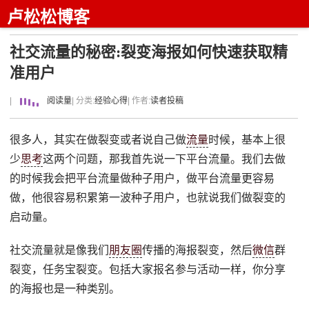
卢松松博客
社交流量的秘密:裂变海报如何快速获取精
准用户
|
阅读量
| 分类:
经验心得
| 作者:
读者投稿
很多人，其实在做裂变或者说自己做
流量
时候，基本上很
少
思考
这两个问题，那我首先说一下平台流量。我们去做
的时候我会把平台流量做种子用户，做平台流量更容易
做，他很容易积累第一波种子用户，也就说我们做裂变的
启动量。
社交流量就是像我们
朋友圈
传播的海报裂变，然后
微信
群
裂变，任务宝裂变。包括大家报名参与活动一样，你分享
的海报也是一种类别。