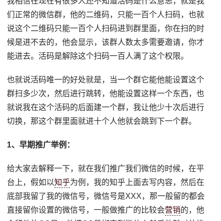
我相信在现在有很多人还不知道活码是什么意思，就是我
们正常的微信群，他的二维码，只能一百个人扫码，也就
说这个二维码只能一百个人扫码进到群里面，你在扫的时
候是进不去的，他会显示，该群人数太多需要邀请，你才
能进去。活码是解除这个扫码一百人满了这个权限。
也就说活码唯一的好处就是，当一个群它能他能设置这个
群扫多少次，然后进行跳转，他能设置这样一个东西，也
就说我在这个活码的后面建一个群，我让他少十次后进行
切换，那这个群里面就进十个人他就会跳到下一个群。
1、早期推广举例：
给大家去解释一下，就在我们推广我们微信的时候，在平
台上，假如以
知乎
为例，我的知乎上面去写内容，然后在
底部我留了我的微信号，微信号是XXX，那一般留的都会
直接留你设置的微信号，一般做推广的比较会
营销
的，他