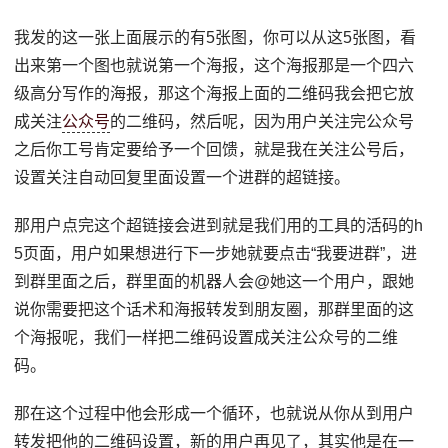
我发的这一张上面展示的有5张图，你可以从这5张图，看
出来第一个图也就说第一个海报，这个海报那是一个四六
级高分写作的海报，那这个海报上面的二维码我会把它放
成关注
公众号
的二维码，然后呢，因为用户关注完公众号
之后你工号肯定要给予一个回馈，就是我在关注公号后，
设置关注自动回复里面设置一个进群的超链接。
那用户点完这个超链接会进到就是我们用的工具的活码的h
5页面，用户如果想进行下一步她就要点击“我要进群”，进
到群里面之后，群里面的机器人会@她这一个用户，跟她
说你需要把这个话术和海报转发到朋友圈，那群里面的这
个海报呢，我们一样把二维码设置成关注公众号的二维
码。
那在这个过程中他会形成一个循环，也就说从你从到用户
转发把他的二维码设置，新的用户再见了，其实他是在一