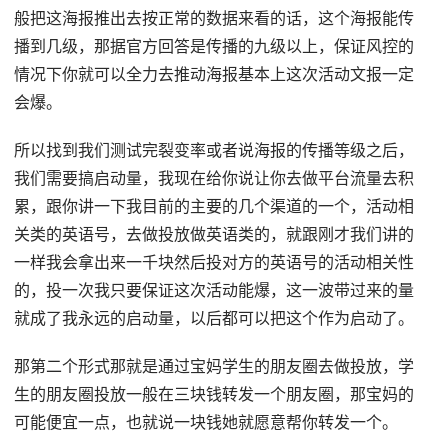
般把这海报推出去按正常的数据来看的话，这个海报能传
播到几级，那据官方回答是传播的九级以上，保证风控的
情况下你就可以全力去推动海报基本上这次活动文报一定
会爆。
所以找到我们测试完裂变率或者说海报的传播等级之后，
我们需要搞启动量，我现在给你说让你去做平台流量去积
累，跟你讲一下我目前的主要的几个渠道的一个，活动相
关类的英语号，去做投放做英语类的，就跟刚才我们讲的
一样我会拿出来一千块然后投对方的英语号的活动相关性
的，投一次我只要保证这次活动能爆，这一波带过来的量
就成了我永远的启动量，以后都可以把这个作为启动了。
那第二个形式那就是通过宝妈学生的朋友圈去做投放，学
生的朋友圈投放一般在三块钱转发一个朋友圈，那宝妈的
可能便宜一点，也就说一块钱她就愿意帮你转发一个。