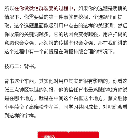
所以
在你做微信群裂变的过程中，
如果你的选题是明确的
情况下，你需要做的第一件事就是挖掘，个选题里面提
取，这个选题里面能吸引用户点击的这样的关键词；然后
你收集的关键词越多，它的诱因会变得越强，用户扫码的
意愿也会变强，那海报的传播率也会变强，那在我们讲的
这个过程中有一个前提是在海报排版合理的情况下。
技巧二：背书。
背书这个东西，其实他对用户其实是很有影响的，你看这
张三点钟区块链的海报，他的信任背书最鸡贼的地方你说
是在哪个地方，就是在中间这个白框这个地方，蔡文胜徐
小平薛蛮子高晓松李孝兰，同学习共同成长，对吧你会看
到这样的字样。