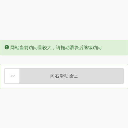
Error:
网站当前访问量较大，请拖动滑块后继续访问
向右滑动验证