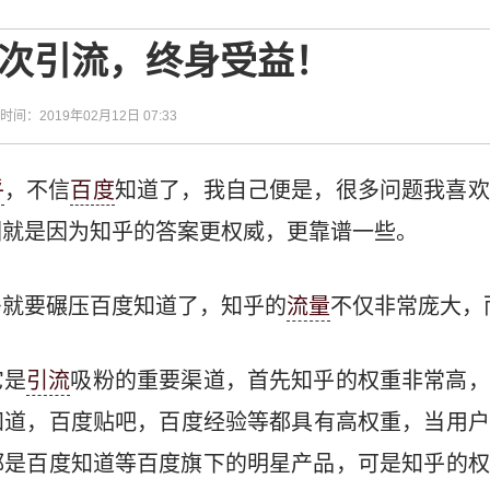
一次引流，终身受益！
| 时间：2019年02月12日 07:33
乎
，不信
百度
知道了，我自己便是，很多问题我喜欢
因就是因为知乎的答案更权威，更靠谱一些。
多就要碾压百度知道了，知乎的
流量
不仅非常庞大，
它是
引流
吸粉的重要渠道，首先知乎的权重非常高，
知道，百度贴吧，百度经验等都具有高权重，当用户
都是百度知道等百度旗下的明星产品，可是知乎的权