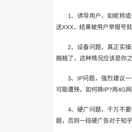
1、诱导用户，如昵称
送XXX，结果被用户举报号就
2、设备问题，真正实
翘翘了，这种情况应该是你之
3、IP问题，强烈建议
可能遭殃。如何换IP?用4G
4、硬广问题，千万不
题，否则一段硬广告对于知乎