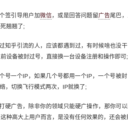
或个签引导用户加
微信
，或是回答问题留
广告
尾巴，
死翘翘了;
操过知乎引流的人，应该都遇到过，有时候啥也没干
前设备被封过号，直接换一台设备注册和操作即可;
一个号一个IP，如果几个号都用一个IP，一个号被
网络，切换飞行模式两次，IP就换了;
要打硬广告，除非你的领域只能硬广操作，那你可以
这种高大上用户而言，是没有任何效果的，还会被