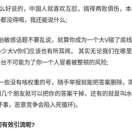
什么好说的，中国人就喜欢互怼，搞得两败俱伤，本
都没得喝，我还能说什么;
治敏感话题不要乱说，就算你成为一个大V碰了底
少大V你们应该也有所耳闻。 其实无论我们在哪
台不可能为了你一个人冒着被整顿的风险;
一些没有啥权重的号，随手举报就能把答案删除，
叫几个朋友就可以把你的答案干掉，还有的就是叫水
坏事，恶意竞争会陷入死循环)。
何有效引流呢?