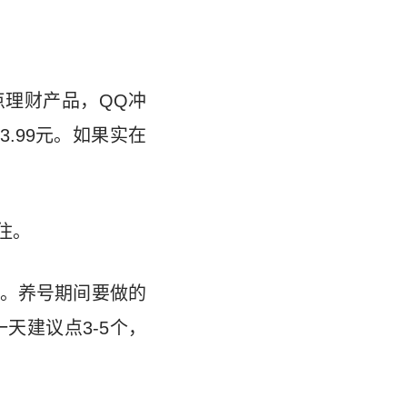
点理财产品，QQ冲
.99元。如果实在
住。
。养号期间要做的
天建议点3-5个，