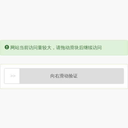
Error:
网站当前访问量较大，请拖动滑块后继续访问
向右滑动验证