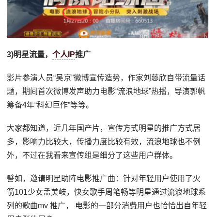
3)明星流量，
个人IP
推广
影片参演人员“吴京”微博宣传造势，作家刘慈欣自带流量话
题，期间首次微博发声助力电影“流浪地球”热播，导演郭帆
筹备4年“科幻巨作”等等。
大家都知道，近几年国产片，宣传方式明星的推广方式居
多，影响力比较大，传播力度比较有效，流浪地球也不例
外，不过在我看来宣传组是细分了这些用户群体。
譬如，邀请明星助阵电影推广曲：针对年轻用户使用了火
箭101少女孟美岐，快女歌手周笔畅等明星通过流浪地球系
列的歌曲mv 推广， 电影的一部分消费用户也恰恰出自年轻