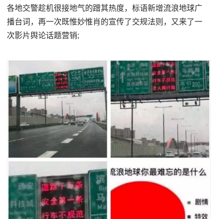
各地交警趁机很接地气的蹭其热度，标语新增流浪地球广
播台词，再一次既惟妙惟肖的宣传了交规法则，又来了一
次影片舆论话题营销;