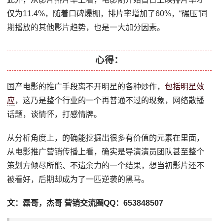
仅为11.4%，随着口碑爆棚，排片率增加了60%，“碾压”同
期播放的其他影片趋势，也是一大加分因素。
心得：
国产电影的推广手段离不开明星的各种炒作，
包括明星效
应
，这乃是整个行业的一个再普通不过的现象，网络散播
话题，谈情怀，打感情牌。
从分析角度上，的确能挖掘出很多有价值的元素在里面，
从电影推广营销传播上看，确实是导演演员团队甚至整个
策划方倾尽所能、不遗余力的一个结果，想当初影片还不
被看好，后期却成为了一匹逆袭的黑马。
文：磊哥，杰哥 营销交流圈QQ：653848507