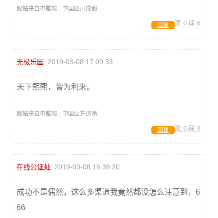
跟帖来自电脑端 · 中国四川成都
顶:
0
踩:
0
回复
无极乐园
2019-03-08 17:09:33
天下熙熙，皆为利来。
跟帖来自电脑端 · 中国山东济南
顶:
0
踩:
0
回复
在线公证处
2019-03-08 16:38:20
成功不是偶然，这么多渠道我竟然都没怎么注意到，6
66