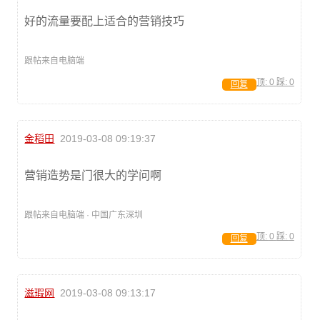
好的流量要配上适合的营销技巧
跟帖来自电脑端
顶:
0
踩:
0
回复
金稻田
2019-03-08 09:19:37
营销造势是门很大的学问啊
跟帖来自电脑端 · 中国广东深圳
顶:
0
踩:
0
回复
滋瑕网
2019-03-08 09:13:17