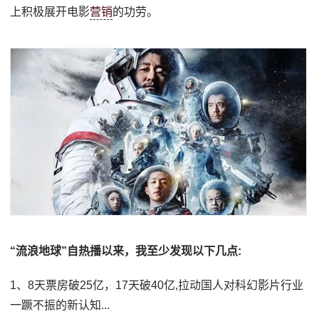
上积极展开电影
营销
的功劳。
“流浪地球”自热播以来，我至少发现以下几点:
1、8天票房破25亿，17天破40亿,拉动国人对科幻影片行业
一蹶不振的新认知...