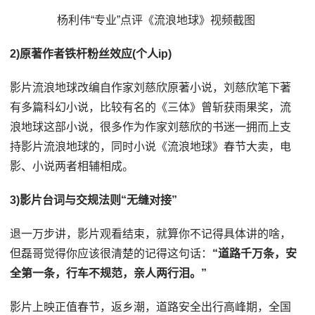
杨利伟“专业”点评《流浪地球》视频截图
2)原著作者铁杆粉丝效应(个人ip)
影片流浪地球改编自作家刘慈欣原著小说，刘慈欣笔下著
有多篇科幻小说，比较有名的《三体》曾斩获雨果奖，流
浪地球这部小说，很多作为作家刘慈欣的书迷一拥而上支
持影片流浪地球的，同时小说《流浪地球》春节大卖，电
影、小说两者相辅相成。
3)影片台词与交规法则“无缝对接”
退一万步讲，影片观看结束，就算你不记得具体讲的啥，
但磊哥觉得你应该很清楚的记得这句话：
“道路千万条，安
全第一条，行车不规范，亲人两行泪。”
影片上映正值春节，返乡潮，道路安全出行高峰期，全国