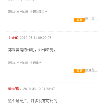
跟帖来自电脑端 · 中国浙江台州
顶:
1
踩:
0
回复
土蜂蜜
2019-03-11 09:00:06
都是营销的作用，炒作造势。
跟帖来自电脑端 · 中国重庆
顶:
0
踩:
0
回复
植物图片
2019-03-10 21:38:47
这个是硬广，好多没有可比的