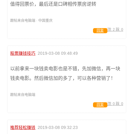
值得回票价，最后还是口碑相传票房逆转
跟帖来自电脑端 · 中国重庆
顶:
2
踩:
0
回复
股票赚钱技巧
2019-03-08 09:48:49
以前拿来一块钱卖电影也是不错，先加微信，再一块
钱卖电影。然后微信加的多了，可以各种营销了！
跟帖来自电脑端
顶:
0
踩:
0
回复
推荐轻松赚钱
2019-03-08 09:32:23