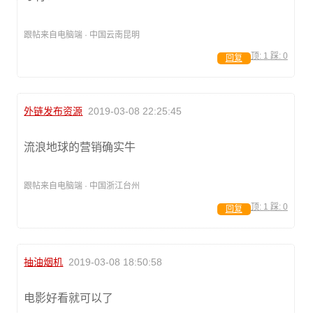
跟帖来自电脑端 · 中国云南昆明
顶:
1
踩:
0
回复
外链发布资源
2019-03-08 22:25:45
流浪地球的营销确实牛
跟帖来自电脑端 · 中国浙江台州
顶:
1
踩:
0
回复
抽油烟机
2019-03-08 18:50:58
电影好看就可以了