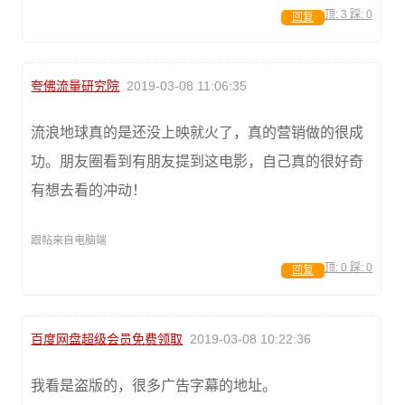
顶:
3
踩:
0
回复
夸佛流量研究院
2019-03-08 11:06:35
流浪地球真的是还没上映就火了，真的营销做的很成
功。朋友圈看到有朋友提到这电影，自己真的很好奇
有想去看的冲动！
跟帖来自电脑端
顶:
0
踩:
0
回复
百度网盘超级会员免费领取
2019-03-08 10:22:36
我看是盗版的，很多广告字幕的地址。