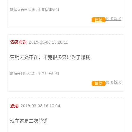
跟帖来自电脑端 · 中国福建厦门
顶:
0
踩:
0
回复
情感咨询
2019-03-08 16:28:11
营销无处不在，毕竟很多只是为了赚钱
跟帖来自电脑端 · 中国广东广州
顶:
0
踩:
0
回复
戒烟
2019-03-08 16:10:04
现在这是二次营销