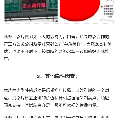
此外，影片做到如此大的影响力，口碑，也是电影合作的
第三方公关公司及专业营销公司“幕后神作”，当然磊哥猜测
估计也离不开时下比较隐晦的网络水军一边倒的好评式推
广。
3、其他隐性因素：
本片由内到外的成功是后期推广传播，口碑引爆的一个燃
点。其影片树立正确的价值标杆和占据道义制高点，顺应
国家支持，官媒站台亦是一股不可忽视的传播力量。
此外，从影片排片率上看，电影刚开始首日上映排片率才