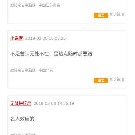
跟帖来自电脑端 · 中国江苏南京
顶:
0
踩:
0
回复
小说家
2019-03-08 15:03:25
不是营销无处不在，是热点随时都要蹭
跟帖来自电脑端 · 中国北京
顶:
0
踩:
0
回复
无缝拼接屏
2019-03-08 14:36:19
名人效应的