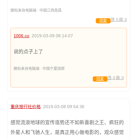
跟帖来自电脑端 · 中国江西南昌
顶:
0
踩:
0
回复
1006.co
2019-03-09 08:14:07
说的点子上了
跟帖来自电脑端 · 中国宁夏固原
顶:
0
踩:
0
回复
重庆旅行社价格
2019-03-08 09:54:36
感觉流浪地球的宣传造势还不如新喜剧之王、疯狂的
外星人和飞驰人生，是真正用心做电影的，观众感觉