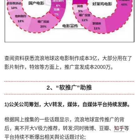
查阅资料获悉流浪地球这电影制作成本3亿，大部分用在了
影片制作，特效等方面上，推广宣发成本2000万。
2、“软推广”助推
1)公关公司筹划，大V转发，媒体，自媒体平台持续发酵。
根据网上搜集的一些话题显示，流浪地球宣传推广的背
后，离不开大V极力推荐，转发;同时微博、豆瓣、
知乎
等
平台持续不断爆出相关舆论话题讨论;