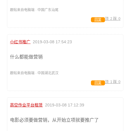
跟帖来自电脑端 · 中国广东汕尾
顶:
2
踩:
0
回复
小红书推广
2019-03-08 17:54:23
什么都能做营销
跟帖来自电脑端 · 中国湖北武汉
顶:
1
踩:
0
回复
高空作业平台租赁
2019-03-08 17:12:39
电影必须要做营销，从开始立项就要推广了