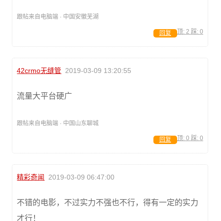
跟帖来自电脑端 · 中国安徽芜湖
顶:
2
踩:
0
回复
42crmo无缝管
2019-03-09 13:20:55
流量大平台硬广
跟帖来自电脑端 · 中国山东聊城
顶:
0
踩:
0
回复
精彩奇闻
2019-03-09 06:47:00
不错的电影，不过实力不强也不行，得有一定的实力
才行！