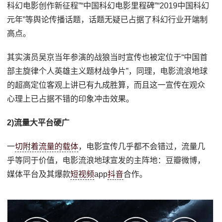
科幻电影创作新征程”“中国科幻电影里程碑”“2019中国科幻
元年”等舆论传播话题，话题无疑已占据了科幻行业开端制
高点。
其实演员吴京当年参演的战狼当时宣传也被定位于“中国首
部主旋律个人英雄主义题材战争片”，同理，电影流浪地球
的超高定位客观上讲已有九成胜算，而且这一宣传在观众
心理上已占据不错的印象冲击效果。
2)流量大平台硬广
一
切附着流量的载体
，电影宣传几乎都不会错过，流量几
乎等同于价值，电影流浪地球宣发的主阵地：豆瓣微博，
媒体平台及其爆款
短视频
app
抖音
合作。