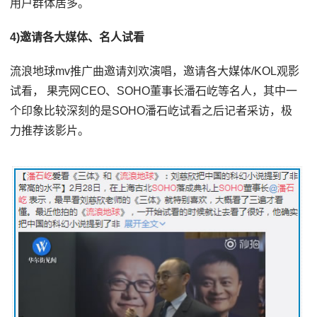
用户群体居多。
4)邀请各大媒体、名人试看
流浪地球mv推广曲邀请刘欢演唱，邀请各大媒体/KOL观影
试看， 果壳网CEO、SOHO董事长潘石屹等名人，其中一
个印象比较深刻的是SOHO潘石屹试看之后记者采访，极
力推荐该影片。