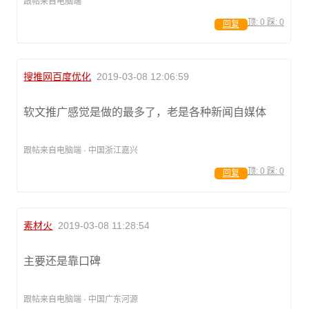
跟帖来自电脑端
顶:
0
踩:
0
回复
搜推网百度优化
2019-03-08 12:06:59
软文推广感觉是做的最多了，老是各种新闻自媒体
跟帖来自电脑端 · 中国浙江嘉兴
顶:
0
踩:
0
回复
素材火
2019-03-08 11:28:54
主要还是靠口碑
跟帖来自电脑端 · 中国广东河源