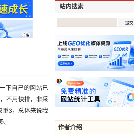
站内搜索
了一下自己的网站已
做，不用快排，非采
8权重3，总体来说我
多。
作者介绍