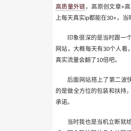
高质量外链
，高原创文章+
上每天真实ip都能在30+，
印象很深的是当时跟一
网站，大概每天有30个人看
真实流量会翻了10倍吧。
后面网站搭上了第二波
的是做全方位的包装和扶持，
承诺。
当时我也是当机立断就