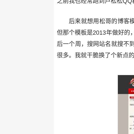
之前我也经常跑到卢松松QQ
后来就想用松哥的博客模
但那个模板是2013年做好
后一个周，搜网站名就搜不
很多。我就干脆换了个新点