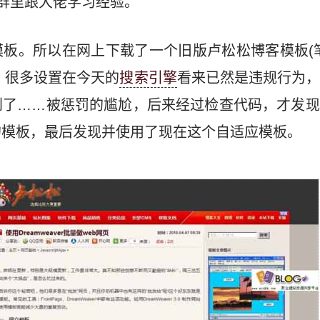
群里跟大佬学习经验。
板。所以在网上下载了一个旧版卢松松博客模板(
的，很多设置在今天的
搜索引擎
看来已然是违规行为
到了……被惩罚的尴尬，后来经过检查代码，才发现
的模板，最后发现并使用了现在这个自适应模板。