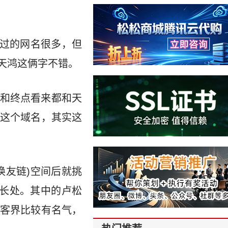
用过的网名很多，但
天鸿这俩字不错。
和终点看来都和天
这个域名，其实这
换友链)空间后就挑
长处。其中的卢松
客界比较有名气，