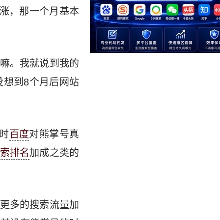
涨，那一个月基本
嘛。我就说到我的
没想到8个月后网站
时
百度
对熊掌号真
索排名
加成之类的
更多的搜索流量加