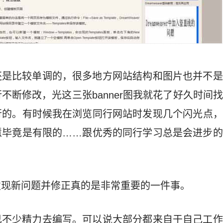
还是比较单调的，很多地方网站结构和图片也并不是
不断修改，光这三张banner图我就花了好久时间
行的。有时候我在浏览同行网站时发现几个闪光点，
慧毕竟是有限的……跟优秀的同行学习总是会进步的
。
发现新问题并修正真的是非常重要的一件事。
己不少精力去编写。可以说大部分都来自于自己工作