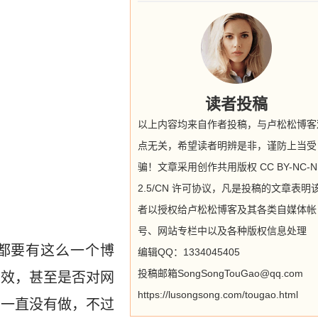
读者投稿
以上内容均来自作者投稿，与卢松松博客
点无关，希望读者明辨是非，谨防上当受
骗！文章采用创作共用版权 CC BY-NC-N
2.5/CN 许可协议，凡是投稿的文章表明
者以授权给卢松松博客及其各类自媒体帐
号、网站专栏中以及各种版权信息处理
都要有这么一个博
编辑QQ：1334045405
投稿邮箱SongSongTouGao@qq.com
有效，甚至是否对网
https://lusongsong.com/tougao.html
因一直没有做，不过