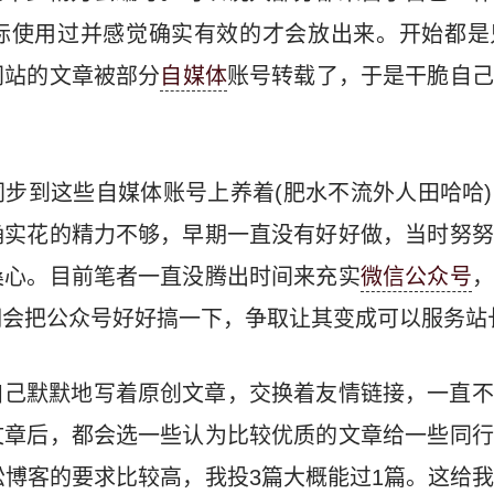
际使用过并感觉确实有效的才会放出来。开始都是
网站的文章被部分
自媒体
账号转载了，于是干脆自己
步到这些自媒体账号上养着(肥水不流外人田哈哈
确实花的精力不够，早期一直没有好好做，当时努努
桑心。目前笔者一直没腾出时间来充实
微信公众号
，
期会把公众号好好搞一下，争取让其变成可以服务站
自己默默地写着原创文章，交换着友情链接，一直不
文章后，都会选一些认为比较优质的文章给一些同行
松博客的要求比较高，我投3篇大概能过1篇。这给