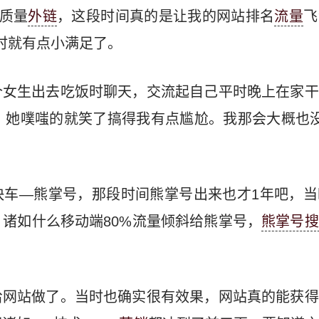
高质量
外链
，这段时间真的是让我的网站排名
流量
飞
当时就有点小满足了。
个女生出去吃饭时聊天，交流起自己平时晚上在家干
，她噗嗤的就笑了搞得我有点尴尬。我那会大概也
快车—熊掌号，那段时间熊掌号出来也才1年吧，当
诸如什么移动端80%流量倾斜给熊掌号，
熊掌号搜
给网站做了。当时也确实很有效果，网站真的能获得