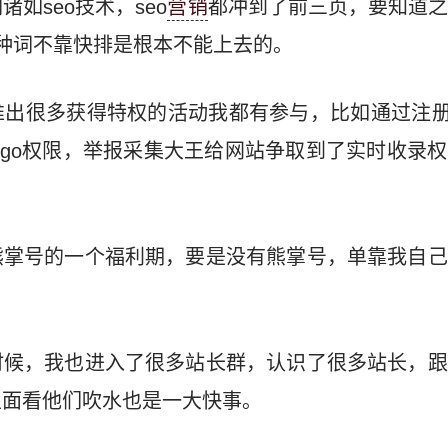
如seo技术，seo
营销
都冲到了前三页，要知道
种词不靠快排是根本不能上去的。
出很多获得特权的活动我都有参与，比如通过注册
ogo权限，举报采集大王给网站争取到了实时收录
。
熊掌号的一个福利期，要是没有熊掌号，单靠我自己
时候，我也进入了很多站长群，认识了很多站长，跟
里面看他们吹水也是一大快事。