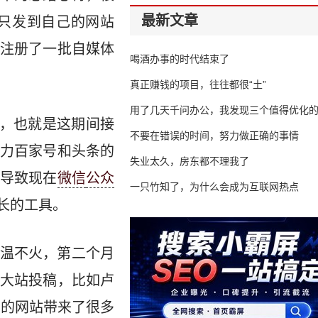
最新文章
只发到自己的网站
注册了一批自媒体
喝酒办事的时代结束了
真正赚钱的项目，往往都很“土”
用了几天千问办公，我发现三个值得优化
)，也就是这期间接
不要在错误的时间，努力做正确的事情
力百家号和头条的
失业太久，房东都不理我了
导致现在
微信
公众
一只竹知了，为什么会成为互联网热点
长的工具。
温不火，第二个月
大站投稿，比如卢
我的网站带来了很多