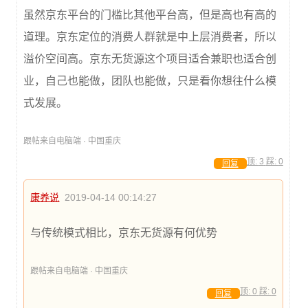
虽然京东平台的门槛比其他平台高，但是高也有高的
道理。京东定位的消费人群就是中上层消费者，所以
溢价空间高。京东无货源这个项目适合兼职也适合创
业，自己也能做，团队也能做，只是看你想往什么模
式发展。
跟帖来自电脑端 · 中国重庆
顶:
3
踩:
0
回复
康养说
2019-04-14 00:14:27
与传统模式相比，京东无货源有何优势
跟帖来自电脑端 · 中国重庆
顶:
0
踩:
0
回复