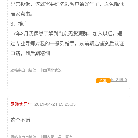
异常投诉，这就需要你先跟客户通好气了，以免降低
商家点击。
3、推广
17年3月我偶然了解到淘京无货源群，加入以后，通
过专业导师对我的一系列指导，从前期店铺资质认证
申请，到后期精细
跟帖来自电脑端 · 中国湖北武汉
顶:
2
踩:
0
回复
网赚实习生
2019-04-24 19:23:33
这个不错
跟帖来自电脑端 · 中国内蒙古乌兰察布