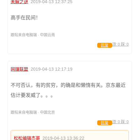
未解之谜
2019-04-13 12:37:25
高手在民间！
跟帖来自电脑端 · 中国云南
顶:
0
踩:
0
回复
网赚联盟
2019-04-13 12:17:19
不可否认，有的贫穷，的确是和懒惰有关。京东最近
估计要发威了。。。
跟帖来自电脑端 · 中国北京
顶:
0
踩:
0
回复
松松编辑杰哥
2019-04-13 13:36:22