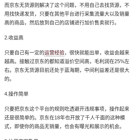
而京东无货源则解决了这个问题，不用自己去找货源，不
用找快递发货，只要在其他平台进行采集流量大以及销量
高的商品，然后放到自己的店铺进行加价售卖就行。
2.收益高
只要自己有一定的
运营经验
，很快就能出单，收益会越来
越高。接触过京东的都知道溢价空间高，毛利润在25%左
右。京东无货源目前还处于蓝海期，中间利益差还是很大
的。
4.操作简单
只要把京东这个平台的规则吃透避开违规事项，操作起来
还是很简单的。京东在18年也开放了千人千面的这种模
式，即使你的商品无销量，也会有曝光和展示的机会。