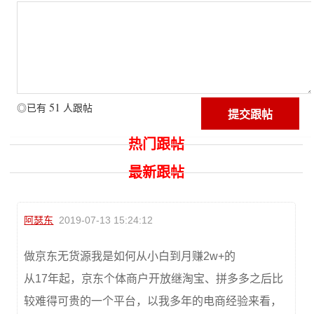
51
◎已有
人跟帖
热门跟帖
最新跟帖
阿瑟东
2019-07-13 15:24:12
做京东无货源我是如何从小白到月赚2w+的
从17年起，京东个体商户开放继淘宝、拼多多之后比
较难得可贵的一个平台，以我多年的电商经验来看，