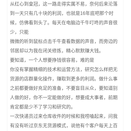
从红心到皇冠，这一路走得实属不易，奈何后来沦落
到一天只有几十块的利润，也就是16年底吧那个时
候，仿佛看到头了。每天在电脑边千牛叮咚的声音很
少，只能
微微的听到鼠标点击千牛查看数据的声音，而旁边的
邻居却以为我在闭关修炼，精心默默赚大钱。
要知道，一个人想要挣钱很容易，难的是
你没有掌握精细的技术和运营方法，研究怎么样把无
货源的店群量化操作，赚取到更多的利润。做什么事
之前都要做好充足的准备，不要盲目从众，要知道别
人做的好，你不一定能做的好，想要成大事者，前期
肯定都是少不了学习和研究的。
一次快递员过来仓库收件的时候和我唠嗑起来，问我
有没有听过京东无货源模式，说他有个客户每天上百