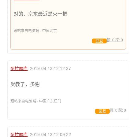
对的，京东最近是火一把
跟帖来自电脑端 · 中国北京
顶:
0
踩:
0
回复
阿拉题库
2019-04-13 12:12:37
受教了，多谢
跟帖来自电脑端 · 中国广东江门
顶:
0
踩:
0
回复
阿拉题库
2019-04-13 12:09:22