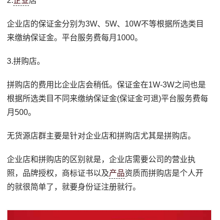
2.
企业
店
企业店的保证金分别为3W、5W、10W不等根据所选类目
来缴纳保证金。平台服务费每月1000。
3.拼购店。
拼购店的费用比企业店会稍低。保证金在1W-3W之间也是
根据所选类目不同来缴纳保证金(保证金可退)平台服务费每
月500。
无货源店群主要是针对企业店和拼购店尤其是拼购店。
企业店和拼购店的区别就是，企业店需要公司的营业执
照，品牌授权，商标证书以及
产品
资质而拼购店是个人开
的就很简单了，就要身份证注册就行。