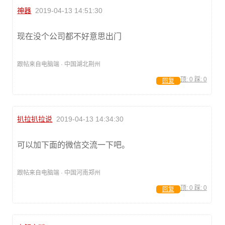
神器
2019-04-13 14:51:30
现在没个公司都不好意思出门
跟帖来自电脑端 · 中国湖北荆州
顶:
0
踩:
0
回复
扒拉扒拉说
2019-04-13 14:34:30
可以加下面的微信交流一下吧。
跟帖来自电脑端 · 中国河南郑州
顶:
0
踩:
0
回复