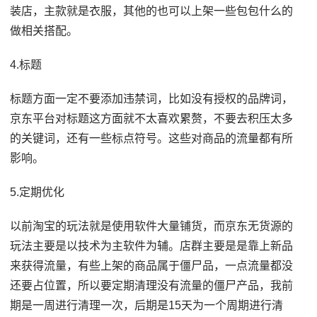
装店，主款就是衣服，其他的也可以上架一些包包什么的
做相关搭配。
4.标题
标题方面一定不要添加违禁词，比如没有授权的品牌词，
京东平台对标题这方面就不太喜欢累赘，不要去积压太多
的关键词，还有一些标点符号。这些对商品的流量都有所
影响。
5.定期优化
以前淘宝的玩法就是使用软件大量铺货，而京东无货源的
玩法主要是以技术为主软件为辅。店群主要是是靠上新品
来获得流量，有些上架的商品属于僵尸品，一点流量都没
还要占位置，所以要定期清理没有流量的僵尸产品，我前
期是一周进行清理一次，后期是15天为一个周期进行清