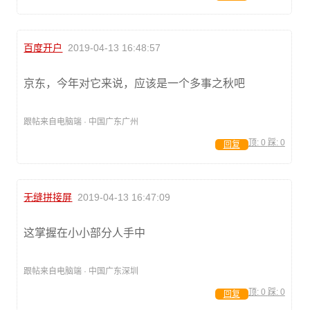
百度开户
2019-04-13 16:48:57
京东，今年对它来说，应该是一个多事之秋吧
跟帖来自电脑端 · 中国广东广州
顶:
0
踩:
0
回复
无缝拼接屏
2019-04-13 16:47:09
这掌握在小小部分人手中
跟帖来自电脑端 · 中国广东深圳
顶:
0
踩:
0
回复