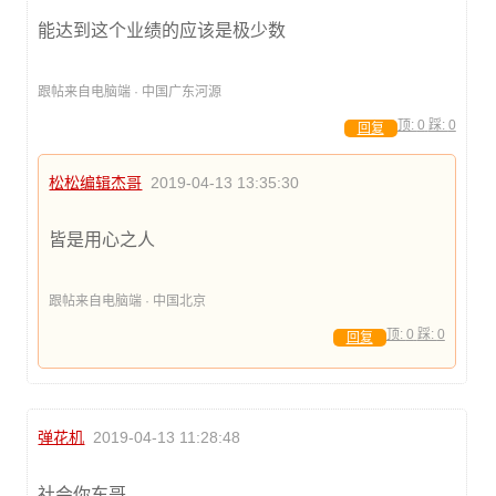
能达到这个业绩的应该是极少数
跟帖来自电脑端 · 中国广东河源
顶:
0
踩:
0
回复
松松编辑杰哥
2019-04-13 13:35:30
皆是用心之人
跟帖来自电脑端 · 中国北京
顶:
0
踩:
0
回复
弹花机
2019-04-13 11:28:48
社会你东哥