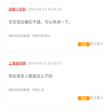
店群小百科
2019-04-13 15:04:43
京东现在确实不错，可以考虑一下。
跟帖来自电脑端 · 中国河南郑州
顶:
0
踩:
0
回复
上海装修网
2019-04-13 15:03:57
现在很多人都是这么干的
跟帖来自电脑端 · 中国上海
顶:
0
踩:
0
回复