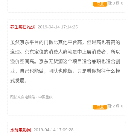
顶:
3
踩:
0
回复
养生每日推送
2019-04-14 17:14:25
虽然京东平台的门槛比其他平台高，但是高也有高的
道理。京东定位的消费人群就是中上层消费者，所以
溢价空间高。京东无货源这个项目适合兼职也适合创
业，自己也能做，团队也能做，只是看你想往什么模
式发展。
跟帖来自电脑端 · 中国重庆
顶:
2
踩:
0
回复
水母电影网
2019-04-14 17:09:28