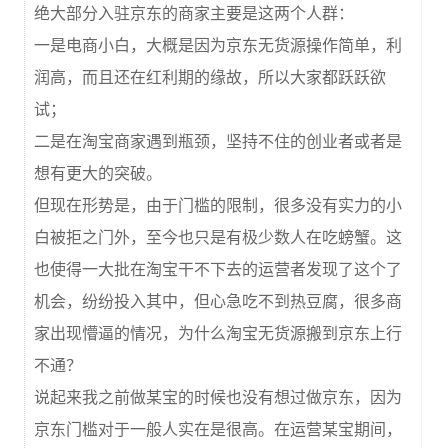
绝大部分入驻京东的商家主要是这两个人群：
一是电商小白，大概是因为京东无货源操作简单，利
润高，而且还在红利期的缘故，所以大家都跃跃欲
试；
二是在淘宝商家遇到瓶颈，坚持不住的创业者或者是
想有更大的突破。
但现在形势是，由于门槛的限制，很多没有实力的小
白被拒之门外，至今也只是有极少数人在吃螃蟹。这
也使得一大批在淘宝干不下去的运营者发现了这个了
机会，纷纷投入其中，但心急吃不到热豆腐，很多商
家出现懵逼的情况，为什么淘宝无货源搬到京东上行
不通？
说起来我之前做某宝的时候也没有想过做京东，因为
京东门槛对于一般人实在是很高。在运营某宝期间，