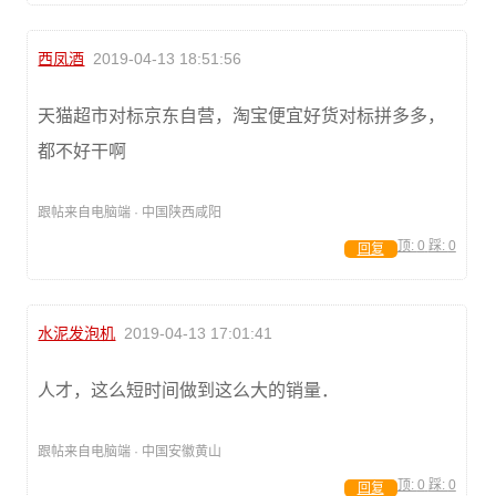
西凤酒
2019-04-13 18:51:56
天猫超市对标京东自营，淘宝便宜好货对标拼多多，
都不好干啊
跟帖来自电脑端 · 中国陕西咸阳
顶:
0
踩:
0
回复
水泥发泡机
2019-04-13 17:01:41
人才，这么短时间做到这么大的销量．
跟帖来自电脑端 · 中国安徽黄山
顶:
0
踩:
0
回复