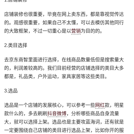
店铺装修也很重要，毕竟在网上卖东西，都是靠视觉传达
的。观感很重要，如果自己不太懂，可以去模仿其他同行
的大致框架，不过一切重心是以
营销
为目的的。
2.类目选择
去京东商智里面进行选择，在线商品数量低但是搜索量大
的，利润差较高的。我们目前经营的店铺选择的类目大多
都是，礼品类，户外运动，家具家居等这些类目。
3.选品
选品是一个店铺的发展核心，可以参考一些
网红
款，明星
款什么的，多去刷刷
抖音
微博
，分析哪些商品自身流量
大，就可以选择上架。选品也是主要攻蓝海词，还有就是
一定要围绕自己店铺的类目进行选品上架，比如你开的服