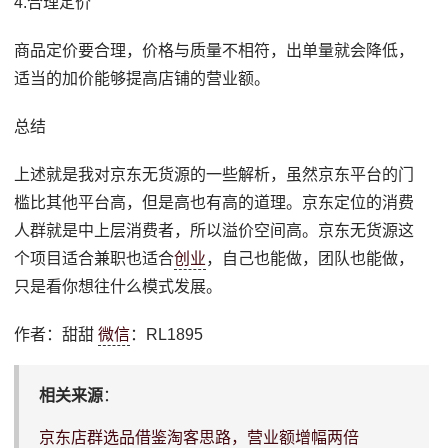
4.合理定价
商品定价要合理，价格与质量不相符，出单量就会降低，
适当的加价能够提高店铺的营业额。
总结
上述就是我对京东无货源的一些解析，虽然京东平台的门
槛比其他平台高，但是高也有高的道理。京东定位的消费
人群就是中上层消费者，所以溢价空间高。京东无货源这
个项目适合兼职也适合
创业
，自己也能做，团队也能做，
只是看你想往什么模式发展。
作者：甜甜
微信
：RL1895
相关来源
：
京东店群选品借鉴淘客思路，营业额增幅两倍