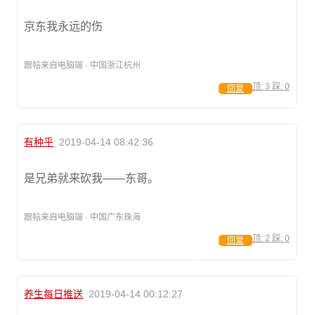
京东我永远的伤
跟帖来自电脑端 · 中国浙江杭州
顶:
3
踩:
0
回复
有种乎
2019-04-14 08:42:36
是兄弟就来砍我——东哥。
跟帖来自电脑端 · 中国广东珠海
顶:
2
踩:
0
回复
养生每日推送
2019-04-14 00:12:27