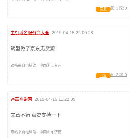
顶:
3
踩:
0
回复
主机域名服务商大全
2019-04-15 22:00:28
转型做了京东无货源
跟帖来自电脑端 · 中国浙江台州
顶:
2
踩:
0
回复
违章查询网
2019-04-15 11:22:39
文章不错 点赞支持一下
跟帖来自电脑端 · 中国山东济南