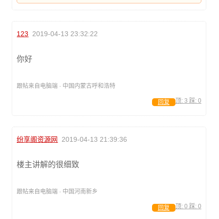
123
2019-04-13 23:32:22
你好
跟帖来自电脑端 · 中国内蒙古呼和浩特
顶:
3
踩:
0
回复
纷享阁资源网
2019-04-13 21:39:36
楼主讲解的很细致
跟帖来自电脑端 · 中国河南新乡
顶:
0
踩:
0
回复