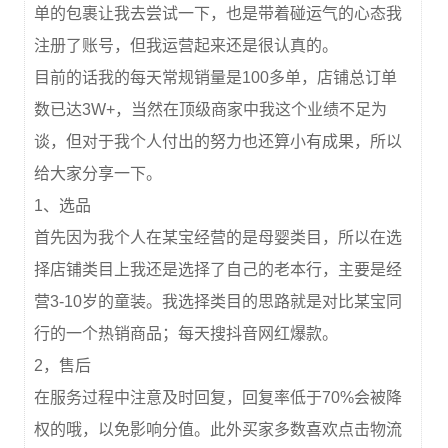
单的包裹让我去尝试一下，也是带着碰运气的心态我
注册了账号，但我运营起来还是很认真的。
目前的话我的每天常规销量是100多单，店铺总订单
数已达3W+，当然在顶级商家中我这个业绩不足为
谈，但对于我个人付出的努力也还算小有成果，所以
给大家分享一下。
1、选品
首先因为我个人在某宝经营的是母婴类目，所以在选
择店铺类目上我还是选择了自己的老本行，主要是经
营3-10岁的童装。我选择类目的思路就是对比某宝同
行的一个热销商品；每天搜抖音网红爆款。
2，售后
在服务过程中注意及时回复，回复率低于70%会被降
权的哦，以免影响分值。此外买家多数喜欢点击物流