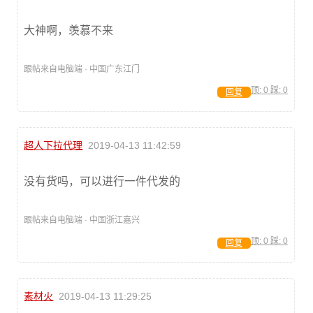
大神啊，羡慕不来
跟帖来自电脑端 · 中国广东江门
顶:
0
踩:
0
回复
超人下拉代理
2019-04-13 11:42:59
没有货吗，可以进行一件代发的
跟帖来自电脑端 · 中国浙江嘉兴
顶:
0
踩:
0
回复
素材火
2019-04-13 11:29:25