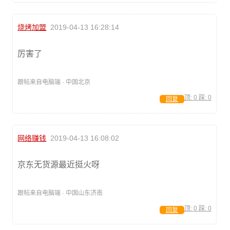
烧烤加盟
2019-04-13 16:28:14
厉害了
跟帖来自电脑端 · 中国北京
顶:
0
踩:
0
回复
网络赚钱
2019-04-13 16:08:02
京东无货源最近挺火呀
跟帖来自电脑端 · 中国山东济南
顶:
0
踩:
0
回复