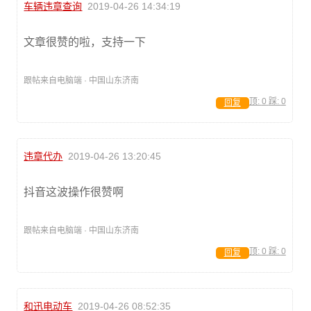
车辆违章查询
2019-04-26 14:34:19
文章很赞的啦，支持一下
跟帖来自电脑端 · 中国山东济南
顶:
0
踩:
0
回复
违章代办
2019-04-26 13:20:45
抖音这波操作很赞啊
跟帖来自电脑端 · 中国山东济南
顶:
0
踩:
0
回复
和迅电动车
2019-04-26 08:52:35