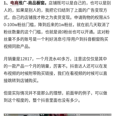
1、
电商
推广-商品橱窗。
店铺既可以是自己的，也可以是别
人的，如果是别人的，我把它归结到了上面的广告变现方
式，自己的店铺我才称之为卖货变现。申请购物的权限从5
0-100w粉丝门槛，降到后来的1w粉丝，就在前几天取消了
粉丝数量的这个门槛，也就是说0粉丝也可以开通。这对粉
丝量不多的账号是一个利好消息!引导用户到抖音橱窗购买
视频同款产品。
月销量是12817，一个月流水40多万，注意这仅仅是其中
的一款产品一个月的销量，厉害不。抖音达人还可以在发
布视频的时候附带购买链接，我们在看视频的时候可以直
接跳转到店铺购买。
但是实际情况并不是那么的理想，前面举的例子，可以做
到这个程度的，整个抖音里面也没有多少。