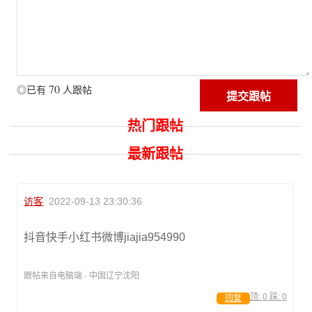
70
◎已有
人跟帖
热门跟帖
最新跟帖
访客
2022-09-13 23:30:36
抖音快手小红书微博jiajia954990
跟帖来自电脑端 · 中国辽宁沈阳
顶:
0
踩:
0
回复