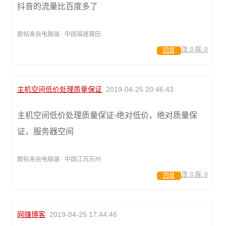
抖音的流量比百度多了
跟帖来自电脑端 · 中国福建莆田
顶:
0
踩:
0
回复
主机空间低价处理质量保证
2019-04-25 20:46:43
主机空间低价处理质量保证-绝对低价，绝对质量保
证，服务器空间
跟帖来自电脑端 · 中国江苏苏州
顶:
0
踩:
0
回复
网赚博客
2019-04-25 17:44:46