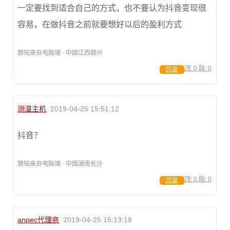
一定要找到适合自己的方式，也不要认为抖音变现很
容易，在做抖音之前就要想好以后的盈利方式
跟帖来自电脑端 · 中国江西赣州
顶:
0
踩:
0
回复
测温主机
2019-04-25 15:51:12
抖音？
跟帖来自电脑端 · 中国湖南长沙
顶:
0
踩:
0
回复
anpec代理商
2019-04-25 15:13:18