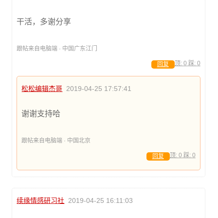
干活，多谢分享
跟帖来自电脑端 · 中国广东江门
顶:
0
踩:
0
回复
松松编辑杰哥
2019-04-25 17:57:41
谢谢支持哈
跟帖来自电脑端 · 中国北京
顶:
0
踩:
0
回复
续缘情感研习社
2019-04-25 16:11:03