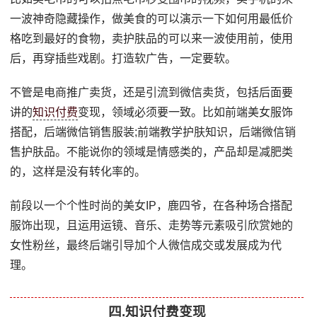
一波神奇隐藏操作，做美食的可以演示一下如何用最低价
格吃到最好的食物，卖护肤品的可以来一波使用前，使用
后，再穿插些戏剧。打造软广告，一定要软。
不管是电商推广卖货，还是引流到微信卖货，包括后面要
讲的
知识付费
变现，领域必须要一致。比如前端美女服饰
搭配，后端微信销售服装;前端教学护肤知识，后端微信销
售护肤品。不能说你的领域是情感类的，产品却是减肥类
的，这样是没有转化率的。
前段以一个个性时尚的美女IP，鹿四爷，在各种场合搭配
服饰出现，且运用运镜、音乐、走势等元素吸引欣赏她的
女性粉丝，最终后端引导加个人微信成交或发展成为代
理。
四.知识付费变现