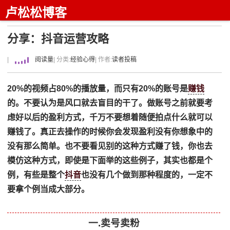
卢松松博客
分享：抖音运营攻略
|
阅读量
| 分类:
经验心得
| 作者:
读者投稿
20%的视频占80%的播放量，而只有20%的账号是
赚钱
的。不要认为是风口就去盲目的干了。做账号之前就要考
虑好以后的盈利方式，千万不要想着随便拍点什么就可以
赚钱了。真正去操作的时候你会发现盈利没有你想象中的
没有那么简单。也不要看见别的这种方式赚了钱，你也去
模仿这种方式，即使是下面举的这些例子，其实也都是个
例，有些是整个
抖音
也没有几个做到那种程度的，一定不
要拿个例当成大部分。
一.卖号卖粉