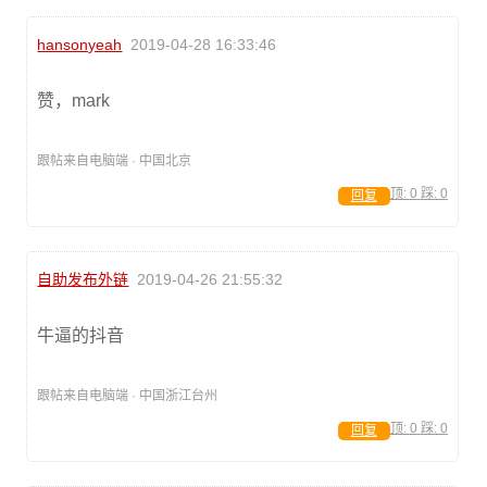
hansonyeah
2019-04-28 16:33:46
赞，mark
跟帖来自电脑端 · 中国北京
顶:
0
踩:
0
回复
自助发布外链
2019-04-26 21:55:32
牛逼的抖音
跟帖来自电脑端 · 中国浙江台州
顶:
0
踩:
0
回复