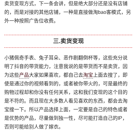
卖货变现方式，下一条会讲，但是绝大部分还是没有店铺
的，而是对接的其他店铺，一种是直接做淘bao客模式，另
外一种按照广告位收费。
三.卖货变现
小猪佩奇手表、兔子耳朵、恶作剧翻倒杯等，这些充分说
明了抖音的带货能力，注意我说的是带货而不是卖货，因
为这些
产品
大家如果喜欢，都自己去
淘宝
上面去搜了，即
使是通过你的视频看到的，或者被你带火的，可是最终的
购物过程却和你没有任何关系，这和我们变现的这个目的
是不符的。而且现在大多数人看见喜欢的东西，都会去淘
宝搜一下。所以产品选择上面，一定要是自己的特色或者
是优势的产品，尽量做到独一性，尽可能打造自己的IP，
否则可能给别人做了嫁衣。