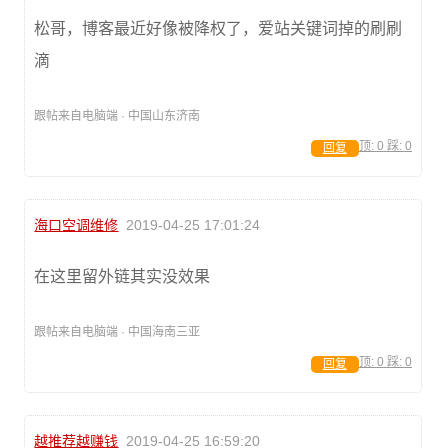
松哥，博客最近好像被降权了，爱站关键词掉的刷刷
滴
跟帖来自电脑端 · 中国山东济南
顶:
0
踩:
0
回复
海口空调维修
2019-04-25 17:01:24
在这里留外链其实没效果
跟帖来自电脑端 · 中国海南三亚
顶:
0
踩:
0
回复
越推荐越赚钱
2019-04-25 16:59:20