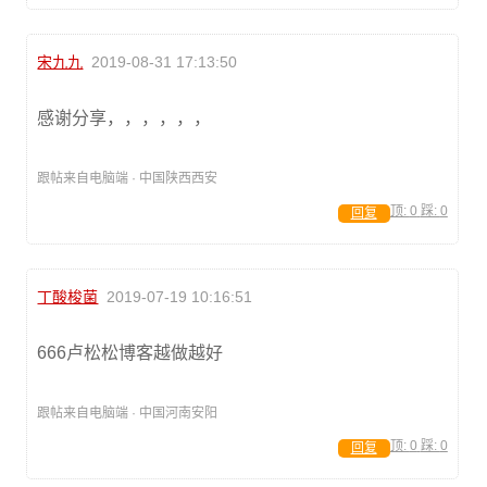
宋九九
2019-08-31 17:13:50
感谢分享，，，，，，
跟帖来自电脑端 · 中国陕西西安
顶:
0
踩:
0
回复
丁酸梭菌
2019-07-19 10:16:51
666卢松松博客越做越好
跟帖来自电脑端 · 中国河南安阳
顶:
0
踩:
0
回复