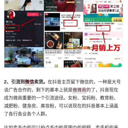
2、引流到
微信
卖货。
在抖音主页留下微信的，一种是大号
谈广告合作的，剩下的基本上就是
做微商
的了，抖音现在
成为微商重要的一个引流途径。女粉、宝妈粉、教育粉、
减肥粉、健身房、美妆粉，可以说现在的抖音基本上涵盖
了各行各业各个人群。
比如卖毛巾的可以拍点毛巾秒变围巾的视频，卖手机的来