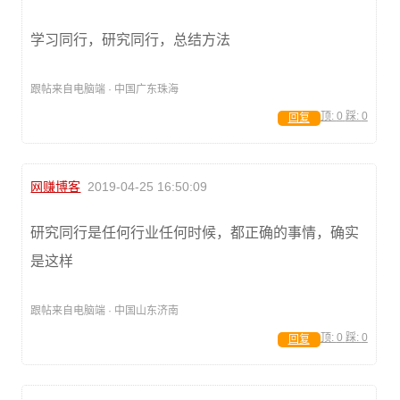
学习同行，研究同行，总结方法
跟帖来自电脑端 · 中国广东珠海
顶:
0
踩:
0
回复
网赚博客
2019-04-25 16:50:09
研究同行是任何行业任何时候，都正确的事情，确实
是这样
跟帖来自电脑端 · 中国山东济南
顶:
0
踩:
0
回复