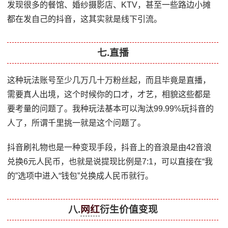
发现很多的餐馆、婚纱摄影店、KTV，甚至一些路边小摊
都在发自己的抖音，这其实就是线下引流。
七.直播
这种玩法账号至少几万几十万粉丝起，而且毕竟是直播，
需要真人出境，这个时候你的口才，才艺，相貌这些都是
要考量的问题了。我种玩法基本可以淘汰99.99%玩抖音的
人了，所谓千里挑一就是这个问题了。
抖音刷礼物也是一种变现手段，抖音上的音浪是由42音浪
兑换6元人民币，也就是说提现比例是7:1，可以直接在“我
的”选项中进入“钱包”兑换成人民币就行。
八.
网红
衍生价值变现