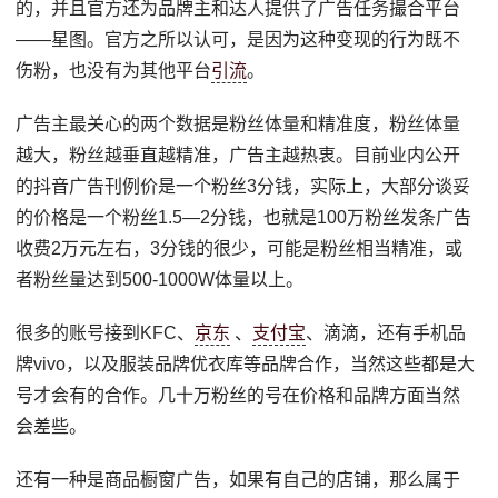
的，并且官方还为品牌主和达人提供了广告任务撮合平台
——星图。官方之所以认可，是因为这种变现的行为既不
伤粉，也没有为其他平台
引流
。
广告主最关心的两个数据是粉丝体量和精准度，粉丝体量
越大，粉丝越垂直越精准，广告主越热衷。目前业内公开
的抖音广告刊例价是一个粉丝3分钱，实际上，大部分谈妥
的价格是一个粉丝1.5—2分钱，也就是100万粉丝发条广告
收费2万元左右，3分钱的很少，可能是粉丝相当精准，或
者粉丝量达到500-1000W体量以上。
很多的账号接到KFC、
京东
、
支付宝
、滴滴，还有手机品
牌vivo，以及服装品牌优衣库等品牌合作，当然这些都是大
号才会有的合作。几十万粉丝的号在价格和品牌方面当然
会差些。
还有一种是商品橱窗广告，如果有自己的店铺，那么属于