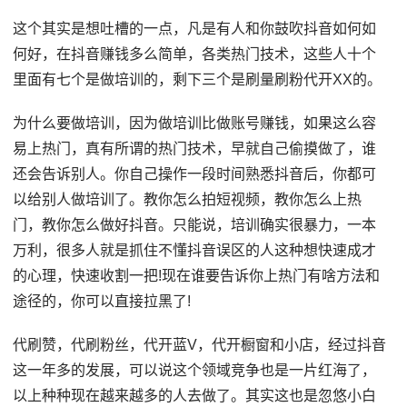
这个其实是想吐槽的一点，凡是有人和你鼓吹抖音如何如
何好，在抖音赚钱多么简单，各类热门技术，这些人十个
里面有七个是做培训的，剩下三个是刷量刷粉代开XX的。
为什么要做培训，因为做培训比做账号赚钱，如果这么容
易上热门，真有所谓的热门技术，早就自己偷摸做了，谁
还会告诉别人。你自己操作一段时间熟悉抖音后，你都可
以给别人做培训了。教你怎么拍短视频，教你怎么上热
门，教你怎么做好抖音。只能说，培训确实很暴力，一本
万利，很多人就是抓住不懂抖音误区的人这种想快速成才
的心理，快速收割一把!现在谁要告诉你上热门有啥方法和
途径的，你可以直接拉黑了!
代刷赞，代刷粉丝，代开蓝V，代开橱窗和小店，经过抖音
这一年多的发展，可以说这个领域竞争也是一片红海了，
以上种种现在越来越多的人去做了。其实这也是忽悠小白