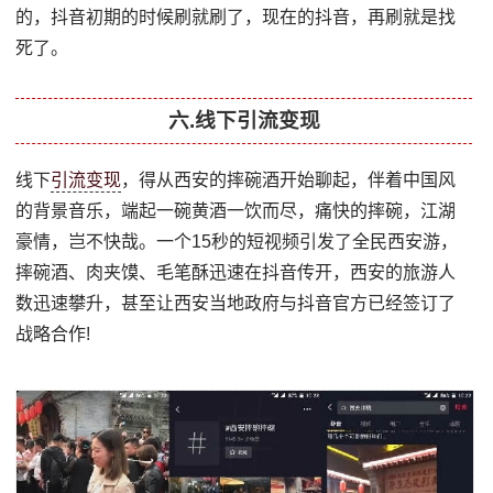
的，抖音初期的时候刷就刷了，现在的抖音，再刷就是找
死了。
六.线下引流变现
线下
引流变现
，得从西安的摔碗酒开始聊起，伴着中国风
的背景音乐，端起一碗黄酒一饮而尽，痛快的摔碗，江湖
豪情，岂不快哉。一个15秒的短视频引发了全民西安游，
摔碗酒、肉夹馍、毛笔酥迅速在抖音传开，西安的旅游人
数迅速攀升，甚至让西安当地政府与抖音官方已经签订了
战略合作!