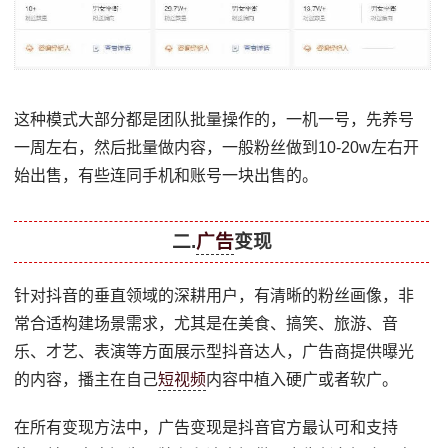
这种模式大部分都是团队批量操作的，一机一号，先养号
一周左右，然后批量做内容，一般粉丝做到10-20w左右开
始出售，有些连同手机和账号一块出售的。
二.
广告
变现
针对抖音的垂直领域的深耕用户，有清晰的粉丝画像，非
常合适构建场景需求，尤其是在美食、搞笑、旅游、音
乐、才艺、表演等方面展示型抖音达人，广告商提供曝光
的内容，播主在自己
短视频
内容中植入硬广或者软广。
在所有变现方法中，广告变现是抖音官方最认可和支持