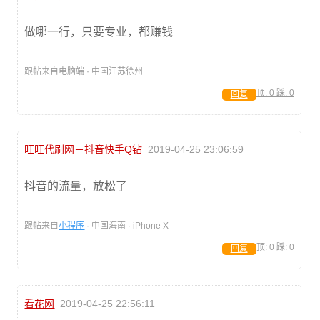
做哪一行，只要专业，都赚钱
跟帖来自电脑端 · 中国江苏徐州
顶:
0
踩:
0
回复
旺旺代刷网－抖音快手Q钻
2019-04-25 23:06:59
抖音的流量，放松了
跟帖来自
小程序
· 中国海南 · iPhone X
顶:
0
踩:
0
回复
看花网
2019-04-25 22:56:11