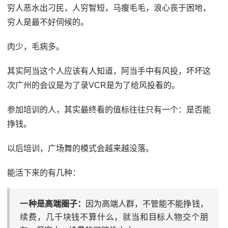
穷人恶水出刁民，人穷智短，马瘦毛毛，浪心丧于困地，
穷人是最不好伺候的。
肉少，毛病多。
其实阿当这个人应该有人知道，阿当手中有风投，坏坏这
次广州的会议是为了录VCR是为了给风投看的。
参加培训的人，其实最终看的值标往往只有一个：是否能
挣钱。
以后培训，广场舞的模式会越来越没落。
能活下来的有几种：
一种是高端圈子：
因为高端人群，不管能不能挣钱，
续费，几千块钱不算什么，就当和目标人物交个朋