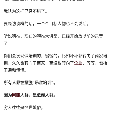
我认为这样已经不错了。
要是访谈群的话，一个个目标人物也不会说话。
听说嗨推，现在的嗨推大讲堂，已经开始放以前的录音
了。
你们会发现做培训的，慢慢的，比如坏坏都转向了商家培
训，久久也转向了商家，商道也转向了
企业
，等等，包括
王通和懂懂。
所有人都在摆脱“吊丝培训”。
因为
网赚
人群，是低端人群。
穷人往往是愤世嫉俗。