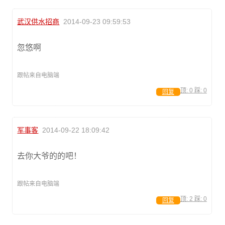
武汉供水招商
2014-09-23 09:59:53
忽悠啊
跟帖来自电脑端
顶:
0
踩:
0
回复
军事客
2014-09-22 18:09:42
去你大爷的的吧！
跟帖来自电脑端
顶:
2
踩:
0
回复