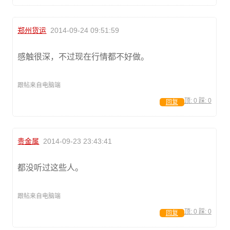
郑州货运
2014-09-24 09:51:59
感触很深，不过现在行情都不好做。
跟帖来自电脑端
顶:
0
踩:
0
回复
贵金属
2014-09-23 23:43:41
都没听过这些人。
跟帖来自电脑端
顶:
0
踩:
0
回复