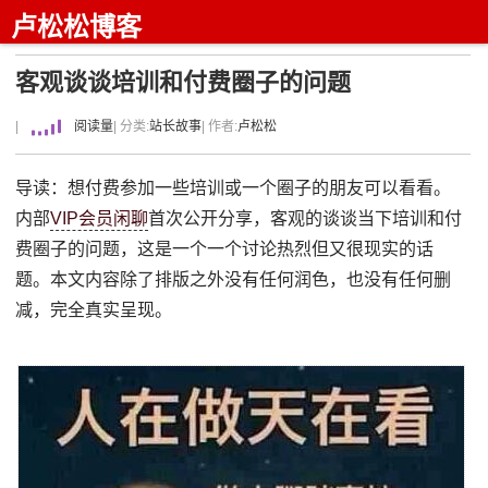
卢松松博客
客观谈谈培训和付费圈子的问题
|
阅读量
| 分类:
站长故事
| 作者:
卢松松
导读：想付费参加一些培训或一个圈子的朋友可以看看。
内部
VIP会员闲聊
首次公开分享，客观的谈谈当下培训和付
费圈子的问题，这是一个一个讨论热烈但又很现实的话
题。本文内容除了排版之外没有任何润色，也没有任何删
减，完全真实呈现。