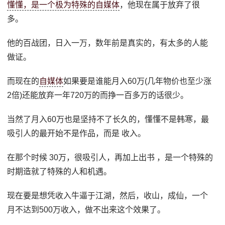
懂懂，是一个极为特殊的自媒体
，他现在属于放弃了很
多。
他的百战团，日入一万，数年前是真实的，有太多的人能
做证。
而现在的
自媒体
如果要是谁能月入60万(几年物价也至少涨
2倍)还能放弃一年720万的而挣一百多万的话很少。
当然了月入60万也是坚持不了长久的，懂懂不是韩寒，最
吸引人的最开始不是作品，而是 收入。
在那个时候 30万，很吸引人，再加上出书 ，是一个特殊的
时期造就了特殊的人和机遇。
现在要是想凭收入牛逼于江湖，然后，收山，成仙，一个
月不达到500万收入，做不出来这个效果了。