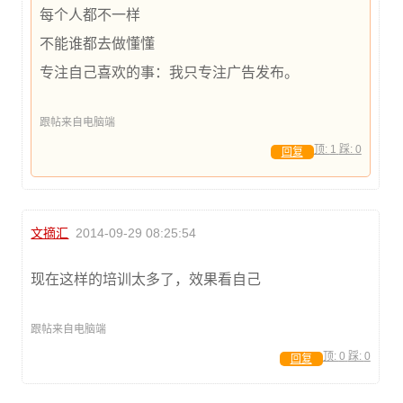
每个人都不一样
不能谁都去做懂懂
专注自己喜欢的事：我只专注广告发布。
跟帖来自电脑端
顶:
1
踩:
0
回复
文摘汇
2014-09-29 08:25:54
现在这样的培训太多了，效果看自己
跟帖来自电脑端
顶:
0
踩:
0
回复