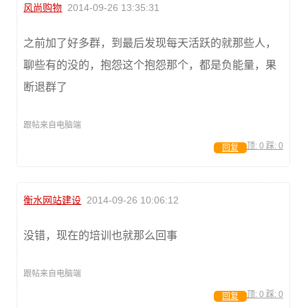
风尚购物
2014-09-26 13:35:31
之前加了好多群，到最后发现每天活跃的就那些人，
聊些有的没的，抱怨这个抱怨那个，都是负能量，果
断退群了
跟帖来自电脑端
顶:
0
踩:
0
回复
衡水网站建设
2014-09-26 10:06:12
没错，现在的培训也就那么回事
跟帖来自电脑端
顶:
0
踩:
0
回复