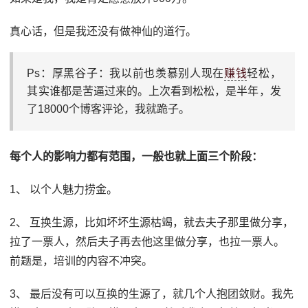
真心话，但是我还没有做神仙的道行。
Ps：厚黑谷子：我以前也羡慕别人现在
赚钱
轻松，
其实谁都是苦逼过来的。上次看到松松，是半年，发
了18000个博客评论，我就跪子。
每个人的影响力都有范围，一般也就上面三个阶段：
1、 以个人魅力捞金。
2、 互换生源，比如坏坏生源枯竭，就去夫子那里做分享，
拉了一票人，然后夫子再去他这里做分享，也拉一票人。
前题是，培训的内容不冲突。
3、 最后没有可以互换的生源了，就几个人抱团敛财。我先