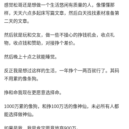
感觉松哥还是想做一个生活悠闲有质量的人，像懂懂那
样，天天六点多起床写篇文章，然后白天找找素材准备第
二天的文章。
然后就是玩和交友，做一些不操心的挣钱机会，收点礼
物，收点钱和赞助，对接挣个差价。
然后晚上十点之就能睡觉。
反正我是想过这样的生活，一年挣个一两百就行了。其码
不用累的像条狗。
挣和命我现在更愿意选择命。
1000万累的像狗，和挣100万活的像神仙，未必所有人都
能选择做神仙。
如果是我，我是肯定愿意放弃900万。