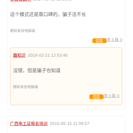
这个模式还是靠口碑的，骗子活不长
跟帖来自电脑端
顶:
0
踩:
0
回复
趣知识
2018-02-21 12:53:46
没错，但是骗子也知道
跟帖来自电脑端
顶:
0
踩:
0
回复
广西电工证报名培训
2015-05-15 11:09:57