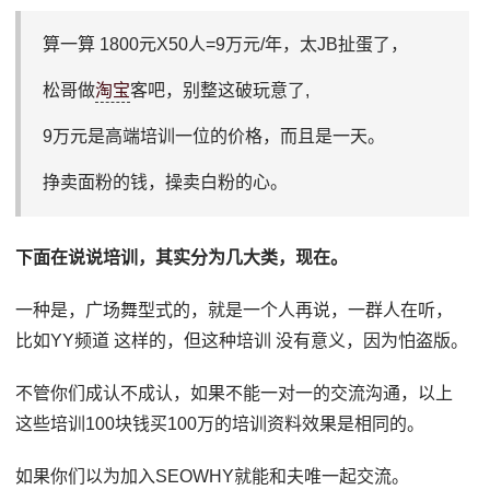
算一算 1800元X50人=9万元/年，太JB扯蛋了，
松哥做
淘宝
客吧，别整这破玩意了,
9万元是高端培训一位的价格，而且是一天。
挣卖面粉的钱，操卖白粉的心。
下面在说说培训，其实分为几大类，现在。
一种是，广场舞型式的，就是一个人再说，一群人在听，
比如YY频道 这样的，但这种培训 没有意义，因为怕盗版。
不管你们成认不成认，如果不能一对一的交流沟通，以上
这些培训100块钱买100万的培训资料效果是相同的。
如果你们以为加入SEOWHY就能和夫唯一起交流。