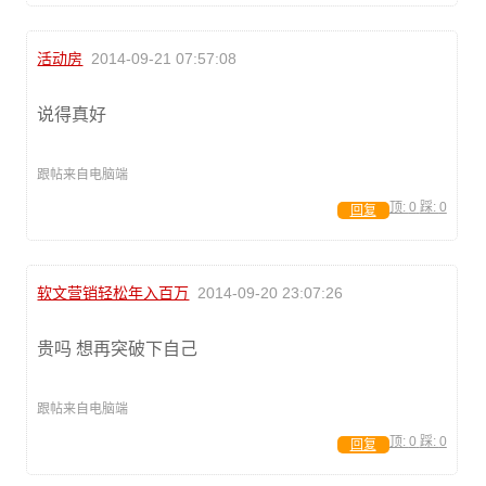
活动房
2014-09-21 07:57:08
说得真好
跟帖来自电脑端
顶:
0
踩:
0
回复
软文营销轻松年入百万
2014-09-20 23:07:26
贵吗 想再突破下自己
跟帖来自电脑端
顶:
0
踩:
0
回复