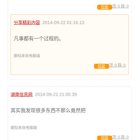
顶:
0
踩:
0
回复
分享精彩内容
2014-09-22 01:16:13
凡事都有一个过程的。
跟帖来自电脑端
顶:
0
踩:
0
回复
湖南信息网
2014-09-21 21:05:39
其实我发现很多东西不那么竟然把
跟帖来自电脑端
顶:
0
踩:
0
回复