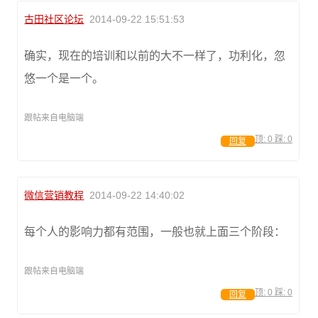
古田社区论坛
2014-09-22 15:51:53
确实，现在的培训和以前的大不一样了，功利化，忽
悠一个是一个。
跟帖来自电脑端
顶:
0
踩:
0
回复
微信营销教程
2014-09-22 14:40:02
每个人的影响力都有范围，一般也就上面三个阶段：
跟帖来自电脑端
顶:
0
踩:
0
回复