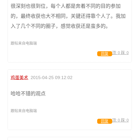
很深刻也很到位，每个人都是奔着不同的目的参加
的，最终收获也大不相同，关键还得靠个人了。我加
入了几个不同的圈子，感觉收获还是蛮多的。
跟帖来自电脑端
顶:
0
踩:
0
回复
鸡蛋美术
2015-04-25 09:12:02
哈哈不错的观点
跟帖来自电脑端
顶:
0
踩:
0
回复