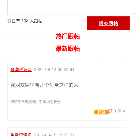
308
◎已有
人跟帖
热门跟帖
最新跟帖
奢潮货源网
2022-09-14 00:34:41
我朋友圈里有几个付费这样的人
跟帖来自电脑端 · 中国湖南长沙
顶:
1
踩:
0
回复
免费资源吧
2017-09-15 19:53:37