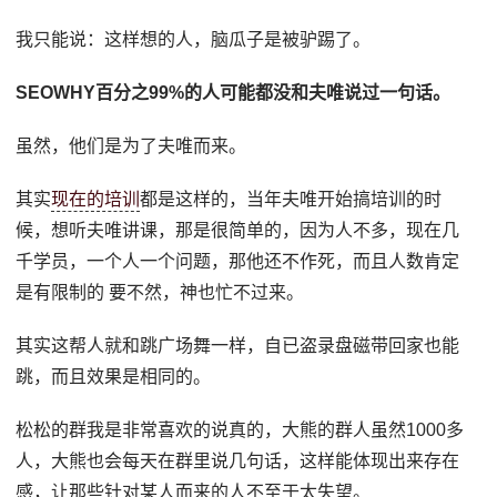
我只能说：这样想的人，脑瓜子是被驴踢了。
SEOWHY百分之99%的人可能都没和夫唯说过一句话。
虽然，他们是为了夫唯而来。
其实
现在的培训
都是这样的，当年夫唯开始搞培训的时
候，想听夫唯讲课，那是很简单的，因为人不多，现在几
千学员，一个人一个问题，那他还不作死，而且人数肯定
是有限制的 要不然，神也忙不过来。
其实这帮人就和跳广场舞一样，自已盗录盘磁带回家也能
跳，而且效果是相同的。
松松的群我是非常喜欢的说真的，大熊的群人虽然1000多
人，大熊也会每天在群里说几句话，这样能体现出来存在
感，让那些针对某人而来的人不至于太失望。