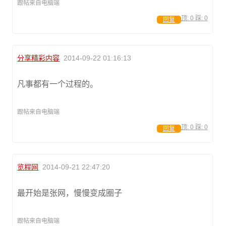
跟帖来自电脑端
顶:
0
踩:
0
回复
分享精彩内容
2014-09-22 01:16:13
凡事都有一个过程的。
跟帖来自电脑端
顶:
0
踩:
0
回复
览程网
2014-09-21 22:47:20
最开始是张网，慢慢变成圈子
跟帖来自电脑端