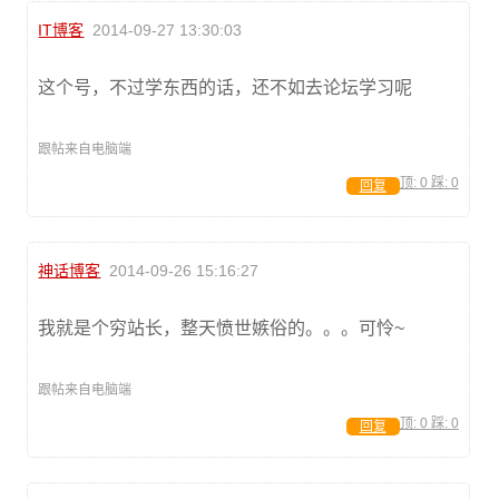
IT博客
2014-09-27 13:30:03
这个号，不过学东西的话，还不如去论坛学习呢
跟帖来自电脑端
顶:
0
踩:
0
回复
神话博客
2014-09-26 15:16:27
我就是个穷站长，整天愤世嫉俗的。。。可怜~
跟帖来自电脑端
顶:
0
踩:
0
回复