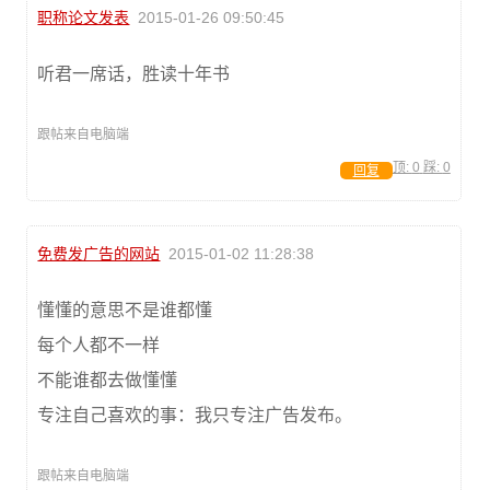
职称论文发表
2015-01-26 09:50:45
听君一席话，胜读十年书
跟帖来自电脑端
顶:
0
踩:
0
回复
免费发广告的网站
2015-01-02 11:28:38
懂懂的意思不是谁都懂
每个人都不一样
不能谁都去做懂懂
专注自己喜欢的事：我只专注广告发布。
跟帖来自电脑端