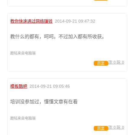
教你快速通过网络赚钱
2014-09-21 09:47:32
教什么的都有，呵呵。不过加入都有所收获。
跟帖来自电脑端
顶:
0
踩:
0
回复
模板酷吧
2014-09-21 09:05:46
培训没参加过，懂懂文章有在看
跟帖来自电脑端
顶:
0
踩:
0
回复