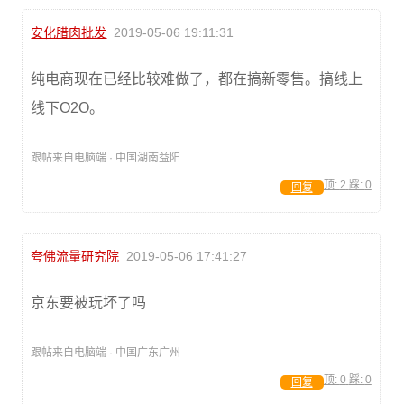
安化腊肉批发
2019-05-06 19:11:31
纯电商现在已经比较难做了，都在搞新零售。搞线上
线下O2O。
跟帖来自电脑端 · 中国湖南益阳
顶:
2
踩:
0
回复
夸佛流量研究院
2019-05-06 17:41:27
京东要被玩坏了吗
跟帖来自电脑端 · 中国广东广州
顶:
0
踩:
0
回复