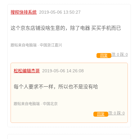
搜程快排系统
2019-05-06 13:50:27
这个京东店铺没啥生意的，除了电器 买买手机而已
跟帖来自电脑端 · 中国浙江嘉兴
顶:
0
踩:
0
回复
松松编辑杰哥
2019-05-06 14:26:08
每个人要求不一样，所以也不是没有哈
跟帖来自电脑端 · 中国北京
顶:
0
踩:
0
回复