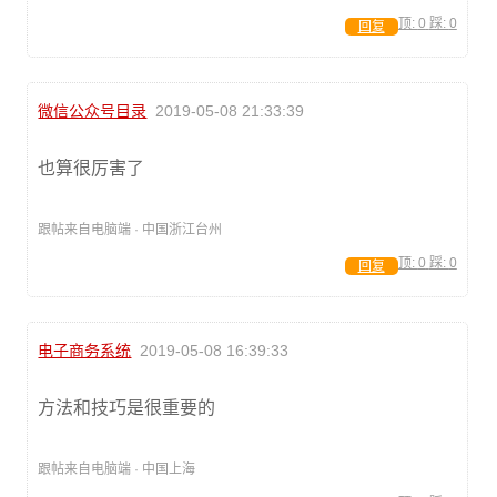
顶:
0
踩:
0
回复
微信公众号目录
2019-05-08 21:33:39
也算很厉害了
跟帖来自电脑端 · 中国浙江台州
顶:
0
踩:
0
回复
电子商务系统
2019-05-08 16:39:33
方法和技巧是很重要的
跟帖来自电脑端 · 中国上海