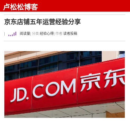
卢松松博客
京东店铺五年运营经验分享
|
阅读量
| 分类:
经验心得
| 作者:
读者投稿