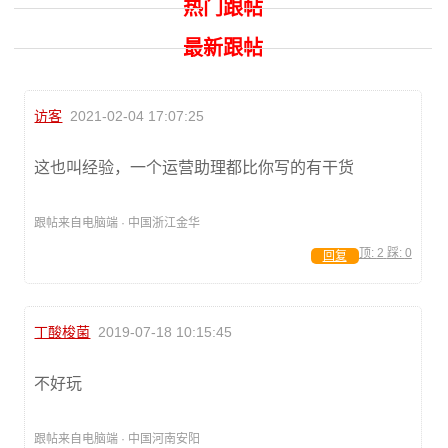
热门跟帖
最新跟帖
访客
2021-02-04 17:07:25
这也叫经验，一个运营助理都比你写的有干货
跟帖来自电脑端 · 中国浙江金华
顶:
2
踩:
0
回复
丁酸梭菌
2019-07-18 10:15:45
不好玩
跟帖来自电脑端 · 中国河南安阳