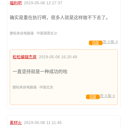
福利吧
2019-05-06 12:27:37
确实是重在执行啊，很多人就是这样做不下去了。
跟帖来自电脑端 · 中国湖南长沙
顶:
0
踩:
0
回复
松松编辑杰哥
2019-05-06 16:20:49
一直坚持就是一种成功的哈
跟帖来自电脑端 · 中国北京
顶:
0
踩:
0
回复
素材火
2019-05-06 11:11:45