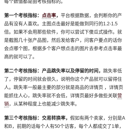
每个数值都是由考核指标的。
第一个考核指标：
点击率
，
平台根据数据，会判断你的产
品有没有人喜欢。主图点击最好是能做到同行的1.2-1.5
倍。如果不会用那些软件，你可以尝试下傻瓜式操作。就
是截图几十张产品图，然后发给客户，问客户要点的话你
会点哪个图，根据多个客户想点击的图片去参考点击率最
高的就可以了。
第二个考核指标：产品跳失率以及停留的时间，
跳失率低
了，停留的时间就会很久，说明你这个产品就可以留得住
人。跳失率一般最主要的部分就是商品的详情页 ，详情页
能抓住人心，跳失率就不会低，详情页最好多做些关联
营
销
，从某种程度上也能减少跳失率。
第三个考核指标：交易转换率，
假如有两个卖家，分别是A
和B，前期的话每个人有50个访客，每个人都成交了1单，