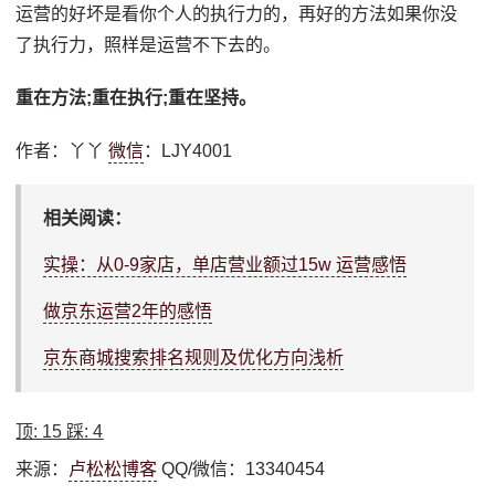
运营的好坏是看你个人的执行力的，再好的方法如果你没
了执行力，照样是运营不下去的。
重在方法;重在执行;重在坚持。
作者：丫丫
微信
：LJY4001
相关阅读：
实操：从0-9家店，单店营业额过15w 运营感悟
做京东运营2年的感悟
京东商城搜索排名规则及优化方向浅析
顶:
15
踩:
4
来源：
卢松松博客
QQ/微信：13340454