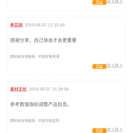
顶:
0
踩:
0
回复
养花网
2019-05-07 22:15:49
感谢分享，自己体会才会更重要
跟帖来自电脑端 · 中国安徽芜湖
顶:
0
踩:
0
回复
素材无忧
2019-05-07 15:39:06
参考数值指标调整产品信息。
跟帖来自电脑端 · 中国河南信阳
顶:
0
踩:
0
回复