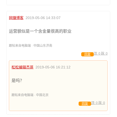
网赚博客
2019-05-06 14:33:07
运营貌似是一个含金量很高的职业
跟帖来自电脑端 · 中国山东济南
顶:
0
踩:
0
回复
松松编辑杰哥
2019-05-06 16:21:12
是吗？
跟帖来自电脑端 · 中国北京
顶:
0
踩:
0
回复