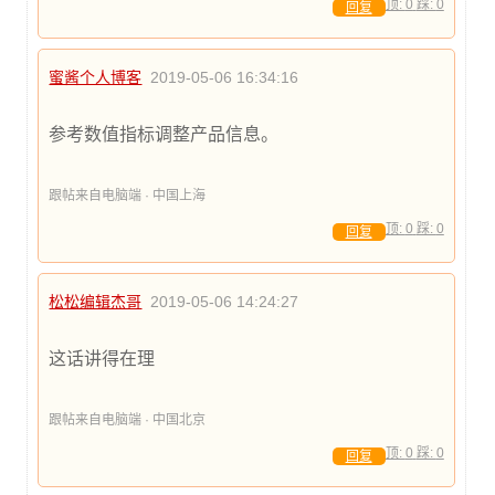
顶:
0
踩:
0
回复
蜜酱个人博客
2019-05-06 16:34:16
参考数值指标调整产品信息。
跟帖来自电脑端 · 中国上海
顶:
0
踩:
0
回复
松松编辑杰哥
2019-05-06 14:24:27
这话讲得在理
跟帖来自电脑端 · 中国北京
顶:
0
踩:
0
回复