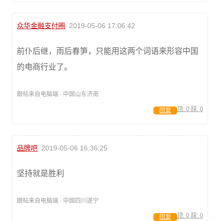
众华金融支付圈
2019-05-06 17:06:42
前仆后继，雨后春笋，只能用这两个词语来形容中国
的电商行业了。
跟帖来自电脑端 · 中国山东济南
顶:
0
踩:
0
回复
品牌吧
2019-05-06 16:36:25
坚持就是胜利
跟帖来自电脑端 · 中国四川遂宁
顶:
0
踩:
0
回复