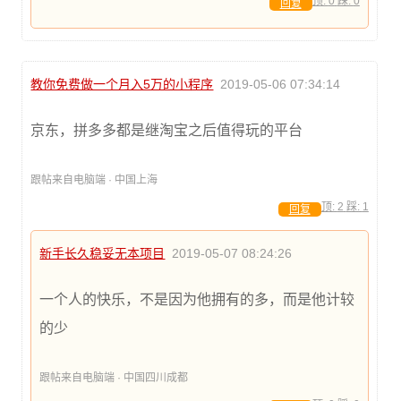
顶:
0
踩:
0
回复
教你免费做一个月入5万的小程序
2019-05-06 07:34:14
京东，拼多多都是继淘宝之后值得玩的平台
跟帖来自电脑端 · 中国上海
顶:
2
踩:
1
回复
新手长久稳妥无本项目
2019-05-07 08:24:26
一个人的快乐，不是因为他拥有的多，而是他计较
的少
跟帖来自电脑端 · 中国四川成都