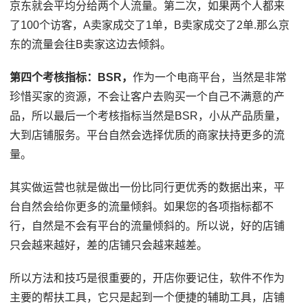
京东就会平均分给两个人流量。第二次，如果两个人都来
了100个访客，A卖家成交了1单，B卖家成交了2单.那么京
东的流量会往B卖家这边去倾斜。
第四个考核指标：BSR，
作为一个电商平台，当然是非常
珍惜买家的资源，不会让客户去购买一个自己不满意的产
品，所以最后一个考核指标当然是BSR，小从产品质量，
大到店铺服务。平台自然会选择优质的商家扶持更多的流
量。
其实做运营也就是做出一份比同行更优秀的数据出来，平
台自然会给你更多的流量倾斜。如果您的各项指标都不
行，自然是不会有平台的流量倾斜的。所以说，好的店铺
只会越来越好，差的店铺只会越来越差。
所以方法和技巧是很重要的，开店你要记住，软件不作为
主要的帮扶工具，它只是起到一个便捷的辅助工具，店铺