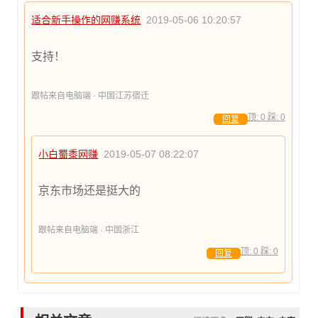
适合新手操作的网赚系统
2019-05-06 10:20:57
支持！
跟帖来自电脑端 · 中国江苏宿迁
顶:
0
踩:
0
回复
小白蜀黍网赚
2019-05-07 08:22:07
京东市场还是挺大的
跟帖来自电脑端 · 中国浙江
顶:
0
踩:
0
回复