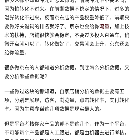
很多人都不知道曝光是怎么做的，前期曝光率不要太高，
因为怕转化不过来。在前期数据不稳定的情况下，过多的
曝光转化不过来，反而京东店的产品权重降低了。前期只
要做好关键词的排名就好了。京东也会给你
流量
，加上技
术的扶持，店铺很快就会稳定，不要过多投入直通车，稍
微开点就可以了，转化做好了，交易就会上升，京东还会
给你流量。
很多做京东的人都知道分析数据，到底怎么分析数据，又
要分析哪些数据呢?
一些做过这块的都知道，自家店铺分析的数据主要有五
项，分别是展现，访客，浏览量，点击转化率，支付转化
率。因为生意参谋这几项数据是现实最大的。
但是平台考核你家产品的却不是这几个，作为一个平台，
不可能每个产品都是人工跟进，都是由机器去进行考核，