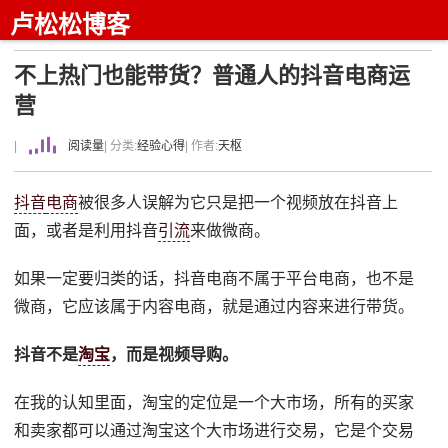
卢松松博客
不上热门也能带货？普通人的抖音电商运
营
|
阅读量
| 分类:
经验心得
| 作者:
天枢
抖音
电商
被很多人误解为它只是把一个视频放在抖音上
面，或者是利用抖音
引流
来做微商。
如果一定要归类的话，抖音电商不属于平台电商，也不是
微商，它应该属于内容电商，就是通过内容来进行带货。
抖音不是
淘宝
，而是视频导购。
在我的认知里面，淘宝的定位是一个大市场，所有的买家
和卖家都可以通过淘宝这个大市场进行交易，它是个交易