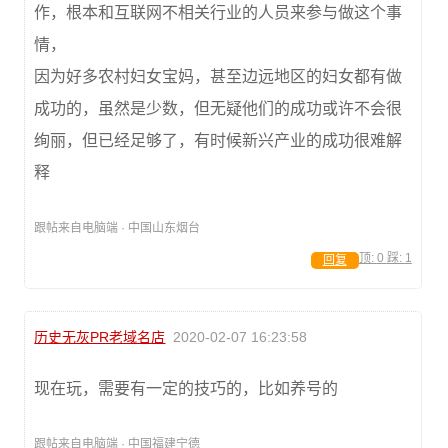
作，根本和互联网不相关行业的人员来参与做这个事
情，
因为好多农村妇女宝妈，甚至边远地区的妇女都有做
成功的，虽然是少数，但无疑他们的成功或许不会很
绚丽，但已经足够了，有时候新兴产业的成功很难解
释
跟帖来自电脑端 · 中国山东烟台
顶:
0
踩:
1
回复
历史无灰PR老域名店
2020-02-07 16:23:58
现在玩，需要有一定的技巧的，比如养号的
跟帖来自电脑端 · 中国福建宁德