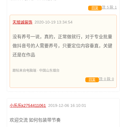
顶:
5
踩:
1
回复
天旭诚装饰
2020-10-19 13:34:54
没有养号一说，真的，正常做就行，对于专业批量
做抖音号的人需要养号，只要定位内容垂直，关键
还是在作品
跟帖来自电脑端 · 中国山东烟台
顶:
0
踩:
0
回复
小乐乐k2754411061
2019-12-06 16:10:01
欢迎交流 如何包装带节奏