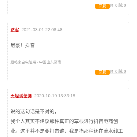
顶:
0
踩:
0
回复
访客
2021-03-01 22:06:48
尼豪！抖音
跟帖来自电脑端 · 中国山东济南
顶:
0
踩:
0
回复
天旭诚装饰
2020-10-19 13:33:18
说的这句话是不对的，
我个人其实不建议那种真正的草根进行抖音电商创
业。这里并不是要打击谁，我是指那种还在流水线工