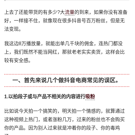
上去了还能带货的有多少?大
流量
的到来，如果你没有准备
好，一样接不住，就像现在很多抖音号百万粉丝，但是无
法变现。
我这边8万播放量，就能出单几千块的佣金，连热门都没
上，我们既然不能当网红，那就老老实实卖货，这样会比
较有安全感。
一、首先来说几个做抖音电商常见的误区。
1.以拍段子或与产品不相关的内容进行
吸粉
比如说今天拍一个搞笑的，明天拍一个情感的，就算通过
这种视频上热门，或者涨粉几万，过来的粉丝也不会购买
你的产品。因为别人过来就是冲着你的段子、你的毒鸡