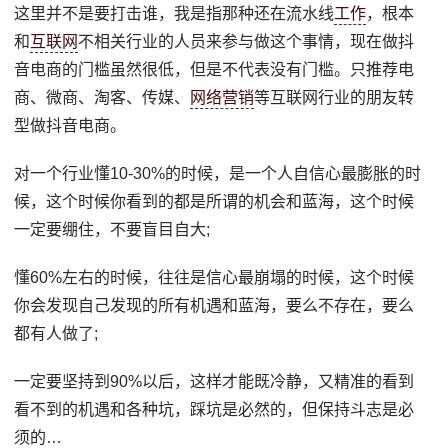
这里并不是要打击谁，我是指那种还在流水线
工作
，根本
和
互联网
不相关行业的人员来参与做这个事情，现在做抖
音电商的门槛虽然很低，但是不代表没有门槛。只推荐电
商、微商、淘客、传媒、
网络营销
等互联网行业的朋友转
型做抖音电商。
对一个行业懂10-30%的时候，是一个人自信心最膨胀的时
候，这个时候你看到的都是所谓的机会和蓝海，这个时候
一定要绷住，不要盲目自大;
懂60%左右的时候，往往是信心最崩塌的时候，这个时候
你会发现自己发现的所有机遇和蓝海，要么不存在，要么
都有人做了;
一定要坚持到90%以后，这样才能既冷静，又精准的看到
看不到的机遇和各种坑，踩坑是必然的，但保持斗志是必
须的…