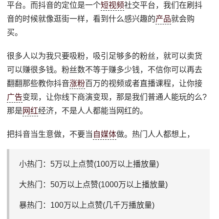
平台。而抖音的定位是一个
短视频
社交平台，我们在刷抖
音的时候就像逛街一样，看到什么感兴趣的
产品
就会购
买。
很多人以为我只要吸粉，吸引足够多的粉丝，就可以卖货
可以赚很多钱。粉丝数不等于赚多少钱，不信你可以再去
翻翻那些教你抖音
涨粉
百万的视频或者直播课程，让你接
广告
变现，让你线下商演变现，那是我们普通人能玩的么?
那是
网红
经济，不是人人都能当网红的。
把抖音当生意做，不要当
自媒体
做。热门人人都想上，
小热门：5万以上点赞(100万以上播放量)
大热门：50万以上点赞(1000万以上播放量)
暴热门：100万以上点赞(几千万播放量)