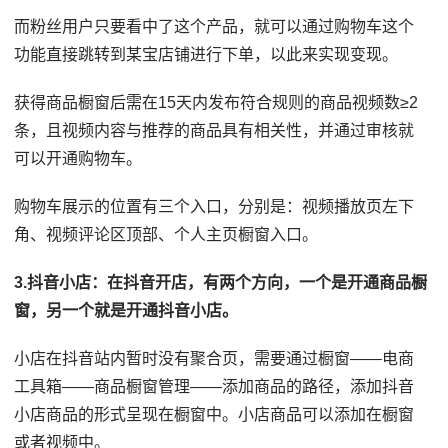
而粉丝用户只要看中了这个产品，就可以通过购物车这个
功能直接跳转到某宝店铺进行下单，以此来实现变现。
获得商品橱窗后需在15天内发布符合规则的商品视频数≥2
条，且视频内容与推荐的商品具有相关性，并通过审核就
可以开通购物车。
购物车展示的位置有三个入口，分别是：视频播放页左下
角、视频评论区顶部、个人主页橱窗入口。
3.抖音小店：在抖音开店，有两个方向，一个是开通商品橱
窗，另一个就是开通抖音小店。
小店在抖音站内暂时没有聚合页，需要通过橱窗——电商
工具箱——商品橱窗管理——添加商品的路径，添加抖音
小店商品的形式呈现在橱窗中。小店商品可以添加在橱窗
或者视频中。