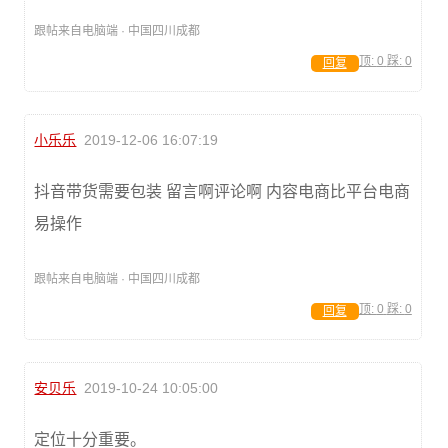
跟帖来自电脑端 · 中国四川成都
顶:
0
踩:
0
回复
小乐乐
2019-12-06 16:07:19
抖音带货需要包装 留言啊评论啊 内容电商比平台电商
易操作
跟帖来自电脑端 · 中国四川成都
顶:
0
踩:
0
回复
安贝乐
2019-10-24 10:05:00
定位十分重要。