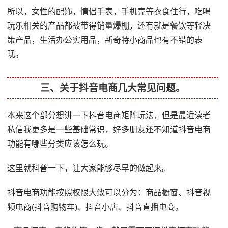
所以，女性的配饰，情侣手表，手机壳等衣食住行，吃喝
玩乐相关的产品都被带得销量爆棚，还有就是餐饮等轻决
策产品，生活办公实用品，新奇特小商品也有不错的表
现。
三、关于抖音电商几大常见问题。
本来这个部分想讲一下抖音电商矩阵玩法，但是最近读者
私信我更多是一些基础常识，好多朋友还不知道抖音电商
功能有哪些分类应该怎么玩。
这里就科普一下，让大家能够尽早的做起来。
抖音电商功能按照权限大致可以分为：商品橱窗、抖音视
频电商(抖音购物车)、抖音小店、抖音直播电商。