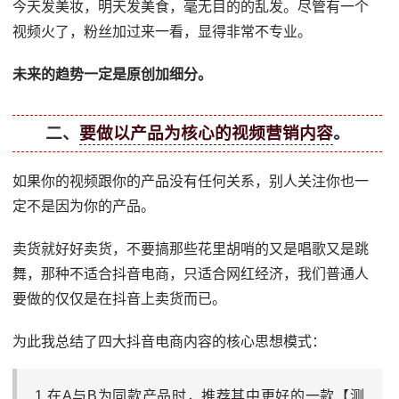
今天发美妆，明天发美食，毫无目的的乱发。尽管有一个
视频火了，粉丝加过来一看，显得非常不专业。
未来的趋势一定是原创加细分。
二、
要做以产品为核心的视频营销内容
。
如果你的视频跟你的产品没有任何关系，别人关注你也一
定不是因为你的产品。
卖货就好好卖货，不要搞那些花里胡哨的又是唱歌又是跳
舞，那种不适合抖音电商，只适合网红经济，我们普通人
要做的仅仅是在抖音上卖货而已。
为此我总结了四大抖音电商内容的核心思想模式：
1.在A与B为同款产品时，推荐其中更好的一款【测