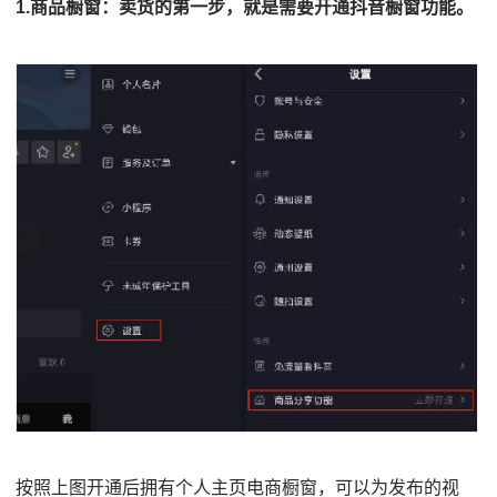
1.商品橱窗：卖货的第一步，就是需要开通抖音橱窗功能。
按照上图开通后拥有个人主页电商橱窗，可以为发布的视