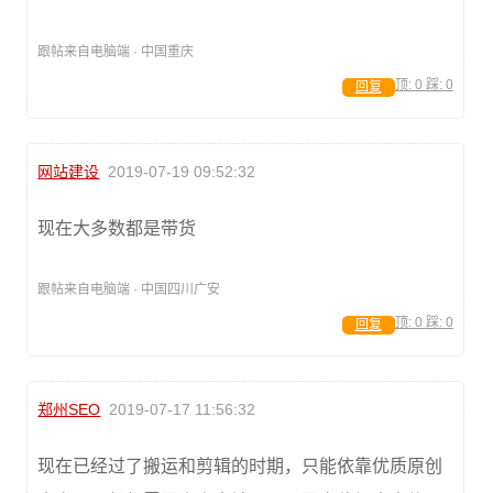
跟帖来自电脑端 · 中国重庆
顶:
0
踩:
0
回复
网站建设
2019-07-19 09:52:32
现在大多数都是带货
跟帖来自电脑端 · 中国四川广安
顶:
0
踩:
0
回复
郑州SEO
2019-07-17 11:56:32
现在已经过了搬运和剪辑的时期，只能依靠优质原创