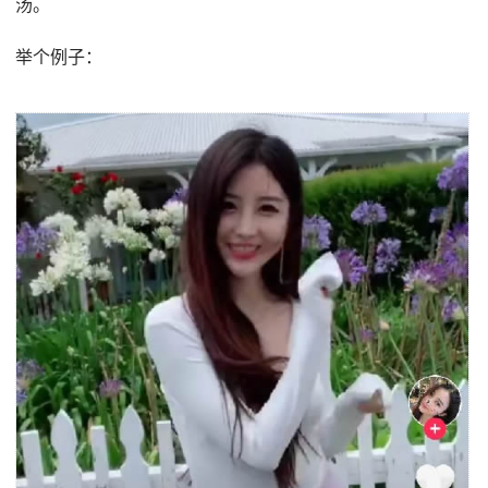
汤。
举个例子：