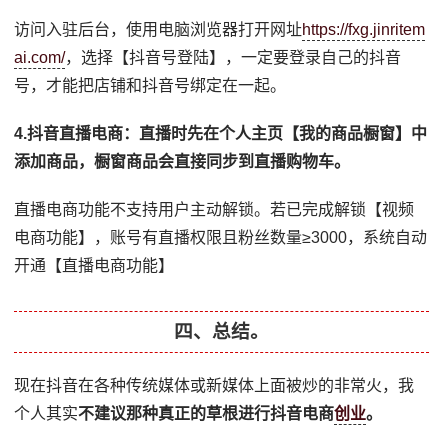
访问入驻后台，使用电脑浏览器打开网址
https://fxg.jinritem
ai.com/
，选择【抖音号登陆】，一定要登录自己的抖音
号，才能把店铺和抖音号绑定在一起。
4.抖音直播电商：直播时先在个人主页【我的商品橱窗】中
添加商品，橱窗商品会直接同步到直播购物车。
直播电商功能不支持用户主动解锁。若已完成解锁【视频
电商功能】，账号有直播权限且粉丝数量≥3000，系统自动
开通【直播电商功能】
四、总结。
现在抖音在各种传统媒体或新媒体上面被炒的非常火，我
个人其实
不建议那种真正的草根进行抖音电商
创业
。