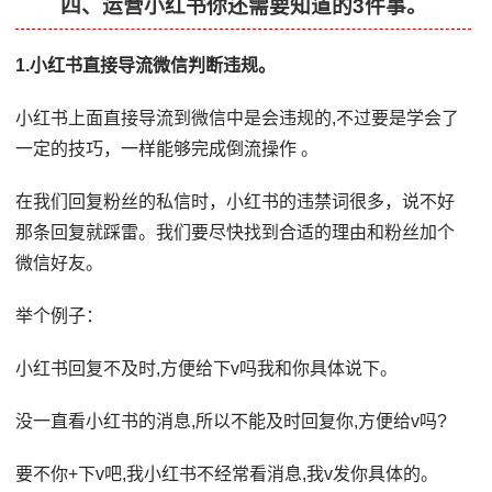
四、运营小红书你还需要知道的3件事。
1.小红书直接导流微信判断违规。
小红书上面直接导流到微信中是会违规的,不过要是学会了
一定的技巧，一样能够完成倒流操作 。
在我们回复粉丝的私信时，小红书的违禁词很多，说不好
那条回复就踩雷。我们要尽快找到合适的理由和粉丝加个
微信好友。
举个例子：
小红书回复不及时,方便给下v吗我和你具体说下。
没一直看小红书的消息,所以不能及时回复你,方便给v吗?
要不你+下v吧,我小红书不经常看消息,我v发你具体的。