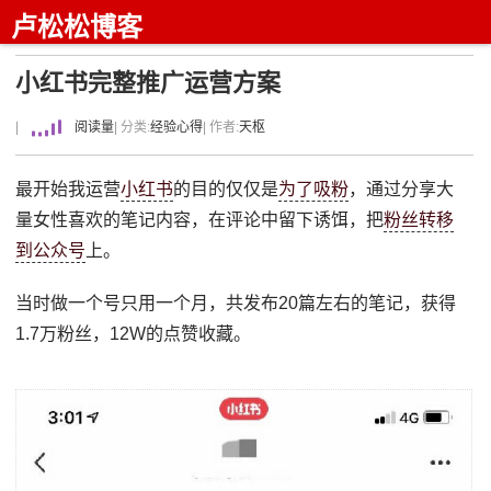
卢松松博客
小红书完整推广运营方案
|
阅读量
| 分类:
经验心得
| 作者:
天枢
最开始我运营
小红书
的目的仅仅是
为了吸粉
，通过分享大
量女性喜欢的笔记内容，在评论中留下诱饵，把
粉丝转移
到公众号
上。
当时做一个号只用一个月，共发布20篇左右的笔记，获得
1.7万粉丝，12W的点赞收藏。