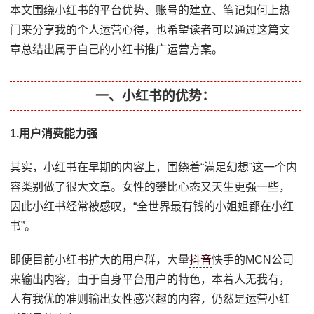
本文围绕小红书的平台优势、账号的建立、笔记如何上热
门来分享我的个人运营心得，也希望读者可以通过这篇文
章总结出属于自己的小红书推广运营方案。
一、小红书的优势：
1.用户消费能力强
其实，小红书在早期的内容上，围绕着“满足幻想”这一个内
容类别做了很大文章。女性的攀比心态又天生更强一些，
因此小红书经常被感叹，“全世界最有钱的小姐姐都在小红
书”。
即便目前小红书扩大的用户群，大量
抖音
快手的MCN公司
来输出内容，由于自身平台用户的特色，本着人无我有，
人有我优的准则输出女性感兴趣的内容，仍然是运营小红