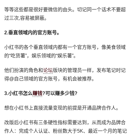
等等这些都是很好要微信的由头。切记同一个话术不要超
过三次,容易被屏蔽。
2.垂直领域内的官方账号。
小红书的各个垂直领域内都有一个官方账号，像美食领域
的“吃货薯”，娱乐领域的“娱乐薯”。
他们扮演的角色和
论坛
版块的管理员一样，发布笔记时记
得@自己领域的官方账号，有机会被推荐。
3.小红书怎么
赚钱
?可以赚多少钱?
想在小红书上直接流量变现的前提是开通品牌合作人。
改版后小红书有三条硬性指标需要达到，从而成为品牌合
作人：完成个人认证、粉丝数大于5K、最近一个月的笔记