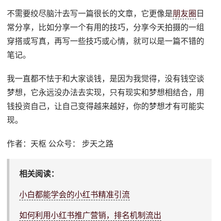
不需要绞尽脑汁去写一篇很长的文章，它更像是
朋友圈
日
常分享，比如分享一个有用的技巧，分享今天拍摄的一组
穿搭或写真，再写一些技巧或心情，就可以是一篇不错的
笔记。
我一直都不怯于和大家谈钱，是因为我觉得，没有钱空谈
梦想，它永远没办法去实现，只有现实和梦想相结合，用
钱投资自己，让自己变得越来越好，你的梦想才有可能实
现。
作者：天枢 公众号： 步天之路
相关阅读：
小白都能学会的小红书精准引流
如何利用小红书推广营销，排名机制流出