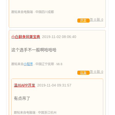
跟帖来自电脑端 · 中国四川成都
顶:
0
踩:
0
回复
小白翻身网兼宝典
2019-11-02 08:06:40
这个选手不一般啊哈哈哈
跟帖来自
小程序
· 中国辽宁抚顺 · Mi 8
顶:
0
踩:
0
回复
温州APP开发
2019-11-04 09:31:57
有点吊了
跟帖来自电脑端 · 中国浙江杭州