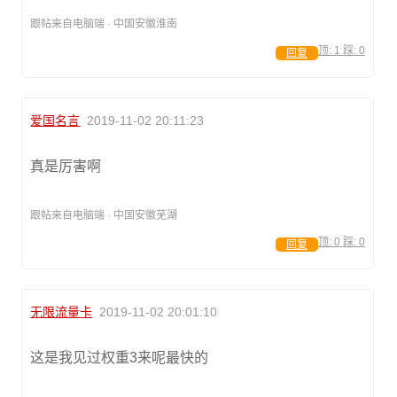
跟帖来自电脑端 · 中国安徽淮南
顶:
1
踩:
0
回复
爱国名言
2019-11-02 20:11:23
真是厉害啊
跟帖来自电脑端 · 中国安徽芜湖
顶:
0
踩:
0
回复
无限流量卡
2019-11-02 20:01:10
这是我见过权重3来呢最快的