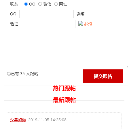
联系
QQ
微信
网址
QQ
选填
验证
必填
35
◎已有
人跟帖
热门跟帖
最新跟帖
少年的你
2019-11-05 14:25:08