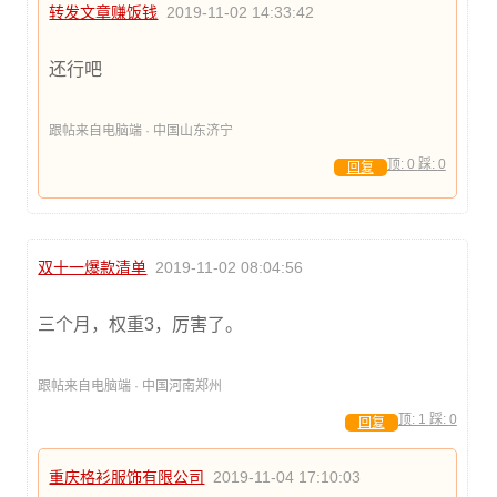
转发文章赚饭钱
2019-11-02 14:33:42
还行吧
跟帖来自电脑端 · 中国山东济宁
顶:
0
踩:
0
回复
双十一爆款清单
2019-11-02 08:04:56
三个月，权重3，厉害了。
跟帖来自电脑端 · 中国河南郑州
顶:
1
踩:
0
回复
重庆格衫服饰有限公司
2019-11-04 17:10:03