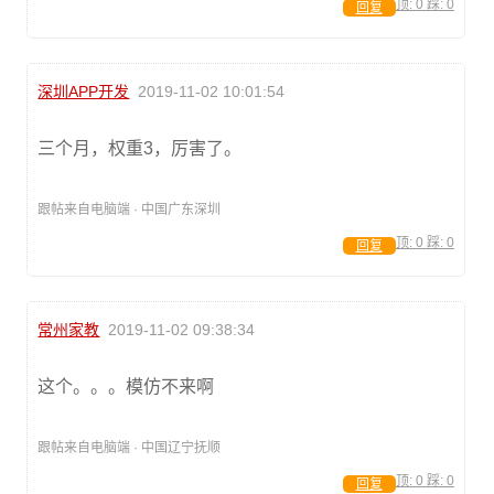
顶:
0
踩:
0
回复
深圳APP开发
2019-11-02 10:01:54
三个月，权重3，厉害了。
跟帖来自电脑端 · 中国广东深圳
顶:
0
踩:
0
回复
常州家教
2019-11-02 09:38:34
这个。。。模仿不来啊
跟帖来自电脑端 · 中国辽宁抚顺
顶:
0
踩:
0
回复