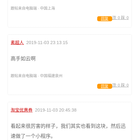
跟帖来自电脑端 · 中国上海
顶:
0
踩:
0
回复
素超人
2019-11-03 23:13:15
高手如云啊
跟帖来自电脑端 · 中国福建泉州
顶:
0
踩:
0
回复
淘宝优惠券
2019-11-03 20:45:38
看起来很厉害的样子，我们其实也看到这块，然后迅
速做了一个小程序。