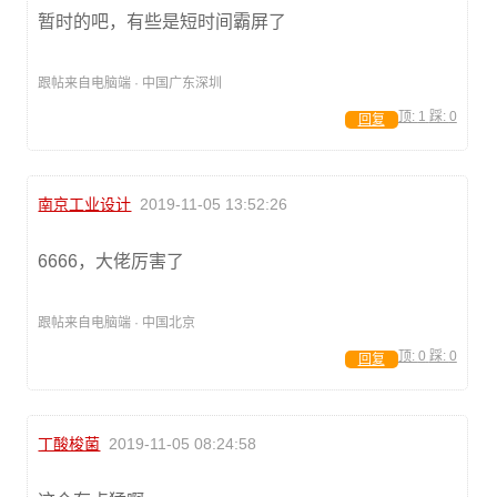
暂时的吧，有些是短时间霸屏了
跟帖来自电脑端 · 中国广东深圳
顶:
1
踩:
0
回复
南京工业设计
2019-11-05 13:52:26
6666，大佬厉害了
跟帖来自电脑端 · 中国北京
顶:
0
踩:
0
回复
丁酸梭菌
2019-11-05 08:24:58