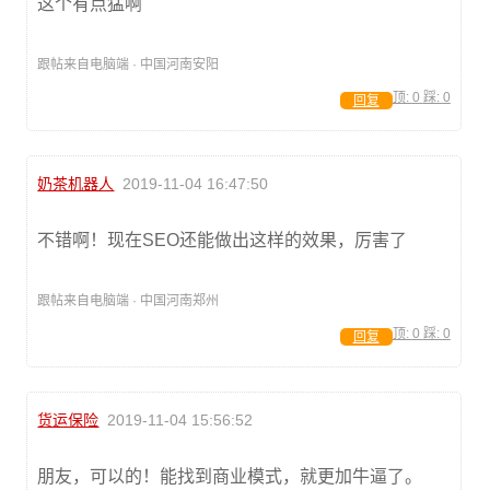
这个有点猛啊
跟帖来自电脑端 · 中国河南安阳
顶:
0
踩:
0
回复
奶茶机器人
2019-11-04 16:47:50
不错啊！现在SEO还能做出这样的效果，厉害了
跟帖来自电脑端 · 中国河南郑州
顶:
0
踩:
0
回复
货运保险
2019-11-04 15:56:52
朋友，可以的！能找到商业模式，就更加牛逼了。