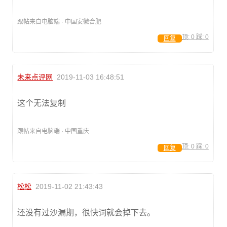
跟帖来自电脑端 · 中国安徽合肥
顶:
0
踩:
0
回复
未来点评网
2019-11-03 16:48:51
这个无法复制
跟帖来自电脑端 · 中国重庆
顶:
0
踩:
0
回复
松松
2019-11-02 21:43:43
还没有过沙漏期，很快词就会掉下去。