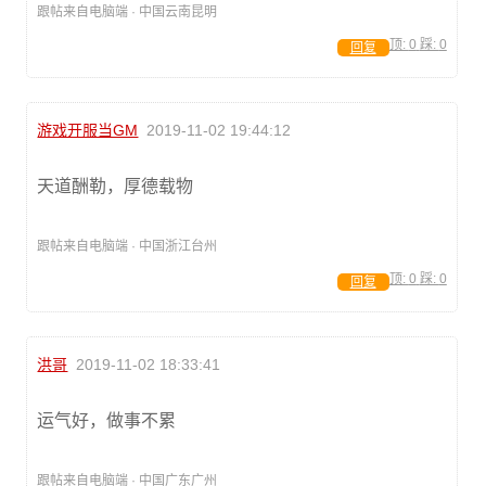
跟帖来自电脑端 · 中国云南昆明
顶:
0
踩:
0
回复
游戏开服当GM
2019-11-02 19:44:12
天道酬勒，厚德载物
跟帖来自电脑端 · 中国浙江台州
顶:
0
踩:
0
回复
洪哥
2019-11-02 18:33:41
运气好，做事不累
跟帖来自电脑端 · 中国广东广州