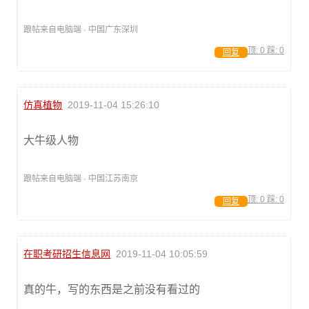
跟帖来自电脑端 · 中国广东深圳
顶:
0
踩:
0
回复
仿真植物
2019-11-04 15:26:10
大牛级人物
跟帖来自电脑端 · 中国江苏南京
顶:
0
踩:
0
回复
在职考研招生信息网
2019-11-04 10:05:59
真的牛，写的东西是之前没有看过的