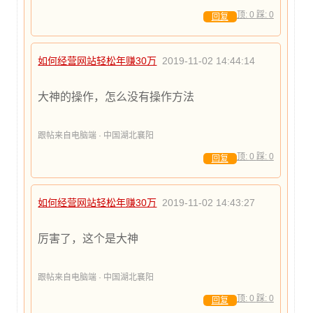
顶:
0
踩:
0
回复
如何经营网站轻松年赚30万
2019-11-02 14:44:14
大神的操作，怎么没有操作方法
跟帖来自电脑端 · 中国湖北襄阳
顶:
0
踩:
0
回复
如何经营网站轻松年赚30万
2019-11-02 14:43:27
厉害了，这个是大神
跟帖来自电脑端 · 中国湖北襄阳
顶:
0
踩:
0
回复