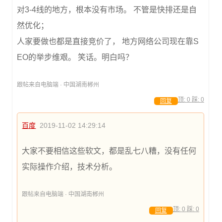
对3-4线的地方，根本没有市场。 不管是快排还是自
然优化；
人家要做也都是直接竞价了， 地方网络公司现在靠S
EO的举步维艰。 笑话。明白吗？
跟帖来自电脑端 · 中国湖南郴州
顶:
0
踩:
0
回复
百度
2019-11-02 14:29:14
大家不要相信这些软文，都是乱七八糟，没有任何
实际操作介绍，技术分析。
跟帖来自电脑端 · 中国湖南郴州
顶:
0
踩:
0
回复