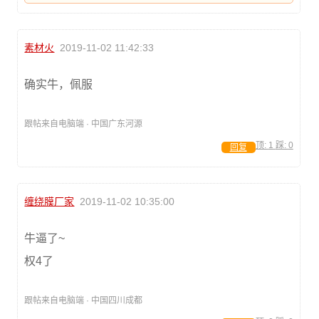
素材火
2019-11-02 11:42:33
确实牛，佩服
跟帖来自电脑端 · 中国广东河源
顶:
1
踩:
0
回复
缠绕膜厂家
2019-11-02 10:35:00
牛逼了~
权4了
跟帖来自电脑端 · 中国四川成都