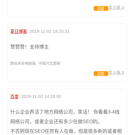
顶:
0
踩:
0
回复
夏日博客
2019-11-02 18:25:31
赞赞赞！支持博主
跟帖来自电脑端 · 中国河北邯郸
顶:
0
踩:
0
回复
百度
2019-11-02 14:28:00
什么企业养活了地方网络公司，笑话！ 你看看3-4线
网络公司，或者企业还有多少在做SEO的。
不否则现在SEO任然有人在做，但是很多新的或者相