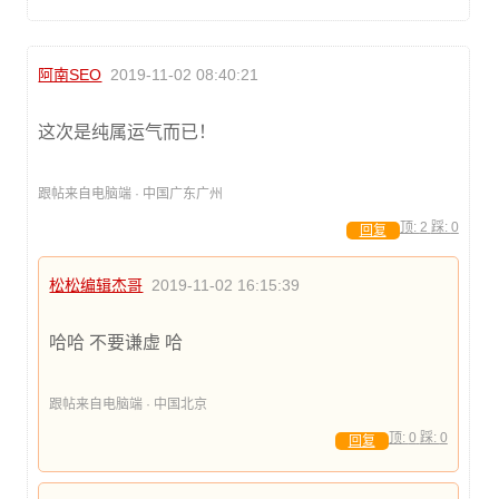
阿南SEO
2019-11-02 08:40:21
这次是纯属运气而已！
跟帖来自电脑端 · 中国广东广州
顶:
2
踩:
0
回复
松松编辑杰哥
2019-11-02 16:15:39
哈哈 不要谦虚 哈
跟帖来自电脑端 · 中国北京
顶:
0
踩:
0
回复