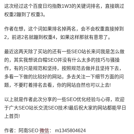
这次经过这个百度日均指数1W3的关键词排名，直接跳过
权重2蹦到了权重3。
作者在想，这个词如果排名掉两名，会不会权重直接掉到
2，前进2名就蹦到权重4，如果这样那就有意思了。
最近这两天除了买站的还有一些SEO站长来问我是怎么做
的，其实我想说白帽SEO并没有什么太多的技巧与骚操
作，有的只是规范和坚持，按照规范去做并且坚持下去，
多看一下做的比较好的网站，多去关注一下细节方面的问
题，不要盯着排名去看，你的网站自然也可以上去!
以上就是作者此次分享的一些SEO优化经验与心得，欢迎
于广大SEO站长交流SEO技术!最后祝大家的网站都能早日
上首页!
作者：阿南SEO
微信
： m1345804624