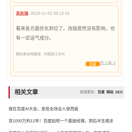
真新赚
2019-11-02 09:12:31
看来各方面优化到位了。改版居然没有影响，也
有一定运气成分。
跟帖来自电脑端 · 中国浙江台州
顶:
0
踩:
0
回复
相关文章
阅读更多：
百度
网站
SEO
我在百度AI大会，发现全场没人穿西装
贪1000万判12年！百度贴吧一个基层经理，把后半生搭进去了