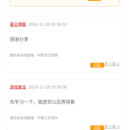
夏日博客
2019-11-18 20:36:03
感谢分享
跟帖来自电脑端 · 中国河北邯郸
顶:
0
踩:
0
回复
游戏架设
2019-11-18 19:56:00
先学习一下，我感觉以后用得着
跟帖来自电脑端 · 中国江苏常州
顶:
0
踩:
0
回复