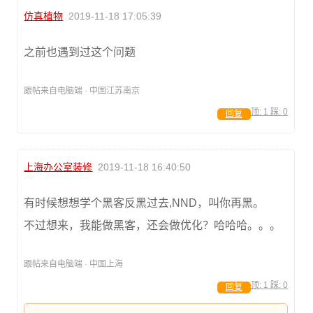
仿真植物
2019-11-18 17:05:39
之前也遇到过这个问题
跟帖来自电脑端 · 中国江苏南京
顶:
1
踩:
0
回复
上海办公室装修
2019-11-18 16:40:50
有时候想想学个黑客反黑过去,NND，叫你再黑。
不过想来，我能做黑客，还会做优化？哈哈哈。。。
跟帖来自电脑端 · 中国上海
顶:
1
踩:
0
回复