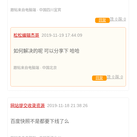
跟帖来自电脑端 · 中国四川宜宾
顶:
0
踩:
0
回复
松松编辑杰哥
2019-11-19 17:44:09
如何解决的呢 可以分享下 哈哈
跟帖来自电脑端 · 中国北京
顶:
0
踩:
0
回复
网站提交收录资源
2019-11-18 21:38:26
百度快照不是都要下线了么