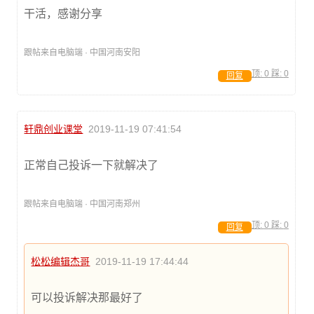
干活，感谢分享
跟帖来自电脑端 · 中国河南安阳
顶:
0
踩:
0
回复
轩鼎创业课堂
2019-11-19 07:41:54
正常自己投诉一下就解决了
跟帖来自电脑端 · 中国河南郑州
顶:
0
踩:
0
回复
松松编辑杰哥
2019-11-19 17:44:44
可以投诉解决那最好了