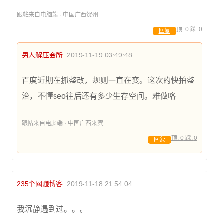
跟帖来自电脑端 · 中国广西贺州
顶:
0
踩:
0
回复
男人解压会所
2019-11-19 03:49:48
百度近期在抓整改，规则一直在变。这次的快拍整
治，不懂seo往后还有多少生存空间。难做咯
跟帖来自电脑端 · 中国广西来宾
顶:
0
踩:
0
回复
235个网赚博客
2019-11-18 21:54:04
我沉静遇到过。。。