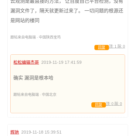
云观测是最直接的方法， 让百度自己平台检测，没有
漏洞文件了，隔天就更新过来了。 一切问题的根源还
是网站的楼同
跟帖来自电脑端 · 中国陕西宝鸡
顶:
1
踩:
0
回复
松松编辑杰哥
2019-11-19 17:41:59
确实 漏洞是根本哈
跟帖来自电脑端 · 中国北京
顶:
0
踩:
0
回复
辉驰
2019-11-18 15:39:51