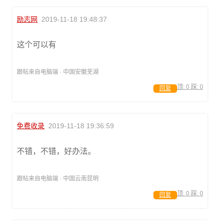
励志网
2019-11-18 19:48:37
这个可以有
跟帖来自电脑端 · 中国安徽芜湖
顶:
0
踩:
0
回复
免费收录
2019-11-18 19:36:59
不错，不错，好办法。
跟帖来自电脑端 · 中国云南昆明
顶:
0
踩:
0
回复