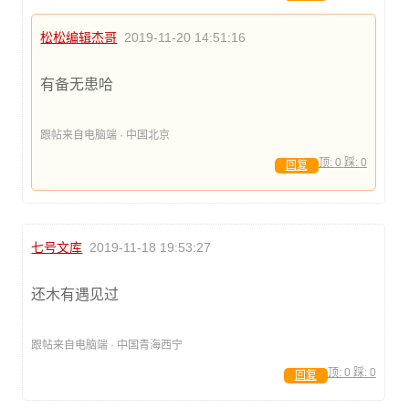
松松编辑杰哥
2019-11-20 14:51:16
有备无患哈
跟帖来自电脑端 · 中国北京
顶:
0
踩:
0
回复
七号文库
2019-11-18 19:53:27
还木有遇见过
跟帖来自电脑端 · 中国青海西宁
顶:
0
踩:
0
回复