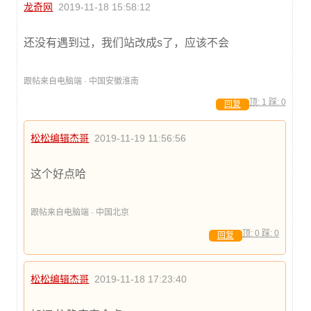
龙奇网
2019-11-18 15:58:12
还没有遇到过，我们站改成s了，应该不会
跟帖来自电脑端 · 中国安徽淮南
顶:
1
踩:
0
回复
松松编辑杰哥
2019-11-19 11:56:56
这个好点哈
跟帖来自电脑端 · 中国北京
顶:
0
踩:
0
回复
松松编辑杰哥
2019-11-18 17:23:40