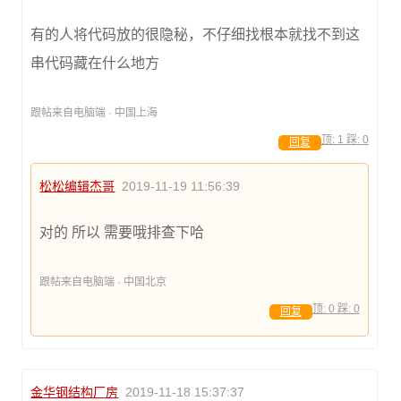
有的人将代码放的很隐秘，不仔细找根本就找不到这
串代码藏在什么地方
跟帖来自电脑端 · 中国上海
顶:
1
踩:
0
回复
松松编辑杰哥
2019-11-19 11:56:39
对的 所以 需要哦排查下哈
跟帖来自电脑端 · 中国北京
顶:
0
踩:
0
回复
金华钢结构厂房
2019-11-18 15:37:37