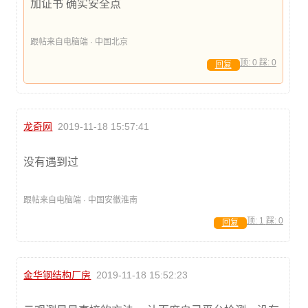
加证书 确实安全点
跟帖来自电脑端 · 中国北京
顶:
0
踩:
0
回复
龙奇网
2019-11-18 15:57:41
没有遇到过
跟帖来自电脑端 · 中国安徽淮南
顶:
1
踩:
0
回复
金华钢结构厂房
2019-11-18 15:52:23