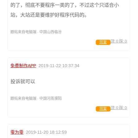
的了，彻底不要程序一类的了，不过这个只适合小
站，大站还是要维护好程序代码的。
跟帖来自电脑端 · 中国山西临汾
顶:
0
踩:
0
回复
免费制作APP
2019-11-22 10:37:34
投诉就可以
跟帖来自电脑端 · 中国河南濮阳
顶:
0
踩:
0
回复
零为零
2019-11-20 18:12:59