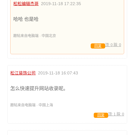
松松编辑杰哥
2019-11-18 17:22:35
哈哈 也是哈
跟帖来自电脑端 · 中国北京
顶:
0
踩:
0
回复
松江装饰公司
2019-11-18 16:07:43
怎么快速提升网站收录呢。
跟帖来自电脑端 · 中国上海
顶:
1
踩:
0
回复