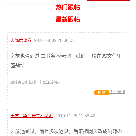
热门跟帖
最新跟帖
内部优惠券
2020-08-02 20:36:03
之前也遇到过 去服务器清理掉 就好 一般在JS文件里
面劫持
跟帖来自电脑端 · 中国江苏徐州
顶:
0
踩:
0
回复
十方六华门长生不老术
2019-11-25 11:56:43
之前遇到过，而且多次遇见，后来把网页改成纯静态