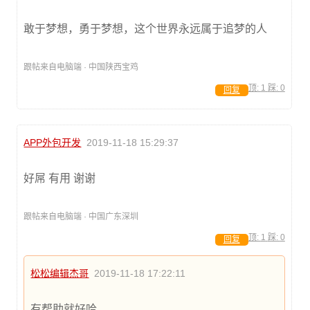
敢于梦想，勇于梦想，这个世界永远属于追梦的人
跟帖来自电脑端 · 中国陕西宝鸡
顶:
1
踩:
0
回复
APP外包开发
2019-11-18 15:29:37
好屌 有用 谢谢
跟帖来自电脑端 · 中国广东深圳
顶:
1
踩:
0
回复
松松编辑杰哥
2019-11-18 17:22:11
有帮助就好哈