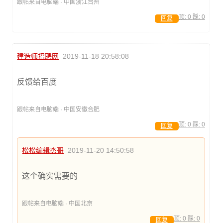
跟帖来自电脑端 · 中国浙江台州
顶:
0
踩:
0
回复
建造师招聘网
2019-11-18 20:58:08
反馈给百度
跟帖来自电脑端 · 中国安徽合肥
顶:
0
踩:
0
回复
松松编辑杰哥
2019-11-20 14:50:58
这个确实需要的
跟帖来自电脑端 · 中国北京
顶:
0
踩:
0
回复