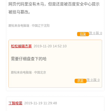
网页代码里没有木马，但是还是被百度安全中心提示
被挂马篡改。
跟帖来自电脑端 · 中国辽宁沈阳
顶:
0
踩:
0
回复
松松编辑杰哥
2019-11-20 14:52:10
需要仔细盘查下的哈
跟帖来自电脑端 · 中国北京
顶:
0
踩:
0
回复
丁酸梭菌
2019-11-19 11:29:48