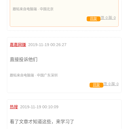
跟帖来自电脑端 · 中国北京
顶:
0
踩:
0
回复
嘉嘉网赚
2019-11-19 00:26:27
直接投诉他们
跟帖来自电脑端 · 中国广东深圳
顶:
0
踩:
0
回复
热搜
2019-11-19 00:10:09
看了文章才知道这些，来学习了