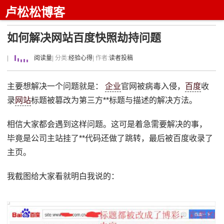
卢松松博客
如何解决网站百度快照劫持问题
|
阅读量
| 分类:
经验心得
| 作者:
读者投稿
主要想解决一个问题就是：
企业
官网被病毒入侵，
百度
收
录
网站
标题被篡改为第三方**标题与描述的解决方法。
相信大家都会遇到这样问题。这可是着急需要解决的事，
毕竟是公司主站挂了**代码还做了跳转，最后被百度收录了
主页。
我截图给大家看就明白我说的：