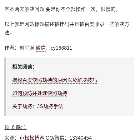
基本两天解决问题 要是你不全部操作一次，很慢的。
以上就是网站标题描述被挂码并且被百度收录一些解决方
法。
作者：创乎网
微信
：cy168811
相关阅读：
揭秘百度快照劫持的原因以及解决技巧
如何预防并处理快照劫持
关于劫持：JS劫持手法
顶:
6
踩:
1
来源：
卢松松博客
QQ/微信：13340454