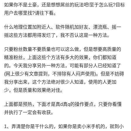
如果你不是土豪，还是想想屌丝的玩法吧!至于怎么玩?目标
用户去哪里找?请往下看。
什么地理位置加附近人、软件随机加好友、漂流瓶、摇一
摇这些方法都用得发烂了，我不否认这是一种方法。
只要粉丝数量不要质量也可以这么做，但是想要高质量的
精准粉丝，上面这些个方法有多大的效果，你们都知道
的。今天我分享另外一种方法，可能有部分人已经知道了
(网上很少有文章提到，不排除有人闷声使用)。但是不妨碍
我分享出来，这个方法绝对很少人知道，使用的人更加
少，但是质量和效果绝对佳。
上面都是预热，下面才是真d真q的操作要点，只要你看懂
并执行了一定会有收获。
1、弄清楚你是干什么的，如果你是卖小米手机的，就到小