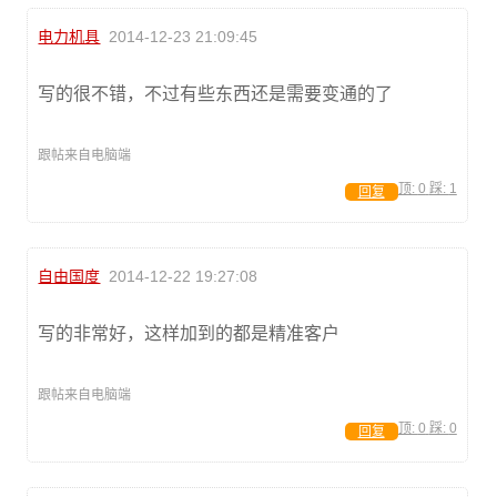
电力机具
2014-12-23 21:09:45
写的很不错，不过有些东西还是需要变通的了
跟帖来自电脑端
顶:
0
踩:
1
回复
自由国度
2014-12-22 19:27:08
写的非常好，这样加到的都是精准客户
跟帖来自电脑端
顶:
0
踩:
0
回复