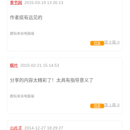
季节网
2015-03-19 13:26:13
作者挺有远见的
跟帖来自电脑端
顶:
0
踩:
0
回复
枫叶
2015-02-21 15:14:53
分享的内容太精彩了！太具有指导意义了
跟帖来自电脑端
顶:
1
踩:
0
回复
小片子
2014-12-27 18:29:27