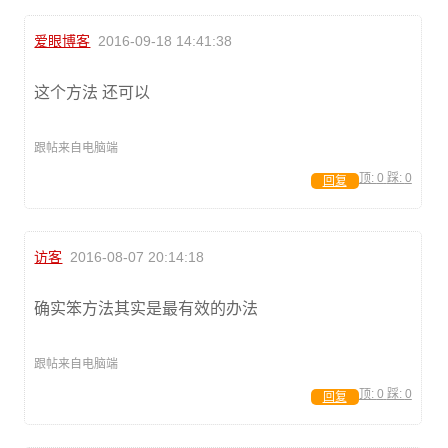
爱眼博客
2016-09-18 14:41:38
这个方法 还可以
跟帖来自电脑端
顶:
0
踩:
0
回复
访客
2016-08-07 20:14:18
确实笨方法其实是最有效的办法
跟帖来自电脑端
顶:
0
踩:
0
回复