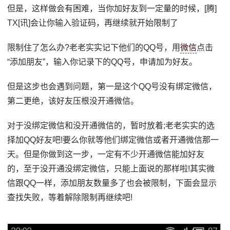
但是，这样做会有困难，当你加好友到一定量的时候，[腾]
TX[讯]会让你输入验证码，再继续就开始限制了
限制住了怎么办?老老实实记下他们的QQ号，用
微信
点击
“添加朋友”，输入你记录下的QQ号，申请加为好友。
但是这步也会遇到问题，第一是这个QQ号没有绑定微信，
第二更绝，该好友压根没开通微信。
对于没绑定微信和没开通微信的，暂时放着;老老实实的选
择加QQ好友吧!要么你就等他们绑定微信或者开通微信那一
天。但是你做到这一步，一定有不少开通微信能加好友
的，至于没开通没绑定微信，只能上面说的那样啦!其实微
信跟QQ一样，添加朋友数量多了也会被限制，下面会显示
查找失败，等着解除限制再继续吧!