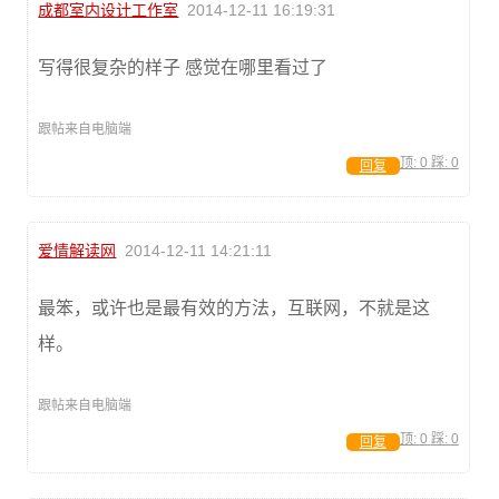
成都室内设计工作室
2014-12-11 16:19:31
写得很复杂的样子 感觉在哪里看过了
跟帖来自电脑端
顶:
0
踩:
0
回复
爱情解读网
2014-12-11 14:21:11
最笨，或许也是最有效的方法，互联网，不就是这
样。
跟帖来自电脑端
顶:
0
踩:
0
回复