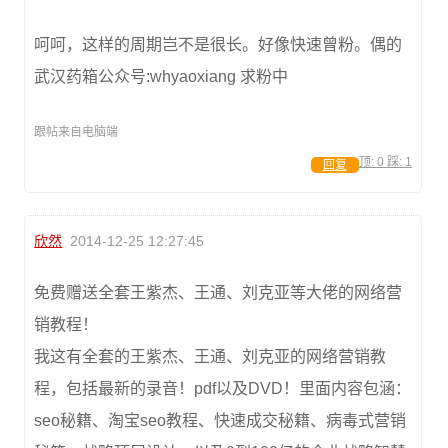
呵呵，这样的周期岂不是很长。好像快速曾粉。偶的
武汉药箱公众号:whyaoxiang 求粉中
跟帖来自电脑端
顶:
0
踩:
1
回复
欣然
2014-12-25 12:27:45
免费赠送全套王紫杰、王通、刘克亚等大佬的网络营
销教程！
我这有全套的王紫杰、王通、刘克亚的网络营销教
程，包括最新的录音！pdf以及DVD！里面内容包涵：
seo秘籍、淘宝seo教程、快速成交秘籍、病毒式营销