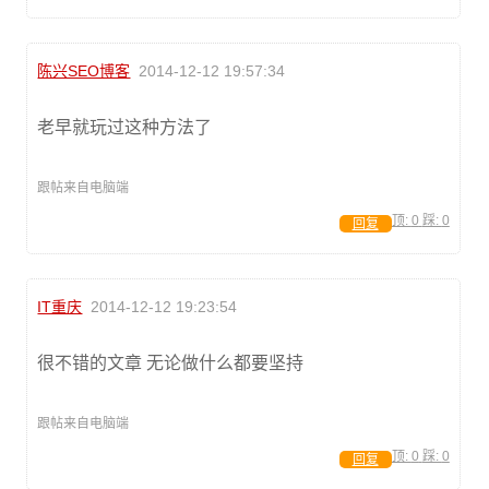
陈兴SEO博客
2014-12-12 19:57:34
老早就玩过这种方法了
跟帖来自电脑端
顶:
0
踩:
0
回复
IT重庆
2014-12-12 19:23:54
很不错的文章 无论做什么都要坚持
跟帖来自电脑端
顶:
0
踩:
0
回复