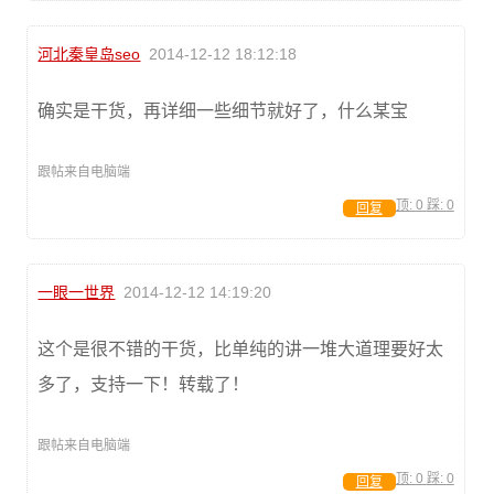
河北秦皇岛seo
2014-12-12 18:12:18
确实是干货，再详细一些细节就好了，什么某宝
跟帖来自电脑端
顶:
0
踩:
0
回复
一眼一世界
2014-12-12 14:19:20
这个是很不错的干货，比单纯的讲一堆大道理要好太
多了，支持一下！转载了！
跟帖来自电脑端
顶:
0
踩:
0
回复