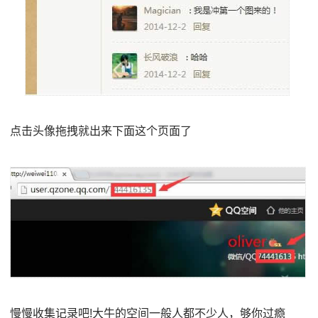
点击头像拖拽就出来下面这个页面了
慢慢收集记录吧!大牛的空间一般人都不少人，够你过瘾