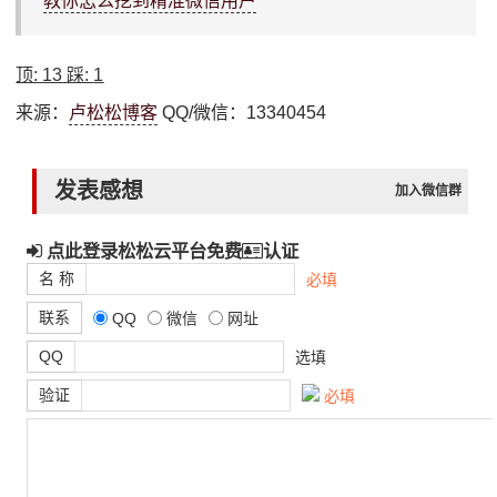
教你怎么挖到精准微信用户
顶:
13
踩:
1
来源：
卢松松博客
QQ/微信：13340454
发表感想
加入微信群
点此登录松松云平台免费
认证
名 称
必填
联系
QQ
微信
网址
QQ
选填
验证
必填