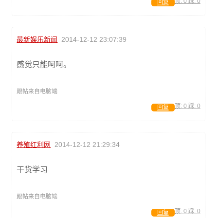
顶:
0
踩:
0
回复
最新娱乐新闻
2014-12-12 23:07:39
感觉只能呵呵。
跟帖来自电脑端
顶:
0
踩:
0
回复
养殖红利网
2014-12-12 21:29:34
干货学习
跟帖来自电脑端
顶:
0
踩:
0
回复