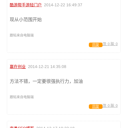
酷游帮手游轻门户
2014-12-22 16:49:37
现从小范围开始
跟帖来自电脑端
顶:
0
踩:
0
回复
赢在创业
2014-12-21 14:35:08
方法不错，一定要很强执行力，加油
跟帖来自电脑端
顶:
0
踩:
0
回复