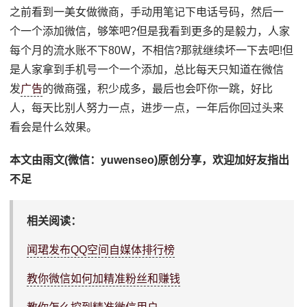
之前看到一美女做微商，手动用笔记下电话号码，然后一
个一个添加微信，够笨吧?但是我看到更多的是毅力，人家
每个月的流水账不下80W，不相信?那就继续坏一下去吧!但
是人家拿到手机号一个一个添加，总比每天只知道在微信
发
广告
的微商强，积少成多，最后也会吓你一跳，好比
人，每天比别人努力一点，进步一点，一年后你回过头来
看会是什么效果。
本文由雨文(微信：yuwenseo)原创分享，欢迎加好友指出
不足
相关阅读：
闻珺发布QQ空间自媒体排行榜
教你微信如何加精准粉丝和赚钱