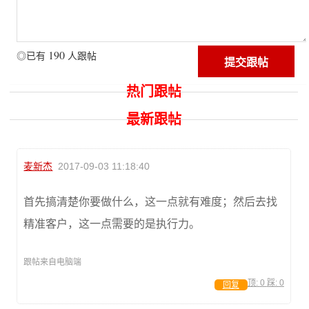
190
◎已有
人跟帖
热门跟帖
最新跟帖
麦新杰
2017-09-03 11:18:40
首先搞清楚你要做什么，这一点就有难度；然后去找
精准客户，这一点需要的是执行力。
跟帖来自电脑端
顶:
0
踩:
0
回复