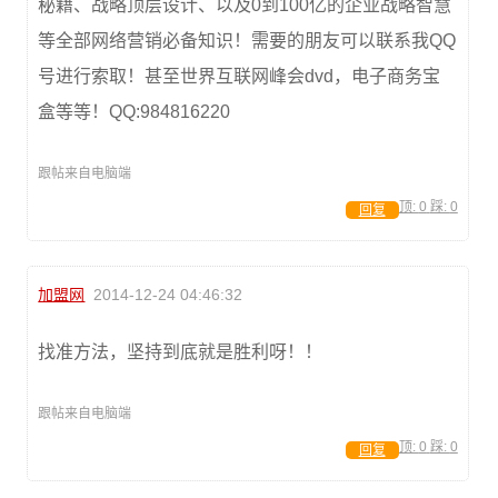
秘籍、战略顶层设计、以及0到100亿的企业战略智慧
等全部网络营销必备知识！需要的朋友可以联系我QQ
号进行索取！甚至世界互联网峰会dvd，电子商务宝
盒等等！QQ:984816220
跟帖来自电脑端
顶:
0
踩:
0
回复
加盟网
2014-12-24 04:46:32
找准方法，坚持到底就是胜利呀！！
跟帖来自电脑端
顶:
0
踩:
0
回复