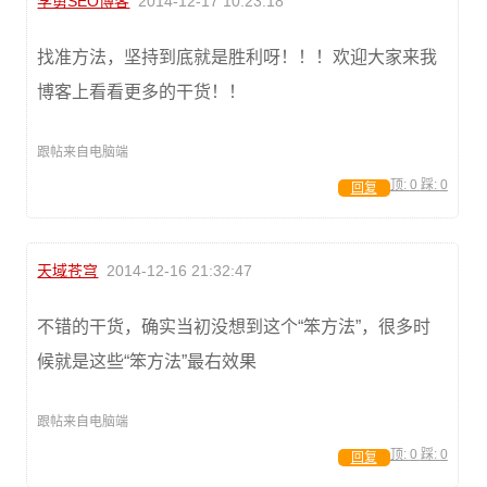
李勇SEO博客
2014-12-17 10:23:18
找准方法，坚持到底就是胜利呀！！！欢迎大家来我
博客上看看更多的干货！！
跟帖来自电脑端
顶:
0
踩:
0
回复
天域苍穹
2014-12-16 21:32:47
不错的干货，确实当初没想到这个“笨方法”，很多时
候就是这些“笨方法”最右效果
跟帖来自电脑端
顶:
0
踩:
0
回复