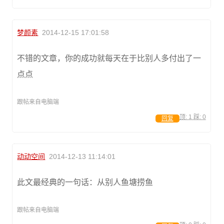
梦颜素
2014-12-15 17:01:58
不错的文章，你的成功就每天在于比别人多付出了一
点点
跟帖来自电脑端
顶:
1
踩:
0
回复
动动空间
2014-12-13 11:14:01
此文最经典的一句话：从别人鱼塘捞鱼
跟帖来自电脑端