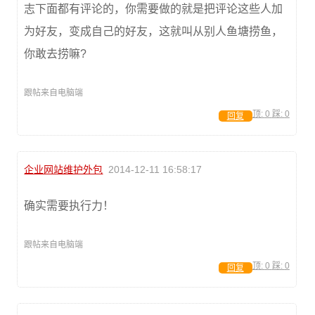
志下面都有评论的，你需要做的就是把评论这些人加
为好友，变成自己的好友，这就叫从别人鱼塘捞鱼，
你敢去捞嘛?
跟帖来自电脑端
顶:
0
踩:
0
回复
企业网站维护外包
2014-12-11 16:58:17
确实需要执行力！
跟帖来自电脑端
顶:
0
踩:
0
回复