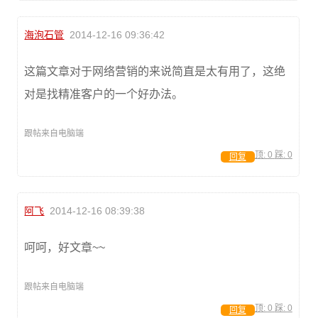
海泡石管
2014-12-16 09:36:42
这篇文章对于网络营销的来说简直是太有用了，这绝
对是找精准客户的一个好办法。
跟帖来自电脑端
顶:
0
踩:
0
回复
阿飞
2014-12-16 08:39:38
呵呵，好文章~~
跟帖来自电脑端
顶:
0
踩:
0
回复