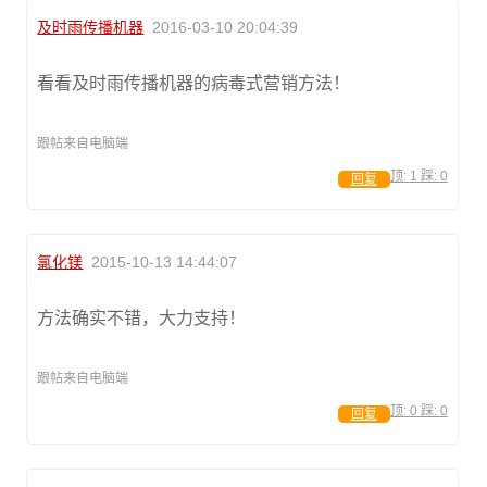
及时雨传播机器
2016-03-10 20:04:39
看看及时雨传播机器的病毒式营销方法！
跟帖来自电脑端
顶:
1
踩:
0
回复
氯化镁
2015-10-13 14:44:07
方法确实不错，大力支持！
跟帖来自电脑端
顶:
0
踩:
0
回复