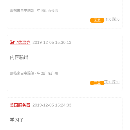
跟帖来自电脑端 · 中国山西长治
顶:
0
踩:
0
回复
淘宝优惠券
2019-12-05 15:30:13
内容输出
跟帖来自电脑端 · 中国广东广州
顶:
0
踩:
0
回复
美国服务器
2019-12-05 15:24:03
学习了