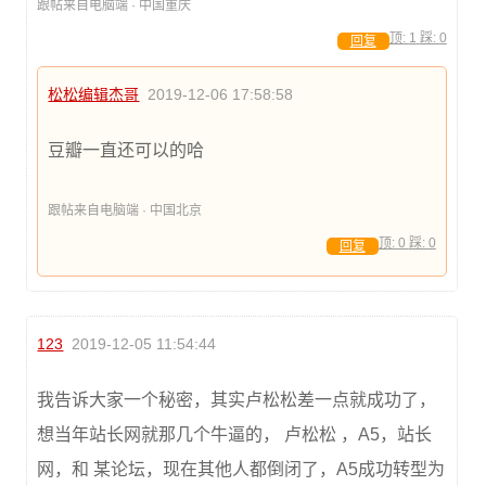
跟帖来自电脑端 · 中国重庆
顶:
1
踩:
0
回复
松松编辑杰哥
2019-12-06 17:58:58
豆瓣一直还可以的哈
跟帖来自电脑端 · 中国北京
顶:
0
踩:
0
回复
123
2019-12-05 11:54:44
我告诉大家一个秘密，其实卢松松差一点就成功了，
想当年站长网就那几个牛逼的， 卢松松 ，A5，站长
网，和 某论坛，现在其他人都倒闭了，A5成功转型为