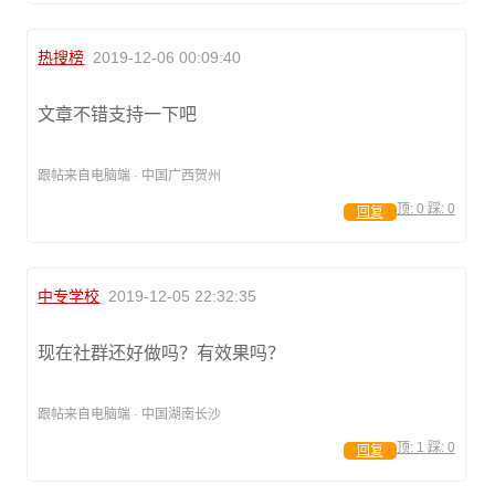
热搜榜
2019-12-06 00:09:40
文章不错支持一下吧
跟帖来自电脑端 · 中国广西贺州
顶:
0
踩:
0
回复
中专学校
2019-12-05 22:32:35
现在社群还好做吗？有效果吗？
跟帖来自电脑端 · 中国湖南长沙
顶:
1
踩:
0
回复