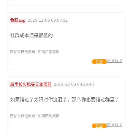
兔聊app
2019-12-06 09:07:32
社群成本还是很低的！
跟帖来自电脑端 · 中国广东深圳
顶:
0
踩:
0
回复
新手长久稳妥无本项目
2019-12-06 08:36:48
如果错过了太阳时你流泪了，那么你也要错过群星了
跟帖来自电脑端 · 中国四川成都
顶:
0
踩:
0
回复