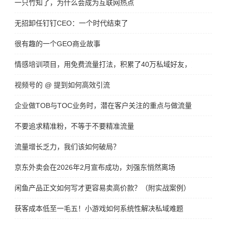
一只竹知了，为什么会成为互联网热点
无招卸任钉钉CEO：一个时代结束了
很有趣的一个GEO商业故事
情感培训项目，用免费流量打法，积累了40万私域好友，变现了300
视频号的 @ 提到如何高效引流
企业做TOB与TOC业务时，潜在客户关注的重点与做流量增长方法
不要追求精准粉，不等于不要精准流量
流量增长乏力，我们该如何破局？
京东外卖会在2026年2月宣布成功，刘强东悄然离场
闲鱼产品正文如何写才更容易卖高价款？（附实战案例）
获客成本低至一毛五！小游戏如何系统性解决私域难题