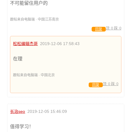
不可能留住用户的
跟帖来自电脑端 · 中国江苏南京
顶:
0
踩:
0
回复
松松编辑杰哥
2019-12-06 17:58:43
在理
跟帖来自电脑端 · 中国北京
顶:
0
踩:
0
回复
长治seo
2019-12-05 15:46:09
值得学习！