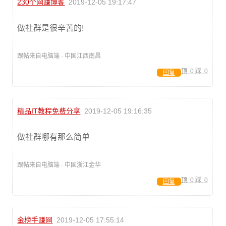
230个网赚博客
2019-12-05 19:17:47
做社群是很辛苦的!
跟帖来自电脑端 · 中国江西南昌
顶:
0
踩:
0
回复
精品IT教程免费分享
2019-12-05 19:16:35
做社群哪有那么简单
跟帖来自电脑端 · 中国浙江金华
顶:
0
踩:
0
回复
金榜手赚网
2019-12-05 17:55:14