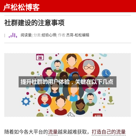
卢松松博客
社群建设的注意事项
|
阅读量
| 分类:
经验心得
| 作者:
杰哥-松松编辑
随着如今各大平台的
流量
越来越难获取，
打造自己的流量