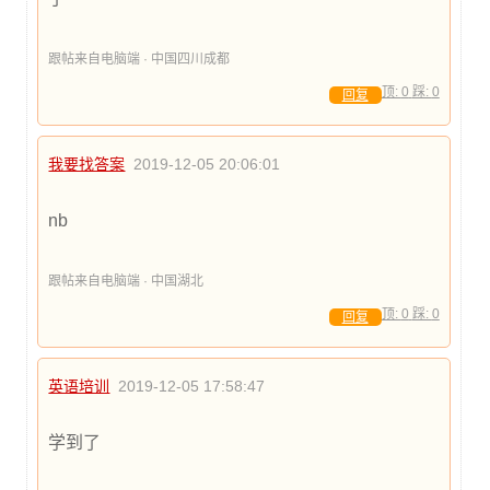
跟帖来自电脑端 · 中国四川成都
顶:
0
踩:
0
回复
我要找答案
2019-12-05 20:06:01
nb
跟帖来自电脑端 · 中国湖北
顶:
0
踩:
0
回复
英语培训
2019-12-05 17:58:47
学到了