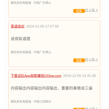
跟帖来自电脑端 · 中国广东佛山
顶:
0
踩:
0
回复
英语培训
2019-12-05 17:57:50
说得有道理
跟帖来自电脑端 · 中国广东佛山
顶:
0
踩:
0
回复
下载试玩App就能赚钱233sw.com
2019-12-05 14:31:40
内容输出内容输出内容输出，重要的事情说三遍
跟帖来自电脑端 · 中国江西赣州