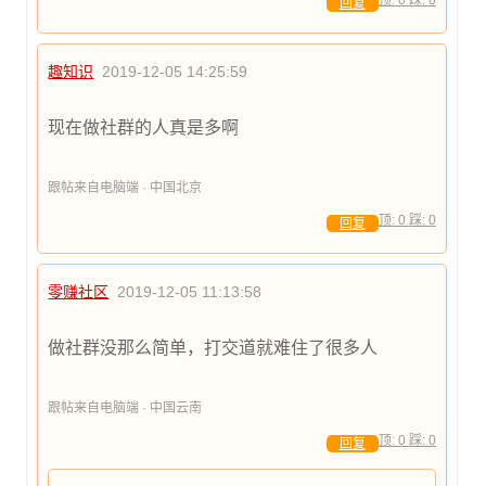
顶:
0
踩:
0
回复
趣知识
2019-12-05 14:25:59
现在做社群的人真是多啊
跟帖来自电脑端 · 中国北京
顶:
0
踩:
0
回复
零赚社区
2019-12-05 11:13:58
做社群没那么简单，打交道就难住了很多人
跟帖来自电脑端 · 中国云南
顶:
0
踩:
0
回复