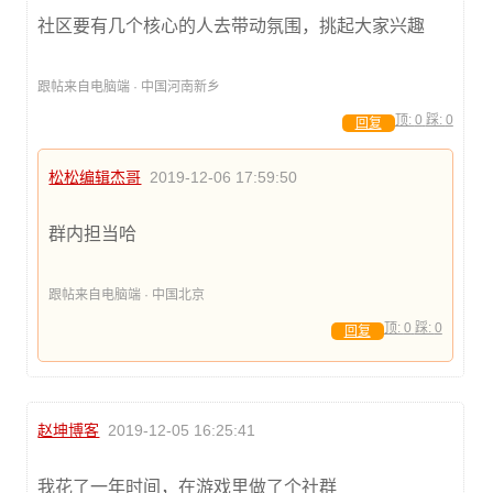
社区要有几个核心的人去带动氛围，挑起大家兴趣
跟帖来自电脑端 · 中国河南新乡
顶:
0
踩:
0
回复
松松编辑杰哥
2019-12-06 17:59:50
群内担当哈
跟帖来自电脑端 · 中国北京
顶:
0
踩:
0
回复
赵坤博客
2019-12-05 16:25:41
我花了一年时间，在游戏里做了个社群