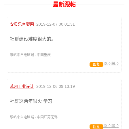
最新跟帖
安贝乐育婴网
2019-12-07 00:01:31
社群建设难度很大的。
跟帖来自电脑端 · 中国重庆
顶:
0
踩:
0
回复
苏州工业设计
2019-12-06 09:13:19
社群这两年很火 学习
跟帖来自电脑端 · 中国江苏无锡
顶:
0
踩:
0
回复