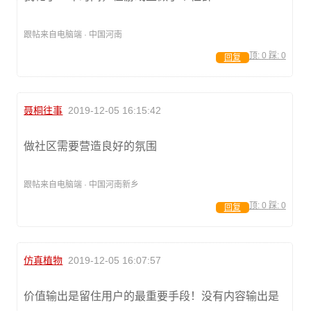
跟帖来自电脑端 · 中国河南
顶:
0
踩:
0
回复
聂桐往事
2019-12-05 16:15:42
做社区需要营造良好的氛围
跟帖来自电脑端 · 中国河南新乡
顶:
0
踩:
0
回复
仿真植物
2019-12-05 16:07:57
价值输出是留住用户的最重要手段！没有内容输出是