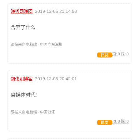
赚钱网赚网
2019-12-05 21:14:58
舍弃了什么
跟帖来自电脑端 · 中国广东深圳
顶:
0
踩:
0
回复
胡伟明博客
2019-12-05 20:42:01
自媒体时代！
跟帖来自电脑端 · 中国浙江
顶:
0
踩:
0
回复