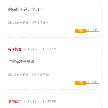
的确挺不错，学习了
跟帖来自电脑端 · 中国浙江温州
顶:
0
踩:
0
回复
铭泽博客
2019-12-05 17:17:12
优质ip才是关键
跟帖来自电脑端 · 中国河北石家庄
顶:
0
踩:
0
回复
去除痘痘
2019-12-05 16:49:06