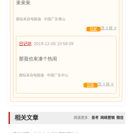
来来来
跟帖来自电脑端 · 中国广东佛山
顶:
0
踩:
0
回复
日记坊
2019-12-05 19:58:09
那我也来凑个热闹
跟帖来自电脑端 · 中国广东中山
顶:
0
踩:
0
回复
相关文章
阅读更多：
思考
网络营销
微信