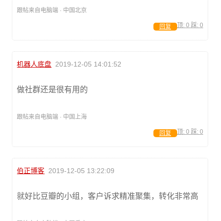
跟帖来自电脑端 · 中国北京
顶:
0
踩:
0
回复
机器人底盘
2019-12-05 14:01:52
做社群还是很有用的
跟帖来自电脑端 · 中国上海
顶:
0
踩:
0
回复
伯正博客
2019-12-05 13:22:09
就好比豆瓣的小组，客户诉求精准聚集，转化非常高