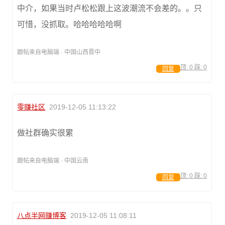
中介，如果当时卢松松跟上这波潮流不会差的。。只
可惜，没抓取。哈哈哈哈哈啊
跟帖来自电脑端 · 中国山西晋中
顶:
0
踩:
0
回复
零赚社区
2019-12-05 11:13:22
做社群确实很累
跟帖来自电脑端 · 中国云南
顶:
0
踩:
0
回复
八点半网赚博客
2019-12-05 11:08:11