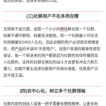
成员的体验，加深关系链的沉淀。
(三)社群用户不在多而在精
无规矩不成方圆，运营一个小小的
微信
群也是一个社群，
如果不遵守群规，就要坚决剔除。而一个社群最少可存活
的规模量在5000人左右，因此初期的用户必须是非常精准
的，用
产品
的术语叫“天使用户”。当用户来源的精准性得到
保证，每一个新进来的用户都是因为社群的信仰传播而加
入社群的，这样的社群在随后的战斗才会更有冲击力和引
爆力，初期不要太追求社群用户的增长速度，优质用户沉
淀才是王道。
(四)去中心化，树立多个社群领袖
社群内部的创始人或者一把手需要有牺牲精神，让更多新