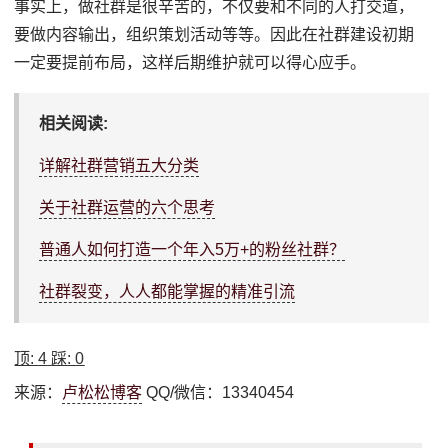
事实上，做社群是很辛苦的，‍‍不仅要和不同的人打交道，
要做内容输出，组织策划活动等等。因此在社群建设初期
一定要提前布局，这样后期维护就可以得心应手。
相关阅读:
详解社群营销五大分类
关于社群运营的六个思考
普通人如何打造一个年入5万+的粉丝社群？
社群裂变，人人都能掌握的精准引流
顶:
4
踩:
0
来源：
卢松松博客
QQ/微信：13340454