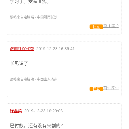
学习了。受益匪浅。
跟帖来自电脑端 · 中国湖南长沙
顶:
1
踩:
0
回复
济南社保代缴
2019-12-23 16:39:41
长见识了
跟帖来自电脑端 · 中国山东济南
顶:
0
踩:
0
回复
绿韭菜
2019-12-23 16:29:06
已付款，还有没有来割的？