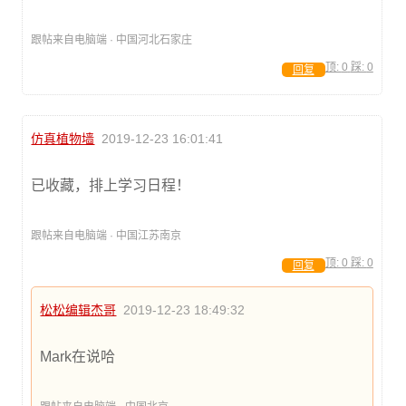
跟帖来自电脑端 · 中国河北石家庄
顶:
0
踩:
0
回复
仿真植物墙
2019-12-23 16:01:41
已收藏，排上学习日程！
跟帖来自电脑端 · 中国江苏南京
顶:
0
踩:
0
回复
松松编辑杰哥
2019-12-23 18:49:32
Mark在说哈