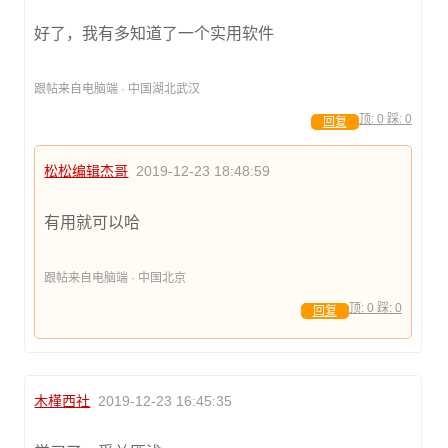
好了，我有多知道了一个实用软件
跟帖来自电脑端 · 中国湖北武汉
顶:
0
踩:
0
回复
松松编辑杰哥
2019-12-23 18:48:59
有用就可以哈
跟帖来自电脑端 · 中国北京
顶:
0
踩:
0
回复
木槿西社
2019-12-23 16:45:35