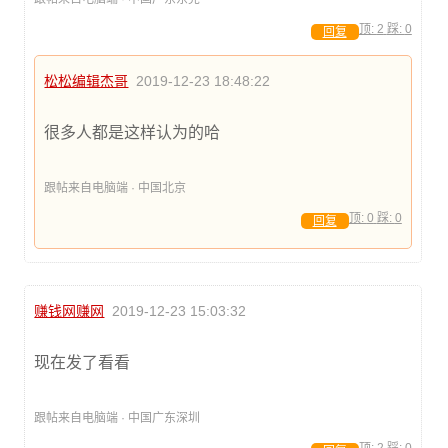
顶:
2
踩:
0
回复
松松编辑杰哥
2019-12-23 18:48:22
很多人都是这样认为的哈
跟帖来自电脑端 · 中国北京
顶:
0
踩:
0
回复
赚钱网赚网
2019-12-23 15:03:32
现在发了看看
跟帖来自电脑端 · 中国广东深圳