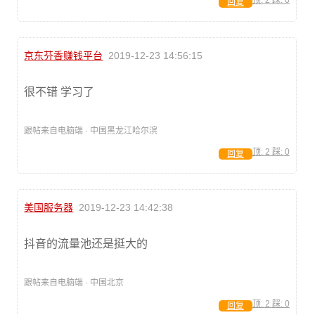
顶:
2
踩:
0
回复
京东芬香赚钱平台
2019-12-23 14:56:15
很不错 学习了
跟帖来自电脑端 · 中国黑龙江哈尔滨
顶:
2
踩:
0
回复
美国服务器
2019-12-23 14:42:38
抖音的流量池还是挺大的
跟帖来自电脑端 · 中国北京
顶:
2
踩:
0
回复