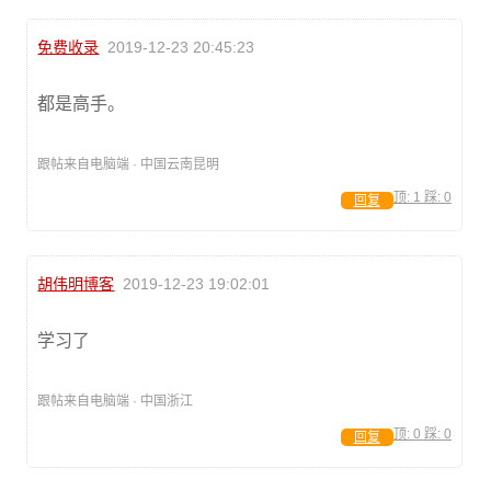
免费收录
2019-12-23 20:45:23
都是高手。
跟帖来自电脑端 · 中国云南昆明
顶:
1
踩:
0
回复
胡伟明博客
2019-12-23 19:02:01
学习了
跟帖来自电脑端 · 中国浙江
顶:
0
踩:
0
回复