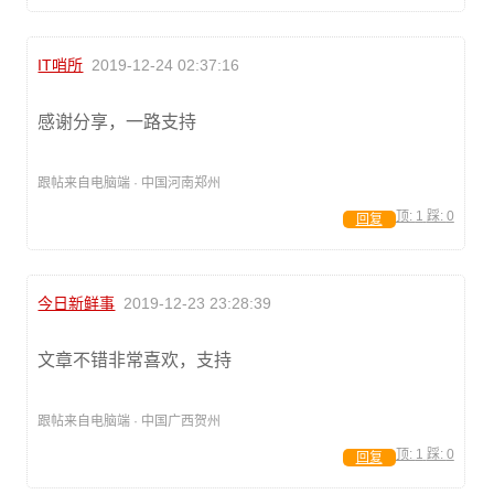
IT哨所
2019-12-24 02:37:16
感谢分享，一路支持
跟帖来自电脑端 · 中国河南郑州
顶:
1
踩:
0
回复
今日新鲜事
2019-12-23 23:28:39
文章不错非常喜欢，支持
跟帖来自电脑端 · 中国广西贺州
顶:
1
踩:
0
回复