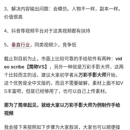
3、解决内容输出问题：会模仿。人物不一样，副本一样。
价值很高
4、抖音等视频平台对于这类视频都有扶持
5、
垂直行业
，同类视频少，竞争低
截止到目前为止，市面上比较可靠的手绘软件有两种：
vid
eo scribe【简称VS】
，另外一种就是万彩手影大师，这两
个比较而言的话，建议大家初学者从
万彩手影大师
开始，
这个优势是全中文版的，而且不需要破解，素材上面不如V
S丰富吧，但是已经够用了，也可以自己上传素材。
那为了简单起见，就给大家以万彩手影大师为例制作手绘
视频
我会接下来按照如下步骤为大家叙说，大家也可以顺便操