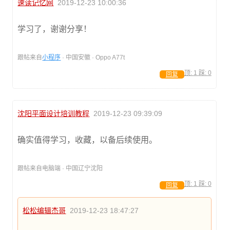
速读记忆网
2019-12-23 10:00:36
学习了，谢谢分享！
跟帖来自
小程序
· 中国安徽 · Oppo A77t
顶:
1
踩:
0
回复
沈阳平面设计培训教程
2019-12-23 09:39:09
确实值得学习，收藏，以备后续使用。
跟帖来自电脑端 · 中国辽宁沈阳
顶:
1
踩:
0
回复
松松编辑杰哥
2019-12-23 18:47:27