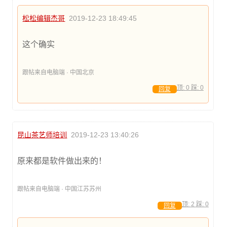
松松编辑杰哥
2019-12-23 18:49:45
这个确实
跟帖来自电脑端 · 中国北京
顶:
0
踩:
0
回复
昆山茶艺师培训
2019-12-23 13:40:26
原来都是软件做出来的！
跟帖来自电脑端 · 中国江苏苏州
顶:
2
踩:
0
回复