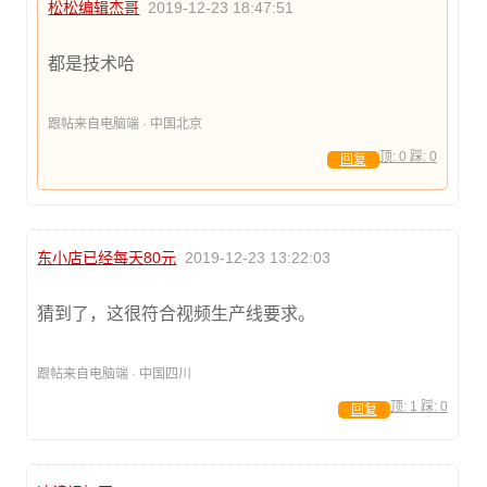
松松编辑杰哥
2019-12-23 18:47:51
都是技术哈
跟帖来自电脑端 · 中国北京
顶:
0
踩:
0
回复
东小店已经每天80元
2019-12-23 13:22:03
猜到了，这很符合视频生产线要求。
跟帖来自电脑端 · 中国四川
顶:
1
踩:
0
回复