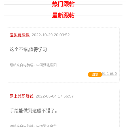
热门跟帖
最新跟帖
爱免费网课
2022-10-29 20:03:52
这个不错,值得学习
跟帖来自电脑端 · 中国湖北襄阳
顶:
1
踩:
0
回复
网上兼职赚钱
2022-05-04 17:56:57
手绘能做到这般不错了。
跟帖来自电脑端 · 中国浙江金华