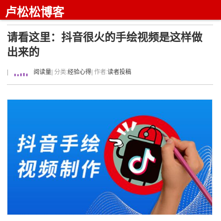
卢松松博客
请看这里：抖音很火的手绘视频是这样做
出来的
|
阅读量
| 分类:
经验心得
| 作者:
读者投稿