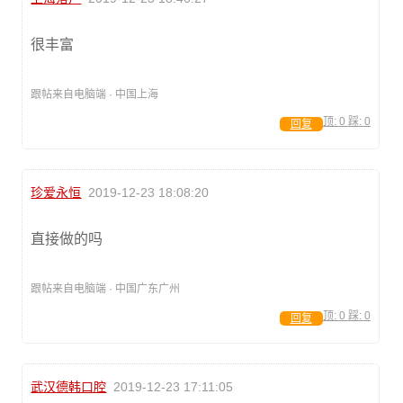
很丰富
跟帖来自电脑端 · 中国上海
顶:
0
踩:
0
回复
珍爱永恒
2019-12-23 18:08:20
直接做的吗
跟帖来自电脑端 · 中国广东广州
顶:
0
踩:
0
回复
武汉德韩口腔
2019-12-23 17:11:05