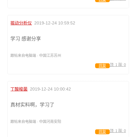
振动分析仪
2019-12-24 10:59:52
学习 感谢分享
跟帖来自电脑端 · 中国江苏苏州
顶:
1
踩:
0
回复
丁酸梭菌
2019-12-24 10:00:42
真材实料啊，学习了
跟帖来自电脑端 · 中国河南安阳
顶:
1
踩:
0
回复