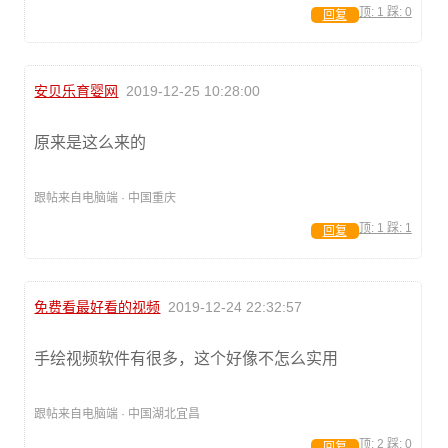
顶:
1
踩:
0
回复
安贝乐育婴网
2019-12-25 10:28:00
原来是这么来的
跟帖来自电脑端 · 中国重庆
顶:
1
踩:
1
回复
免费看最好看的视频
2019-12-24 22:32:57
手绘视频软件有很多，这个好像不怎么实用
跟帖来自电脑端 · 中国湖北宜昌
顶:
2
踩:
0
回复