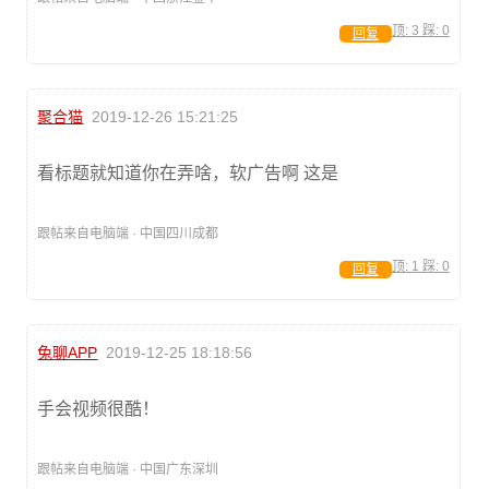
顶:
3
踩:
0
回复
聚合猫
2019-12-26 15:21:25
看标题就知道你在弄啥，软广告啊 这是
跟帖来自电脑端 · 中国四川成都
顶:
1
踩:
0
回复
兔聊APP
2019-12-25 18:18:56
手会视频很酷！
跟帖来自电脑端 · 中国广东深圳