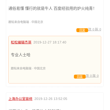
通俗易懂 懂行的就是牛人 百度经验用的炉火纯青！
跟帖来自电脑端 · 中国北京
顶:
0
踩:
0
回复
松松编辑杰哥
2019-12-27 18:17:40
专业人士哈
跟帖来自电脑端 · 中国北京
顶:
0
踩:
0
回复
上海办公室装修
2019-12-26 13:52:05