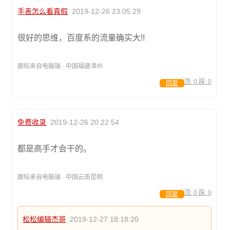
手表怎么看真假
2019-12-26 23:05:29
很好的思维，百度系的流量确实大!!
跟帖来自电脑端 · 中国福建漳州
顶:
0
踩:
0
回复
免费收录
2019-12-26 20:22:54
都是高手才会干的。
跟帖来自电脑端 · 中国云南昆明
顶:
0
踩:
0
回复
松松编辑杰哥
2019-12-27 18:18:20