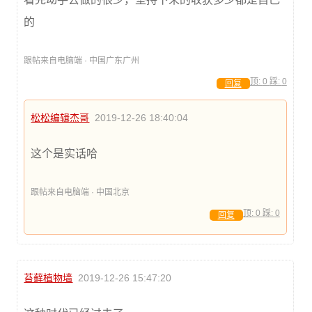
的
跟帖来自电脑端 · 中国广东广州
顶:
0
踩:
0
回复
松松编辑杰哥
2019-12-26 18:40:04
这个是实话哈
跟帖来自电脑端 · 中国北京
顶:
0
踩:
0
回复
苔藓植物墙
2019-12-26 15:47:20