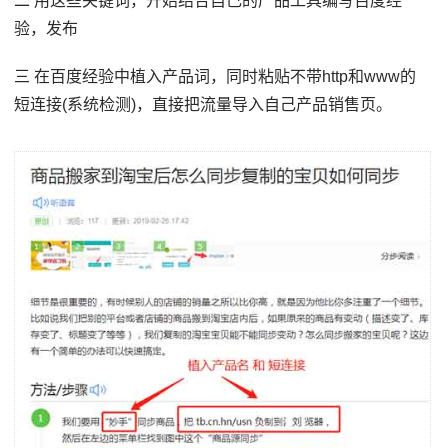
二 用这些关键词，开始结合自己的产品工具编写百度经
验，发布
三 在百度经验中植入产品词，同时粘贴不带http和www的
短连接(系统检测)，直接把流量导入自己产品销售页。