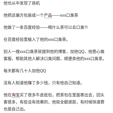
他也从中发现了商机
他把这偏方包装成一个
产品
——xxx口臭茶
他做了一条百度经验——喝什么茶可以去口臭?!
在百度经验里植入了他的xxx口臭茶。
别人一搜xxx口臭茶就搜到他的博客，加他QQ，他悉心做
客服，帮助其他人解决口臭问题，顺便卖他的xxx口臭茶。
每天都有几十人加他QQ
没有人知道他赚了多少钱，只有他自己知道。
他在
淘宝
买了很多牛皮纸包，把茶包在里面寄出去，回头
客很多，有些没有效果的，他就全额退款，有时候快递费
也是自己出。