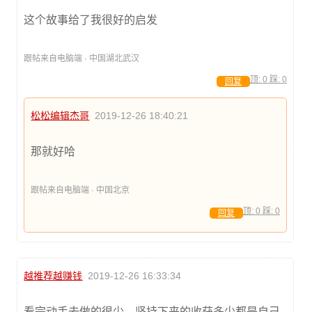
这个故事给了我很好的启发
跟帖来自电脑端 · 中国湖北武汉
顶:
0
踩:
0
回复
松松编辑杰哥
2019-12-26 18:40:21
那就好哈
跟帖来自电脑端 · 中国北京
顶:
0
踩:
0
回复
越推荐越赚钱
2019-12-26 16:33:34
看完动手去做的很少，坚持下来的收获多少都是自己