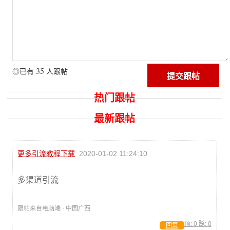
35
◎已有
人跟帖
热门跟帖
最新跟帖
更多引流教程下载
2020-01-02 11:24:10
多渠道引流
跟帖来自电脑端 · 中国广西
顶:
0
踩:
0
回复