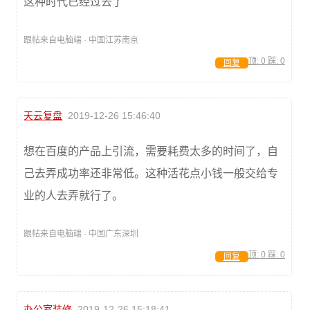
这种时代已经过去了
跟帖来自电脑端 · 中国江苏南京
顶:
0
踩:
0
回复
天云复盘
2019-12-26 15:46:40
想在百度的产品上引流，需要耗费太多的时间了，自
己去弄成功率还非常低。这种活花点小钱一般交给专
业的人去弄就行了。
跟帖来自电脑端 · 中国广东深圳
顶:
0
踩:
0
回复
办公室装修
2019-12-26 15:18:41