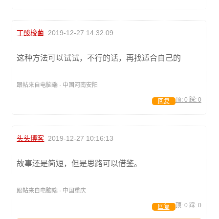
丁酸梭菌
2019-12-27 14:32:09
这种方法可以试试，不行的话，再找适合自己的
跟帖来自电脑端 · 中国河南安阳
顶:
0
踩:
0
回复
头头博客
2019-12-27 10:16:13
故事还是简短，但是思路可以借鉴。
跟帖来自电脑端 · 中国重庆
顶:
0
踩:
0
回复