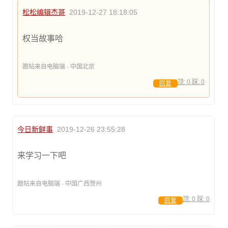
松松编辑杰哥
2019-12-27 18:18:05
权当故事哈
跟帖来自电脑端 · 中国北京
顶:
0
踩:
0
回复
今日新鲜事
2019-12-26 23:55:28
来学习一下吧
跟帖来自电脑端 · 中国广西贺州
顶:
0
踩:
0
回复