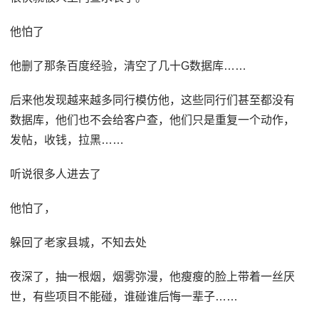
他怕了
他删了那条百度经验，清空了几十G数据库……
后来他发现越来越多同行模仿他，这些同行们甚至都没有
数据库，他们也不会给客户查，他们只是重复一个动作，
发帖，收钱，拉黑……
听说很多人进去了
他怕了，
躲回了老家县城，不知去处
夜深了，抽一根烟，烟雾弥漫，他瘦瘦的脸上带着一丝厌
世，有些项目不能碰，谁碰谁后悔一辈子……