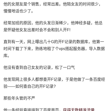
他的女朋友是个销售，经常出差。他陪女友的时间很少，
慢慢地话也少了。
经常加班的原因，他的头发日渐稀少，他神经多疑，他总
是怀疑他女友出差时会不会和别人开F!
直到有一天，网上曝出几十G的开F记录的数据库，他第一
时间下载了下来，熟练地租了个vps搭起服务器，导入数据
库。
他没有查到自己女友的记录，松了一口气
他发现网上很多人都想查开F记录，于是他做了一条百度经
验——如何查自己的开F记录?
那些年头管的不严
他一条经验直接排到了百度首页，
获得无数精准流量