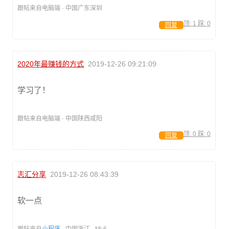
跟帖来自电脑端 · 中国广东深圳
顶:
1
踩:
0
回复
2020年最赚钱的方式
2019-12-26 09:21:09
学习了！
跟帖来自电脑端 · 中国陕西咸阳
顶:
0
踩:
0
回复
志汇分享
2019-12-26 08:43:39
软一点