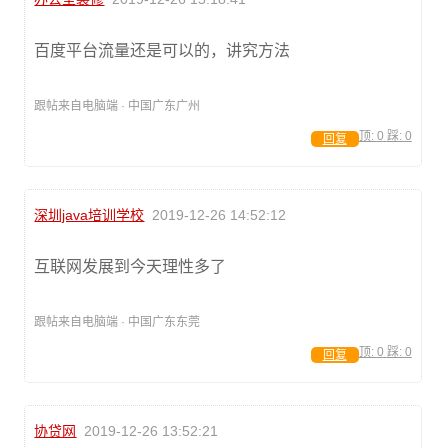
百度平台流量还是可以的，讲究方法
跟帖来自电脑端 · 中国广东广州
顶:
0
踩:
0
回复
深圳java培训学校
2019-12-26 14:52:12
互联网发展到今天理性多了
跟帖来自电脑端 · 中国广东东莞
顶:
0
踩:
0
回复
协贷网
2019-12-26 13:52:21