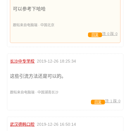
可以参考下哈哈
跟帖来自电脑端 · 中国北京
顶:
0
踩:
0
回复
长沙中专学校
2019-12-26 18:25:34
这些引流方法还是可以的。
跟帖来自电脑端 · 中国湖南长沙
顶:
1
踩:
0
回复
武汉德韩口腔
2019-12-26 16:50:14