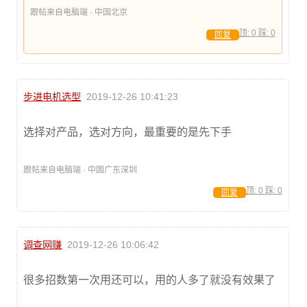
跟帖来自电脑端 · 中国北京
顶:
0
踩:
0
回复
步进电机选型
2019-12-26 10:41:23
选择对产品，选对方向，最重要的是先下手
跟帖来自电脑端 · 中国广东深圳
顶:
0
踩:
0
回复
调查网赚
2019-12-26 10:06:42
很多招数第一次用还可以，用的人多了就没有效果了