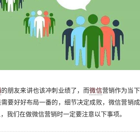
销
的朋友来讲也该冲刺业绩了，而
微信
营销作为当下
是需要好好布局一番的，细节决定成败，微信营销成
以，我们在做微信营销时一定要注意以下事项。