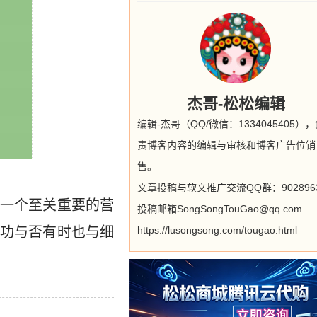
杰哥-松松编辑
编辑-杰哥（QQ/微信：1334045405）
责博客内容的编辑与审核和博客广告位销
售。
文章投稿与软文推广交流QQ群：9028963
一个至关重要的营
投稿邮箱SongSongTouGao@qq.com
功与否有时也与细
https://lusongsong.com/tougao.html