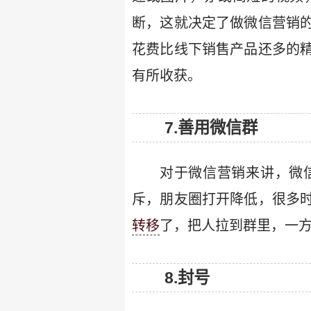
断，这就决定了做微信营销
花费比线下销售产品还多的
有所收获。
7.善用微信群
对于微信营销来讲，微
斥，朋友圈打开降低，很多
转移
了，把人拉到群里，一
8.封号