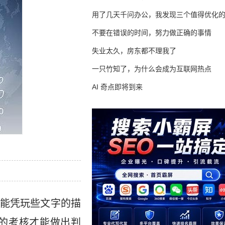
用了几天千问办公，我发现三个值得优化
不要在错误的时间，努力做正确的事情
失业太久，房东都不理我了
一只竹知了，为什么会成为互联网热点
AI 奇点即将到来
能凭玩些文字的描
的考核才能做出判