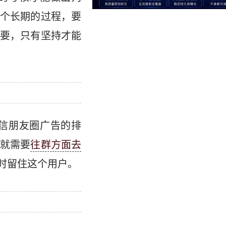
个长期的过程，要
要，只有坚持才能
信朋友圈广告的排
就需要
往群方面去
时留住这个用户。