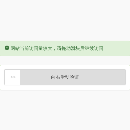
Error:
网站当前访问量较大，请拖动滑块后继续访问
向右滑动验证