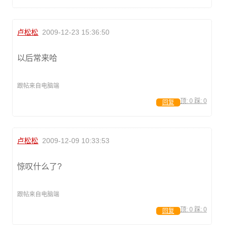
卢松松
2009-12-23 15:36:50
以后常来哈
跟帖来自电脑端
顶:
0
踩:
0
回复
卢松松
2009-12-09 10:33:53
惊叹什么了?
跟帖来自电脑端
顶:
0
踩:
0
回复