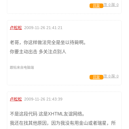
顶:
0
踩:
0
回复
卢松松
2009-11-26 21:41:21
老哥，你这样做法完全是坐以待毙啊。
你要主动出击 多关注点别人
跟帖来自电脑端
顶:
0
踩:
0
回复
卢松松
2009-11-26 21:43:39
不是这段代码 这是XHTML友谊网络。
我还在找其他原因，因为我没有用金山或者瑞星，所