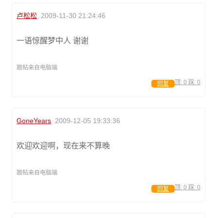
卢松松
2009-11-30 21:24:46
一语惊醒梦中人 谢谢
跟帖来自电脑端
顶:
0
踩:
0
回复
GoneYears
2009-12-05 19:33:36
欢迎欢迎啊，现在来不算晚
跟帖来自电脑端
顶:
0
踩:
0
回复