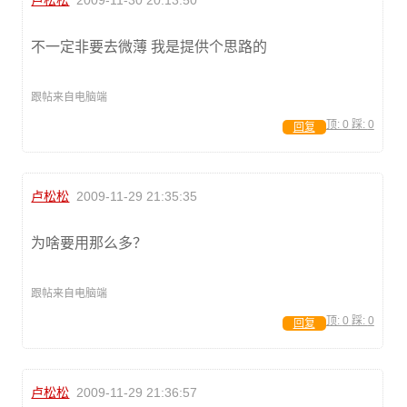
卢松松
2009-11-30 20:13:50
不一定非要去微薄 我是提供个思路的
跟帖来自电脑端
顶:
0
踩:
0
回复
卢松松
2009-11-29 21:35:35
为啥要用那么多？
跟帖来自电脑端
顶:
0
踩:
0
回复
卢松松
2009-11-29 21:36:57