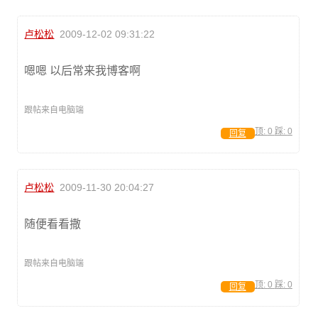
卢松松
2009-12-02 09:31:22
嗯嗯 以后常来我博客啊
跟帖来自电脑端
顶:
0
踩:
0
回复
卢松松
2009-11-30 20:04:27
随便看看撒
跟帖来自电脑端
顶:
0
踩:
0
回复