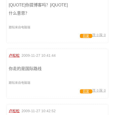
[QUOTE]你提博客吗？[/QUOTE]
什么意思？
跟帖来自电脑端
顶:
0
踩:
0
回复
卢松松
2009-11-27 10:41:44
你走的是国际路线
跟帖来自电脑端
顶:
0
踩:
0
回复
卢松松
2009-11-27 10:42:52