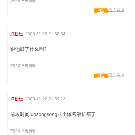
跟帖来自电脑端
顶:
0
踩:
0
回复
卢松松
2009-11-26 21:56:54
跟他聊了什么啊？
跟帖来自电脑端
顶:
0
踩:
0
回复
卢松松
2009-11-26 21:39:13
前段时间luosongsong这个域名解析错了
跟帖来自电脑端