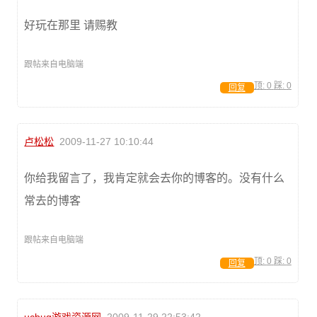
好玩在那里 请赐教
跟帖来自电脑端
顶:
0
踩:
0
回复
卢松松
2009-11-27 10:10:44
你给我留言了，我肯定就会去你的博客的。没有什么
常去的博客
跟帖来自电脑端
顶:
0
踩:
0
回复