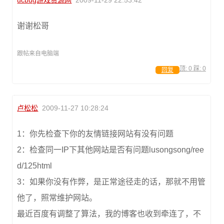
ucbug游戏资源网
2009-11-29 22:53:42
谢谢松哥
跟帖来自电脑端
顶:
0
踩:
0
回复
卢松松
2009-11-27 10:28:24
1：你先检查下你的友情链接网站有没有问题
2：检查同一IP下其他网站是否有问题lusongsong/ree
d/125html
3：如果你没有作弊，是正常途径走的话，那就不用管
他了，照常维护网站。
最近百度有调整了算法，我的博客也收到牵连了，不