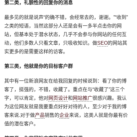
第二类，礼貌性的回复你的消息
最多见的就是说声“的确不错，会经常去的，谢谢。”“收到”
之类的短语，当然这部分人还是会有一多半点击你的网
站，但基本处于潜水状态，几乎不会参与你网站的任何互
动，他们多数人只看文章，只吸收知识。做
SEO
的网站其
实更多的是需要这样的访客。
第三类，他就是你的目标客户群
其中有一位新浪网友在给我回复的时候说到：看了你的博
客了，挺强的，不错，收藏了。重点在与“收藏了”这三个
字，可以肯定，他对
网页设计
和
网站推广
很感兴趣。我认
为这位网友就是我要重点好好对待的人，至少对于我的博
客来说.对于做
产品
销售的
企业
来说，这类人就是你最有价
值的潜在客户。