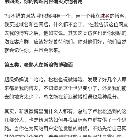
第四类，你的网站内容确实对他有用
“很不错的网站 我也想拥有一个，弄一个独立
域名
的博客，
我买过域名和空间后，什么都不会了。”在我告诉这位网友
去我的博客之后，他如实说。其实这类访客也是你网站的
潜在客户群，应该好好善待他们。你对他们好，他们自然
就会记住你，并且会常来。
第五类，老熟人在新浪微博碰面
超级奶妈说：哈哈，松松也玩微博哦。发现了好几个人原
来都是我的博友，不知道是这个世界变小了，还是我们能
去的地方太少了。总之能在新浪微博相遇也是种缘分。
其实，新浪微博里面什么人都有，总结了卢松松遇到的这
几部分人，也是给网站如何寻找目标客户群提供了一个思
路。当你在为网站用户定位发愁的时候，不妨先给自己网