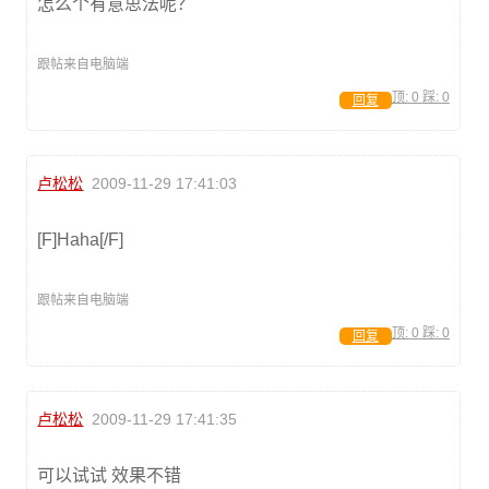
怎么个有意思法呢？
跟帖来自电脑端
顶:
0
踩:
0
回复
卢松松
2009-11-29 17:41:03
[F]Haha[/F]
跟帖来自电脑端
顶:
0
踩:
0
回复
卢松松
2009-11-29 17:41:35
可以试试 效果不错