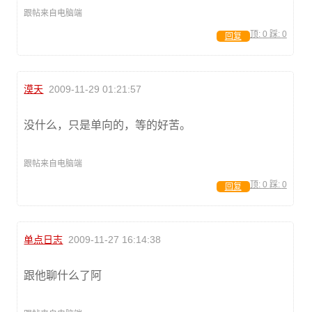
跟帖来自电脑端
顶:
0
踩:
0
回复
漠天
2009-11-29 01:21:57
没什么，只是单向的，等的好苦。
跟帖来自电脑端
顶:
0
踩:
0
回复
单点日志
2009-11-27 16:14:38
跟他聊什么了阿