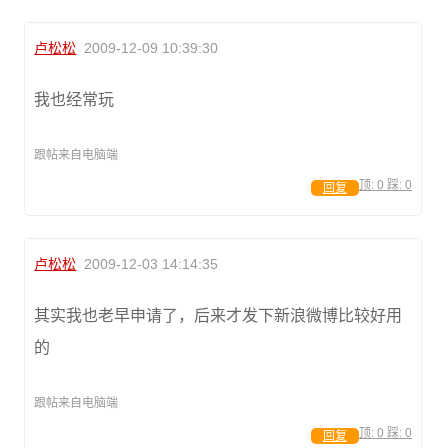
卢松松
2009-12-09 10:39:30
我也经常玩
跟帖来自电脑端
顶:
0
踩:
0
回复
卢松松
2009-12-03 14:14:35
其实我也老早申请了，后来才发下新浪微博比较好用
的
跟帖来自电脑端
顶:
0
踩:
0
回复