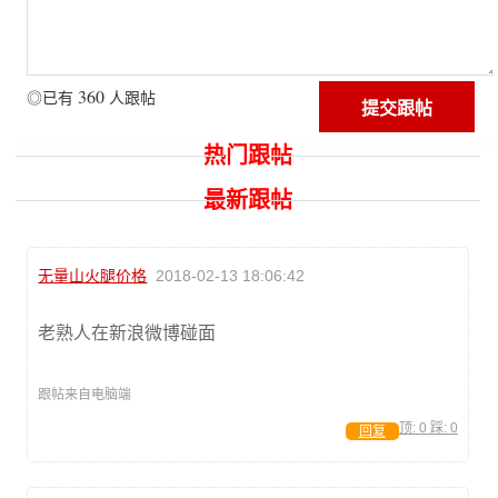
360
◎已有
人跟帖
热门跟帖
最新跟帖
无量山火腿价格
2018-02-13 18:06:42
老熟人在新浪微博碰面
跟帖来自电脑端
顶:
0
踩:
0
回复