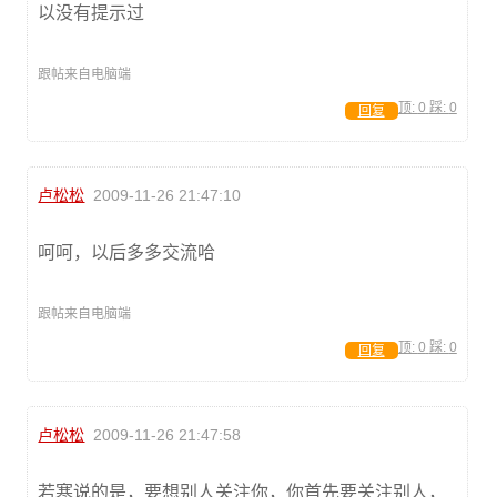
以没有提示过
跟帖来自电脑端
顶:
0
踩:
0
回复
卢松松
2009-11-26 21:47:10
呵呵，以后多多交流哈
跟帖来自电脑端
顶:
0
踩:
0
回复
卢松松
2009-11-26 21:47:58
若寒说的是，要想别人关注你，你首先要关注别人，