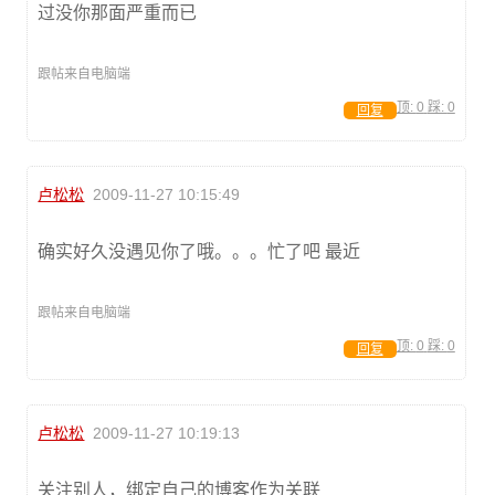
过没你那面严重而已
跟帖来自电脑端
顶:
0
踩:
0
回复
卢松松
2009-11-27 10:15:49
确实好久没遇见你了哦。。。忙了吧 最近
跟帖来自电脑端
顶:
0
踩:
0
回复
卢松松
2009-11-27 10:19:13
关注别人，绑定自己的博客作为关联