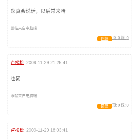
您真会说话，以后常来哈
跟帖来自电脑端
顶:
0
踩:
0
回复
卢松松
2009-11-29 21:25:41
也累
跟帖来自电脑端
顶:
0
踩:
0
回复
卢松松
2009-11-29 18:03:41