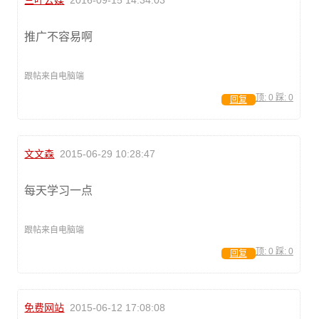
三叶云媒
2016-09-15 14:34:03
推广不容易啊
跟帖来自电脑端
顶:
0
踩:
0
回复
文文森
2015-06-29 10:28:47
每天学习一点
跟帖来自电脑端
顶:
0
踩:
0
回复
免费网站
2015-06-12 17:08:08