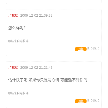
卢松松
2009-12-02 21:39:33
怎么样呢？
跟帖来自电脑端
顶:
0
踩:
0
回复
卢松松
2009-12-02 21:21:46
估计快了吧 如果你只是写心情 可能遇不到你的
跟帖来自电脑端
顶:
0
踩:
0
回复