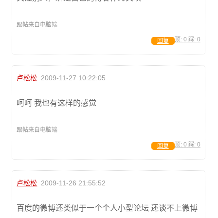
跟帖来自电脑端
顶:
0
踩:
0
回复
卢松松
2009-11-27 10:22:05
呵呵 我也有这样的感觉
跟帖来自电脑端
顶:
0
踩:
0
回复
卢松松
2009-11-26 21:55:52
百度的微博还类似于一个个人小型论坛 还谈不上微博