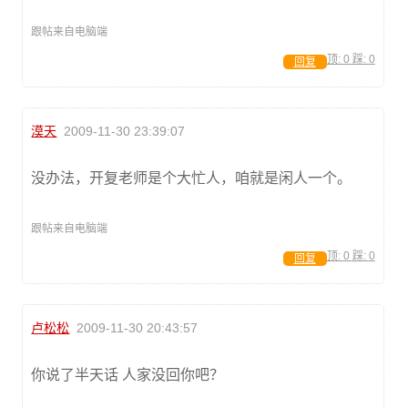
跟帖来自电脑端
顶:
0
踩:
0
回复
漠天
2009-11-30 23:39:07
没办法，开复老师是个大忙人，咱就是闲人一个。
跟帖来自电脑端
顶:
0
踩:
0
回复
卢松松
2009-11-30 20:43:57
你说了半天话 人家没回你吧？