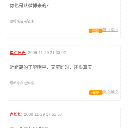
你也是从微博来的？
跟帖来自电脑端
顶:
0
踩:
0
回复
单点日志
2009-11-29 21:33:02
近距离的了解明星，又蛮即时，还很真实
跟帖来自电脑端
顶:
0
踩:
0
回复
卢松松
2009-11-29 17:51:57