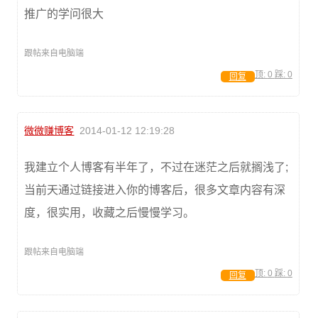
推广的学问很大
跟帖来自电脑端
顶:
0
踩:
0
回复
微微赚博客
2014-01-12 12:19:28
我建立个人博客有半年了，不过在迷茫之后就搁浅了;
当前天通过链接进入你的博客后，很多文章内容有深
度，很实用，收藏之后慢慢学习。
跟帖来自电脑端
顶:
0
踩:
0
回复