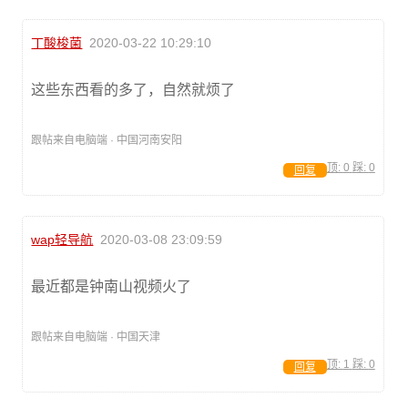
丁酸梭菌
2020-03-22 10:29:10
这些东西看的多了，自然就烦了
跟帖来自电脑端 · 中国河南安阳
顶:
0
踩:
0
回复
wap轻导航
2020-03-08 23:09:59
最近都是钟南山视频火了
跟帖来自电脑端 · 中国天津
顶:
1
踩:
0
回复