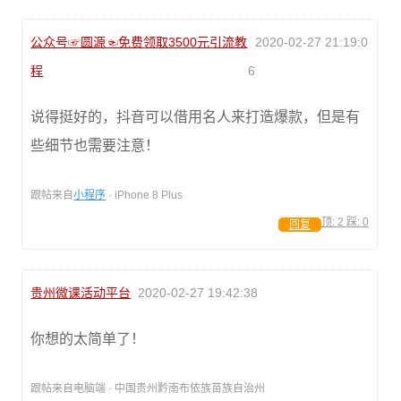
公众号☞圆源☜免费领取3500元引流教
2020-02-27 21:19:0
程
6
说得挺好的，抖音可以借用名人来打造爆款，但是有
些细节也需要注意！
跟帖来自
小程序
· iPhone 8 Plus
顶:
2
踩:
0
回复
贵州微课活动平台
2020-02-27 19:42:38
你想的太简单了！
跟帖来自电脑端 · 中国贵州黔南布依族苗族自治州