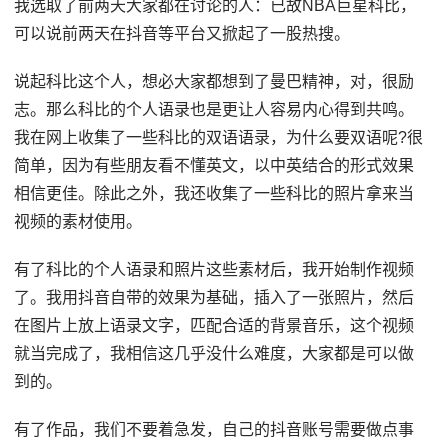
我选取了前两天大家都在讨论的人：已故NBA巨星科比，
可以说前两天在抖音等平台又掀起了一股热搜。
说起科比这个人，想必大家都想到了曼巴精神，对，很励
志。那么科比的个人语录也是更让人容易内心得到共鸣。
我在网上收集了一些科比的双语语录，为什么要双语呢?很
简单，因为有些朋友看不懂英文，以中英结合的形式效果
相信更佳。除此之外，我还收集了一些科比的照片拿来当
视频的素材使用。
有了科比的个人语录和照片这些素材后，我开始制作视频
了。我用抖音自带的效果为基础，插入了一张照片，然后
在图片上放上语录文字，匹配合适的背景音乐，这个视频
就当完成了，我相信这几乎没什么难度，大家都是可以做
到的。
有了作品，我们不要着急发，自己的抖音账号需要做点事