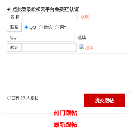
点此登录松松云平台免费
认证
名 称
必填
联系
QQ
微信
网址
QQ
选填
验证
必填
25
◎已有
人跟帖
热门跟帖
最新跟帖