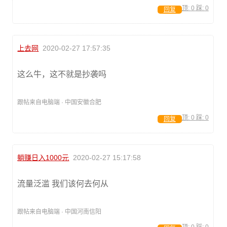
顶:
0
踩:
0
回复
上去网
2020-02-27 17:57:35
这么牛，这不就是抄袭吗
跟帖来自电脑端 · 中国安徽合肥
顶:
0
踩:
0
回复
躺赚日入1000元
2020-02-27 15:17:58
流量泛滥 我们该何去何从
跟帖来自电脑端 · 中国河南信阳