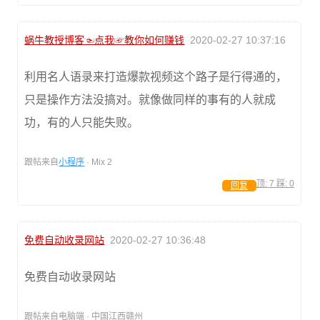
蜗牛教授博客☜点我☞教你如何赚钱
2020-02-27 10:37:16
利用名人语录来打造爆款视频这个路子是行得通的，
只是操作方法没搞对。就像做同样的事有的人就成
功，有的人只能失败。
跟帖来自
小程序
· Mix 2
顶:
7
踩:
0
回复
免费自动收录网站
2020-02-27 10:36:48
免费自动收录网站
跟帖来自电脑端 · 中国江西赣州