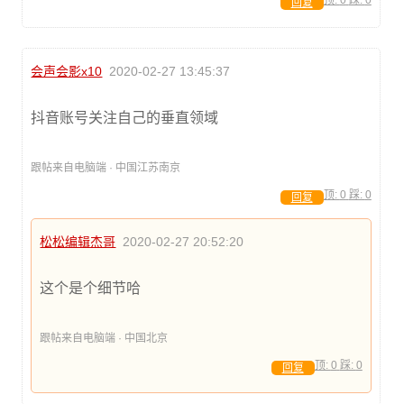
顶:
0
踩:
0
回复
会声会影x10
2020-02-27 13:45:37
抖音账号关注自己的垂直领域
跟帖来自电脑端 · 中国江苏南京
顶:
0
踩:
0
回复
松松编辑杰哥
2020-02-27 20:52:20
这个是个细节哈
跟帖来自电脑端 · 中国北京
顶:
0
踩:
0
回复