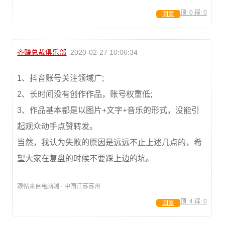
顶:
0
踩:
0
回复
齐赚总裁俱乐部
2020-02-27 10:06:34
1、抖音账号关注领域广;
2、长时间没有创作作品，账号权重低;
3、作品基本都是以图片+文字+音乐的形式，没能引
起观众动手点赞转发。
当然，我认为失败的原因是远远不止上述几点的，希
望大家在复盘的时候不要踩上边的坑。
跟帖来自电脑端 · 中国江苏苏州
顶:
4
踩:
0
回复