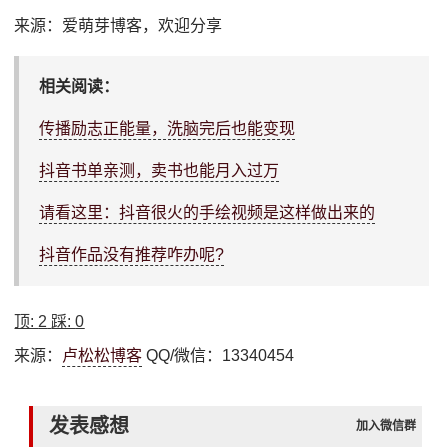
来源：爱萌芽博客，欢迎分享
相关阅读：
传播励志正能量，洗脑完后也能变现
抖音书单亲测，卖书也能月入过万
请看这里：抖音很火的手绘视频是这样做出来的
抖音作品没有推荐咋办呢?
顶:
2
踩:
0
来源：
卢松松博客
QQ/微信：13340454
发表感想
加入微信群