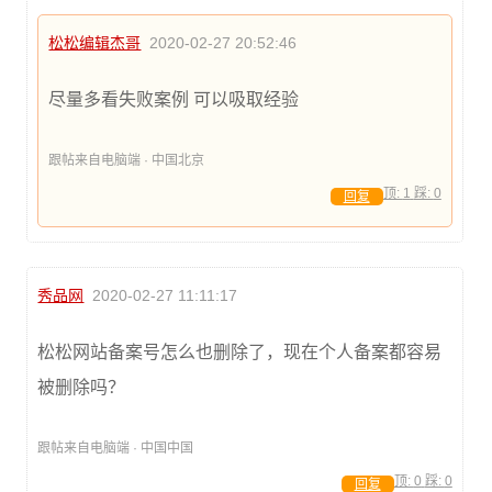
松松编辑杰哥
2020-02-27 20:52:46
尽量多看失败案例 可以吸取经验
跟帖来自电脑端 · 中国北京
顶:
1
踩:
0
回复
秀品网
2020-02-27 11:11:17
松松网站备案号怎么也删除了，现在个人备案都容易
被删除吗？
跟帖来自电脑端 · 中国中国
顶:
0
踩:
0
回复