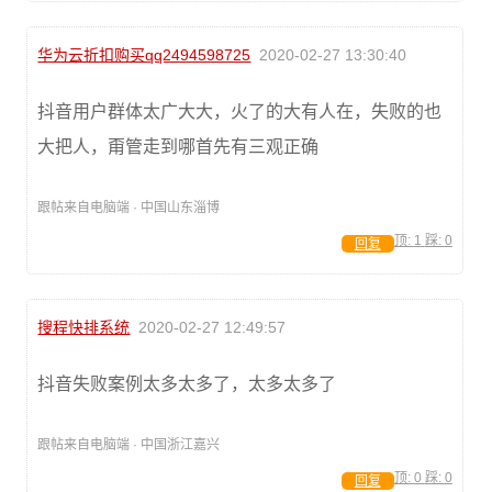
华为云折扣购买qq2494598725
2020-02-27 13:30:40
抖音用户群体太广大大，火了的大有人在，失败的也
大把人，甭管走到哪首先有三观正确
跟帖来自电脑端 · 中国山东淄博
顶:
1
踩:
0
回复
搜程快排系统
2020-02-27 12:49:57
抖音失败案例太多太多了，太多太多了
跟帖来自电脑端 · 中国浙江嘉兴
顶:
0
踩:
0
回复