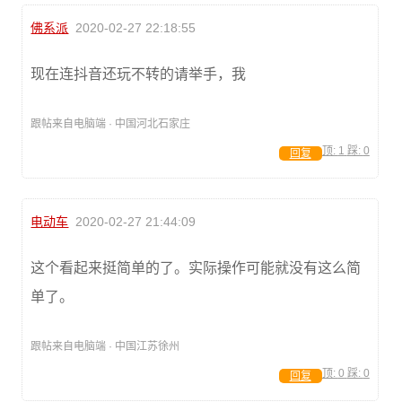
佛系派
2020-02-27 22:18:55
现在连抖音还玩不转的请举手，我
跟帖来自电脑端 · 中国河北石家庄
顶:
1
踩:
0
回复
电动车
2020-02-27 21:44:09
这个看起来挺简单的了。实际操作可能就没有这么简
单了。
跟帖来自电脑端 · 中国江苏徐州
顶:
0
踩:
0
回复