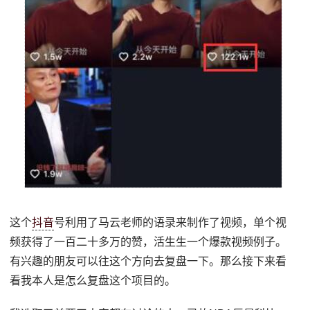
这个
抖音
号利用了马云老师的语录来制作了视频，单个视
频获得了一百二十多万的赞，活生生一个爆款视频例子。
有兴趣的朋友可以往这个方向去复盘一下。那么接下来看
看我本人是怎么复盘这个项目的。