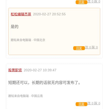
顶:
0
踩:
0
回复
松松编辑杰哥
2020-02-27 20:52:55
是的
跟帖来自电脑端 · 中国北京
顶:
0
踩:
0
回复
股票配资
2020-02-27 10:39:47
短期还可以，长期的话就无内容可发布了。
跟帖来自电脑端 · 中国云南
顶:
0
踩:
0
回复