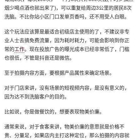
烟少喝点酒也就出来了)，可以重复给周边3公里的居民8次
洗脑。不比你站小区门口发单页香吗，还不用受人白眼。
这个玩法应该算是最适合初级店主使用的了，不建议非专
业人士去搞免费流量，因为耗时耗力，可能会影响到你正
常的
工作
。现在投放广告的曝光成本已经非常低了，门槛
也很低，不管是抖音还是微信。
至于拍摄内容方面，要根据产品属性来确定场景。
对于门店来讲，没有场景的短视频内容，是没有意义的，
因为达不到洗脑客户的目的。
比如说，你是做餐饮的，想要表现物美价廉。
通常来说，对于食客来讲，物美价廉的意思就是价格不
贵、分量足，如果店内主打这种定位，那么拍摄的内容就