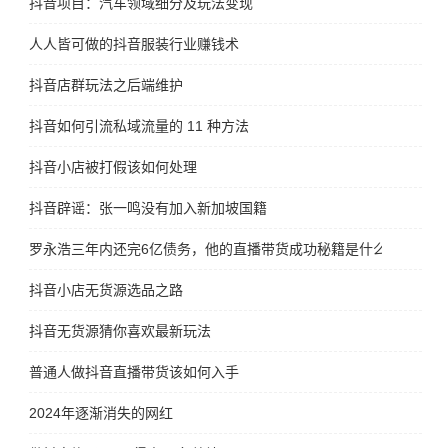
抖音项目：汽车领域细分及玩法变现
人人皆可做的抖音服装行业赚钱术
抖音店群玩法之后端维护
抖音如何引流私域流量的 11 种方法
抖音小店被打假该如何处理
抖音辟谣：张一鸣没有加入新加坡国籍
罗永浩三年内还完6亿债务，他的直播带货成功秘籍是什么
抖音小店无货源选品之路
抖音无货源猜你喜欢最新玩法
普通人做抖音直播带货该如何入手
2024年逐渐消失的网红