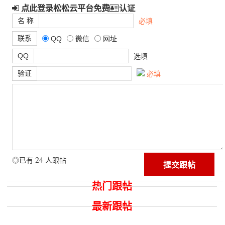
点此登录松松云平台免费
认证
名 称
必填
联系
QQ
微信
网址
QQ
选填
验证
必填
24
◎已有
人跟帖
热门跟帖
最新跟帖