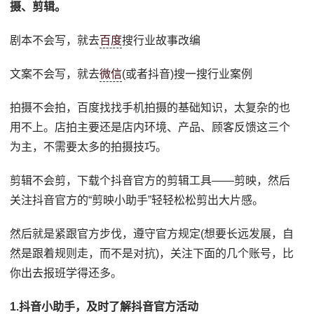
摄、剪辑。
剧本不会写，就去
百度
搜行业故事改编
文案不会写，就去
微信
(或者抖音)搜一搜行业案例
拍摄不会拍，百度找找手机拍摄的基础知识，太复杂的也
用不上。店拍主要还是店内环境、产品、顾客反馈这三个
为主，不需要太多的拍摄技巧。
剪辑不会剪，下载个抖音官方的剪辑工具——剪映，然后
关注抖音官方的“剪映小助手”轻轻松松剪出大片感。
然后就是紧跟官方步伐，遵守官方规定(想要长远发展，自
然是跟着规则走，而不是对抗)，关注下面的几个账号，比
你出去报班学得还多。
1.抖音小助手，及时了解抖音官方活动