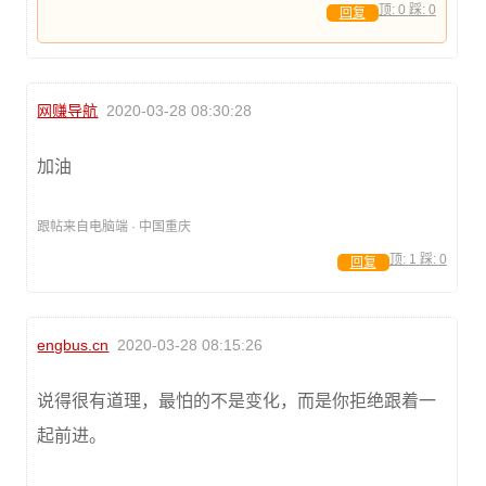
顶:
0
踩:
0
回复
网赚导航
2020-03-28 08:30:28
加油
跟帖来自电脑端 · 中国重庆
顶:
1
踩:
0
回复
engbus.cn
2020-03-28 08:15:26
说得很有道理，最怕的不是变化，而是你拒绝跟着一
起前进。