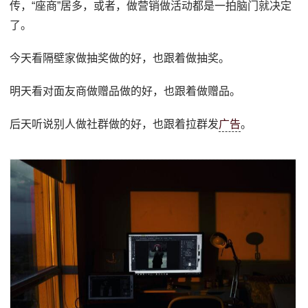
传，“座商”居多，或者，做营销做活动都是一拍脑门就决定
了。
今天看隔壁家做抽奖做的好，也跟着做抽奖。
明天看对面友商做赠品做的好，也跟着做赠品。
后天听说别人做社群做的好，也跟着拉群发
广告
。