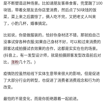
是不断塑造这种场景。比如请朋友客串食客，兜里踹了100
块钱，带着女朋友去你店里消费，然后点了50块钱的饭
菜，菜上来之后震惊了，俩人吃不完，又把老丈人叫来
了，小酌几杯，婚事搞定。
比如说，你是做服装的，恰好你身材还不错，那就拍自己
没事试穿各种衣服;如果自己身材不好，可以和过来消费的
顾客达成拍摄试衣效果的合作，这都是实实在在的场景。
(抖音上，有一发型设计师，就是拍摄顾客发型改造前后对
比，
涨粉
几十万。)
疫情防控虽然给线下实体生意带来很大的影响，但是促进
了大部分行业的转型，也促进了消费者消费观念和行为的
改变。
最怕的不是变化，而是你拒绝跟着一起前进。