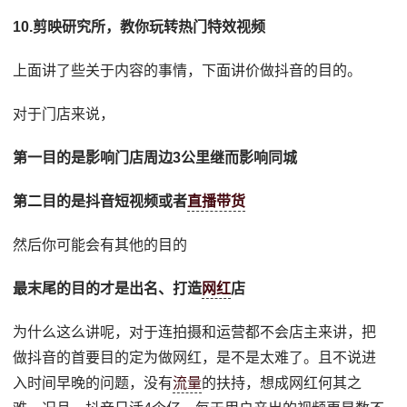
10.剪映研究所，教你玩转热门特效视频
上面讲了些关于内容的事情，下面讲价做抖音的目的。
对于门店来说，
第一目的是影响门店周边3公里继而影响同城
第二目的是抖音短视频或者
直播带货
然后你可能会有其他的目的
最末尾的目的才是出名、打造
网红
店
为什么这么讲呢，对于连拍摄和运营都不会店主来讲，把
做抖音的首要目的定为做网红，是不是太难了。且不说进
入时间早晚的问题，没有
流量
的扶持，想成网红何其之