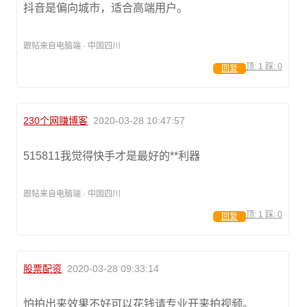
抖音是偏向城市，适合高端用户。
跟帖来自电脑端 · 中国四川
顶:
1
踩:
0
回复
230个网赚博客
2020-03-28 10:47:57
515811我觉得快手才是最好的**利器
跟帖来自电脑端 · 中国四川
顶:
1
踩:
0
回复
股票配资
2020-03-28 09:33:14
怕拍出来效果不好可以花钱请专业开来拍视频。