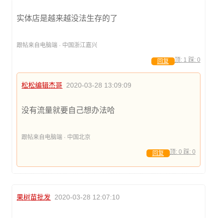
实体店是越来越没法生存的了
跟帖来自电脑端 · 中国浙江嘉兴
顶:
1
踩:
0
回复
松松编辑杰哥
2020-03-28 13:09:09
没有流量就要自己想办法哈
跟帖来自电脑端 · 中国北京
顶:
0
踩:
0
回复
果树苗批发
2020-03-28 12:07:10