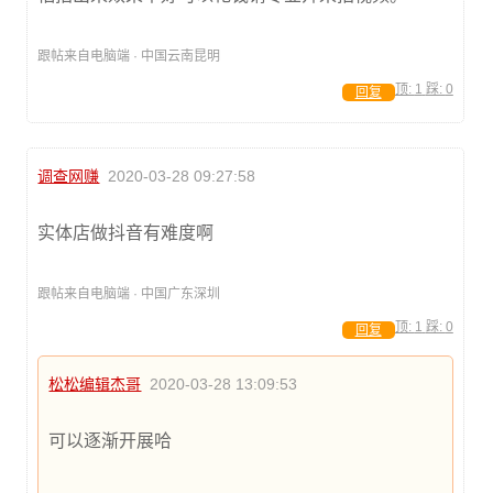
跟帖来自电脑端 · 中国云南昆明
顶:
1
踩:
0
回复
调查网赚
2020-03-28 09:27:58
实体店做抖音有难度啊
跟帖来自电脑端 · 中国广东深圳
顶:
1
踩:
0
回复
松松编辑杰哥
2020-03-28 13:09:53
可以逐渐开展哈