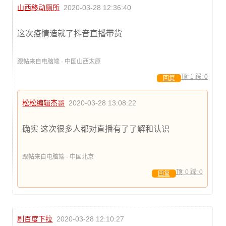
山西移动厕所
2020-03-28 12:36:40
这次疫情造就了抖音直播带货
跟帖来自电脑端 · 中国山西太原
顶:
1
踩:
0
回复
松松编辑杰哥
2020-03-28 13:08:22
确实 这次很多人都对直播有了了解和认识
跟帖来自电脑端 · 中国北京
顶:
0
踩:
0
回复
刷百度下拉
2020-03-28 12:10:27