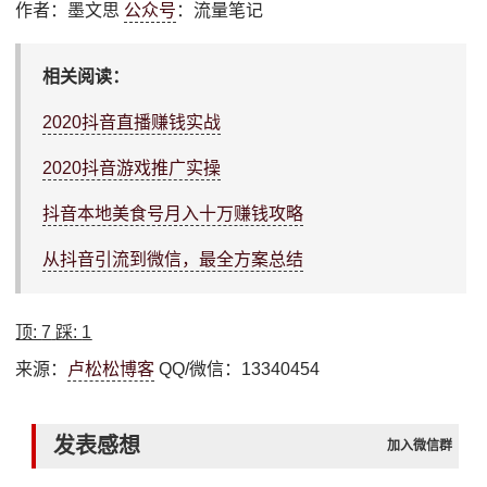
作者：墨文思
公众号
：流量笔记
相关阅读：
2020抖音直播赚钱实战
2020抖音游戏推广实操
抖音本地美食号月入十万赚钱攻略
从抖音引流到微信，最全方案总结
顶:
7
踩:
1
来源：
卢松松博客
QQ/微信：13340454
发表感想
加入微信群