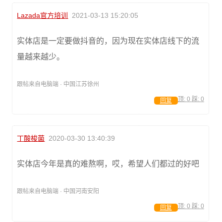
Lazada官方培训
2021-03-13 15:20:05
实体店是一定要做抖音的，因为现在实体店线下的流
量越来越少。
跟帖来自电脑端 · 中国江苏徐州
顶:
0
踩:
0
回复
丁酸梭菌
2020-03-30 13:40:39
实体店今年是真的难熬啊，哎，希望人们都过的好吧
跟帖来自电脑端 · 中国河南安阳
顶:
0
踩:
0
回复