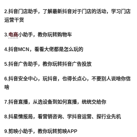
2.抖音门店助手，了解最新抖音对于门店的活动，学习门店
运营干货
3.
电商
小助手，教你玩转购物车
4.抖音MCN，看看大佬都是怎么玩的
5.抖音广告助手，教你玩转抖音广告投放
6.抖音安全中心，玩抖音，也得长点心，不要别人说啥你信
啥
7.抖音直播，从选设备到如何直播，统统交给你
8.抖星情报局，看营销咨询、学抖音运营、探行业先机
9.剪映小助手，教你玩转剪映APP