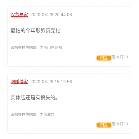
农贸易家
2020-03-28 20:44:08
最怕的今年形势新变化
跟帖来自电脑端 · 中国山东德州
顶:
0
踩:
0
回复
网赚博客
2020-03-28 15:19:56
实体店还是有搞头的。
跟帖来自电脑端 · 中国北京
顶:
0
踩:
0
回复