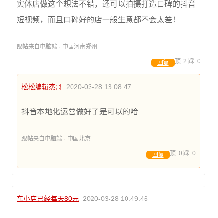
实体店做这个想法不错，还可以拍摄打造口碑的抖音
短视频，而且口碑好的店一般生意都不会太差！
跟帖来自电脑端 · 中国河南郑州
顶:
2
踩:
0
回复
松松编辑杰哥
2020-03-28 13:08:47
抖音本地化运营做好了是可以的哈
跟帖来自电脑端 · 中国北京
顶:
0
踩:
0
回复
东小店已经每天80元
2020-03-28 10:49:46