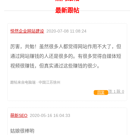
最新跟帖
悦然企业网站建设
2020-07-08 11:08:24
厉害，共勉！虽然很多人都觉得网站作用不大了，但
通过网站赚钱的人还是很多的。有很多觉得自媒体短
视频很赚钱，但真实通过这些赚钱的很少。
跟帖来自电脑端 · 中国江苏徐州
顶:
1
踩:
0
回复
萌新SEO
2020-05-16 16:04:33
姑娘很棒哟