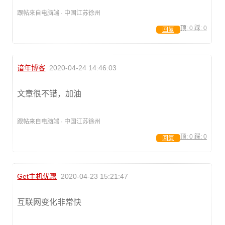
跟帖来自电脑端 · 中国江苏徐州
顶:
0
踩:
0
回复
谙年博客
2020-04-24 14:46:03
文章很不错，加油
跟帖来自电脑端 · 中国江苏徐州
顶:
0
踩:
0
回复
Get主机优惠
2020-04-23 15:21:47
互联网变化非常快