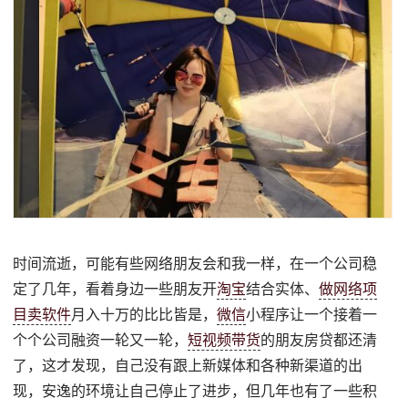
时间流逝，可能有些网络朋友会和我一样，在一个公司稳
定了几年，看着身边一些朋友开
淘宝
结合实体、
做网络项
目卖软件
月入十万的比比皆是，
微信
小程序让一个接着一
个个公司融资一轮又一轮，
短视频带货
的朋友房贷都还清
了，这才发现，自己没有跟上新媒体和各种新渠道的出
现，安逸的环境让自己停止了进步，但几年也有了一些积