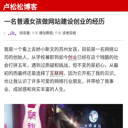
卢松松博客
一名普通女孩做网站建设创业的经历
|
阅读量
| 分类:
建站教程
| 作者:
读者投稿
我是一个看上去娇小斯文的苏州女孩，目前是一名网络公
司的创始人，从学校兼职到如今
创业
已经在这个残酷的社
会打拼五年，遇到过质疑和挑战，但不变的是初心，从最
初的而最终还是选择了
互联网
，因为它开拓了我的见识，
也让我认识了许多可爱的网络行业朋友，并带给了我事
业、成就感和充实丰富的人生。