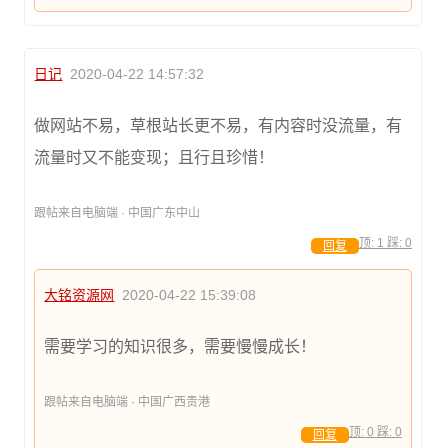
日记
2020-04-22 14:57:32
做网站不易，草根站长更不易，有内容时没流量，有
流量时又不能变现；且行且珍惜！
跟帖来自电脑端 · 中国广东中山
顶:
1
踩:
0
回复
大铭资源网
2020-04-22 15:39:08
需要学习的知识很多，需要慢慢成长！
跟帖来自电脑端 · 中国广西贵港
顶:
0
踩:
0
回复