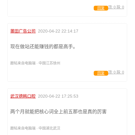
顶:
0
踩:
0
回复
莆田广告公司
2020-04-22 22:14:17
现在做站还能赚钱的都是高手。
跟帖来自电脑端 · 中国江苏徐州
顶:
0
踩:
0
回复
武汉德韩口腔
2020-04-22 17:25:53
两个月就能把核心词全上前五那也是真的厉害
跟帖来自电脑端 · 中国湖北武汉