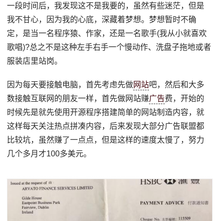
一段时间后，我发现这不是我要的，虽然有些迷茫，但是
我不甘心，因为我的心底，深藏着梦想。梦想暂时不确
定，是当一名程序猿、作家，还是一名歌手(我从小就喜欢
歌唱)?总之不是这种左手右手一个慢动作、洗盘子拖地或者
服装店里站岗。
因为每天要接触电脑，首先考虑先做
网站
吧，然后和大多
数接触互联网的朋友一样，首先做网站赚
广告
费，开始的
时候先是就先使用开源程序搭建简单的网站制造内容，就
这样每天关注热点拼凑内容，后来发现大部分广告联盟都
比较坑，虽然赚了一点点，但是这样的速度太慢了，努力
几个多月才100多美元。