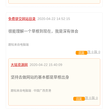
免费提交网站目录
2020-04-22 14:52:15
很能理解一个草根到现在，我是深有体会
跟帖来自电脑端
顶:
0
踩:
0
回复
大铭资源网
2020-04-22 15:40:09
坚持去做网站的基本都是草根出身
跟帖来自电脑端 · 中国广西贵港
顶:
0
踩:
0
回复