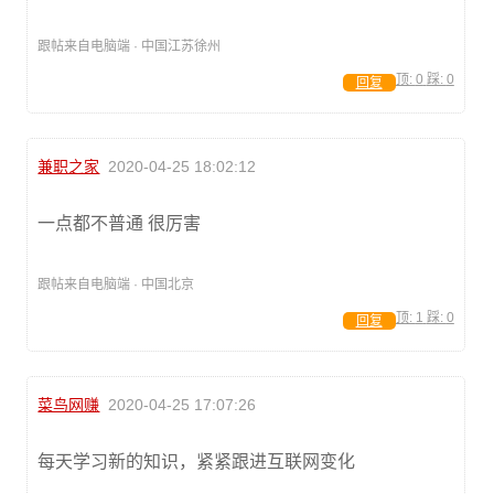
跟帖来自电脑端 · 中国江苏徐州
顶:
0
踩:
0
回复
兼职之家
2020-04-25 18:02:12
一点都不普通 很厉害
跟帖来自电脑端 · 中国北京
顶:
1
踩:
0
回复
菜鸟网赚
2020-04-25 17:07:26
每天学习新的知识，紧紧跟进互联网变化