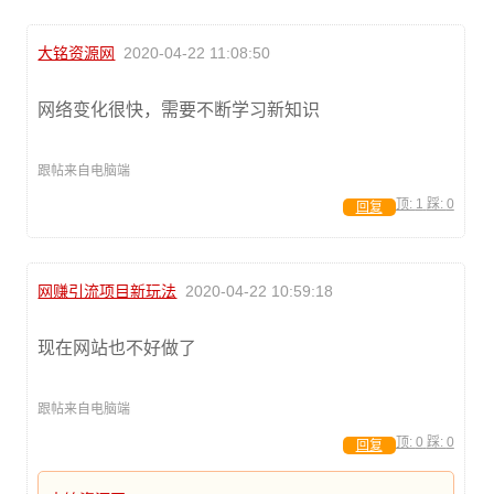
大铭资源网
2020-04-22 11:08:50
网络变化很快，需要不断学习新知识
跟帖来自电脑端
顶:
1
踩:
0
回复
网赚引流项目新玩法
2020-04-22 10:59:18
现在网站也不好做了
跟帖来自电脑端
顶:
0
踩:
0
回复