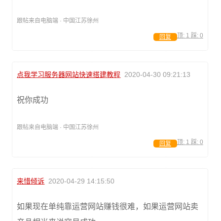
跟帖来自电脑端 · 中国江苏徐州
顶:
1
踩:
0
回复
点我学习服务器网站快速搭建教程
2020-04-30 09:21:13
祝你成功
跟帖来自电脑端 · 中国江苏徐州
顶:
1
踩:
0
回复
来惜倾诉
2020-04-29 14:15:50
如果现在单纯靠运营网站赚钱很难，如果运营网站卖