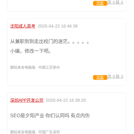
顶:
0
踩:
0
回复
沈阳成人高考
2020-04-22 16:46:38
从兼职到到走出校门的迷茫。。。。。
小编，修改一下吧。
跟帖来自电脑端 · 中国江苏徐州
顶:
0
踩:
0
回复
深圳APP开发公司
2020-04-22 16:38:20
SEO是夕阳产业 你们认同吗 有点内伤
跟帖来自电脑端 · 中国广东深圳