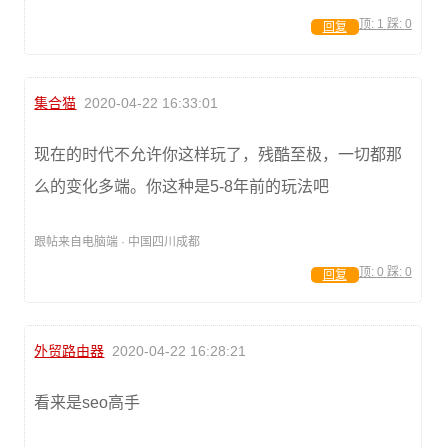
顶:
1
踩:
0
回复
集合猫
2020-04-22 16:33:01
现在的时代不允许你这样玩了，残酷至极，一切都那
么的变化多端。你这种是5-8年前的玩法吧
跟帖来自电脑端 · 中国四川成都
顶:
0
踩:
0
回复
外贸路由器
2020-04-22 16:28:21
看来是seo高手