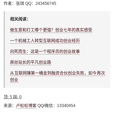
作者：张琪 QQ：243456745
相关阅读：
做生意和打工哪个更强？创业七年的真实感受
一个机械工人转型互联网成功创业经历
向死而生：这是一个程序员的创业故事
屌丝站长的平凡创业路
从互联网赚第一桶金到融资合伙创业失败，如今再次
创业
顶:
5
踩:
0
来源：
卢松松博客
QQ/微信：13340454