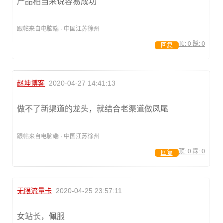
产品相当来说容易成功
跟帖来自电脑端 · 中国江苏徐州
顶:
0
踩:
0
回复
赵坤博客
2020-04-27 14:41:13
做不了新渠道的龙头，就结合老渠道做凤尾
跟帖来自电脑端 · 中国江苏徐州
顶:
0
踩:
0
回复
无限流量卡
2020-04-25 23:57:11
女站长，佩服