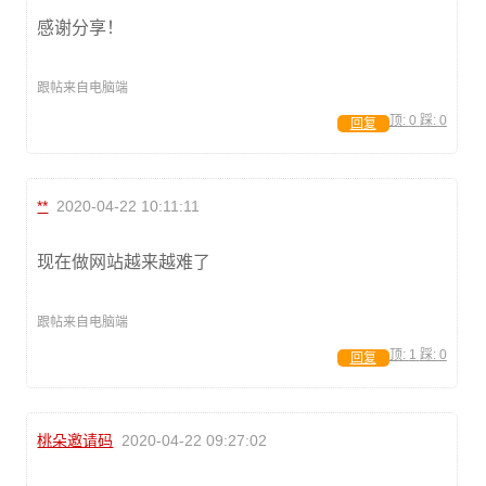
感谢分享！
跟帖来自电脑端
顶:
0
踩:
0
回复
**
2020-04-22 10:11:11
现在做网站越来越难了
跟帖来自电脑端
顶:
1
踩:
0
回复
桃朵邀请码
2020-04-22 09:27:02