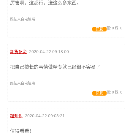
厉害啊，这都行，送这么多东西。
跟帖来自电脑端
顶:
0
踩:
0
回复
期货配资
2020-04-22 09:18:00
把自己擅长的事情做精专就已经很不容易了
跟帖来自电脑端
顶:
0
踩:
0
回复
趣知识
2020-04-22 09:03:21
值得看看！