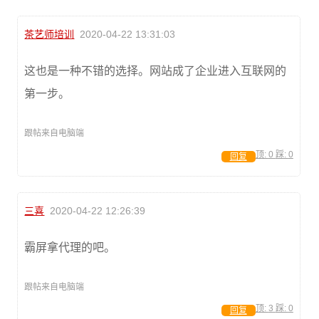
茶艺师培训
2020-04-22 13:31:03
这也是一种不错的选择。网站成了企业进入互联网的
第一步。
跟帖来自电脑端
顶:
0
踩:
0
回复
三喜
2020-04-22 12:26:39
霸屏拿代理的吧。
跟帖来自电脑端
顶:
3
踩:
0
回复