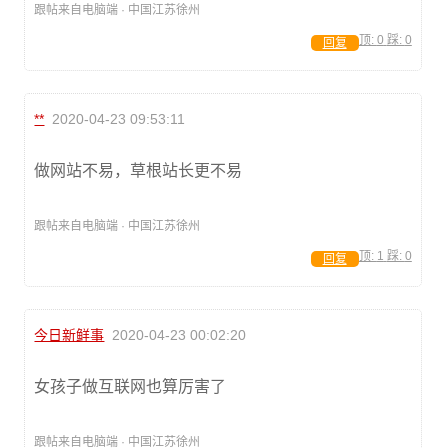
跟帖来自电脑端 · 中国江苏徐州
顶:
0
踩:
0
回复
**
2020-04-23 09:53:11
做网站不易，草根站长更不易
跟帖来自电脑端 · 中国江苏徐州
顶:
1
踩:
0
回复
今日新鲜事
2020-04-23 00:02:20
女孩子做互联网也算厉害了
跟帖来自电脑端 · 中国江苏徐州