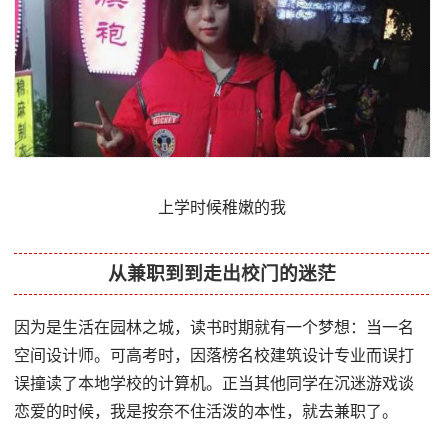
上学时候稚嫩的我
从兼职到到走出校门的迷茫
因为是生活在园林之城，读书时期就有一个梦想：当一名
空间设计师。可高考时，因落榜名校建筑设计专业而误打
误撞读了本地学校的计算机。正当其他同学在沉迷游戏谈
恋爱的时候，我是按奈不住活泼的本性，就去兼职了。