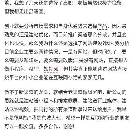
蓄，我想了几天还是选择了离职，老板虽然也极力挽留，
但我想走出舒适圈。
创业就要分析市场需求和自身优劣势来选择
产品
，因为最
熟悉的还是建站优化，而目前推广渠道那么分散，并且变
化也很快，那么我为什么还是选择了网站建设?因为我分析
目前企业主要么两种情况，一是有网站，但时间久了，要
么需要从新建站，要么需要改版;二是没有网站，直接想去
做小程序、APP、
短视频
，但其实真正能够跳过网站直接
烧平台的中小企业能在互联网存活的寥寥无几。
做不了新渠道的龙头，就结合老渠道做凤尾吧，新公司的
思路就是建站送小程序和搜索霸屏、建站送行业媒体、建
站送短视频，把同行的所有渠道都拿过来送给用户，我是
不是很明智?我是东坡大七，希望一样是互联网行业的朋友
可以一起交流，多多合作，谢谢!