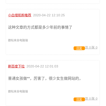
小白增肌粉推荐
2020-04-22 12:10:25
这种文章的方式都是多少年前的事情了
跟帖来自电脑端
顶:
0
踩:
0
回复
刷百度下拉
2020-04-22 12:01:03
普通女孩做**，厉害了，很少女生做网站的，
跟帖来自电脑端
顶:
0
踩:
0
回复