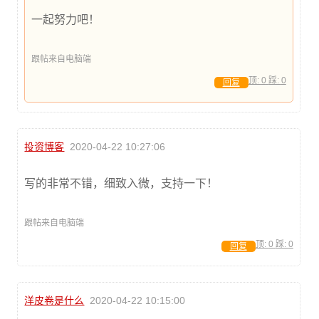
一起努力吧！
跟帖来自电脑端
顶:
0
踩:
0
回复
投资博客
2020-04-22 10:27:06
写的非常不错，细致入微，支持一下！
跟帖来自电脑端
顶:
0
踩:
0
回复
洋皮卷是什么
2020-04-22 10:15:00