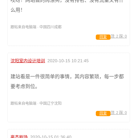
哎呀！网站做的再漂亮，没有排名、没有流量又有什
么用！
跟帖来自电脑端 · 中国四川成都
顶:
2
踩:
0
回复
沈阳室内设计培训
2020-10-15 10:21:45
建站看是一件很简单的事情，其内容繁琐，每一步都
要考虑到位。
跟帖来自电脑端 · 中国辽宁沈阳
顶:
2
踩:
0
回复
豪杰剧场
2020-10-15 01:36:40