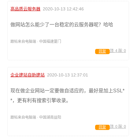
高品质云服务器
2020-10-13 12:42:46
做网站怎么能少了一台稳定的云服务器呢？哈哈
跟帖来自电脑端 · 中国福建厦门
顶:
4
踩:
0
回复
企业建站自助建站
2020-10-13 12:37:01
现在做企业网站一定要做自适应的，最好是加上SSL*
*，更有利有搜索引擎收录。
跟帖来自电脑端 · 中国湖南益阳
顶:
0
踩:
0
回复