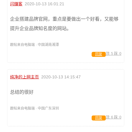
闪赚客
2020-10-13 16:01:21
企业搭建品牌官网，重点是要做出一个好看，又能够
提升企业品牌知名度的网站。
跟帖来自电脑端 · 中国湖南湘潭
顶:
5
踩:
0
回复
纯净的上网主页
2020-10-13 14:15:47
总结的很好
跟帖来自电脑端 · 中国广东深圳
顶:
6
踩:
0
回复