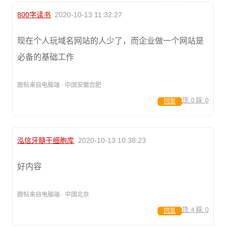
800字读书
2020-10-13 11:32:27
现在个人玩域名网站的人少了，而企业做一个网站是
必备的基础工作
跟帖来自电脑端 · 中国安徽合肥
顶:
0
踩:
0
回复
泓信牙髓干细胞库
2020-10-13 10:38:23
好内容
跟帖来自电脑端 · 中国北京
顶:
4
踩:
0
回复