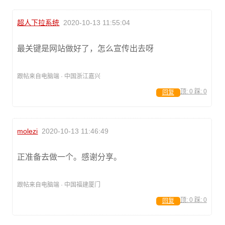
超人下拉系统
2020-10-13 11:55:04
最关键是网站做好了，怎么宣传出去呀
跟帖来自电脑端 · 中国浙江嘉兴
顶:
0
踩:
0
回复
molezi
2020-10-13 11:46:49
正准备去做一个。感谢分享。
跟帖来自电脑端 · 中国福建厦门
顶:
0
踩:
0
回复