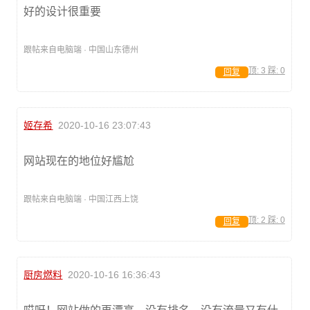
好的设计很重要
跟帖来自电脑端 · 中国山东德州
顶:
3
踩:
0
回复
姬存希
2020-10-16 23:07:43
网站现在的地位好尴尬
跟帖来自电脑端 · 中国江西上饶
顶:
2
踩:
0
回复
厨房燃料
2020-10-16 16:36:43