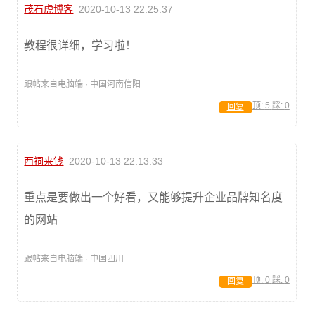
茂石虎博客
2020-10-13 22:25:37
教程很详细，学习啦！
跟帖来自电脑端 · 中国河南信阳
顶:
5
踩:
0
回复
西祠来钱
2020-10-13 22:13:33
重点是要做出一个好看，又能够提升企业品牌知名度
的网站
跟帖来自电脑端 · 中国四川
顶:
0
踩:
0
回复