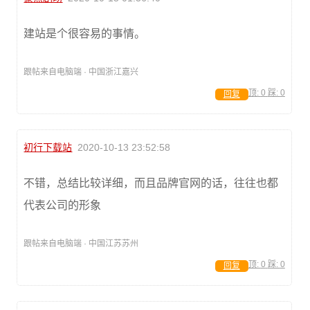
建站是个很容易的事情。
跟帖来自电脑端 · 中国浙江嘉兴
顶:
0
踩:
0
回复
初行下载站
2020-10-13 23:52:58
不错，总结比较详细，而且品牌官网的话，往往也都
代表公司的形象
跟帖来自电脑端 · 中国江苏苏州
顶:
0
踩:
0
回复