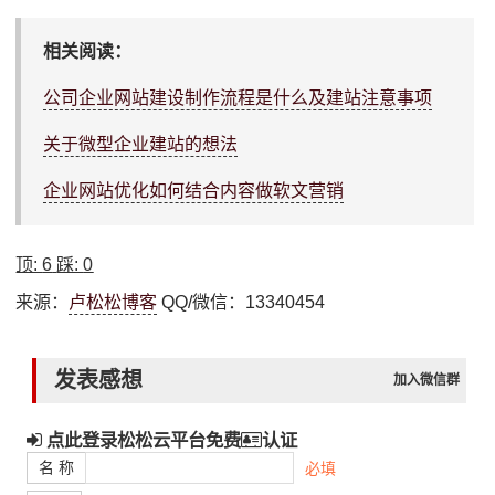
相关阅读：
公司企业网站建设制作流程是什么及建站注意事项
关于微型企业建站的想法
企业网站优化如何结合内容做软文营销
顶:
6
踩:
0
来源：
卢松松博客
QQ/微信：13340454
发表感想
加入微信群
点此登录松松云平台免费
认证
名 称
必填