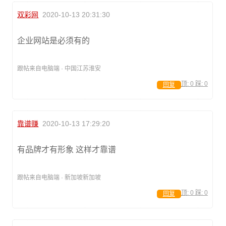
双彩网
2020-10-13 20:31:30
企业网站是必须有的
跟帖来自电脑端 · 中国江苏淮安
顶:
0
踩:
0
回复
靠谱赚
2020-10-13 17:29:20
有品牌才有形象 这样才靠谱
跟帖来自电脑端 · 新加坡新加坡
顶:
0
踩:
0
回复