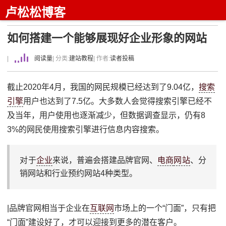
卢松松博客
如何搭建一个能够展现好企业形象的网站
|
阅读量
| 分类:
建站教程
| 作者:
读者投稿
截止2020年4月，我国的网民规模已经达到了9.04亿，
搜索
引擎
用户也达到了7.5亿。大多数人会觉得搜索引擎已经不
及当年，用户使用也逐渐减少，但数据调查显示，仍有8
3%的网民使用搜索引擎进行信息内容搜索。
对于
企业
来说，普遍会搭建品牌官网、
电商
网站
、分
销网站和行业预约网站4种类型。
|品牌官网相当于企业在
互联网
市场上的一个“门面”，只有把
“门面”建设好了，才可以迎接到更多的潜在客户。