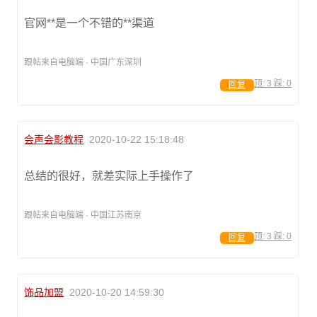
官网**是一个不错的**渠道
跟帖来自电脑端 · 中国广东深圳
顶:
3
踩:
0
回复
会声会影教程
2020-10-22 15:18:48
总结的很好，就差实际上手操作了
跟帖来自电脑端 · 中国江苏南京
顶:
3
踩:
0
回复
饰品加盟
2020-10-20 14:59:30