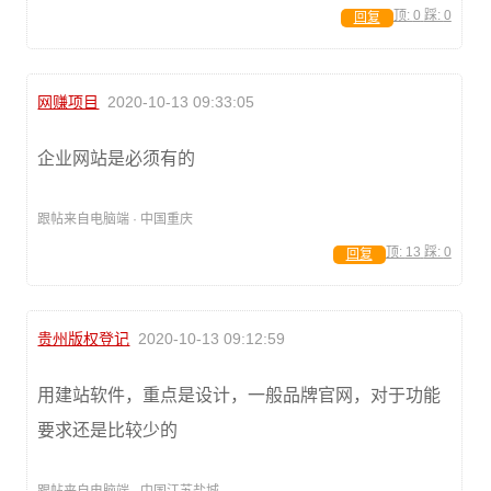
顶:
0
踩:
0
回复
网赚项目
2020-10-13 09:33:05
企业网站是必须有的
跟帖来自电脑端 · 中国重庆
顶:
13
踩:
0
回复
贵州版权登记
2020-10-13 09:12:59
用建站软件，重点是设计，一般品牌官网，对于功能
要求还是比较少的
跟帖来自电脑端 · 中国江苏盐城