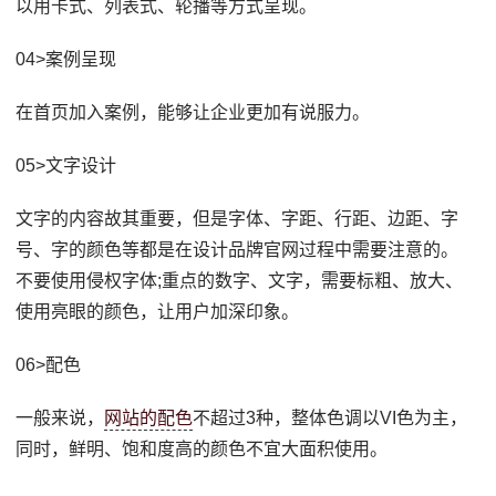
以用卡式、列表式、轮播等方式呈现。
04>案例呈现
在首页加入案例，能够让企业更加有说服力。
05>文字设计
文字的内容故其重要，但是字体、字距、行距、边距、字
号、字的颜色等都是在设计品牌官网过程中需要注意的。
不要使用侵权字体;重点的数字、文字，需要标粗、放大、
使用亮眼的颜色，让用户加深印象。
06>配色
一般来说，
网站的配色
不超过3种，整体色调以VI色为主，
同时，鲜明、饱和度高的颜色不宜大面积使用。