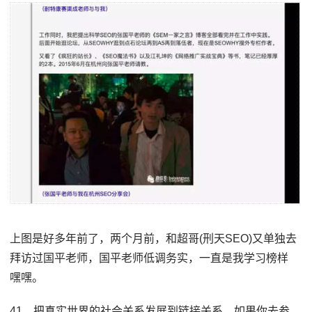
上图是好多年前了，两个月前，和超哥(刑天SEO)又单独去
拜访过国平老师，国平老师低调务实，一直是我学习榜样
嘿嘿。
41、把真实世界的社会关系发展到链接关系。如果你去参