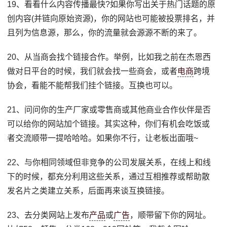
19、看看什么内容传播最快?如果你写出关于热门话题的原
创内容(并链向原始资源)，你的网站也可能被投票排名，并
且列为信息源，那么，你的流量就会源源不断的来了。
20、从当商会找个链接合作。举例，比如我之前在杰恩西
做对日平台的时候，我们就会找一些商会，或者
电商
跨境
协会，看能不能帮我们挂个链接。互换也可以。
21、问问你的生产厂家或零售商或其他商业合作伙伴是否
可以给你的网站加个链接。其实这种，你们有机会吃饭或
者交流顺带一提哈哈哈。如果你不行，让老板出面哦~
22、与你相同领域但非竞争的公司发展关系，在线上和线
下的时候，都充分利用这些关系，通过互相推荐或帮助散
发名片之类建立关系，后面再来谈互换链接。
23、去分类网站上发布
产品
或
广告
，顺带留下你的网址。