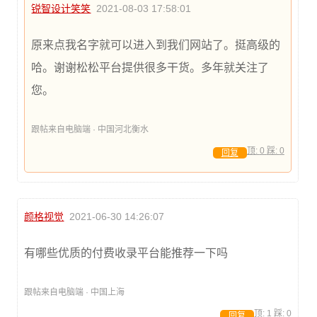
锐智设计笑笑
2021-08-03 17:58:01
原来点我名字就可以进入到我们网站了。挺高级的
哈。谢谢松松平台提供很多干货。多年就关注了
您。
跟帖来自电脑端 · 中国河北衡水
顶:
0
踩:
0
回复
颜格视觉
2021-06-30 14:26:07
有哪些优质的付费收录平台能推荐一下吗
跟帖来自电脑端 · 中国上海
顶:
1
踩:
0
回复