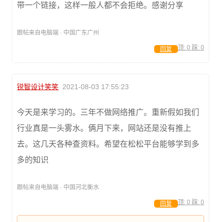
带一个链接，这样一般人都不会拒绝。感谢分享
跟帖来自电脑端 · 中国广东广州
顶:
0
踩:
0
回复
锐智设计笑笑
2021-08-03 17:55:23
今天是来学习的。三年不做网络推广。重新假如我们
行业真是一头雾水。俩月下来，网站还是没有推上
去。这几天各种查资料。希望在松松平台能够学到多
多的知识
跟帖来自电脑端 · 中国河北衡水
顶:
0
踩:
0
回复