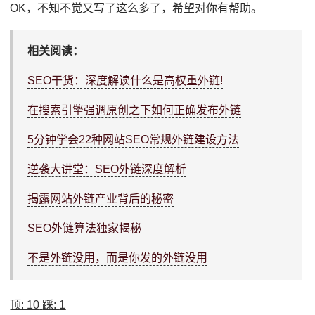
OK，不知不觉又写了这么多了，希望对你有帮助。
相关阅读：
SEO干货：深度解读什么是高权重外链!
在搜索引擎强调原创之下如何正确发布外链
5分钟学会22种网站SEO常规外链建设方法
逆袭大讲堂：SEO外链深度解析
揭露网站外链产业背后的秘密
SEO外链算法独家揭秘
不是外链没用，而是你发的外链没用
顶:
10
踩:
1