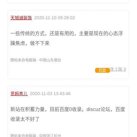
天旭诚装饰
2020-11-10 09:28:02
一些传统的方式，还是有用的，主要是现在的心态浮
躁焦虑，做不下来
跟帖来自电脑端 · 中国山东烟台
顶:
3
踩:
0
回复
觅妈育儿
2020-11-03 13:43:46
新站在积蓄力量，目前百度0收录。discuz论坛，百度
收录太不好了
跟帖来自电脑端 · 中国浙江杭州