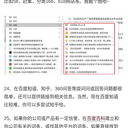
比如58，赶集，分类168，818网站等。我截个图哈~
24、在百度知道、知乎、360问答等提问问或回答问题都很
简单，还可以提供链接到相关信息。当然，现在百度知道
比较难，你可以多尝试知乎哈。
25、如果你的公司或产品有一定信誉，在
百度百科
建立和
你公司有关的词条，或找其他平台的词条。如果直接放到