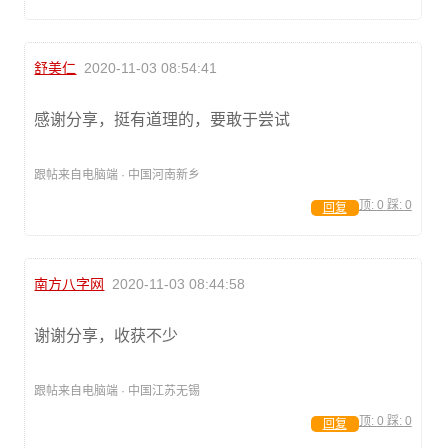
舒美仁
2020-11-03 08:54:41
感谢分享，挺有道理的，要敢于尝试
跟帖来自电脑端 · 中国河南新乡
顶:
0
踩:
0
回复
南方八字网
2020-11-03 08:44:58
谢谢分享，收获不少
跟帖来自电脑端 · 中国江苏无锡
顶:
0
踩:
0
回复