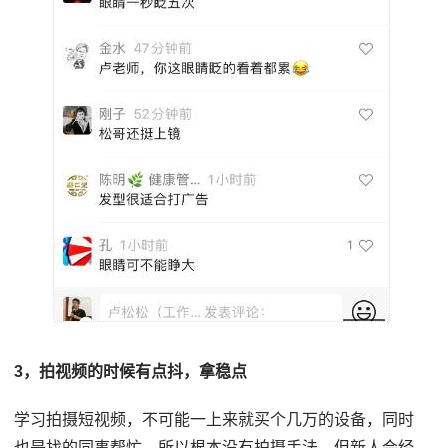
3，拍视频的时候有点抖，拿稳点
学习拍摄短视频，不可能一上来就买个几万的设备，同时
也是找的同事帮忙。所以根本没有拍摄手法。但新人会经