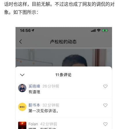
话时也这样，目前无解。不过这也成了网友的调侃的对
象。如下图所示：