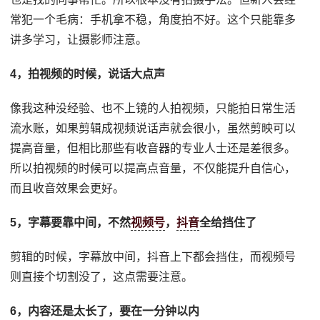
常犯一个毛病：手机拿不稳，角度拍不好。这个只能靠多
讲多学习，让摄影师注意。
4，拍视频的时候，说话大点声
像我这种没经验、也不上镜的人拍视频，只能拍日常生活
流水账，如果剪辑成视频说话声就会很小，虽然剪映可以
提高音量，但相比那些有收音器的专业人士还是差很多。
所以拍视频的时候可以提高点音量，不仅能提升自信心，
而且收音效果会更好。
5，字幕要靠中间，不然
视频号
，
抖音
全给挡住了
剪辑的时候，字幕放中间，抖音上下都会挡住，而视频号
则直接个切割没了，这点需要注意。
6，内容还是太长了，要在一分钟以内