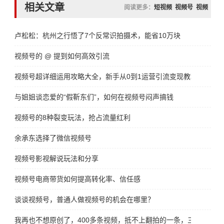
相关文章
阅读更多：
短视频
视频号
视频
卢松松：杭州之行悟了7个反常识拍摄术，能省10万块
视频号的 @ 提到如何高效引流
视频号超详细运用攻略大全，新手从0到1运营引流变现教程
与姐姐谈恋爱的“假靳东们”，如何在视频号闷声搞钱
视频号的8种裂变玩法，抢占流量红利
余承东选择了微信视频号
视频号影视解说玩法和分享
视频号电商带货如何提高转化率、信任感
谈谈视频号，普通人做视频号的机会在哪里？
我再也不想原创了，400多条视频，抵不上翻拍的一条，三观彻底崩