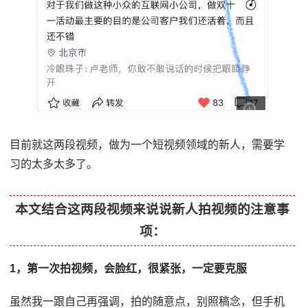
目前就这两段视频，做为一个短视频领域的新人，需要学
习的太多太多了。
本文结合这两段视频来说说新人拍视频的注意事
项：
1，第一次拍视频，会脸红，很紧张，一定要克服
虽然我一跟自己再强调，拍的随意点，别照稿念，但手机