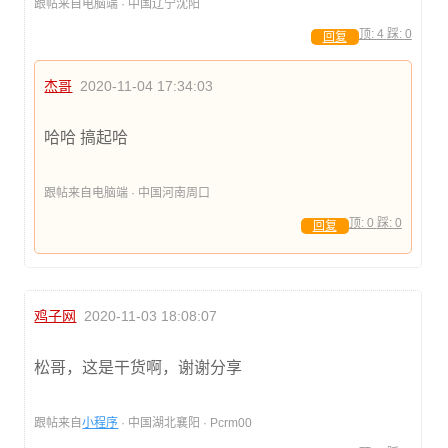
跟帖来自电脑端 · 中国辽宁沈阳
顶:
4
踩:
0
回复
杰哥
2020-11-04 17:34:03
哈哈 搞起哈
跟帖来自电脑端 · 中国河南周口
顶:
0
踩:
0
回复
鸡子网
2020-11-03 18:08:07
松哥，这是干货啊，谢谢分享
跟帖来自
小程序
· 中国湖北襄阳 · Pcrm00