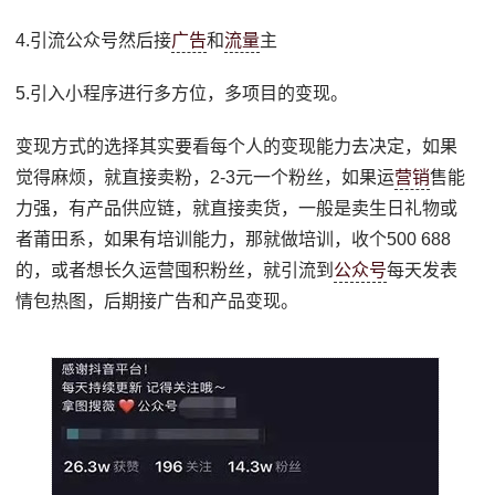
4.引流公众号然后接
广告
和
流量
主
5.引入小程序进行多方位，多项目的变现。
变现方式的选择其实要看每个人的变现能力去决定，如果
觉得麻烦，就直接卖粉，2-3元一个粉丝，如果运
营销
售能
力强，有产品供应链，就直接卖货，一般是卖生日礼物或
者莆田系，如果有培训能力，那就做培训，收个500 688
的，或者想长久运营囤积粉丝，就引流到
公众号
每天发表
情包热图，后期接广告和产品变现。