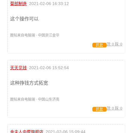
菊部制造
2021-02-06 16:33:12
这个操作可以
跟帖来自电脑端 · 中国浙江金华
顶:
0
踩:
0
回复
天天见钱
2021-02-06 15:52:54
这种挣钱方式拓宽
跟帖来自电脑端 · 中国山东济南
顶:
0
踩:
0
回复
金夫人中原旗舰店
2021-02-06 15:09:44