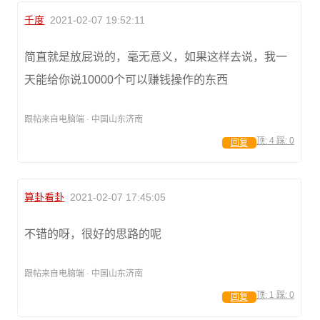
千度
2021-02-07 19:52:11
简直就是放屁说的，毫无意义，如果这样去说，我一
天能给你说10000个可以赚钱操作的东西
跟帖来自电脑端 · 中国山东济南
顶:
4
踩:
0
回复
算卦看卦
2021-02-07 17:45:05
不错的呀，很好的思路的呢
跟帖来自电脑端 · 中国山东济南
顶:
1
踩:
0
回复