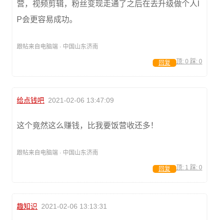
营，视频剪辑，粉丝变现走通了之后在去升级做个人I
P会更容易成功。
跟帖来自电脑端 · 中国山东济南
顶:
0
踩:
0
回复
给点钱吧
2021-02-06 13:47:09
这个竟然这么赚钱，比我要饭营收还多！
跟帖来自电脑端 · 中国山东济南
顶:
1
踩:
0
回复
趣知识
2021-02-06 13:13:31