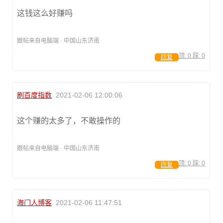
这钱这么好赚吗
跟帖来自电脑端 · 中国山东济南
顶:
0
踩:
0
回复
刷百度指数
2021-02-06 12:00:06
这个赚的太多了，不敢操作的
跟帖来自电脑端 · 中国山东济南
顶:
0
踩:
0
回复
海门人博客
2021-02-06 11:47:51