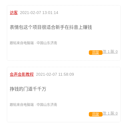
访客
2021-02-07 13:01:14
表情包这个项目很适合新手在抖音上赚钱
跟帖来自电脑端 · 中国山东济南
顶:
1
踩:
0
回复
会声会影教程
2021-02-07 11:58:09
挣钱的门道千千万
跟帖来自电脑端 · 中国山东济南
顶:
1
踩:
0
回复