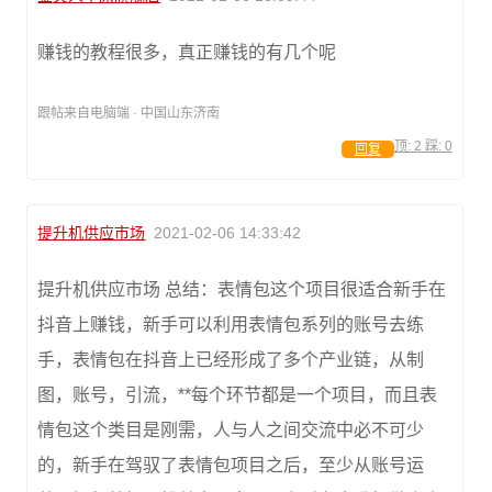
赚钱的教程很多，真正赚钱的有几个呢
跟帖来自电脑端 · 中国山东济南
顶:
2
踩:
0
回复
提升机供应市场
2021-02-06 14:33:42
提升机供应市场 总结：表情包这个项目很适合新手在
抖音上赚钱，新手可以利用表情包系列的账号去练
手，表情包在抖音上已经形成了多个产业链，从制
图，账号，引流，**每个环节都是一个项目，而且表
情包这个类目是刚需，人与人之间交流中必不可少
的，新手在驾驭了表情包项目之后，至少从账号运