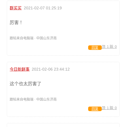
群买买
2021-02-07 01:25:19
厉害 ！
跟帖来自电脑端 · 中国山东济南
顶:
1
踩:
0
回复
今日新鲜事
2021-02-06 23:44:12
这个也太厉害了
跟帖来自电脑端 · 中国山东济南
顶:
1
踩:
0
回复