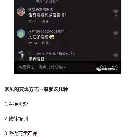
常见的变现方式一般就这几种
1.直接卖粉
2.教徒培训
3.做微商卖
产品