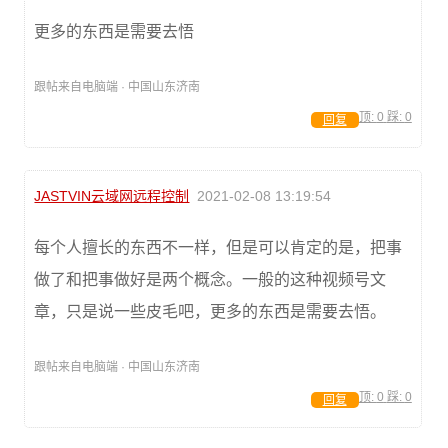
更多的东西是需要去悟
跟帖来自电脑端 · 中国山东济南
顶:
0
踩:
0
回复
JASTVIN云域网远程控制
2021-02-08 13:19:54
每个人擅长的东西不一样，但是可以肯定的是，把事
做了和把事做好是两个概念。一般的这种视频号文
章，只是说一些皮毛吧，更多的东西是需要去悟。
跟帖来自电脑端 · 中国山东济南
顶:
0
踩:
0
回复