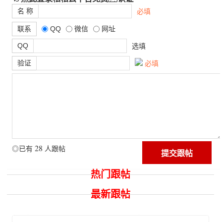
名 称
必填
联系
QQ
微信
网址
QQ
选填
验证
必填
28
◎已有
人跟帖
热门跟帖
最新跟帖