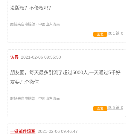
没版权？不侵权吗？
跟帖来自电脑端 · 中国山东济南
顶:
1
踩:
0
回复
访客
2021-02-06 09:55:50
朋友圈，每天最多引流了超过5000人,一天通过5千好
友要几个微信
跟帖来自电脑端 · 中国山东济南
顶:
5
踩:
0
回复
一键邮件填写
2021-02-06 09:46:47