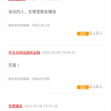
会玩的人，在哪里都会赚钱
跟帖来自电脑端 · 中国江西上饶
顶:
0
踩:
0
回复
中大36吨压路机出租
2021-02-08 19:05:15
厉害 ！
跟帖来自电脑端 · 中国山东济南
顶:
0
踩:
0
回复
免费赚钱
2021-02-08 13:47:18