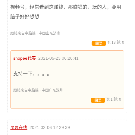
视频号，经常看到这赚钱，那赚钱的，玩的人，要用
脑子好好想想
跟帖来自电脑端 · 中国山东济南
顶:
13
踩:
0
回复
shopee代买
2021-05-23 06:28:41
支持一下。。。。
跟帖来自电脑端 · 中国广东深圳
顶:
1
踩:
0
回复
灵异在线
2021-02-06 12:29:39