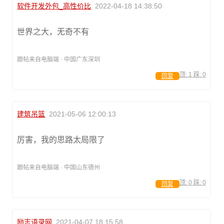
软件开发外包_高性价比
2022-04-18 14:38:50
世界之大，无奇不有
跟帖来自电脑端 · 中国广东深圳
顶:
1
踩:
0
回复
建筑吊篮
2021-05-06 12:00:13
厉害，我的思路太局限了
跟帖来自电脑端 · 中国山东德州
顶:
0
踩:
0
回复
励志语录网
2021-04-07 18:15:58