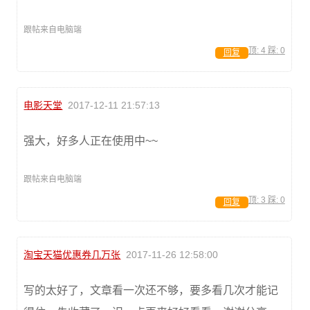
跟帖来自电脑端
顶:
4
踩:
0
回复
电影天堂
2017-12-11 21:57:13
强大，好多人正在使用中~~
跟帖来自电脑端
顶:
3
踩:
0
回复
淘宝天猫优惠券几万张
2017-11-26 12:58:00
写的太好了，文章看一次还不够，要多看几次才能记