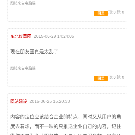
跟帖来自电脑端
顶:
0
踩:
0
回复
东北仪器网
2015-06-29 14:24:05
现在朋友圈真是太乱了
跟帖来自电脑端
顶:
0
踩:
0
回复
网站建设
2015-06-25 15:20:33
内容的定位应该结合企业的特点，同时又从用户的角
度去着想，而不一味的只推送企业自己的内容，记住