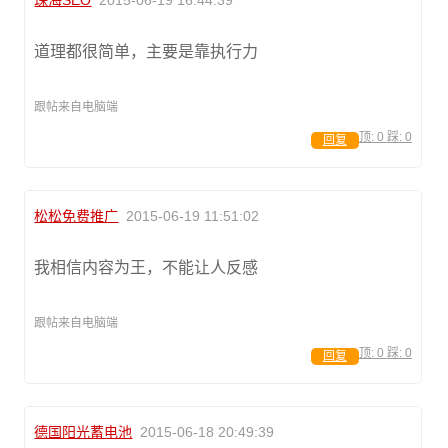
珠海SEO
2015-06-19 16:44:39
道理都很简单，主要是靠执行力
跟帖来自电脑端
顶:
0
踩:
0
回复
松松免费推广
2015-06-19 11:51:02
我相信内容为王，不能让人反感
跟帖来自电脑端
顶:
0
踩:
0
回复
德国阳光蓄电池
2015-06-18 20:49:39