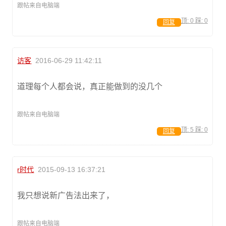
跟帖来自电脑端
顶:
0
踩:
0
回复
访客
2016-06-29 11:42:11
道理每个人都会说，真正能做到的没几个
跟帖来自电脑端
顶:
5
踩:
0
回复
r时代
2015-09-13 16:37:21
我只想说新广告法出来了，
跟帖来自电脑端