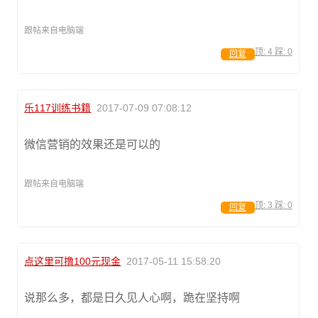
跟帖来自电脑端
顶:
4
踩:
0
回复
乐117训练书籍
2017-07-09 07:08:12
微信营销的效果还是可以的
跟帖来自电脑端
顶:
3
踩:
0
回复
点这里可撸100元现金
2017-05-11 15:58:20
说那么多，都是日久见人心啊，跪在坚持啊