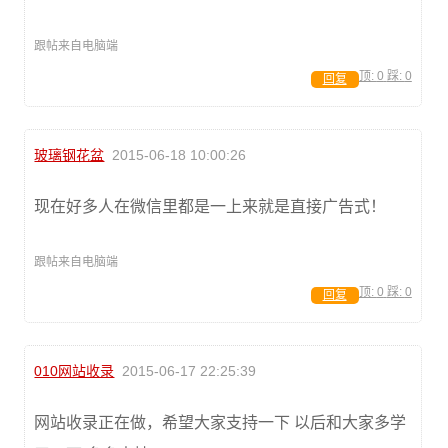
跟帖来自电脑端
顶:
0
踩:
0
回复
玻璃钢花盆
2015-06-18 10:00:26
现在好多人在微信里都是一上来就是直接广告式！
跟帖来自电脑端
顶:
0
踩:
0
回复
010网站收录
2015-06-17 22:25:39
网站收录正在做，希望大家支持一下 以后和大家多学