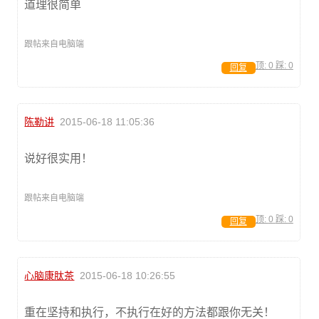
道理很简单
跟帖来自电脑端
顶:
0
踩:
0
回复
陈勒讲
2015-06-18 11:05:36
说好很实用！
跟帖来自电脑端
顶:
0
踩:
0
回复
心脑康肽茶
2015-06-18 10:26:55
重在坚持和执行，不执行在好的方法都跟你无关！