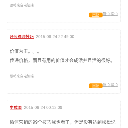
跟帖来自电脑端
顶:
0
踩:
0
回复
炒股稳赚技巧
2015-06-24 22:49:00
价值为王。。。
传递价格，而且有用的价值才会成活并且活的很好。
跟帖来自电脑端
顶:
0
踩:
0
回复
史成国
2015-06-24 00:13:09
微信营销的99个技巧我也看了，但是没有达到松松说