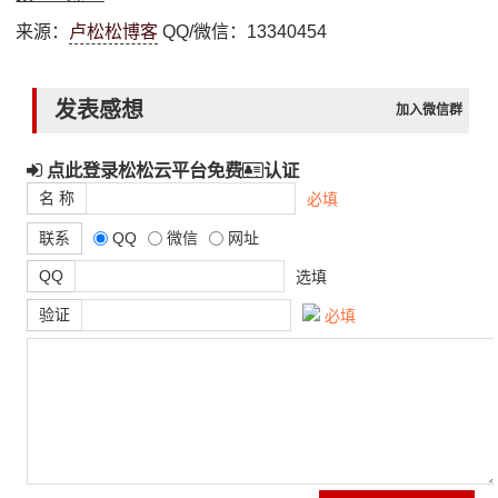
来源：
卢松松博客
QQ/微信：13340454
发表感想
加入微信群
点此登录松松云平台免费
认证
名 称
必填
联系
QQ
微信
网址
QQ
选填
验证
必填