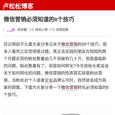
卢松松博客
微信营销必须知道的8个技巧
|
阅读量
| 分类:
经验心得
| 作者:
读者投稿
还记得前不久跟大家分享过关于
微信
营销
的99个技巧，很
多人看完之后觉得很过瘾，真正去实践的朋友在短短的两
个月都实现的粉丝数量由几千突破到几十万，但是面临新
的问题，粉丝数量有了，但是如何转化?今天就给大家谈谈
关于如何转化的问题，微信营销的性质其实就是粉丝营
销，当粉丝对个人或者
企业
品牌认可时，自然就会成为商
家的顾客，下面为大家分享一下
微信营销
转化必须知道的8
个技巧。