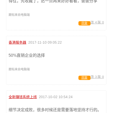
得住，先收藏了，迟一点再来好好看看，谢谢分享
跟帖来自电脑端
顶:
4
踩:
0
回复
香港服务器
2017-11-10 09:05:22
50%直销企业的选择
跟帖来自电脑端
顶:
3
踩:
0
回复
全新赚钱系统上线
2017-10-02 10:54:24
细节决定成败，很多时候还是需要落地坚持才行的。