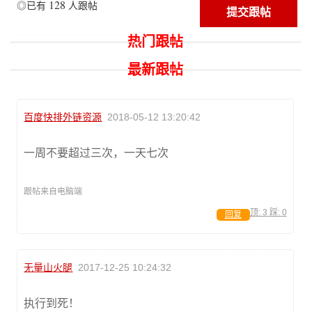
128
◎已有
人跟帖
热门跟帖
最新跟帖
百度快排外链资源
2018-05-12 13:20:42
一周不要超过三次，一天七次
跟帖来自电脑端
顶:
3
踩:
0
回复
无量山火腿
2017-12-25 10:24:32
执行到死！