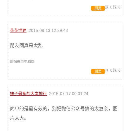
顶:
0
踩:
0
回复
花花世界
2015-09-13 12:29:43
朋友圈真是太乱
跟帖来自电脑端
顶:
0
踩:
0
回复
妹子最多的大学排行
2015-07-17 00:01:24
简单的是最有效的，别把微信公众号搞的太复杂，图
片太大。