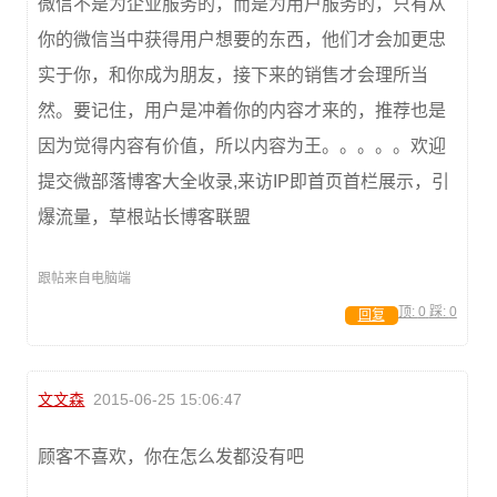
微信不是为企业服务的，而是为用户服务的，只有从
你的微信当中获得用户想要的东西，他们才会加更忠
实于你，和你成为朋友，接下来的销售才会理所当
然。要记住，用户是冲着你的内容才来的，推荐也是
因为觉得内容有价值，所以内容为王。。。。。欢迎
提交微部落博客大全收录,来访IP即首页首栏展示，引
爆流量，草根站长博客联盟
跟帖来自电脑端
顶:
0
踩:
0
回复
文文森
2015-06-25 15:06:47
顾客不喜欢，你在怎么发都没有吧