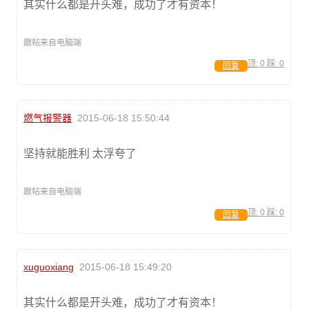
其实什么都是开头难，成功了才有资本！
跟帖来自电脑端
顶:
0
踩:
0
回复
燃气报警器
2015-06-18 15:50:44
坚持就能胜利 太浮夸了
跟帖来自电脑端
顶:
0
踩:
0
回复
xuguoxiang
2015-06-18 15:49:20
其实什么都是开头难，成功了才有资本！