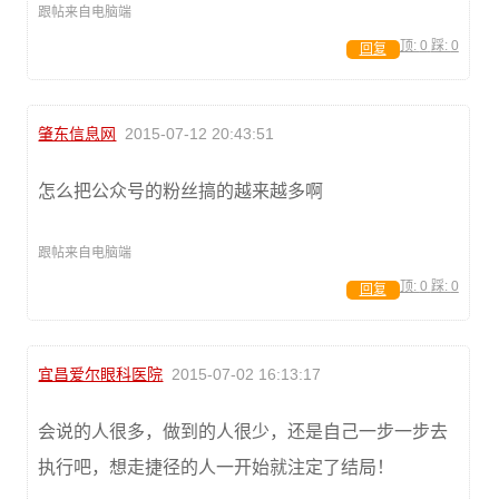
跟帖来自电脑端
顶:
0
踩:
0
回复
肇东信息网
2015-07-12 20:43:51
怎么把公众号的粉丝搞的越来越多啊
跟帖来自电脑端
顶:
0
踩:
0
回复
宜昌爱尔眼科医院
2015-07-02 16:13:17
会说的人很多，做到的人很少，还是自己一步一步去
执行吧，想走捷径的人一开始就注定了结局！