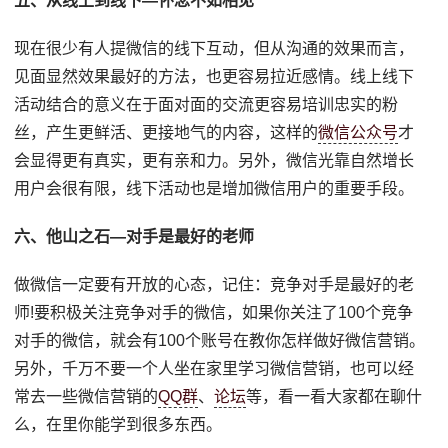
五、从线上到线下—怀念不如相见
现在很少有人提微信的线下互动，但从沟通的效果而言，
见面显然效果最好的方法，也更容易拉近感情。线上线下
活动结合的意义在于面对面的交流更容易培训忠实的粉
丝，产生更鲜活、更接地气的内容，这样的
微信公众号
才
会显得更有真实，更有亲和力。另外，微信光靠自然增长
用户会很有限，线下活动也是增加微信用户的重要手段。
六、他山之石—对手是最好的老师
做微信一定要有开放的心态，记住：竞争对手是最好的老
师!要积极关注竞争对手的微信，如果你关注了100个竞争
对手的微信，就会有100个账号在教你怎样做好微信营销。
另外，千万不要一个人坐在家里学习微信营销，也可以经
常去一些微信营销的
QQ群
、
论坛
等，看一看大家都在聊什
么，在里你能学到很多东西。