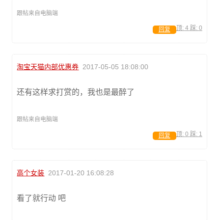
跟帖来自电脑端
顶:
4
踩:
0
回复
淘宝天猫内部优惠券
2017-05-05 18:08:00
还有这样求打赏的，我也是最醉了
跟帖来自电脑端
顶:
0
踩:
1
回复
高个女装
2017-01-20 16:08:28
看了就行动 吧