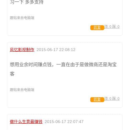
习一下 多多支持
跟帖来自电脑端
顶:
0
踩:
0
回复
风忆影视制作
2015-06-17 22:08:12
想用业余时间赚点钱，一直在由于是做微商还是淘宝
客
跟帖来自电脑端
顶:
0
踩:
0
回复
做什么生意最赚钱
2015-06-17 22:07:47