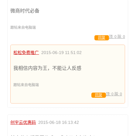
微商时代必备
跟帖来自电脑端
顶:
0
踩:
0
回复
松松免费推广
2015-06-19 11:51:02
我相信内容为王，不能让人反感
跟帖来自电脑端
顶:
0
踩:
0
回复
创宇云优惠码
2015-06-18 16:13:42