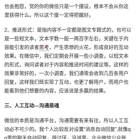
也会抱怨，觉的你的微信只是一个摆设，根本不会从你这
里获得什么。所以这个度一定得把握好。
2、推送形式：是指内容不一定都是图文专题式的，也可以
是一些短文本，文本字数一般一两百字左右，关键在于内
容能引发的读者
思考
，产生思想的火花，形成良好的互动
效果。在微信中，我们定期会开展一些小调查，以短文本
的形式，询问读者对于内容和推送时间的建议等。这样的
效果非常好的，一次小调查，我们通常会收到几百条用户
回复，这样我们既实现了互动，也更了解用户，而用户也
能看到他们想要的内容，应该说是多赢的结果。
三、人工互动—沟通是魂
微信的本质是沟通平台，沟通需要有来有往，所以人工互
动必不可少的。我个人比较反对设置“消息自动回复”,就像q
q里的聊天自动回复，很讨厌，没诚意。企业微信公众账