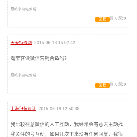
跟帖来自电脑端
顶:
0
踩:
0
回复
天天特价网
2015-06-18 15:02:42
淘宝客做微信营销合适吗？
跟帖来自电脑端
顶:
0
踩:
0
回复
上海包装设计
2015-06-18 12:50:38
我比较在意微信的人工互动，我经常会有意去主动找
我关注的号互动，如果几次下来没有任何回复，我很