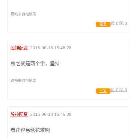
跟帖来自电脑端
顶:
0
踩:
0
回复
股神配资
2015-06-18 15:48:28
总之就是两个字，坚持
跟帖来自电脑端
顶:
0
踩:
0
回复
股神配资
2015-06-18 15:45:39
看花容易绣花难啊