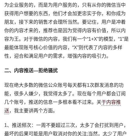
为企业服务的，而是为用户服务的，只有从你的微信当中
获得用户想要的东西，他们才会加更忠实于你，和你成为
朋友，接下来的销售才会理所当然。要记住，用户是冲着
你的内容才来的，推荐也是因为觉得内容有价值，所以内
容为王。对于微信的内容，我们有一个“1+X”的模型，“1”是
最能体现账号核心价值的内容，“X”则代表了内容的多样
性，迎合和满足用户的需求，增强内容的吸引力。
二、内容推送—拒绝骚扰
现在绝大多数的微信公众账号每天都有1次群发消息的功
能，很多人嫌少，我觉得太多了。现在每个用户都会订阅
几个账号，推送的信息一多根本看不过来。关
于内容推
送
，我主要讲两个方面。
1、推送频次：一周不要超过三次，太多了会打扰到用户，
最坏的后果可能是用户取消对你的关注;当然，太少了用户