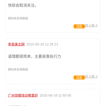
快就会取消关注。
跟帖来自电脑端
顶:
0
踩:
0
回复
星辰美文网
2015-06-18 12:26:21
道理都很简单，主要是靠执行力
跟帖来自电脑端
顶:
0
踩:
0
回复
广州烧腊培训哪里好
2015-06-18 11:50:05