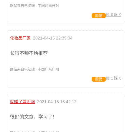
跟帖来自电脑端 · 中国河南开封
顶:
0
踩:
0
回复
化妆品厂家
2021-04-15 22:35:04
长得不帅不给推荐
跟帖来自电脑端 · 中国广东广州
顶:
1
踩:
0
回复
就赚了兼职网
2021-04-15 16:42:12
很好的文章，学习了！