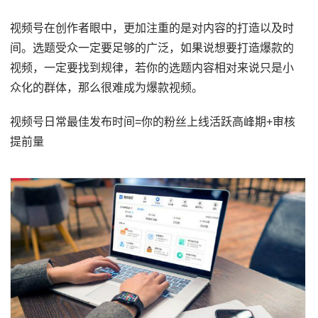
视频号在创作者眼中，更加注重的是对内容的打造以及时
间。选题受众一定要足够的广泛，如果说想要打造爆款的
视频，一定要找到规律，若你的选题内容相对来说只是小
众化的群体，那么很难成为爆款视频。
视频号日常最佳发布时间=你的粉丝上线活跃高峰期+审核
提前量