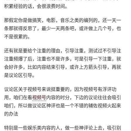
积累经验的话，会很浪费时间。
那假定你是做搞笑，电影，音乐之类的编列的，还一天一
条那就得反思了，最少一天两条吧，或许做上几个号，也
不是很累的。
还有就是要给个注重的理由，引导注重，测试过不引导注
注重频爆了后，注重也不是许多，可是引导一下注重，就
会好许多，比如内容结束引导，或许上方箭头引导，再就
是议论区引导。
议论区关于视频号来说挺重要的，因为视频号有浮评功
用，咱们在看
视频号
内容的时分，下边的议论往往会吸引
咱们，所以做议论区神评也是一个不错的辅佐视频火起来
的办法
特别是一些娱乐类内容的人，做一些神评论上去，吸引别