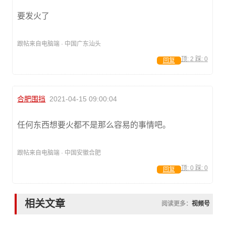
要发火了
跟帖来自电脑端 · 中国广东汕头
顶:
2
踩:
0
回复
合肥围挡
2021-04-15 09:00:04
任何东西想要火都不是那么容易的事情吧。
跟帖来自电脑端 · 中国安徽合肥
顶:
0
踩:
0
回复
相关文章
阅读更多：
视频号