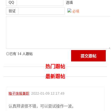
QQ
选填
验证
必填
14
◎已有
人跟帖
热门跟帖
最新跟帖
柚子快报兼职
2022-01-09 12:17:49
认真拜读很不错，可以尝试操作一波。