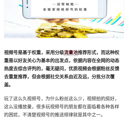
视频号是基于权重，采用分级
流量池
推荐形式，而这种权
重是以好友关心为基本的出发点，依据内容在全网的动态
热度去综合评判的，毫无疑问，优质视频会根据粉丝反馈
去重复推荐，但会根据社交关系由近及远，分批分次覆
盖。
玩了这么久视频号，为什么粉丝这么少，视频拍的挺好，
这么没播放量，很多玩视频号的朋友都在面临着各种各样
的困扰，不清楚视频号的推送规律就是其中之一。