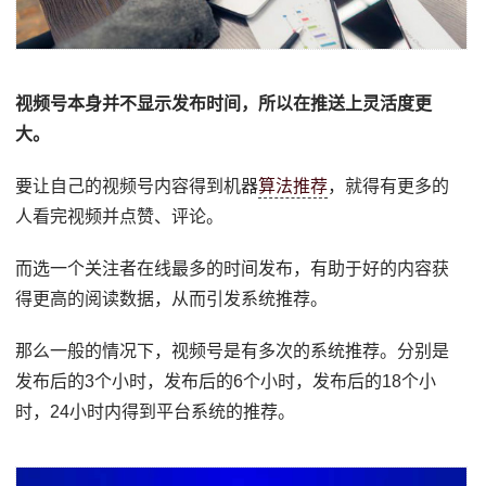
视频号本身并不显示发布时间，所以在推送上灵活度更
大。
要让自己的视频号内容得到机器
算法推荐
，就得有更多的
人看完视频并点赞、评论。
而选一个关注者在线最多的时间发布，有助于好的内容获
得更高的阅读数据，从而引发系统推荐。
那么一般的情况下，视频号是有多次的系统推荐。分别是
发布后的3个小时，发布后的6个小时，发布后的18个小
时，24小时内得到平台系统的推荐。