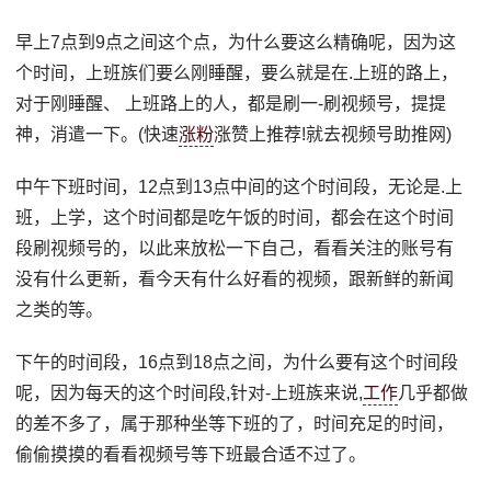
早上7点到9点之间这个点，为什么要这么精确呢，因为这
个时间，上班族们要么刚睡醒，要么就是在.上班的路上，
对于刚睡醒、 上班路上的人，都是刷一-刷视频号，提提
神，消遣一下。(快速
涨粉
涨赞上推荐!就去视频号助推网)
中午下班时间，12点到13点中间的这个时间段，无论是.上
班，上学，这个时间都是吃午饭的时间，都会在这个时间
段刷视频号的，以此来放松一下自己，看看关注的账号有
没有什么更新，看今天有什么好看的视频，跟新鲜的新闻
之类的等。
下午的时间段，16点到18点之间，为什么要有这个时间段
呢，因为每天的这个时间段,针对-上班族来说,
工作
几乎都做
的差不多了，属于那种坐等下班的了，时间充足的时间，
偷偷摸摸的看看视频号等下班最合适不过了。