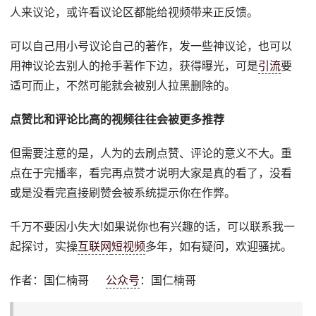
人来议论，或许看议论区都能给视频带来正反馈。
可以自己用小号议论自己的著作，发一些神议论，也可以
用神议论去别人的抢手著作下边，获得曝光，可是
引流
要
适可而止，不然可能就会被别人拉黑删除的。
点赞比和评论比高的视频往往会被更多推荐
但需要注意的是，人为的去刷点赞、评论的意义不大。重
点在于完播率，看完再点赞才说明大家是真的看了，没看
或是没看完直接刷赞会被系统提示你在作弊。
千万不要因小失大!如果说你也有兴趣的话，可以联系我一
起探讨，实操
互联网
短视频
多年，如有疑问，欢迎骚扰。
作者：国仁楠哥
公众号
：国仁楠哥