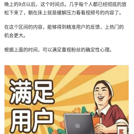
晚上的9点以后，这个时间点。几乎每个人都已经彻底的放
松下来了，躺在床上就是缓解压力看看视频号的内容了。
在这个区间的内容，能够得到精准用户的反馈，上热门的
机会更大。
根据上面的时间，可以满足重视粉丝的确定性心理。