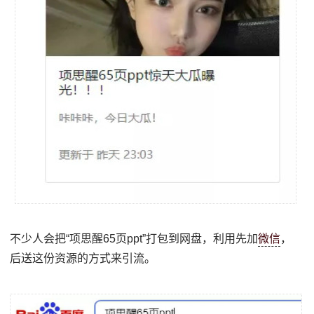
不少人会把“项思醒65页ppt”打包到网盘，利用先加
微信
，
后送这份资源的方式来引流。