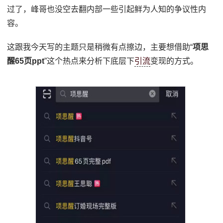
过了，峰哥也没空去翻内部一些引起鲜为人知的争议性内
容。
这跟我今天写的主题只是稍微有点擦边，主要想借助“
项思
醒65页ppt
”这个热点来分析下底层下
引流
变现的方式。