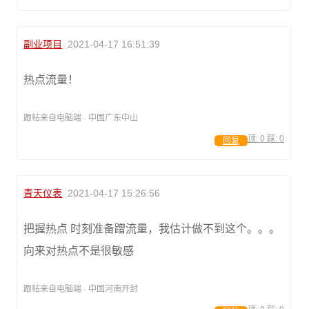
副业项目
2021-04-17 16:51:39
热点流量！
跟帖来自电脑端 · 中国广东中山
顶:
0
踩:
0
回复
青天仪表
2021-04-17 15:26:56
把握热点 时刻准备蹭流量，我估计做不到这个。。。
向来对热点不是很敏感
跟帖来自电脑端 · 中国河南开封