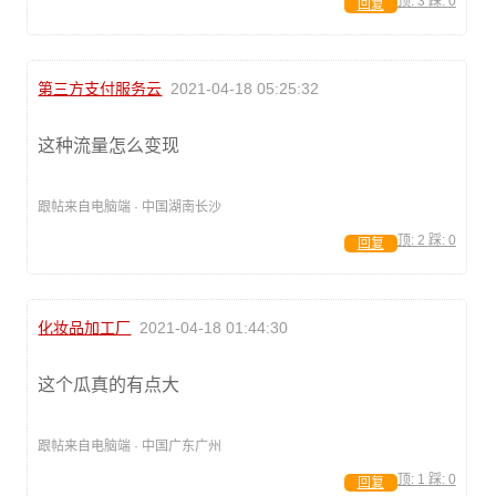
顶:
3
踩:
0
回复
第三方支付服务云
2021-04-18 05:25:32
这种流量怎么变现
跟帖来自电脑端 · 中国湖南长沙
顶:
2
踩:
0
回复
化妆品加工厂
2021-04-18 01:44:30
这个瓜真的有点大
跟帖来自电脑端 · 中国广东广州
顶:
1
踩:
0
回复