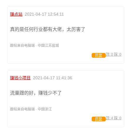
赚点站
2021-04-17 12:54:11
真的是任何行业都有大佬，太厉害了
跟帖来自电脑端 · 中国江苏盐城
顶:
0
踩:
0
回复
赚钱小项目
2021-04-17 11:41:36
流量蹭的好，赚钱少不了
跟帖来自电脑端 · 中国浙江
顶:
4
踩:
0
回复