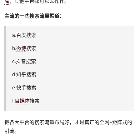
局
，其他平台都可以去操作。
主流的一些搜索流量渠道：
a.百度搜索
b.
微博
搜索
c.抖音搜索
d.知乎搜索
e.快手搜索
f.
自媒体
搜索
把各大平台的搜索流量布局好，才是真正的全网+矩阵式的
引流。