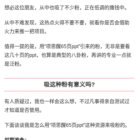
想必这位朋友，从中也吸了不少粉，正在低调的撸钱中。
从中不难发现，这热点火得不要不要，就看你是否会借助
火力来推一把项目。
值得一提的是，用“项思醒65页ppt”引来的粉，无非是要看
这几十页的ppt，也算是典型的八卦粉，再讲的专业一点就
是泛粉。
吸这种粉有意义吗?
有人质疑过，我也一样会这么想，不过凡事得亲自测试过
才知道是否管用。
下面谈谈我是怎么用“项思醒65页ppt”这种资源来吸粉的。