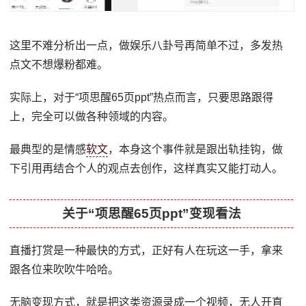
这里不难分析出一点，做娱乐八卦号再简单不过，多发热
点文不想爆粉都难。
实际上，对于“项思醒65页ppt”热点而言，只要思路跟得
上，完全可以做各种领域的内容。
最典型的是情感
软文
，本身这个事件就是跟出轨挂钩，做
下引用再结合个人的观点去创作，这样真实又能打动人。
关于“项思醒65页ppt”变现看法
直播打赏是一种最快的方式，正好有人在玩这一手，拿来
跟各位来吹吹牛哈哈。
无脑变现方式，就是把这类资源录成一个视频，无人开直