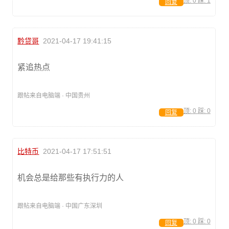
顶:
0
踩:
1
回复
黔贷哥
2021-04-17 19:41:15
紧追热点
跟帖来自电脑端 · 中国贵州
顶:
0
踩:
0
回复
比特币
2021-04-17 17:51:51
机会总是给那些有执行力的人
跟帖来自电脑端 · 中国广东深圳
顶:
0
踩:
0
回复