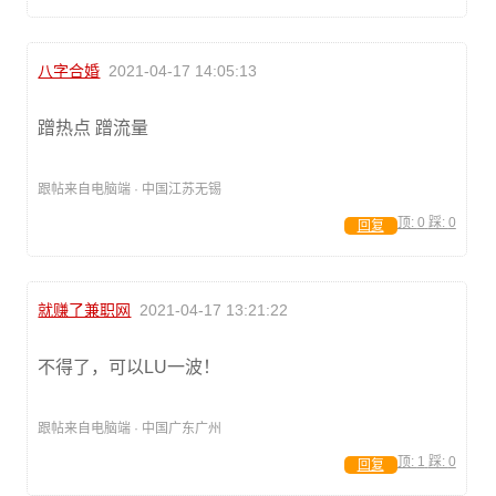
八字合婚
2021-04-17 14:05:13
蹭热点 蹭流量
跟帖来自电脑端 · 中国江苏无锡
顶:
0
踩:
0
回复
就赚了兼职网
2021-04-17 13:21:22
不得了，可以LU一波！
跟帖来自电脑端 · 中国广东广州
顶:
1
踩:
0
回复