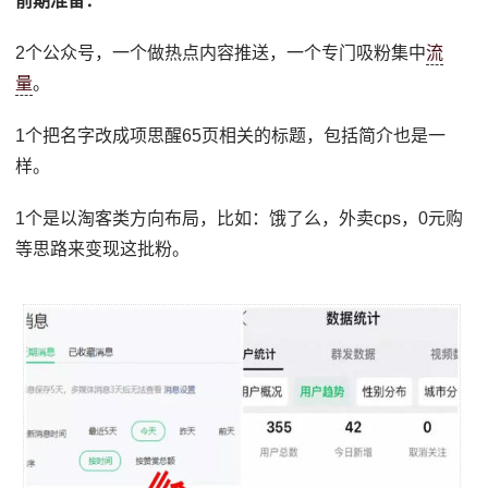
前期准备：
2个公众号，一个做热点内容推送，一个专门吸粉集中
流
量
。
1个把名字改成项思醒65页相关的标题，包括简介也是一
样。
1个是以淘客类方向布局，比如：饿了么，外卖cps，0元购
等思路来变现这批粉。