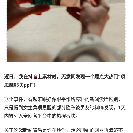
近日，我在
抖音
上素材时，无意间发现一个爆点大热门“项
思醒65页ppt”!
这个事件，看起来跟好像跟平常所爆料的新闻没啥区别，
只是提到女主角项思醒的部分隐私被男友张科峰发现，1天
内被列入全网各平台中的热搜板块。
关于这起新闻背后是谁在炒作，想必刷到的网友再清楚不