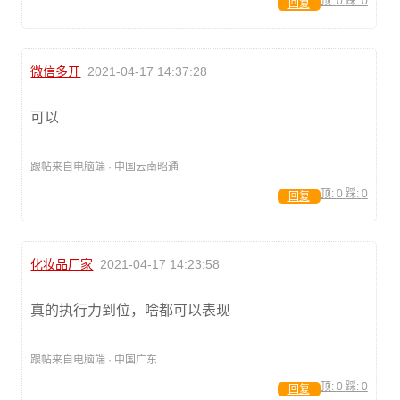
顶:
0
踩:
0
回复
微信多开
2021-04-17 14:37:28
可以
跟帖来自电脑端 · 中国云南昭通
顶:
0
踩:
0
回复
化妆品厂家
2021-04-17 14:23:58
真的执行力到位，啥都可以表现
跟帖来自电脑端 · 中国广东
顶:
0
踩:
0
回复