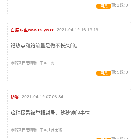
顶:
2
踩:
0
回复
百度网盘www.rrdyw.cc
2021-04-19 16:13:19
蹭热点和蹭流量是做不长久的。
跟帖来自电脑端 · 中国上海
顶:
5
踩:
0
回复
访客
2021-04-19 07:08:34
这种极易被举报封号，秒秒钟的事情
跟帖来自电脑端 · 中国江苏无锡