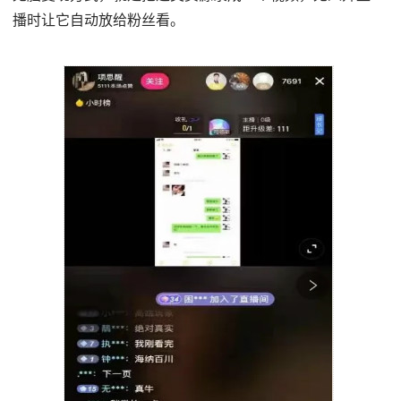
播时让它自动放给粉丝看。