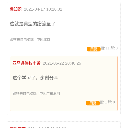
趣知识
2021-04-17 10:10:01
这就是典型的蹭流量了
跟帖来自电脑端 · 中国北京
顶:
11
踩:
0
回复
亚马逊侵权申诉
2021-05-22 20:40:25
这个学习了，谢谢分享
跟帖来自电脑端 · 中国广东深圳
顶:
1
踩:
0
回复