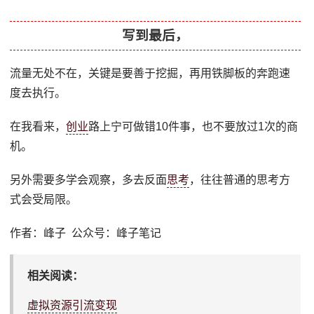
写到最后，
流量无处不在，关键是要善于挖掘，再用铁脚板的奔跑速
度去执行。
在我看来，
创业
路上宁可做错10件事，也不要放过1次的商
机。
另外需要多学会观察，多去反面
思考
，往往普通的思考方
式会受局限。
作者：峰子 公众号：峰子笔记
相关阅读：
虚拟资源引流变现