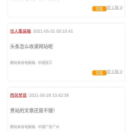
顶:
1
踩:
0
回复
住人集装箱
2021-05-31 00:10:41
头条怎么收录网站呢
跟帖来自电脑端 · 中国浙江
顶:
0
踩:
0
回复
西风梵音
2021-05-28 10:42:39
贵站的文章还是不错！
跟帖来自电脑端 · 中国广东广州