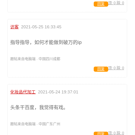
顶:
0
踩:
0
回复
访客
2021-05-25 16:33:45
指导指导，如何才能做到破万的ip
跟帖来自电脑端 · 中国四川成都
顶:
0
踩:
0
回复
化妆品代加工
2021-05-24 19:37:01
头条干百度，我觉得有戏。
跟帖来自电脑端 · 中国广东广州
顶:
0
踩:
0
回复