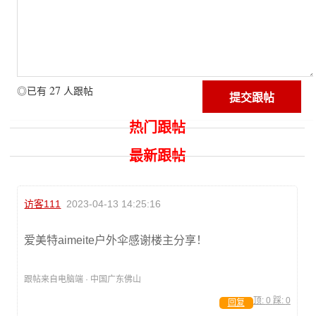
27
◎已有
人跟帖
热门跟帖
最新跟帖
访客111
2023-04-13 14:25:16
爱美特aimeite户外伞感谢楼主分享！
跟帖来自电脑端 · 中国广东佛山
顶:
0
踩:
0
回复