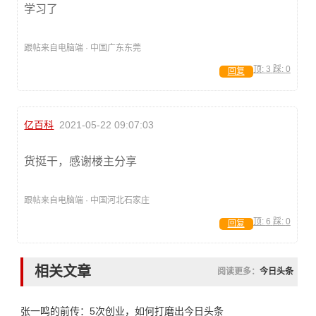
学习了
跟帖来自电脑端 · 中国广东东莞
顶:
3
踩:
0
回复
亿百科
2021-05-22 09:07:03
货挺干，感谢楼主分享
跟帖来自电脑端 · 中国河北石家庄
顶:
6
踩:
0
回复
相关文章
阅读更多：
今日头条
张一鸣的前传：5次创业，如何打磨出今日头条