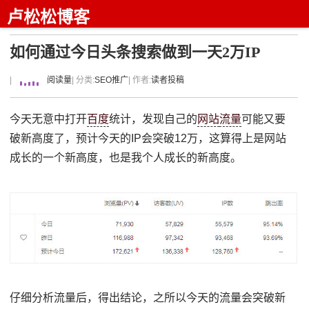
卢松松博客
如何通过今日头条搜索做到一天2万IP
|
阅读量
| 分类:
SEO推广
| 作者:
读者投稿
今天无意中打开
百度
统计，发现自己的
网站
流量
可能又要
破新高度了，预计今天的IP会突破12万，这算得上是网站
成长的一个新高度，也是我个人成长的新高度。
仔细分析流量后，得出结论，之所以今天的流量会突破新