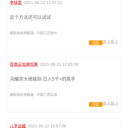
李扶君
2021-05-22 13:07:22
这个方法还可以试试
跟帖来自电脑端 · 中国江苏徐州
顶:
0
踩:
0
回复
百度云加速优惠
2021-05-22 12:43:38
冯耀宗大佬级别 日入5千+的高手
跟帖来自电脑端 · 中国广西北海
顶:
0
踩:
0
回复
八字合婚
2021-05-22 10:57:06