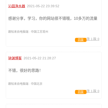
沁园净水器
2021-05-22 23:39:52
感谢分享，学习，你的网站很不错哦，10多万的流量
跟帖来自电脑端 · 中国江苏常州
顶:
1
踩:
0
回复
钟渊博客
2021-05-22 21:28:27
不错，很好的思路！
跟帖来自电脑端 · 中国北京
顶:
1
踩:
0
回复