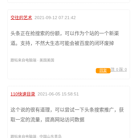
交往的艺术
2021-09-12 07:21:42
头条正在抢搜索的份额，可以作为个站的一个新渠
道。支持，不然大生态可能会被百度的闭环废掉
跟帖来自电脑端 · 美国美国
顶:
0
踩:
0
回复
110快速目录
2021-06-05 15:58:51
这个说的很有道理，可以尝试一下头条搜索推广，获
取一定的流量，提高网站访问数据
跟帖来自电脑端 · 中国山东青岛