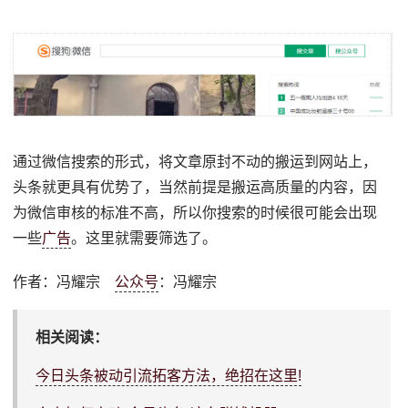
通过微信搜索的形式，将文章原封不动的搬运到网站上，
头条就更具有优势了，当然前提是搬运高质量的内容，因
为微信审核的标准不高，所以你搜索的时候很可能会出现
一些
广告
。这里就需要筛选了。
作者：冯耀宗
公众号
：冯耀宗
相关阅读：
今日头条被动引流拓客方法，绝招在这里!