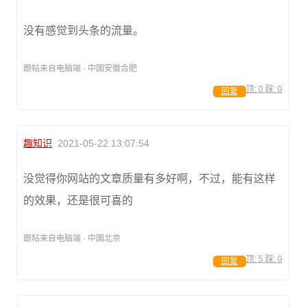
没有感觉到头条的流量。
跟帖来自电脑端 · 中国安徽合肥
顶:
0
踩:
0
回复
趣知识
2021-05-22 13:07:54
没觉得你网站的文章质量有多好啊，不过，能有这样
的效果，还是很可喜的
跟帖来自电脑端 · 中国北京
顶:
5
踩:
0
回复