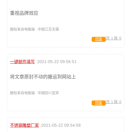
重视品牌效应
跟帖来自电脑端 · 中国江苏无锡
顶:
1
踩:
0
回复
一键邮件填写
2021-05-22 09:56:51
将文章原封不动的搬运到网站上
跟帖来自电脑端 · 中国四川宜宾
顶:
1
踩:
0
回复
不锈钢雕塑厂家
2021-05-22 09:54:58