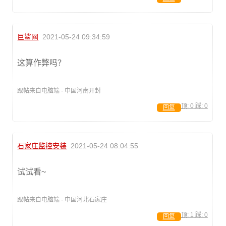
巨鲨网
2021-05-24 09:34:59
这算作弊吗？
跟帖来自电脑端 · 中国河南开封
顶:
0
踩:
0
回复
石家庄监控安装
2021-05-24 08:04:55
试试看~
跟帖来自电脑端 · 中国河北石家庄
顶:
1
踩:
0
回复