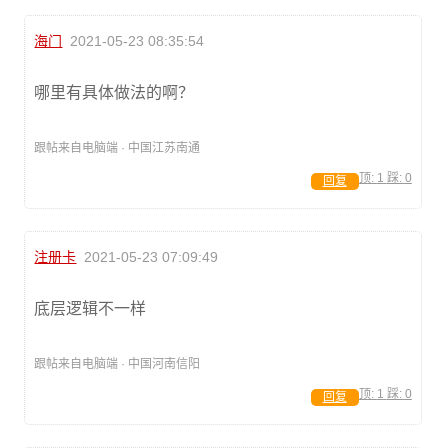
海门
2021-05-23 08:35:54
哪里有具体做法的啊？
跟帖来自电脑端 · 中国江苏南通
顶:
1
踩:
0
回复
注册卡
2021-05-23 07:09:49
底层逻辑不一样
跟帖来自电脑端 · 中国河南信阳
顶:
1
踩:
0
回复