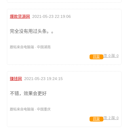
爆款货源网
2021-05-23 22:19:06
完全没有用过头条。。
跟帖来自电脑端 · 中国湖南
顶:
0
踩:
0
回复
赚钱网
2021-05-23 19:24:15
不错，效果会更好
跟帖来自电脑端 · 中国重庆
顶:
2
踩:
0
回复