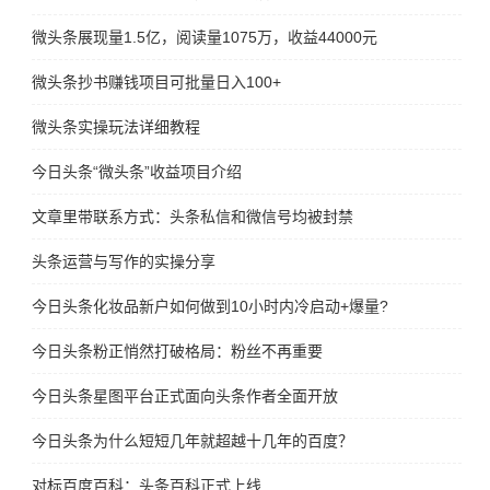
微头条展现量1.5亿，阅读量1075万，收益44000元
微头条抄书赚钱项目可批量日入100+
微头条实操玩法详细教程
今日头条“微头条”收益项目介绍
文章里带联系方式：头条私信和微信号均被封禁
头条运营与写作的实操分享
今日头条化妆品新户如何做到10小时内冷启动+爆量?
今日头条粉正悄然打破格局：粉丝不再重要
今日头条星图平台正式面向头条作者全面开放
今日头条为什么短短几年就超越十几年的百度？
对标百度百科：头条百科正式上线