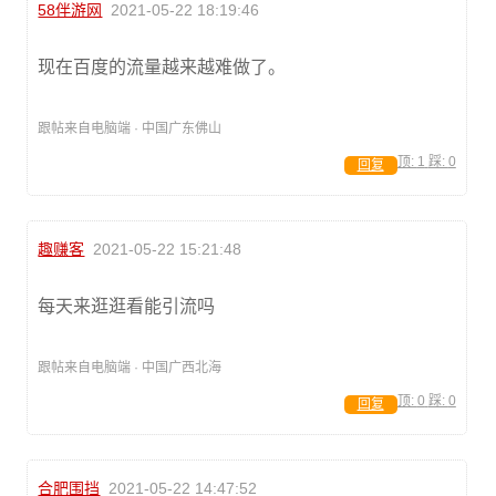
58伴游网
2021-05-22 18:19:46
现在百度的流量越来越难做了。
跟帖来自电脑端 · 中国广东佛山
顶:
1
踩:
0
回复
趣赚客
2021-05-22 15:21:48
每天来逛逛看能引流吗
跟帖来自电脑端 · 中国广西北海
顶:
0
踩:
0
回复
合肥围挡
2021-05-22 14:47:52