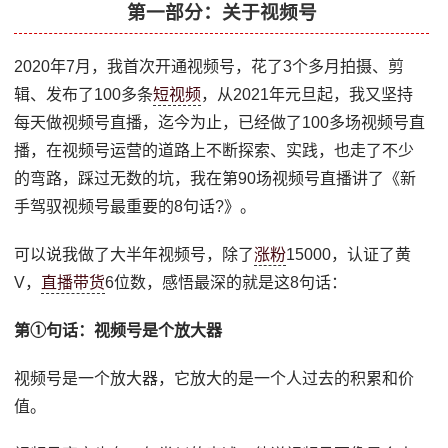
第一部分：关于视频号
2020年7月，我首次开通视频号，花了3个多月拍摄、剪
辑、发布了100多条
短视频
，从2021年元旦起，我又坚持
每天做视频号直播，迄今为止，已经做了100多场视频号直
播，在视频号运营的道路上不断探索、实践，也走了不少
的弯路，踩过无数的坑，我在第90场视频号直播讲了《新
手驾驭视频号最重要的8句话?》。
可以说我做了大半年视频号，除了
涨粉
15000，认证了黄
V，
直播带货
6位数，感悟最深的就是这8句话：
第①句话：视频号是个放大器
视频号是一个放大器，它放大的是一个人过去的积累和价
值。