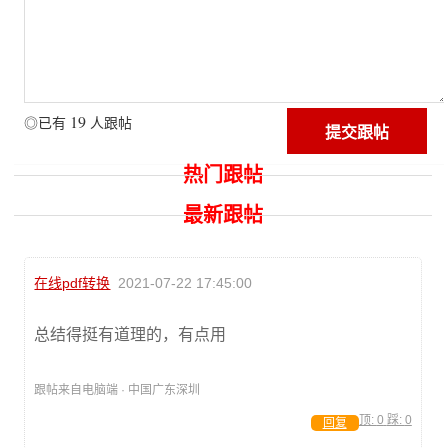
19
◎已有
人跟帖
热门跟帖
最新跟帖
在线pdf转换
2021-07-22 17:45:00
总结得挺有道理的，有点用
跟帖来自电脑端 · 中国广东深圳
顶:
0
踩:
0
回复