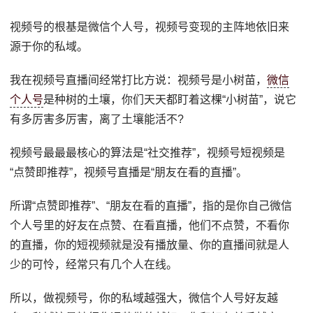
视频号的根基是微信个人号，视频号变现的主阵地依旧来
源于你的私域。
我在视频号直播间经常打比方说：视频号是小树苗，
微信
个人号
是种树的土壤，你们天天都盯着这棵“小树苗”，说它
有多厉害多厉害，离了土壤能活不?
视频号最最最核心的算法是“社交推荐”，视频号短视频是
“点赞即推荐”，视频号直播是“朋友在看的直播”。
所谓“点赞即推荐”、“朋友在看的直播”，指的是你自己微信
个人号里的好友在点赞、在看直播，他们不点赞，不看你
的直播，你的短视频就是没有播放量、你的直播间就是人
少的可怜，经常只有几个人在线。
所以，做视频号，你的私域越强大，微信个人号好友越