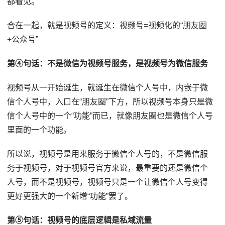
都看见。
合在一起，就是视频号的定义：视频号=视频化的“朋友圈
+公众号”
第④句话：不是微信为视频号服务，是视频号为微信服务
视频号从一开始诞生，就诞生在微信个人号中，内嵌于微
信个人号中，入口在“朋友圈”下方，所以视频号本身只是微
信个人号中的一个“功能”而已，就像朋友圈也是微信个人号
里面的一个功能。
所以说，视频号是用来服务于微信个人号的，不是微信服
务于视频号，对于视频号官方来说，最重要的还是微信个
人号，而不是视频号，视频号只是一个让微信个人号变得
更好更强大的一个新增“功能”罢了。
第⑤句话：视频号的底层逻辑是私域流量