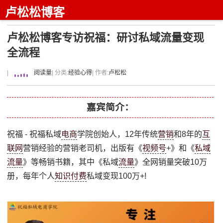
卢松松博客
卢松松博客专访祝福：研讨私域流量变现
全流程
|
阅读量
| 分类:
经验心得
| 作者:
卢松松
嘉宾简介：
祝福 - 祝福私域
电商
学院创始人，12年传统
营销
和8年的
互
联网
营销经验的营销老司机，出版有《
视频号
+》和《
私域
流量
》等畅销书籍，其中《私域
流量
》全网销量突破10万
册，每年个人
知识付费
私域变现100万+!