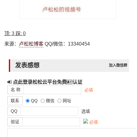
顶:
3
踩:
0
来源：
卢松松博客
QQ/微信：13340454
发表感想
加入微信群
点此登录松松云平台免费
认证
名 称
必填
联系
QQ
微信
网址
QQ
选填
验证
必填