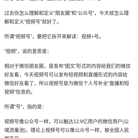
过去你怎么理解和定义“朋友圈”和“公众号”，今天就怎么理
解和定义“视频号”就好了。
所谓“视频号”，要把它拆开来解读：视频+号。
“视频”，说的意思是：
相对于微信朋友圈，是发布“图文”形式的内容给我们的微信
好友看，今天视频号可以发布短视频和直播形式的内容给
微信好友看了，所以视频号是为微信个人号补全“直播和短
视频”信息的。
所谓“号”，指的是：
视频号像公众号一样，可以触达12.9亿用户的微信用户(公
域流量池)，理论上视频号可以像公众号一样，被全国人民