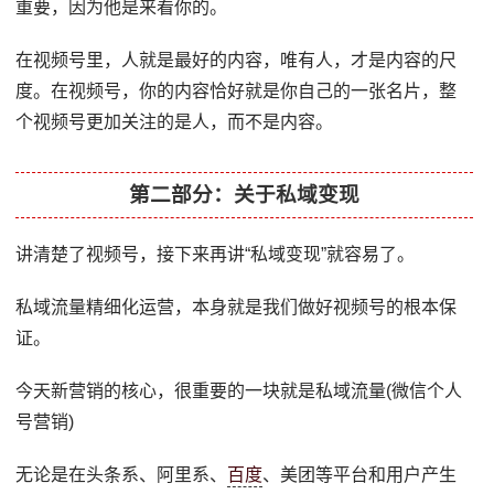
重要，因为他是来看你的。
在视频号里，人就是最好的内容，唯有人，才是内容的尺
度。在视频号，你的内容恰好就是你自己的一张名片，整
个视频号更加关注的是人，而不是内容。
第二部分：关于私域变现
讲清楚了视频号，接下来再讲“私域变现”就容易了。
私域流量精细化运营，本身就是我们做好视频号的根本保
证。
今天新营销的核心，很重要的一块就是私域流量(微信个人
号营销)
无论是在头条系、阿里系、
百度
、美团等平台和用户产生