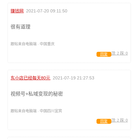
赚钱网
2021-07-20 09:11:50
很有道理
跟帖来自电脑端 · 中国重庆
顶:
2
踩:
0
回复
东小店已经每天80元
2021-07-19 21:27:53
视频号+私域变现的秘密
跟帖来自电脑端 · 中国四川宜宾
顶:
2
踩:
0
回复