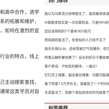
热门推荐
和高中合作，进学
我以为马斯克已经够能生了，直到看到徐
系的拓展和维护，
AI智能体其实是一次创富机会，只是99%
，如何在激烈的宣
错过了
您应该熟知的7个基本SEO技巧
西祠胡同复活了，但发帖的人已经不见了
我天天用GLM，还经常被它气到爆炸，但它
行业的特点，线上
16万亿
阿里云解析要收费了！站长的好日子要结
客户原话：卢松松的脚本，一遍过！
钉钉员工喊累，副总裁也喊累：问题可能
己主动搜索查找，
了
看了阿里7.5万字长文，我看到了一个时代
通常这类学员对自
天涯复活了，但那个发帖改命的时代结束
标签推荐