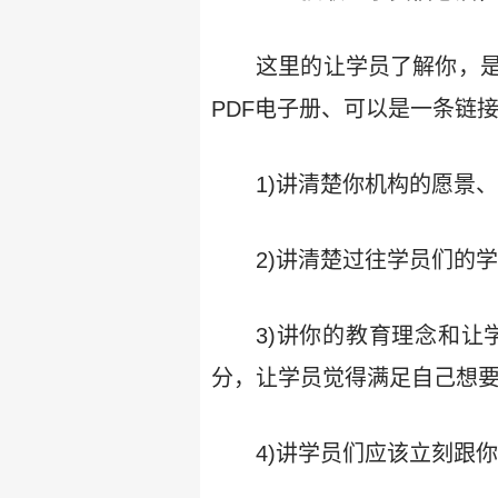
这里的让学员了解你，
PDF电子册、可以是一条链
1)讲清楚你机构的愿景
2)讲清楚过往学员们的
3)讲你的教育理念和
分，让学员觉得满足自己想要
4)讲学员们应该立刻跟