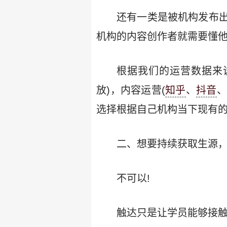
还有一类是被机构发布
机构的内容创作者就需要懂
根据我们的运营数据来
放)，内容运营(
知乎
、
抖音
、
选择根据自己机构当下现有
二、想要持续获取生源，
不可以!
触达只是让学员能够接