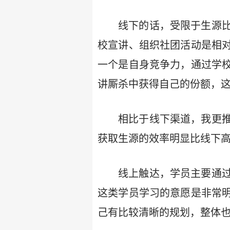
线下的话，受限于生源
校宣讲、组织社团活动是相
一个是自身竞争力，通过学
讲厮杀中获得自己的份额，
相比于线下渠道，我更
获取生源的效率明显比线下
线上触达，学员主要通
这类学员学习的意愿是非常
己有比较清晰的规划，整体