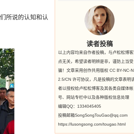
们所说的认知和认
读者投稿
以上内容均来自作者投稿，与卢松松博客
点无关，希望读者明辨是非，谨防上当受
骗！文章采用创作共用版权 CC BY-NC-N
2.5/CN 许可协议，凡是投稿的文章表明
者以授权给卢松松博客及其各类自媒体帐
号、网站专栏中以及各种版权信息处理
编辑QQ：1334045405
投稿邮箱SongSongTouGao@qq.com
https://lusongsong.com/tougao.html