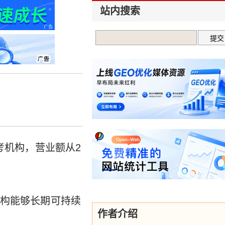
站内搜索
考机构，营业额从2
构能够长期可持续
作者介绍