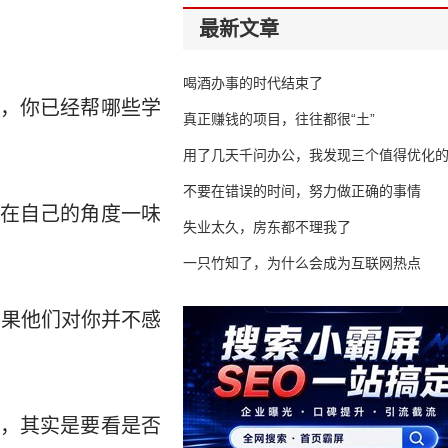
最新文章
喝酒办事的时代结束了
，你已经帮哪些学
真正赚钱的项目，往往都很“土”
用了几天千问办公，我发现三个值得优化
不要在错误的时间，努力做正确的事情
在自己的角度一味
失业太久，房东都不理我了
一只竹知了，为什么会成为互联网热点
如果他们对你并不感
，其实是要看是否