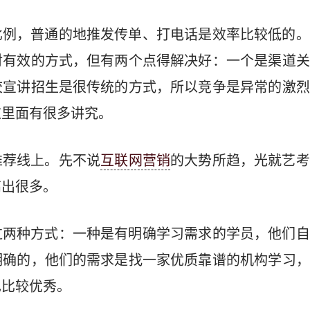
比例，普通的地推发传单、打电话是效率比较低的。
对有效的方式，但有两个点得解决好：一个是渠道关
校宣讲招生是很传统的方式，所以竞争是异常的激烈
这里面有很多讲究。
推荐线上。先不说
互联网营销
的大势所趋，光就艺考
高出很多。
过两种方式：一种是有明确学习需求的学员，他们自
明确的，他们的需求是找一家优质靠谱的机构学习，
也比较优秀。