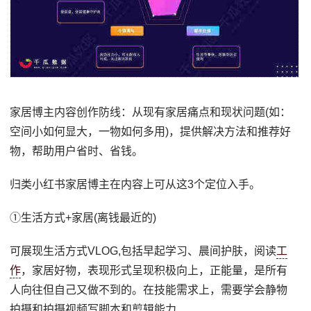
家居博主内容创作防线：从现有家居痛点和现状问题(如：
空间小如何显大，一物如何多用)，提供解决方法和推荐好
物，帮助用户省时、省钱。
归类小红书家居博主在内容上可从这3个定位入手。
①生活方式+家居(离钱最近的)
可展现生活方式VLOG,包括早起学习、晨间护肤，阅读
工
作
，家居好物，表现形式呈现积极向上，正能量，是所有
人向往但自己又做不到的。在技能需求上，需要学会静物
拍摄和拍摄视频写脚本和剪辑能力.