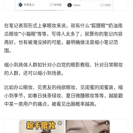
在笔记表现形式上拿眼妆来说，就有什么“狐狸眼”“奶油南
瓜眼妆”“小猫眼”等等，写得人太多了，就算你的笔记内容
再好，也有被淹没掉的可能，最明确做法是缩小笔记范
围。
缩小到具体人群如针对小白党的眼影教程、针对日常眼妆
的人群，还可以缩小到场景。
比如办公眼妆、见男友的纯欲眼妆、见闺蜜的闺蜜装，缩
小到季节，如春日抹茶绿妆、夏日微醺眼妆等等，越能戳
中某一类用户的痛点，被看见出圈概率越高。