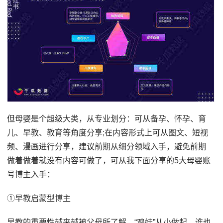
但母婴是个超级大类，从专业划分：可从备孕、怀孕、育
儿、早教、教育等角度分享;在内容形式上可从图文、短视
频、漫画进行分享，建议前期从细分领域入手，避免前期
做着做着就没有内容可做了，可从我下面分享的5大母婴账
号博主入手：
①早教启蒙型博主
早教的重要性越来越被父母所了解，“鸡娃”从小做起，谁也