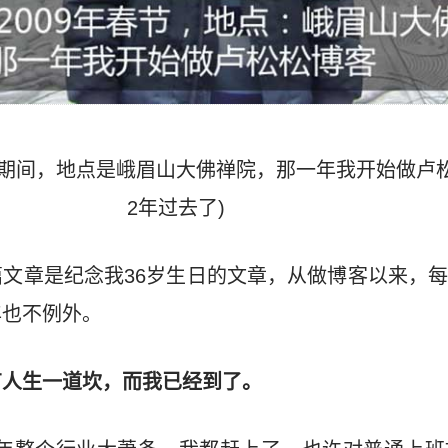
春节期间，地点是峨眉山大佛禅院，那一年我开始做卢
2年过去了)
文章是纪念我36岁生日的文章，从做博客以来，
年也不例外。
有人生一道坎，而我已经到了。