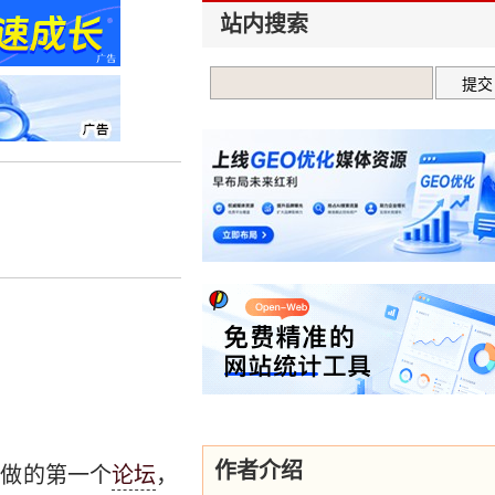
站内搜索
作者介绍
年做的第一个
论坛
，