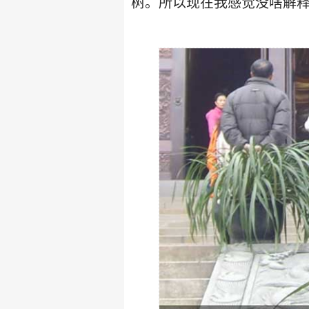
树。所以现在我感觉没啥解