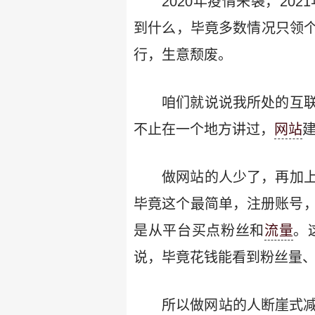
2020年疫情来袭，2
到什么，毕竟多数情况只领
行，生意颓废。
咱们就说说我所处的互
不止在一个地方讲过，
网站
做网站的人少了，再加
毕竟这个最简单，注册账号，
是从平台买点粉丝和
流量
。
说，毕竟花钱能看到粉丝量
所以做网站的人断崖式