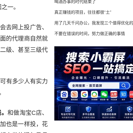
喝酒办事的时代结束了
因之一。
真正赚钱的项目，往往都很“土”
用了几天千问办公，我发现三个值得优化
会去网上投广告、
不要在错误的时间，努力做正确的事情
面的代理商自然就
二级、甚至三级代
，可有多少人有实力
。
钱。
和做淘宝C店、
加也是一样投，花