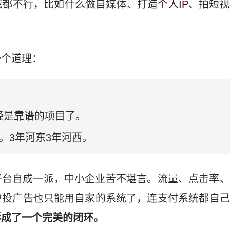
域都不行，比如什么做自媒体、打造
个人IP
、拍短视
一个道理：
已经是靠谱的项目了。
。3年河东3年河西。
平台自成一派，中小企业苦不堪言。流量、点击率、
户投广告也只能用自家的系统了，连支付系统都自己
形成了一个完美的闭环。