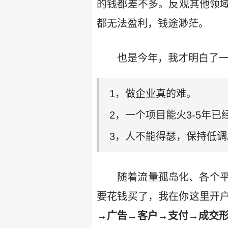
的钱都差不多。反观其他领
都无法盈利，钱途渺茫。
也是今年，我才明白了
1，做企业真的难。
2，一个项目能火3-5年
3，人不能得瑟，保持低调
随着流量孤岛化、各个
要花钱买了，我在你这里开
→广告→客户→支付→成交