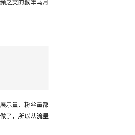
频之类的猴年马月
展示量、粉丝量都
做了，所以从
流量