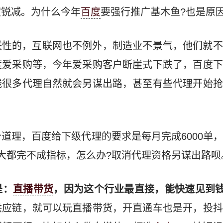
度锐减。为什么今年
百度
要强行推广基木鱼?也是原
联性的，互联网也不例外，制造业不景气，他们就不
度爱采购等，今年爱采购客户断崖式下跌了，百度下
钱很多代理自然就会另谋出路，甚至有些代理开始抢
道理，百度给下级代理的要求是每月完成6000单
大都完不成指标，怎么办?取消代理资格另谋出路呗
是：
直播带货
，因为这个行业最直接，能快速见到
供应链，就可以玩直播带货，开直通车也是开，投抖