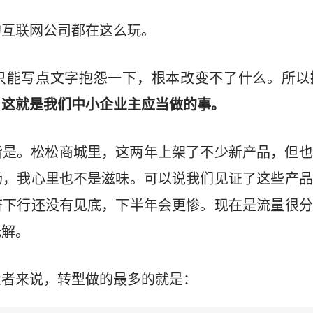
的互联网公司都在这么玩。
只能写点文字抱怨一下，根本改变不了什么。所以
，这就是我们中小企业主应当做的事。
皆是。松松商城里，这两年上架了不少新产品，但也
场，我心里也不是滋味。可以说我们见证了这些产品
济下行还没有见底，下半年会更惨。现在是流量很分
无解。
业者来说，转型做的最多的就是：