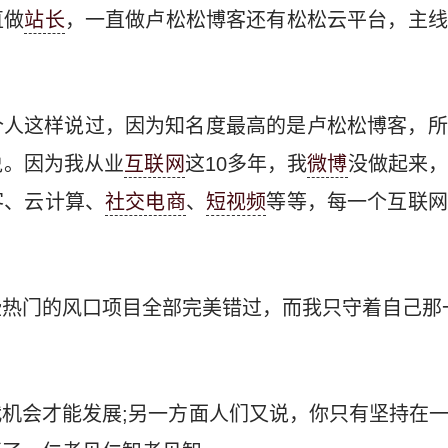
直做
站长
，一直做卢松松博客还有松松云平台，主线
个人这样说过，因为知名度最高的是卢松松博客，所
说。因为我从业
互联网
这10多年，我
微博
没做起来
客、云计算、
社交电商
、
短视频
等等，每一个互联网
热门的风口项目全部完美错过，而我只守着自己那
机会才能发展;另一方面人们又说，你只有坚持在