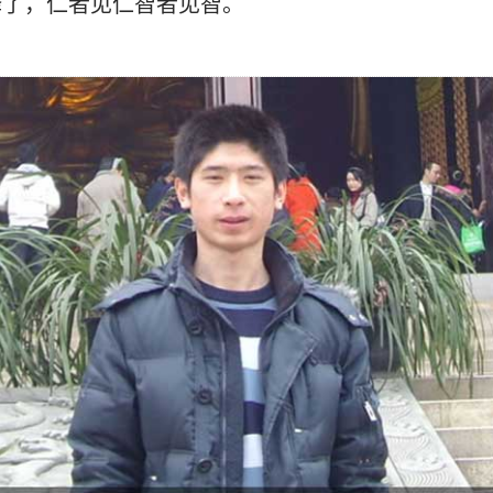
释了，仁者见仁智者见智。