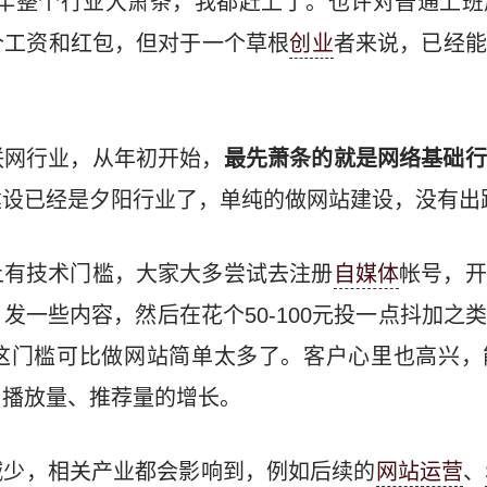
021年整个行业大萧条，我都赶上了。也许对普通上
个工资和红包，但对于一个草根
创业
者来说，已经能
联网行业，从年初开始，
最先萧条的就是网络基础行
建设已经是夕阳行业了，单纯的做网站建设，没有出
上有技术门槛，大家大多尝试去注册
自媒体
帐号，开
发一些内容，然后在花个50-100元投一点抖加之
这门槛可比做网站简单太多了。客户心里也高兴，
、播放量、推荐量的增长。
减少，相关产业都会影响到，例如后续的
网站运营
、