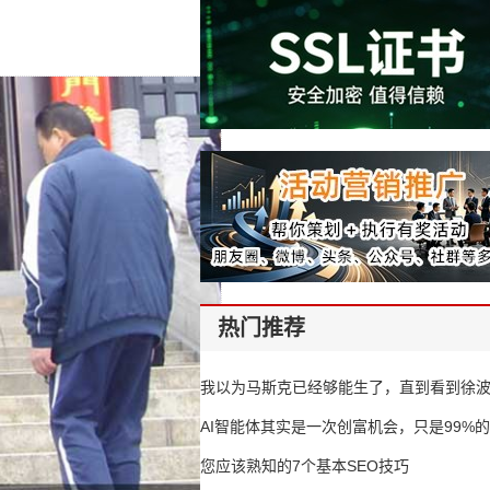
热门推荐
我以为马斯克已经够能生了，直到看到徐
AI智能体其实是一次创富机会，只是99%
错过了
您应该熟知的7个基本SEO技巧