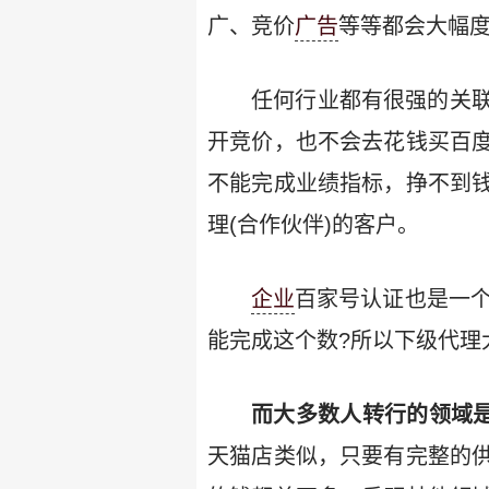
广、竞价
广告
等等都会大幅
任何行业都有很强的关
开竞价，也不会去花钱买百
不能完成业绩指标，挣不到
理(合作伙伴)的客户。
企业
百家号认证也是一个
能完成这个数?所以下级代理
而大多数人转行的领域
天猫店类似，只要有完整的