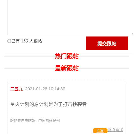
153
◎已有
人跟帖
热门跟帖
最新跟帖
二五九
2021-01-28 10:14:36
星火计划的原计划是为了打击抄袭者
跟帖来自电脑端 · 中国福建泉州
顶:
0
踩:
0
回复