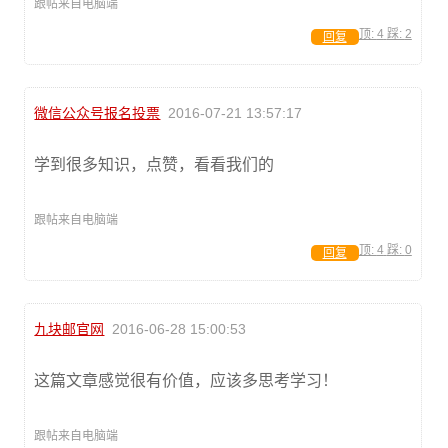
跟帖来自电脑端
顶:
4
踩:
2
回复
微信公众号报名投票
2016-07-21 13:57:17
学到很多知识，点赞，看看我们的
跟帖来自电脑端
顶:
4
踩:
0
回复
九块邮官网
2016-06-28 15:00:53
这篇文章感觉很有价值，应该多思考学习！
跟帖来自电脑端