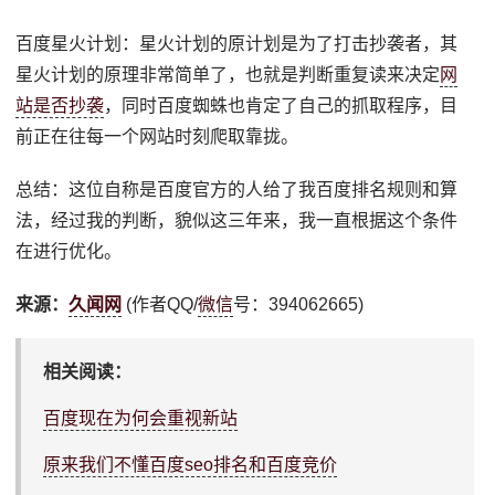
百度星火计划：星火计划的原计划是为了打击抄袭者，其
星火计划的原理非常简单了，也就是判断重复读来决定
网
站是否抄袭
，同时百度蜘蛛也肯定了自己的抓取程序，目
前正在往每一个网站时刻爬取靠拢。
总结：这位自称是百度官方的人给了我百度排名规则和算
法，经过我的判断，貌似这三年来，我一直根据这个条件
在进行优化。
来源：
久闻网
(作者QQ/
微信
号：394062665)
相关阅读：
百度现在为何会重视新站
原来我们不懂百度seo排名和百度竞价