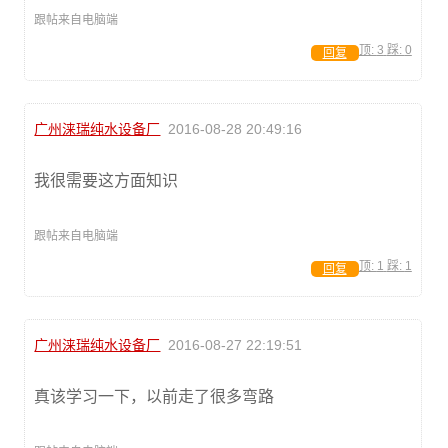
跟帖来自电脑端
顶:
3
踩:
0
回复
广州涞瑞纯水设备厂
2016-08-28 20:49:16
我很需要这方面知识
跟帖来自电脑端
顶:
1
踩:
1
回复
广州涞瑞纯水设备厂
2016-08-27 22:19:51
真该学习一下，以前走了很多弯路