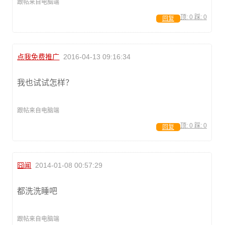
跟帖来自电脑端
顶:
0
踩:
0
回复
点我免费推广
2016-04-13 09:16:34
我也试试怎样？
跟帖来自电脑端
顶:
0
踩:
0
回复
囧闻
2014-01-08 00:57:29
都洗洗睡吧
跟帖来自电脑端