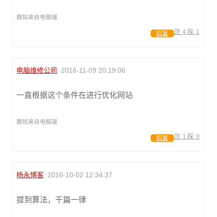
跟帖来自电脑端
顶:
4
踩:
1
回复
电脑维修公司
2016-11-09 20:19:06
一直根据这个条件在进行优化网站
跟帖来自电脑端
顶:
1
踩:
0
回复
杨永博客
2016-10-02 12:34:37
提到算法，千篇一律