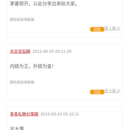
茅塞顿开，以此分享出来给大家。
跟帖来自电脑端
顶:
1
踩:
0
回复
大众文玩网
2015-08-25 09:21:30
内链为王，外链为皇！
跟帖来自电脑端
顶:
0
踩:
0
回复
多多礼物分享网
2015-08-24 00:16:11
不太懂