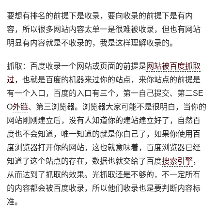
要想有排名的前提下是收录，要向收录的前提下是有内
容，所以很多网站内容太单一是很难被收录，但也有网站
明显有内容就是不收录的，我是这样理解收录的。
抓取：百度收录一个网站或页面的前提是
网站被百度抓取
过
，也就是百度的机器来过你的站点，来你站点的前提是
有一个入口，百度的入口有三个，第一自己提交、第二SE
O
外链
、第三浏览器。浏览器大家可能不是很明白，当你的
网站刚刚建立后，没有人知道你的建站建立好了，自然百
度也不会知道，唯一知道的就是你自己了，如果你使用百
度浏览器打开你的网站，这也就意味着，百度浏览器已经
知道了这个站点的存在，数据也就交给了百度
搜索引擎
，
从而达到了抓取的效果。光抓取还是不够的，不一定所有
的内容都会被百度收录，所以他们收录也是要判断内容标
准。