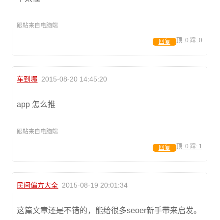
跟帖来自电脑端
顶:
0
踩:
0
回复
车到哪
2015-08-20 14:45:20
app 怎么推
跟帖来自电脑端
顶:
0
踩:
1
回复
民间偏方大全
2015-08-19 20:01:34
这篇文章还是不错的，能给很多seoer新手带来启发。