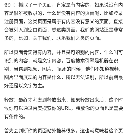
识别：抓取了一个页面，肯定是有内容的，如果说没有内
容是很难被收录的，什么是没有内容的页面呢，比如登录
注册页面，这类页面是属于有内容没有意义的页面。直接
会被列入到空白页面，想这类页面，我们的网站还是非常
多的，比如：关于我们、联系我们之类的页面。
所以页面肯定得有内容，并且是可识别的内容，什么叫可
识别的内容，就是文字内容，百度搜索引擎是机器在识
别，当遇到视频、图片、flash的时候，他们不知道视频、
图片里面展现的内容是什么，所以无法识别，所以前期最
好还是以文字为主。
释放：最终才考虑到释放出来，如果释放出来后，这个时
候你可以通过百度搜索你的URL，释放你的页面也是需要
有条件的。
首先会判断你的页面站外推荐很多，这也就意味着这个页