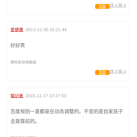
顶:
0
踩:
0
回复
爱健康
2013-12-30 15:21:44
好好笑
跟帖来自电脑端
顶:
0
踩:
0
回复
猫记者
2015-11-17 13:27:53
百度规则一直都是在动态调整的。不变的是自家孩子
总是靠前的。