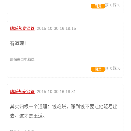
顶:
0
踩:
0
回复
聊城永泰钢管
2015-10-30 16:19:15
有道理！
跟帖来自电脑端
顶:
0
踩:
0
回复
聊城永泰钢管
2015-10-30 16:18:31
其实归根一个道理：钱难赚，赚到钱不要让他轻易出
去。这才是王道。