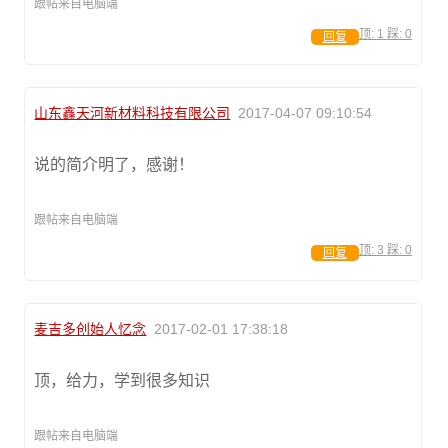
跟帖来自电脑端
顶:
1
踩:
0
回复
山东鑫天河新材料科技有限公司
2017-04-07 09:10:54
说的简介明了，感谢！
跟帖来自电脑端
顶:
3
踩:
0
回复
麦吉多创始人忆念
2017-02-01 17:38:18
顶，给力，学到很多知识
跟帖来自电脑端