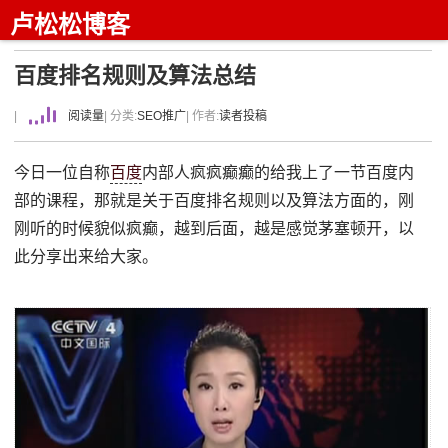
卢松松博客
百度排名规则及算法总结
|
阅读量
| 分类:
SEO推广
| 作者:
读者投稿
今日一位自称
百度
内部人疯疯癫癫的给我上了一节百度内
部的课程，那就是关于百度排名规则以及算法方面的，刚
刚听的时候貌似疯癫，越到后面，越是感觉茅塞顿开，以
此分享出来给大家。