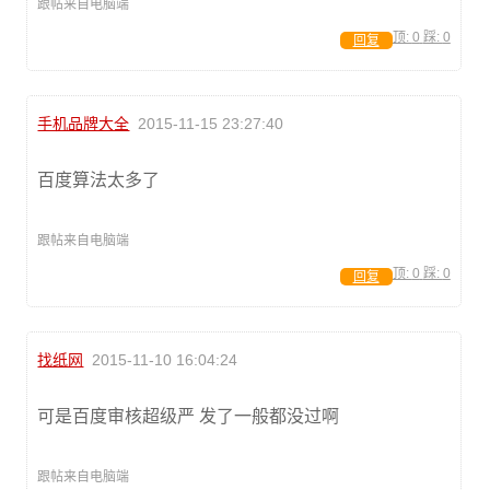
跟帖来自电脑端
顶:
0
踩:
0
回复
手机品牌大全
2015-11-15 23:27:40
百度算法太多了
跟帖来自电脑端
顶:
0
踩:
0
回复
找纸网
2015-11-10 16:04:24
可是百度审核超级严 发了一般都没过啊
跟帖来自电脑端