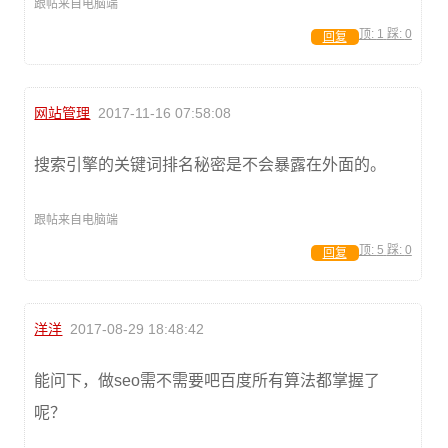
跟帖来自电脑端
顶:
1
踩:
0
回复
网站管理
2017-11-16 07:58:08
搜索引擎的关键词排名秘密是不会暴露在外面的。
跟帖来自电脑端
顶:
5
踩:
0
回复
洋洋
2017-08-29 18:48:42
能问下，做seo需不需要吧百度所有算法都掌握了
呢？