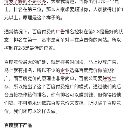
价我了解的不是很多
，大致我清楚，当你出价1元一个点
击，排名在第三位，那么人家想要超过你，人家就得出价1
元以上，原理是这个样子的。
通常情况下，百度付费的
广告
排名控制在第2-3是最好的状
态，排名在第一，基本是竞争对手在点击你的网站。所以
控制在2-3是最佳的位置。
百度竞价最大的好处，就是排名时间块，马上投放广告，
马上就有排名，所以不少的
企业
选择百度竞价做前期推
广，而百度竞价的原理也非常简单，百度公司要
赚钱
生
存，所以推出了这个百度付费推广的模式，通过他们的后
台直接操作给你排名，你有排名可以赚到钱，但你得给他
们钱，不可能永远依靠百度竞价来支撑，所以除了百度竞
价，我们还可以这样去做。
百度旗下产品