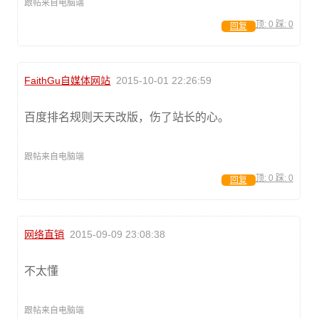
跟帖来自电脑端
顶:
0
踩:
0
回复
FaithGu自媒体网站
2015-10-01 22:26:59
百度排名规则天天改版，伤了站长的心。
跟帖来自电脑端
顶:
0
踩:
0
回复
网络直销
2015-09-09 23:08:38
不太懂
跟帖来自电脑端