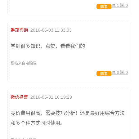
顶:
1
踩:
0
回复
番茄咨询
2016-06-03 11:33:03
学到很多知识，点赞，看看我们的
跟帖来自电脑端
顶:
0
踩:
0
回复
微信投票
2016-05-31 16:19:29
竞价费用很高，需要技巧分析！还是最好用综合方法
和多个种方式同时使用。