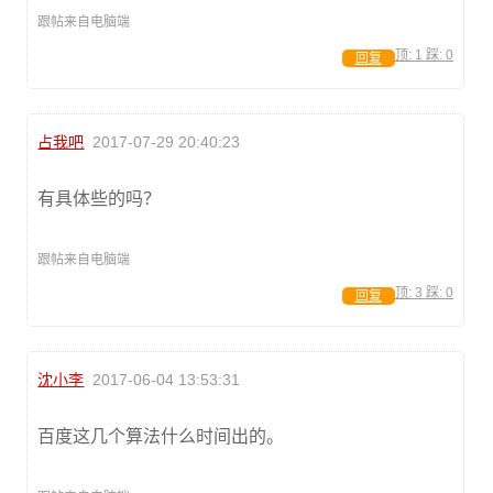
跟帖来自电脑端
顶:
1
踩:
0
回复
占我吧
2017-07-29 20:40:23
有具体些的吗？
跟帖来自电脑端
顶:
3
踩:
0
回复
沈小李
2017-06-04 13:53:31
百度这几个算法什么时间出的。