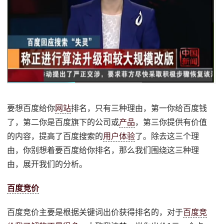
要想百度给你
网站
排名，只有三种理由，第一你给百度钱
了，第二你是百度旗下的公司或
产品
，第三你提供有价值
的内容，提高了百度搜索的
用户体验
了。除去这三个理
由，你别想着要百度给你排名，那么我们围绕这三种理
由，展开我们的分析。
百度竞价
百度竞价主要是根据关键词出价获得排名的，对于
百度竞