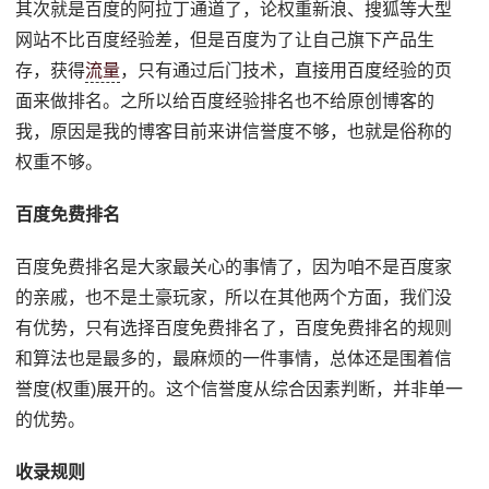
其次就是百度的阿拉丁通道了，论权重新浪、搜狐等大型
网站不比百度经验差，但是百度为了让自己旗下产品生
存，获得
流量
，只有通过后门技术，直接用百度经验的页
面来做排名。之所以给百度经验排名也不给原创博客的
我，原因是我的博客目前来讲信誉度不够，也就是俗称的
权重不够。
百度免费排名
百度免费排名是大家最关心的事情了，因为咱不是百度家
的亲戚，也不是土豪玩家，所以在其他两个方面，我们没
有优势，只有选择百度免费排名了，百度免费排名的规则
和算法也是最多的，最麻烦的一件事情，总体还是围着信
誉度(权重)展开的。这个信誉度从综合因素判断，并非单一
的优势。
收录规则