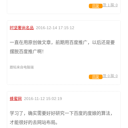
顶:
1
踩:
0
回复
时坚奢尚名品
2016-12-14 17:15:12
一直在用原创做文章，前期用百度推广，以后还是要
摆脱百度推广啊！
跟帖来自电脑端
顶:
0
踩:
0
回复
蜂蜜网
2016-11-12 15:02:19
学习了，确实需要好好研究一下百度的度娘的算法，
才能很好的去网站布局。