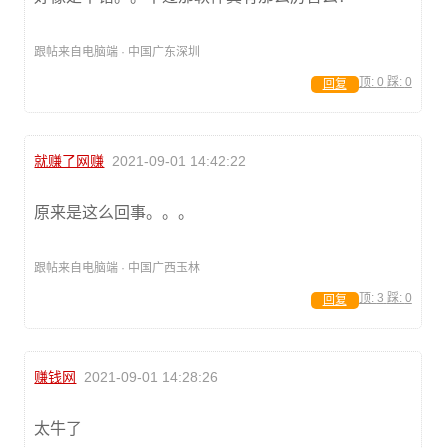
跟帖来自电脑端 · 中国广东深圳
顶:
0
踩:
0
回复
就赚了网赚
2021-09-01 14:42:22
原来是这么回事。。。
跟帖来自电脑端 · 中国广西玉林
顶:
3
踩:
0
回复
赚钱网
2021-09-01 14:28:26
太牛了