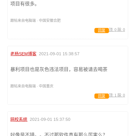
项目有很多。
跟帖来自电脑端 · 中国安徽合肥
顶:
0
踩:
0
回复
老杨SEM博客
2021-09-01 15:38:57
暴利项目也是灰色违法项目，容易被请去喝茶
跟帖来自电脑端 · 中国重庆
顶:
1
踩:
0
回复
网校系统
2021-09-01 15:37:50
好像是不错。。不过那软件真有那么厉害么？