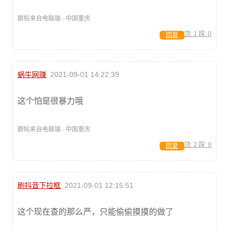
跟帖来自电脑端 · 中国重庆
顶:
1
踩:
0
回复
蜗牛网赚
2021-09-01 14:22:39
这个怕是很暴力哦
跟帖来自电脑端 · 中国重庆
顶:
2
踩:
0
回复
刷抖音下拉框
2021-09-01 12:15:51
这个现在查的那么严，只能偷偷摸摸的做了