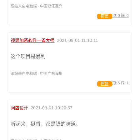
跟帖来自电脑端 · 中国浙江嘉兴
顶:
0
踩:
0
回复
视频加密软件一雀大师
2021-09-01 11:10:11
这个项目是暴利
跟帖来自电脑端 · 中国广东深圳
顶:
5
踩:
1
回复
网店设计
2021-09-01 10:26:37
听起来，挺香，都是钱的味道。