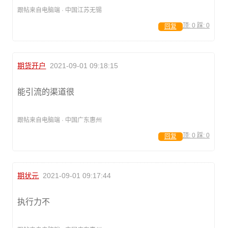
跟帖来自电脑端 · 中国江苏无锡
顶:
0
踩:
0
回复
期货开户
2021-09-01 09:18:15
能引流的渠道很
跟帖来自电脑端 · 中国广东惠州
顶:
0
踩:
0
回复
期状元
2021-09-01 09:17:44
执行力不