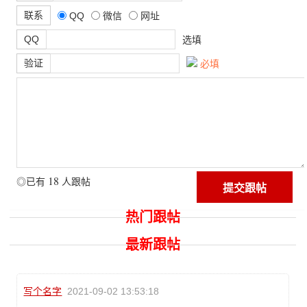
联系
QQ
微信
网址
QQ
选填
验证
必填
18
◎已有
人跟帖
热门跟帖
最新跟帖
写个名字
2021-09-02 13:53:18