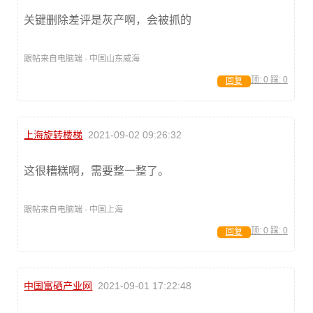
关键删除差评是灰产啊，会被抓的
跟帖来自电脑端 · 中国山东威海
顶:
0
踩:
0
回复
上海旋转楼梯
2021-09-02 09:26:32
这很糟糕啊，需要整一整了。
跟帖来自电脑端 · 中国上海
顶:
0
踩:
0
回复
中国富硒产业网
2021-09-01 17:22:48