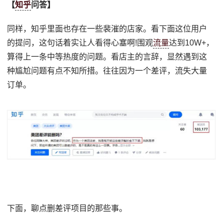
【
知乎
问答】
同样，知乎里面也存在一些裴漼的店家。看下面这位用户
的提问，这句话着实让人看得心塞啊!围观
流量
达到10W+，
算得上一条中等热度的问题。看店主的言辞，显然遇到这
种尴尬问题有点不知所措。往往因为一个差评，流失大量
订单。
下面，聊点删差评项目的那些事。