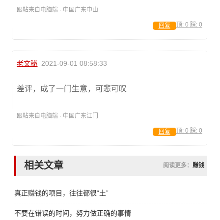
跟帖来自电脑端 · 中国广东中山
顶:
0
踩:
0
回复
老文秘
2021-09-01 08:58:33
差评，成了一门生意，可悲可叹
跟帖来自电脑端 · 中国广东江门
顶:
0
踩:
0
回复
相关文章
阅读更多：
赚钱
真正赚钱的项目，往往都很“土”
不要在错误的时间，努力做正确的事情