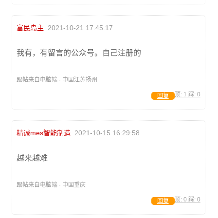
富民岛主
2021-10-21 17:45:17
我有，有留言的公众号。自己注册的
跟帖来自电脑端 · 中国江苏扬州
顶:
1
踩:
0
回复
精诚mes智能制造
2021-10-15 16:29:58
越来越难
跟帖来自电脑端 · 中国重庆
顶:
0
踩:
0
回复