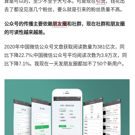
算是可以的，至少不至于大亏本。可是现在
引流
，钱花出
去了都没见涨几个粉丝，要么就是引来的粉丝质量不高。
公众号的传播主要依赖
朋友圈
和社群，现在社群和朋友圈
的可读性越来越差。
2020年中国微信公众号文章获取阅读数量为381亿次，同
比下降22.7%;中国微信公众号平均阅读次数为3.9万次，同
比下降7.1%。我现在一天发朋友圈都加不了50个新用户。