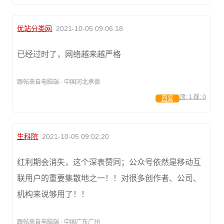
优站分类网
2021-10-05 09:06:18
已经过时了，网络越来越严格
跟帖来自电脑端 · 中国河北承德
顶:
1
踩:
0
回复
生科院
2021-10-05 09:02:20
红利期会消失，这个深表赞同；公众号依然是移动互
联用户的重要集散地之一！！对很多创作者、公司、
机构来说够用了！！
跟帖来自电脑端 · 中国广东广州