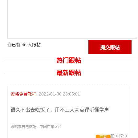
36
◎已有
人跟帖
热门跟帖
最新跟帖
资格免费教程
2022-01-30 23:05:01
很久不出去吃饭了，用不上大众点评听懂掌声
跟帖来自电脑端 · 中国广东湛江
顶:
0
踩:
0
回复