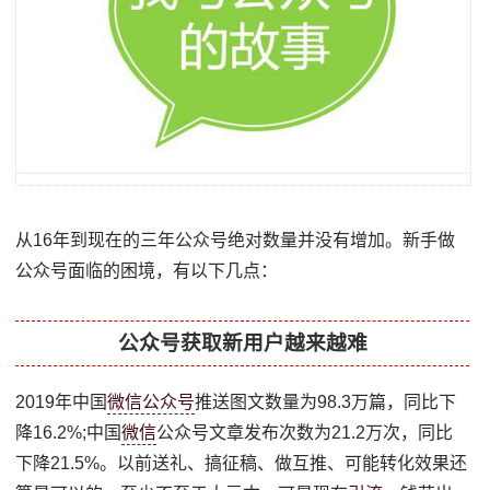
从16年到现在的三年公众号绝对数量并没有增加。新手做
公众号面临的困境，有以下几点：
公众号获取新用户越来越难
2019年中国
微信公众号
推送图文数量为98.3万篇，同比下
降16.2%;中国
微信
公众号文章发布次数为21.2万次，同比
下降21.5%。以前送礼、搞征稿、做互推、可能转化效果还