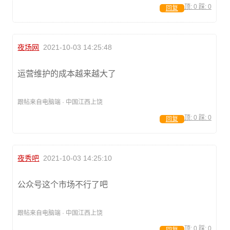
顶:
0
踩:
0
回复
夜场网
2021-10-03 14:25:48
运营维护的成本越来越大了
跟帖来自电脑端 · 中国江西上饶
顶:
0
踩:
0
回复
夜秀吧
2021-10-03 14:25:10
公众号这个市场不行了吧
跟帖来自电脑端 · 中国江西上饶
顶:
0
踩:
0