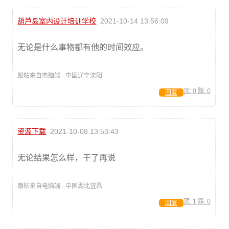
葫芦岛室内设计培训学校
2021-10-14 13:56:09
无论是什么事物都有他的时间效应。
跟帖来自电脑端 · 中国辽宁沈阳
顶:
0
踩:
0
回复
资源下载
2021-10-08 13:53:43
无论结果怎么样，干了再说
跟帖来自电脑端 · 中国湖北宜昌
顶:
1
踩:
0
回复