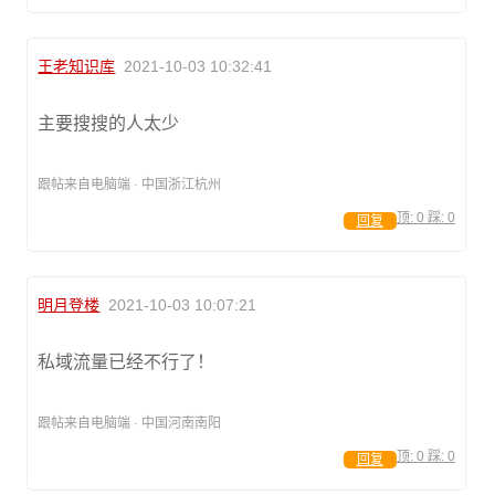
王老知识库
2021-10-03 10:32:41
主要搜搜的人太少
跟帖来自电脑端 · 中国浙江杭州
顶:
0
踩:
0
回复
明月登楼
2021-10-03 10:07:21
私域流量已经不行了！
跟帖来自电脑端 · 中国河南南阳
顶:
0
踩:
0
回复