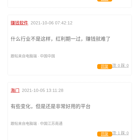
赚钱软件
2021-10-06 07:42:12
什么行业不是这样，红利期一过，赚钱就难了
跟帖来自电脑端 · 中国中国
顶:
0
踩:
0
回复
海门
2021-10-05 13:11:28
有些变化，但是还是非常好用的平台
跟帖来自电脑端 · 中国江苏南通
顶:
1
踩:
0
回复