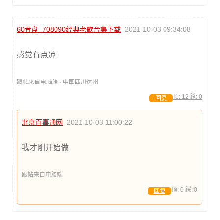
60音盘_708090经典老歌合集下载
2021-10-03 09:34:08
感觉有点凉
跟帖来自电脑端 · 中国四川达州
顶:
12
踩:
0
回复
北京百事通网
2021-10-03 11:00:22
我才刚开始做
跟帖来自电脑端
顶:
0
踩:
0
回复