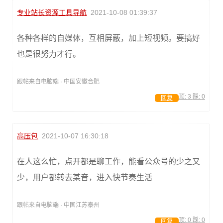
专业站长资源工具导航
2021-10-08 01:39:37
各种各样的自媒体，互相屏蔽，加上短视频。要搞好
也是很努力才行。
跟帖来自电脑端 · 中国安徽合肥
顶:
3
踩:
0
回复
高压包
2021-10-07 16:30:18
在人这么忙，点开都是聊工作，能看公众号的少之又
少，用户都转去某音，进入快节奏生活
跟帖来自电脑端 · 中国江苏泰州
顶:
0
踩:
0
回复