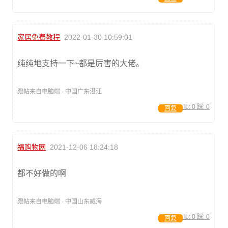
家居免费教程
2022-01-30 10:59:01
纯纯地支持一下~都是厉害的大佬。
跟帖来自电脑端 · 中国广东湛江
顶:
0
踩:
0
回复
福购物网
2021-12-06 18:24:18
都不好做的啊
跟帖来自电脑端 · 中国山东威海
顶:
0
踩:
0
回复