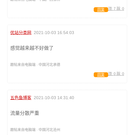
顶:
7
踩:
0
回复
优站分类网
2021-10-03 16:54:03
感觉越来越不好做了
跟帖来自电脑端 · 中国河北承德
顶:
0
踩:
0
回复
五色鱼博客
2021-10-03 14:31:40
流量分散严重
跟帖来自电脑端 · 中国河北沧州