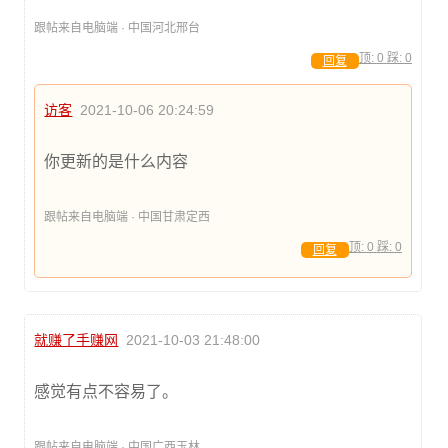
跟帖来自电脑端 · 中国河北邢台
顶:
0
踩:
0
回复
访客
2021-10-06 20:24:59
你更新的是什么内容
跟帖来自电脑端 · 中国甘肃定西
顶:
0
踩:
0
回复
就赚了手赚网
2021-10-03 21:48:00
感觉有点不容易了。
跟帖来自电脑端 · 中国广西玉林