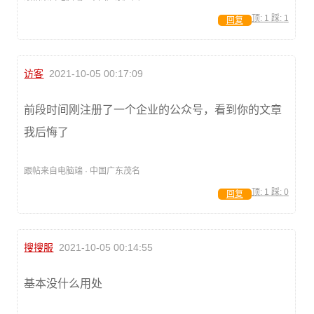
顶:
1
踩:
1
回复
访客
2021-10-05 00:17:09
前段时间刚注册了一个企业的公众号，看到你的文章
我后悔了
跟帖来自电脑端 · 中国广东茂名
顶:
1
踩:
0
回复
搜搜服
2021-10-05 00:14:55
基本没什么用处