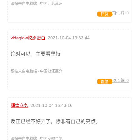
跟帖来自电脑端 · 中国江苏苏州
顶:
1
踩:
0
回复
vidaglow胶原蛋白
2021-10-04 19:33:44
绝对可以，主要看坚持
跟帖来自电脑端 · 中国浙江嘉兴
顶:
1
踩:
0
回复
辉煌商务
2021-10-04 16:43:16
反正已经不好弄了，除非有自己的亮点。
跟帖来自电脑端 · 中国安徽合肥