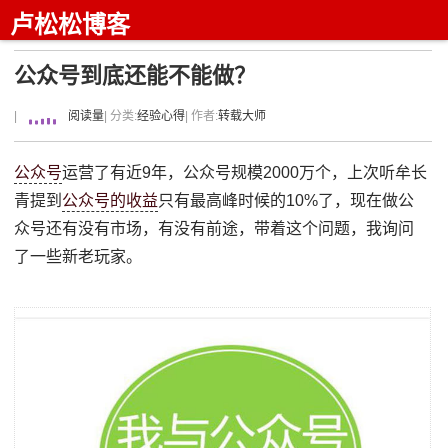
卢松松博客
公众号到底还能不能做？
|
阅读量
| 分类:
经验心得
| 作者:
转载大师
公众号
运营了有近9年，公众号规模2000万个，上次听牟长
青提到
公众号的收益
只有最高峰时候的10%了，现在做公
众号还有没有市场，有没有前途，带着这个问题，我询问
了一些新老玩家。