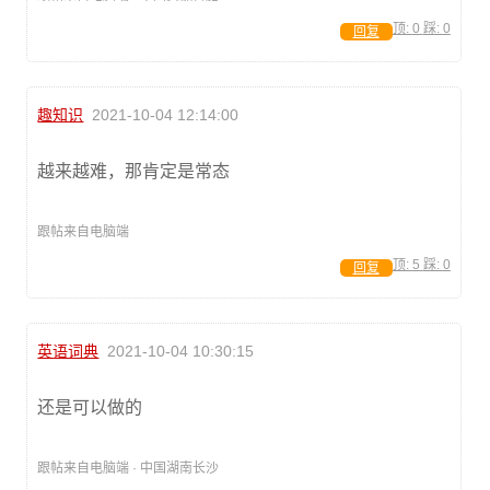
顶:
0
踩:
0
回复
趣知识
2021-10-04 12:14:00
越来越难，那肯定是常态
跟帖来自电脑端
顶:
5
踩:
0
回复
英语词典
2021-10-04 10:30:15
还是可以做的
跟帖来自电脑端 · 中国湖南长沙