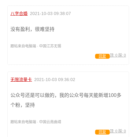
八字合婚
2021-10-03 09:38:07
没有盈利，很难坚持
跟帖来自电脑端 · 中国江苏无锡
顶:
0
踩:
0
回复
无限流量卡
2021-10-03 09:36:02
公众号还是可以做的，我的公众号每天能新增100多
个粉，坚持
跟帖来自电脑端 · 中国云南曲靖
顶:
0
踩:
0
回复