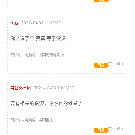
回复
访客
2021-10-03 11:20:00
你这说了个 寂寞 等于没说
跟帖来自电脑端 · 中国河南驻马店
顶:
0
踩:
0
回复
每日必学网
2021-10-03 10:46:59
要有相关的资源，不然真的难做了
跟帖来自电脑端 · 中国重庆
顶:
2
踩:
0
回复