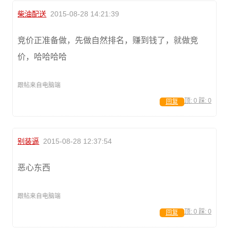
柴油配送
2015-08-28 14:21:39
竞价正准备做，先做自然排名，赚到钱了，就做竞
价，哈哈哈哈
跟帖来自电脑端
顶:
0
踩:
0
回复
别装逼
2015-08-28 12:37:54
恶心东西
跟帖来自电脑端
顶:
0
踩:
0
回复