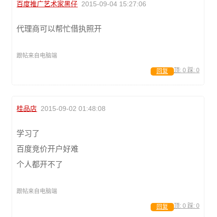
百度推广艺术家黑仔
2015-09-04 15:27:06
代理商可以帮忙借执照开
跟帖来自电脑端
顶:
0
踩:
0
回复
桂品店
2015-09-02 01:48:08
学习了
百度竞价开户好难
个人都开不了
跟帖来自电脑端
顶:
0
踩:
0
回复