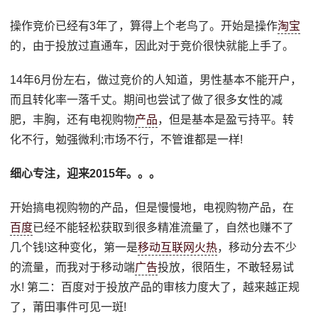
操作竞价已经有3年了，算得上个老鸟了。开始是操作
淘宝
的，由于投放过直通车，因此对于竞价很快就能上手了。
14年6月份左右，做过竞价的人知道，男性基本不能开户，
而且转化率一落千丈。期间也尝试了做了很多女性的减
肥，丰胸，还有电视购物
产品
，但是基本是盈亏持平。转
化不行，勉强微利;市场不行，不管谁都是一样!
细心专注，迎来2015年。。。
开始搞电视购物的产品，但是慢慢地，电视购物产品，在
百度
已经不能轻松获取到很多精准流量了，自然也赚不了
几个钱!这种变化，第一是
移动互联网火热
，移动分去不少
的流量，而我对于移动端
广告
投放，很陌生，不敢轻易试
水! 第二：百度对于投放产品的审核力度大了，越来越正规
了，莆田事件可见一斑!