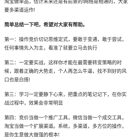
淘宝做单品，估计未来还是有前景的!网络是相通的，大家
要多渠道运作!
简单总结一下吧，希望对大家有帮助。
第一：操作竞价切记思维定式，要敢于变通，敢于尝试，
任何事情先入为主，看准了就要立马去执行
第二：一定要实战，这样你才能在最需要转变策略的时
候，跟着正确的大势走，个人再怎么牛逼，找不到好的风
口也是白搭!
第三：学习一定要静下心来，把重点的笔记记下，在你实
战过程中，效果会非常明显
第四：竞价当做一个推广工具，微信当做一个成交工具，
淘宝当做一个扩展渠道。系统，多渠道，多方位的操作，
是你生意做大做强的根本!