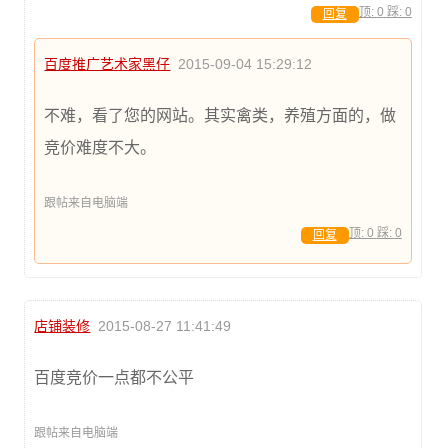
顶:
0
踩:
0
回复
百度推广艺术家黑仔
2015-09-04 15:29:12
不难，看了您的网站。其实禽类，养殖方面的，做
竞价难度不大。
跟帖来自电脑端
顶:
0
踩:
0
回复
店铺装修
2015-08-27 11:41:49
百度竞价一点都不公平
跟帖来自电脑端