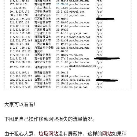
大家可以看看!
下图是自己操作移动网盟损失的流量情况。
由于粗心大意，
垃圾网站
没有屏蔽掉，这样的
网站
如果稍