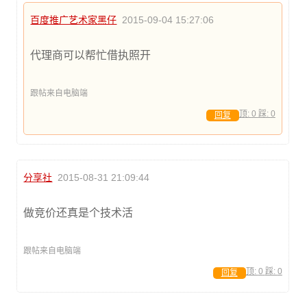
百度推广艺术家黑仔
2015-09-04 15:27:06
代理商可以帮忙借执照开
跟帖来自电脑端
顶:
0
踩:
0
回复
分享社
2015-08-31 21:09:44
做竞价还真是个技术活
跟帖来自电脑端
顶:
0
踩:
0
回复