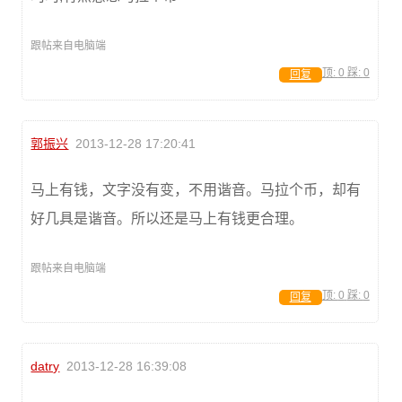
跟帖来自电脑端
顶:
0
踩:
0
回复
郭振兴
2013-12-28 17:20:41
马上有钱，文字没有变，不用谐音。马拉个币，却有
好几具是谐音。所以还是马上有钱更合理。
跟帖来自电脑端
顶:
0
踩:
0
回复
datry
2013-12-28 16:39:08