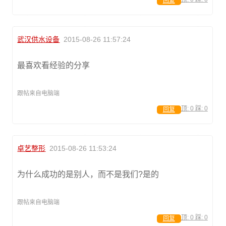
回复
武汉供水设备
2015-08-26 11:57:24
最喜欢看经验的分享
跟帖来自电脑端
顶:
0
踩:
0
回复
卓艺整形
2015-08-26 11:53:24
为什么成功的是别人，而不是我们?是的
跟帖来自电脑端
顶:
0
踩:
0
回复