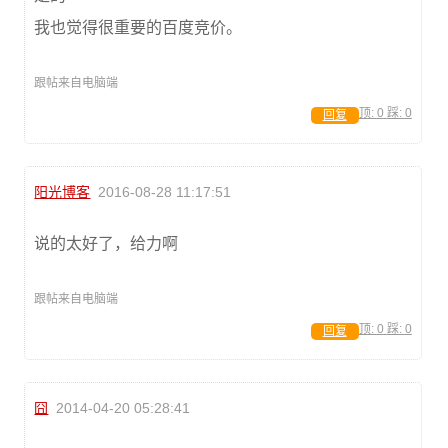
我也觉得很重要的百度竞价。
跟帖来自电脑端
顶:
0
踩:
0
回复
阳光博客
2016-08-28 11:17:51
说的太好了，给力啊
跟帖来自电脑端
顶:
0
踩:
0
回复
囧
2014-04-20 05:28:41