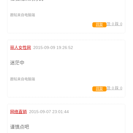
跟帖来自电脑端
顶:
0
踩:
0
回复
丽人女性网
2015-09-09 19:26:52
迷茫中
跟帖来自电脑端
顶:
0
踩:
0
回复
网络直销
2015-09-07 23:01:44
谨慎点吧