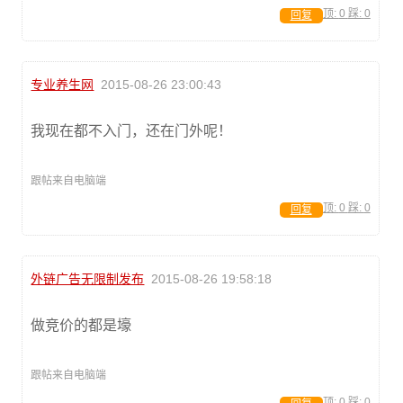
顶:
0
踩:
0
回复
专业养生网
2015-08-26 23:00:43
我现在都不入门，还在门外呢！
跟帖来自电脑端
顶:
0
踩:
0
回复
外链广告无限制发布
2015-08-26 19:58:18
做竞价的都是壕
跟帖来自电脑端
顶:
0
踩:
0