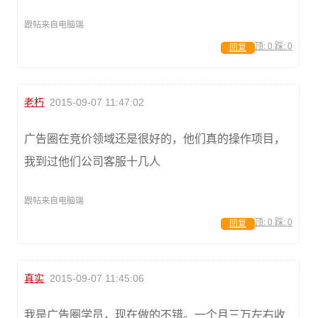
跟帖来自电脑端
顶:
0
踩:
0
回复
老朽
2015-09-07 11:47:02
广告圈在竞价领域还是很好的，他们真的操作项目，
我到过他们公司客服十几人
跟帖来自电脑端
顶:
0
踩:
0
回复
真实
2015-09-07 11:45:06
我是广告圈学员，现在做的不错。一个月三万左右收