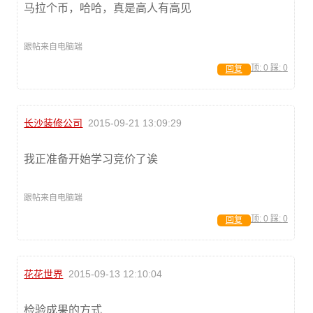
马拉个币，哈哈，真是高人有高见
跟帖来自电脑端
顶:
0
踩:
0
回复
长沙装修公司
2015-09-21 13:09:29
我正准备开始学习竞价了诶
跟帖来自电脑端
顶:
0
踩:
0
回复
花花世界
2015-09-13 12:10:04
检验成果的方式