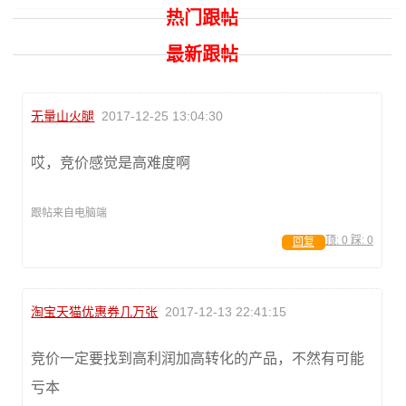
热门跟帖
最新跟帖
无量山火腿
2017-12-25 13:04:30
哎，竞价感觉是高难度啊
跟帖来自电脑端
顶:
0
踩:
0
回复
淘宝天猫优惠券几万张
2017-12-13 22:41:15
竞价一定要找到高利润加高转化的产品，不然有可能
亏本