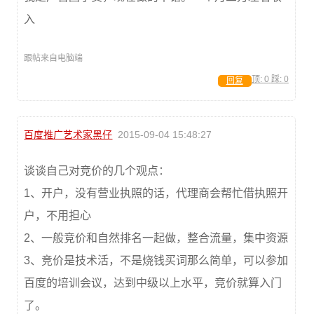
入
跟帖来自电脑端
顶:
0
踩:
0
回复
百度推广艺术家黑仔
2015-09-04 15:48:27
谈谈自己对竞价的几个观点：
1、开户，没有营业执照的话，代理商会帮忙借执照开
户，不用担心
2、一般竞价和自然排名一起做，整合流量，集中资源
3、竞价是技术活，不是烧钱买词那么简单，可以参加
百度的培训会议，达到中级以上水平，竞价就算入门
了。