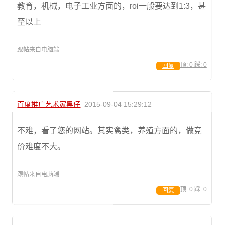
教育，机械，电子工业方面的，roi一般要达到1:3，甚
至以上
跟帖来自电脑端
顶:
0
踩:
0
回复
百度推广艺术家黑仔
2015-09-04 15:29:12
不难，看了您的网站。其实禽类，养殖方面的，做竞
价难度不大。
跟帖来自电脑端
顶:
0
踩:
0
回复