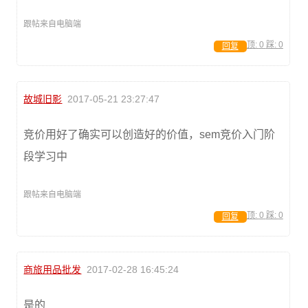
跟帖来自电脑端
顶:
0
踩:
0
回复
故城旧影
2017-05-21 23:27:47
竞价用好了确实可以创造好的价值，sem竞价入门阶
段学习中
跟帖来自电脑端
顶:
0
踩:
0
回复
商旅用品批发
2017-02-28 16:45:24
是的