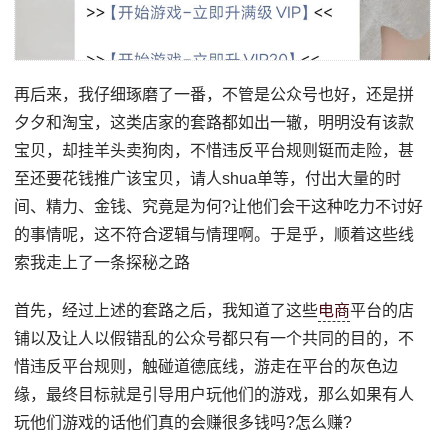
再后来，我仔细琢磨了一番，不管是公众号也好，还是拼
夕夕和淘宝，这类店家的套路都如出一辙，明明没有该款
宝贝，却挂羊头卖狗肉，不惜违反平台规则铤而走险，甚
至还要花钱推广该宝贝，请人shua单等，付出大量的时
间、精力、金钱、究竟是为何?让他们会干这种吃力不讨好
的事情呢，这不符合逻辑与情理啊。于是乎，顺着这些线
索我走上了一条探秘之路
首先，经过上述的套路之后，我知道了这些
电商
平台的店
铺以及让人以假错乱的公众号都只有一个共同的目的，不
惜违反平台规则，触碰道德底线，游走在平台的灰色边
缘，最终目标就是引导用户玩他们的游戏，那么如果有人
玩他们游戏的话他们真的会赚很多钱吗?怎么赚?