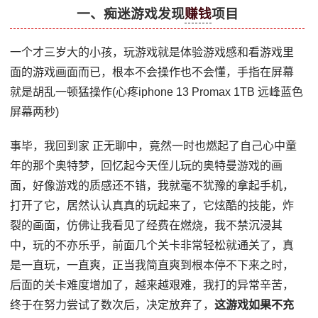
一、痴迷游戏发现
赚钱
项目
一个才三岁大的小孩，玩游戏就是体验游戏感和看游戏里
面的游戏画面而已，根本不会操作也不会懂，手指在屏幕
就是胡乱一顿猛操作(心疼iphone 13 Promax 1TB 远峰蓝色
屏幕两秒)
事毕，我回到家 正无聊中，竟然一时也燃起了自己心中童
年的那个奥特梦，回忆起今天侄儿玩的奥特曼游戏的画
面，好像游戏的质感还不错，我就毫不犹豫的拿起手机，
打开了它，居然认认真真的玩起来了，它炫酷的技能，炸
裂的画面，仿佛让我看见了经费在燃烧，我不禁沉浸其
中，玩的不亦乐乎，前面几个关卡非常轻松就通关了，真
是一直玩，一直爽，正当我简直爽到根本停不下来之时，
后面的关卡难度增加了，越来越艰难，我打的异常辛苦，
终于在努力尝试了数次后，决定放弃了，
这游戏如果不充