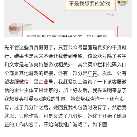
先不管这些真真假假了，只要公众号里面是真实的干货就
行，结果也是从来不会让我看到希望，该公众号除了名字
和文章是与该奥特曼游戏相关外，其余菜单栏和代码入口
全部是其他游戏的链接，还有一部分是
广告
。发现一处有
留客服
微信
，是
企业
号，我赶紧加上咨询了一下该客服微
信的企业主体又是北京的，加上好友后，我先说明来意了
我想要奥特曼xxx游戏的礼包，她说帮我查询一下还有没
有，过了几分钟之后，她回复我礼包暂时没有了，然后我
就恩，只能作罢，可是又过了几分钟，她终于开始了她真
正的
工作
内容了，开始向我推广游戏了，如下图