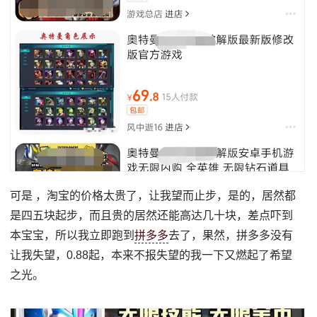
可是 ，淘宝的价格太贵了，让我望而止步，是的，居然都
是四五块起步，而且贵的居然还能高达几十块，差点吓到
本宝宝，所以我立即跑到
拼多多
去了，果然，拼多多没有
让我失望，0.88起，本来不报失望的我一下又燃起了希望
之光。