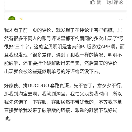
我才看了前一页的评论，就发现了在评论里有些猫腻，居
然有很多不同人的账号评论里都不约而同的多次出现了“号
很好”三个字，这款宝贝明明是售卖的PJ版游戏APP啊，而
且我也发现了很多差评，遇到了和我一样的情况，明明不
能破解，还非要挂个破解版出来售卖，然后真实的评价一
出现就会被这些疑似刷单号的好评给沉没下去。
好家伙、拼DUODUO 套路真深，先不管了，拼夕夕不行，
那我到淘宝去啊，我就到淘宝，我怕又浪费我时间，所以
我先咨询了一下客服，客服居然不带犹豫的，不等我下单
直接就给我发来了破解版的链接，激动的赶紧下载好试
试。