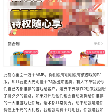
此刻心里面一万个MMB，你们没有明明没有该游戏的PJ
版，却非要正大光明挂个PJ版出来售卖，有人下单就发你
们自己内部推荐的游戏给客户，这算不算欺诈?后来我回想
了拼夕夕的套路，如果好评后他们也会自动发货给你推荐
的一大推游戏让你玩，话术都非常优秀，动不动就是送你
价值上千元的大礼包，我也就消费个几毛钱，你就送我如