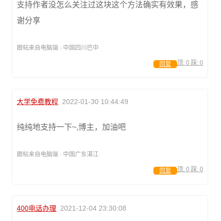
支持作者没怎么关注过这块这个方法确实有效果，感
谢分享
跟帖来自电脑端 · 中国四川巴中
顶:
0
踩:
0
回复
大学免费教程
2022-01-30 10:44:49
纯纯地支持一下~,博主，加油吧
跟帖来自电脑端 · 中国广东湛江
顶:
0
踩:
0
回复
400电话办理
2021-12-04 23:30:08