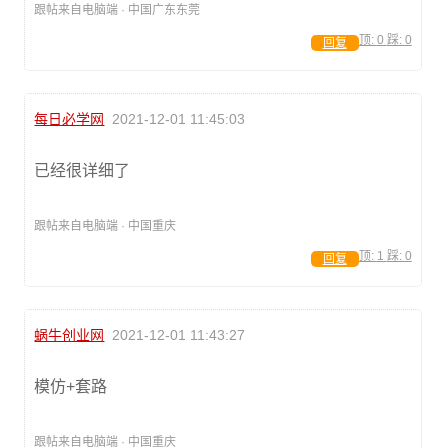
跟帖来自电脑端 · 中国广东东莞
顶:
0
踩:
0
回复
每日必学网
2021-12-01 11:45:03
已经很详细了
跟帖来自电脑端 · 中国重庆
顶:
1
踩:
0
回复
蜗牛创业网
2021-12-01 11:43:27
模仿+套路
跟帖来自电脑端 · 中国重庆