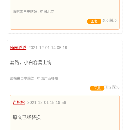
跟帖来自电脑端 · 中国北京
顶:
0
踩:
0
回复
励志说说
2021-12-01 14:05:19
套路，小白容易上钩
跟帖来自电脑端 · 中国广西柳州
顶:
2
踩:
0
回复
卢松松
2021-12-01 15:19:56
原文已经替换