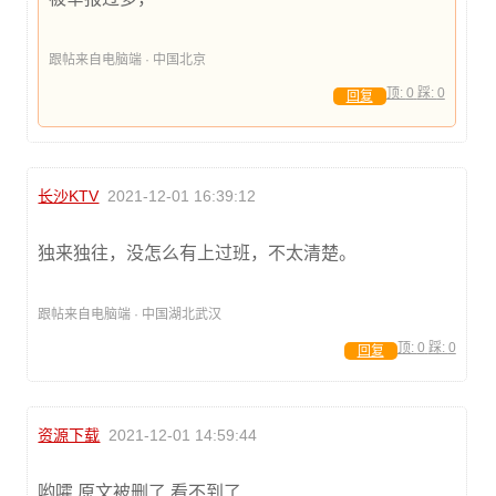
跟帖来自电脑端 · 中国北京
顶:
0
踩:
0
回复
长沙KTV
2021-12-01 16:39:12
独来独往，没怎么有上过班，不太清楚。
跟帖来自电脑端 · 中国湖北武汉
顶:
0
踩:
0
回复
资源下载
2021-12-01 14:59:44
哟嚯,原文被删了,看不到了