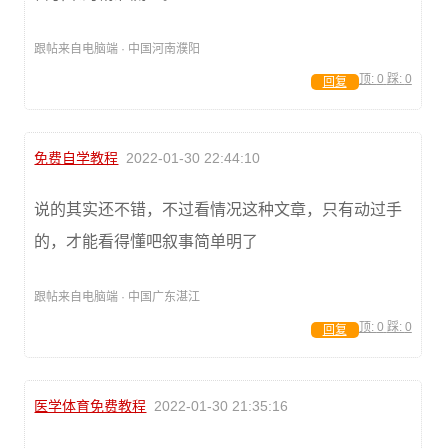
跟帖来自电脑端 · 中国河南濮阳
顶:
0
踩:
0
回复
免费自学教程
2022-01-30 22:44:10
说的其实还不错，不过看情况这种文章，只有动过手
的，才能看得懂吧叙事简单明了
跟帖来自电脑端 · 中国广东湛江
顶:
0
踩:
0
回复
医学体育免费教程
2022-01-30 21:35:16