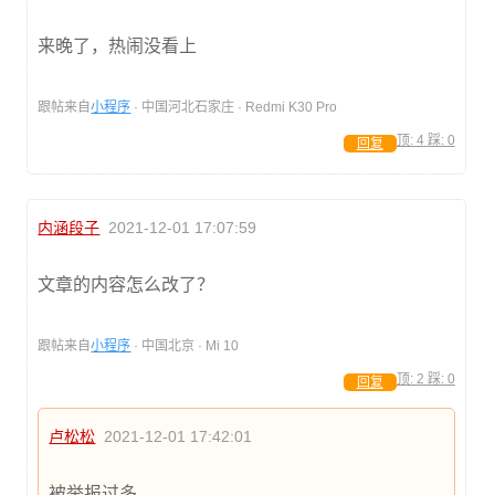
来晚了，热闹没看上
跟帖来自
小程序
· 中国河北石家庄 · Redmi K30 Pro
顶:
4
踩:
0
回复
内涵段子
2021-12-01 17:07:59
文章的内容怎么改了？
跟帖来自
小程序
· 中国北京 · Mi 10
顶:
2
踩:
0
回复
卢松松
2021-12-01 17:42:01
被举报过多，