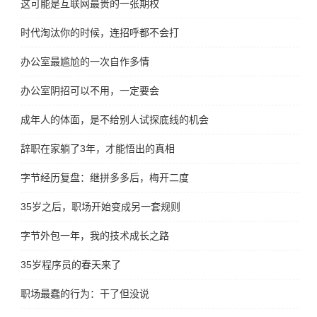
这可能是互联网最贵的一张期权
时代淘汰你的时候，连招呼都不会打
办公室最尴尬的一次自作多情
办公室阴招可以不用，一定要会
成年人的体面，是不给别人试探底线的机会
辞职在家躺了3年，才能悟出的真相
字节经历复盘：继拼多多后，梅开二度
35岁之后，职场开始变成另一套规则
字节外包一年，我的技术成长之路
35岁程序员的春天来了
职场最蠢的行为：干了但没说