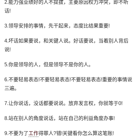
2.能力强业绩好的人不提拔，主要原因权力冲突，即不听
话!
3.领导安排的事情，先干起来，态度比结果重要!
4.坏话如果要说，和关键人说。好话要说，当着别人背后
说!
5.你是领导的人，但是领导不是你的人。
6.不要轻易表态!不要轻易表态!不要轻易表态!重要的事情说
三遍。
7.让你说话，没话都要说说。放弃发言权，你就等于0!
8.站在别人的角度说话，站在自己的利益角度办事!
9.不要为了
工作
得罪人?错!关键看你怎么算这笔账!