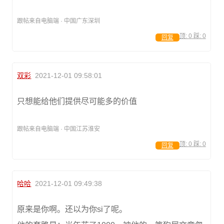
跟帖来自电脑端 · 中国广东深圳
顶:
0
踩:
0
回复
双彩
2021-12-01 09:58:01
只想能给他们提供尽可能多的价值
跟帖来自电脑端 · 中国江苏淮安
顶:
0
踩:
0
回复
哈哈
2021-12-01 09:49:38
原来是你啊。还以为你si了呢。