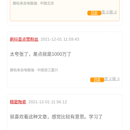
跟帖来自电脑端 · 中国北京
顶:
0
踩:
0
回复
刷抖音点赞粉丝
2021-12-01 11:59:43
太夸张了，差点就是1000万了
跟帖来自电脑端 · 中国浙江嘉兴
顶:
0
踩:
0
回复
精密陶瓷
2021-12-01 11:56:12
就喜欢看这种文章，感觉比较有意思。学习了