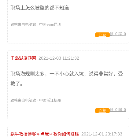
职场上怎么被整的都不知道
跟帖来自电脑端 · 中国云南昆明
顶:
0
踩:
0
回复
千岛湖旅游网
2021-12-03 11:21:32
职场潜规则太多，一不小心就入坑，说得非常好，受
教了。
跟帖来自电脑端 · 中国浙江杭州
顶:
0
踩:
0
回复
蜗牛教授博客☜点我☞教你如何赚钱
2021-12-01 23:17:33