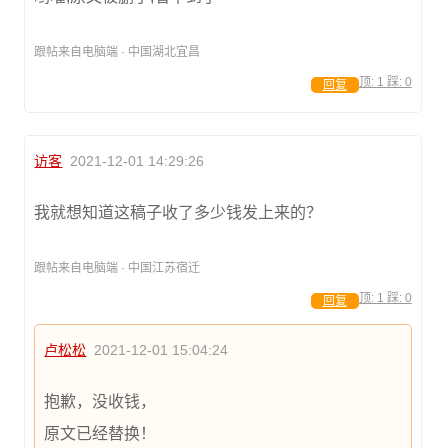
跟帖来自电脑端 · 中国湖北宜昌
顶:
1
踩:
0
回复
访客
2021-12-01 14:29:26
我就想知道这稿子收了多少钱发上来的？
跟帖来自电脑端 · 中国江苏宿迁
顶:
1
踩:
0
回复
卢松松
2021-12-01 15:04:24
抱歉，没收钱，
原文已经替换！