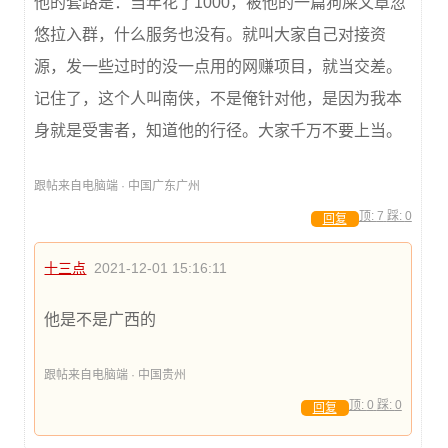
他的套路是：当年花了1000，被他的一篇狗屎文章忽
悠拉入群，什么服务也没有。就叫大家自己对接资
源，发一些过时的没一点用的网赚项目，就当交差。
记住了，这个人叫南侠，不是俺针对他，是因为我本
身就是受害者，知道他的行径。大家千万不要上当。
跟帖来自电脑端 · 中国广东广州
顶:
7
踩:
0
回复
十三点
2021-12-01 15:16:11
他是不是广西的
跟帖来自电脑端 · 中国贵州
顶:
0
踩:
0
回复