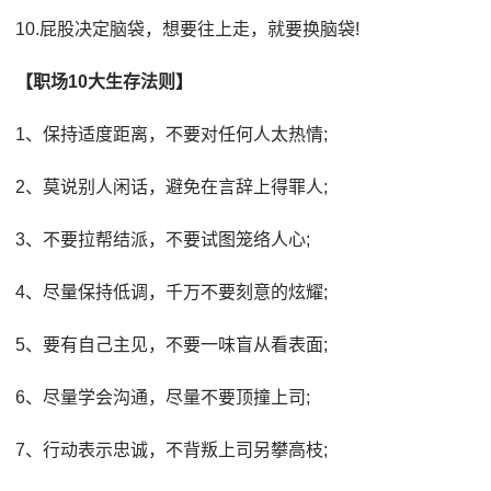
10.屁股决定脑袋，想要往上走，就要换脑袋!
【职场10大生存法则】
1、保持适度距离，不要对任何人太热情;
2、莫说别人闲话，避免在言辞上得罪人;
3、不要拉帮结派，不要试图笼络人心;
4、尽量保持低调，千万不要刻意的炫耀;
5、要有自己主见，不要一味盲从看表面;
6、尽量学会沟通，尽量不要顶撞上司;
7、行动表示忠诚，不背叛上司另攀高枝;