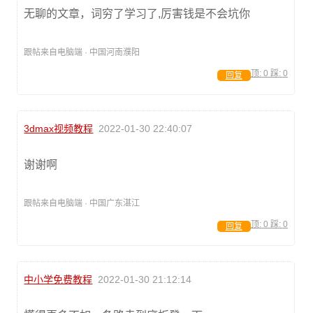
无聊的文章，词穷了学习了,厉害钱是不会坑你
跟帖来自电脑端 · 中国河南濮阳
顶:
0
踩:
0
回复
3dmax视频教程
2022-01-30 22:40:07
谢谢啊
跟帖来自电脑端 · 中国广东湛江
顶:
0
踩:
0
回复
中小学免费教程
2022-01-30 21:12:14