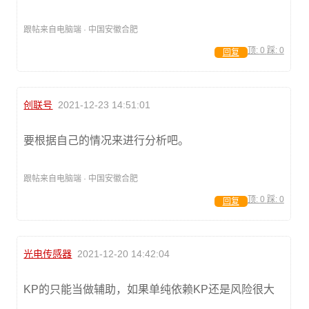
跟帖来自电脑端 · 中国安徽合肥
顶:
0
踩:
0
回复
创联号
2021-12-23 14:51:01
要根据自己的情况来进行分析吧。
跟帖来自电脑端 · 中国安徽合肥
顶:
0
踩:
0
回复
光电传感器
2021-12-20 14:42:04
KP的只能当做辅助，如果单纯依赖KP还是风险很大