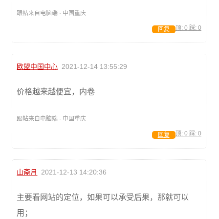
跟帖来自电脑端 · 中国重庆
顶:
0
踩:
0
回复
欧盟中国中心
2021-12-14 13:55:29
价格越来越便宜，内卷
跟帖来自电脑端 · 中国重庆
顶:
0
踩:
0
回复
山斋月
2021-12-13 14:20:36
主要看网站的定位，如果可以承受后果，那就可以
用；