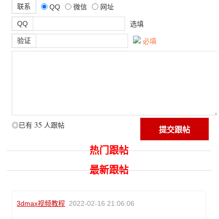
联系
QQ
微信
网址
QQ
选填
验证
必填
35
◎已有
人跟帖
热门跟帖
最新跟帖
3dmax视频教程
2022-02-16 21:06:06