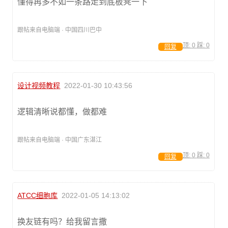
懂得再多不如一条路走到底板凳一下
跟帖来自电脑端 · 中国四川巴中
顶:
0
踩:
0
回复
设计视频教程
2022-01-30 10:43:56
逻辑清晰说都懂，做都难
跟帖来自电脑端 · 中国广东湛江
顶:
0
踩:
0
回复
ATCC细胞库
2022-01-05 14:13:02
换友链有吗？给我留言撒