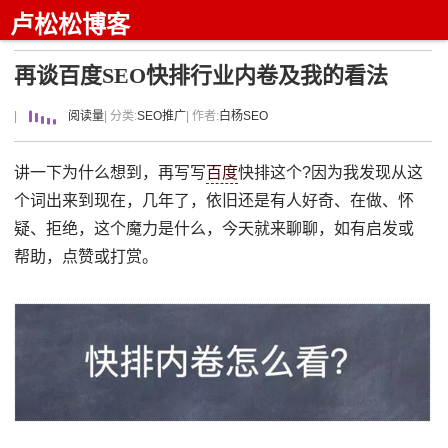
卢松松博客
再谈百度SEO快排行业内卷及我的看法
|
阅读量
| 分类:
SEO推广
| 作者:
白杨SEO
讲一下为什么想到，再写写
百度
快排这个?因为我发现从这
个词出来到现在，几年了，依旧还是有人好奇、在做、怀
疑、拒绝，这个魔力是什么，今天就来聊聊，如有启发或
帮助，点赞或打赏。