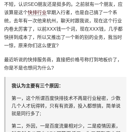
不短，认识SEO朋友还是挺多的。之前就有一个朋友，应
该算是这个
快排行业
早期入行者，也是自己搞了一个系
统，去年有一次他来杭州，聊天时跟我说，现在这个行业
内卷太厉害了，以前XXX钱一个词，现在XXX钱，几乎都
快拼到成本了，所以又推出了一个新的别的业务，我当时
一惊，原来你们这么便宜?
最近听说的快排服务商，直接把价格号称打到地板价了，
你是不是也想问为什么?
我认为主要有三个原因：
第一，这个所谓百度快排技术不再是行业秘密，少数
几个人才玩得转，只有有资源，投入都想搞，简单说
就是同行多了;
第二，外因，一是百度流量相对少，二是疫情因素，