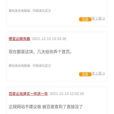
跟帖来自电脑端 · 中国湖北武汉
顶:
1
踩:
0
回复
便宜云服务器
2021-12-13 13:33:38
现在都是这块，几天给你弄个首页。
跟帖来自电脑端 · 中国湖北武汉
顶:
1
踩:
0
回复
百度云加速买一年送一年
2021-12-13 12:02:26
正规网站不建议做 被百度查到了直接没了