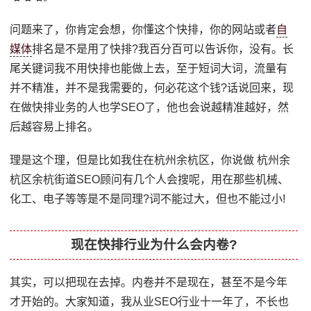
问题来了，你肯定会想，你懂这个快排，你的网站或者
自
媒体
排名是不是用了快排?我百分百可以告诉你，没有。长
尾关键词我不用快排也能做上去，至于短词大词，流量有
并不精准，并不是我需要的，何必花这个钱?话说回来，现
在做快排业务的人也学SEO了，他也会说越精准越好，然
后越容易上排名。
理是这个理，但是比如我住在杭州余杭区，你说做 杭州余
杭区余杭街道SEO顾问有几个人会搜呢，用在那些机械、
化工、电子等等是不是同理?词不能过大，但也不能过小!
现在快排行业为什么会内卷?
其实，可以把现在去掉。内卷并不是现在，甚至不是今年
才开始的。大家知道，我从业SEO行业十一年了，不长也