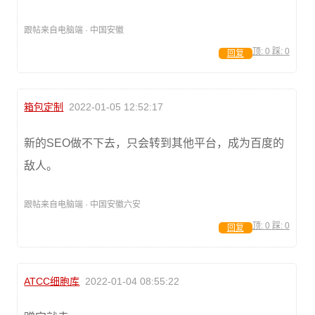
跟帖来自电脑端 · 中国安徽
顶:
0
踩:
0
回复
箱包定制
2022-01-05 12:52:17
新的SEO做不下去，只会转到其他平台，成为百度的
敌人。
跟帖来自电脑端 · 中国安徽六安
顶:
0
踩:
0
回复
ATCC细胞库
2022-01-04 08:55:22