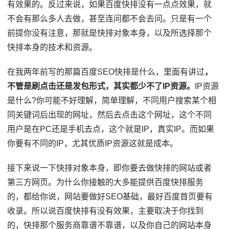
有效果的。反过来说，如果百度快排没有一点点效果，就
不会有那么多人去做，甚至连问都不会去问。只是有一个
前提你没有注意，那就是快排对象本身，以及所选择那个
快排本身的技术和资源。
在我两年前写的那篇百度SEO快排是什么，里面有讲过
，
不管是刷点击还是发包形式，其实都少不了IP资源。
IP资源
是什么?你可能不好理解，简单理解，不同用户搜索某个相
同关键词后出现的网址，然后去点击这个网址，这个不同
用户是在PC还是手机去点，这个就是IP，真实IP。而如果
你要有不同的IP，尤其优质IP资源这就是成本。
接下来说一下快排对象本身，即你要去做快排的网站或者
第三方网页。为什么你接触的大多能提供百度快排服务
的，都给你说，网站要做好SEO基础，最好百度首页要有
收录。所以说百度快排有没有效果，主要取决于你找到
的，快排那个服务商靠谱不靠谱，以及你自己的网站本身