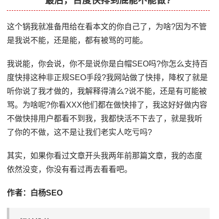
最后，百度快排到底能不能做?
这个锅我就准备甩给在看本文的你自己了，为啥?因为不管
是我说不能，还是能，都有被骂的可能。
我说能，你会说，你不是说你是白帽SEO吗?你怎么支持百
度快排这种非正规SEO手段?我网站做了快排，降权了就是
听你说了我才做的，我解释得清么?说不能，还是有可能被
骂。为啥呢?你看XXX他们都在做快排了，我这好好做内容
不做快排用户都看不到我，我都快活不下去了，就是我听
了你的不做，这不是让我们老实人吃亏吗?
其实，如果你看过文章开头我两年前那篇文章，我的态度
依然没变，你没有看过再去看看吧。
作者：白杨SEO