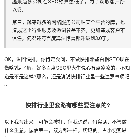
越来越多公司在SEO预算更低了，为了获取客户所
以卷;
第三，越来越多的网络服务公司贴某个平台的牌，也
造成这个行业服务及做词参差不齐，更加造成客户不
信任，何况还有百度算法惊雷都升级到3.0了。
OK，说回快排，你肯定会问，不做快排那些白帽SEO现在
做啥?据了解，好多百度SEO里大牛说心有点凉凉的，不知
道是不是这样?那么，还是说说快排行业里一些注意事项吧
~
快排行业里套路有哪些要注意的?
以下我写出来，可能会被打，但我想说几句实话，不管做
什么生意，诚信第一，双方都一样，切记贪、占小便宜思