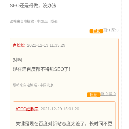
SEO还是得做，没办法
跟帖来自电脑端 · 中国四川成都
顶:
1
踩:
0
回复
卢松松
2021-12-13 11:33:29
对啊
现在连百度都不待见SEO了！
跟帖来自电脑端 · 中国北京
顶:
0
踩:
0
回复
ATCC细胞库
2021-12-29 15:01:20
关键是现在百度对新站态度太差了，长时间不更