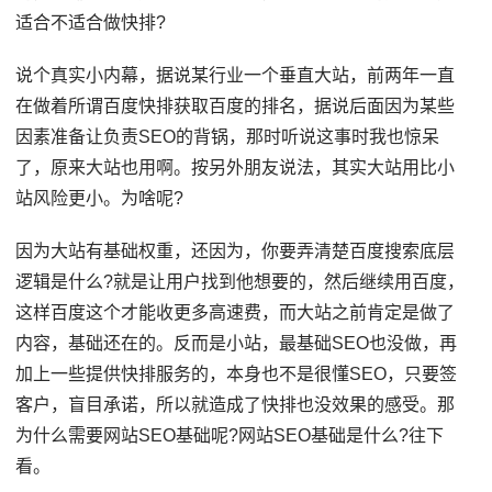
适合不适合做快排?
说个真实小内幕，据说某行业一个垂直大站，前两年一直
在做着所谓百度快排获取百度的排名，据说后面因为某些
因素准备让负责SEO的背锅，那时听说这事时我也惊呆
了，原来大站也用啊。按另外朋友说法，其实大站用比小
站风险更小。为啥呢?
因为大站有基础权重，还因为，你要弄清楚百度搜索底层
逻辑是什么?就是让用户找到他想要的，然后继续用百度，
这样百度这个才能收更多高速费，而大站之前肯定是做了
内容，基础还在的。反而是小站，最基础SEO也没做，再
加上一些提供快排服务的，本身也不是很懂SEO，只要签
客户，盲目承诺，所以就造成了快排也没效果的感受。那
为什么需要网站SEO基础呢?网站SEO基础是什么?往下
看。