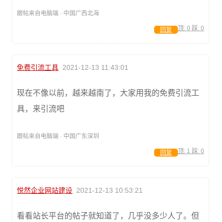
跟帖来自电脑端 · 中国广西北海
顶:
0
踩:
0
回复
免费引流工具
2021-12-13 11:43:01
现在不像以前，越来越南了，大家用我的免费引流工
具，来引流吧
跟帖来自电脑端 · 中国广东深圳
顶:
1
踩:
0
回复
悦然企业网站建设
2021-12-13 10:53:21
看看站长平台的帖子就知道了，几乎没多少人了。但