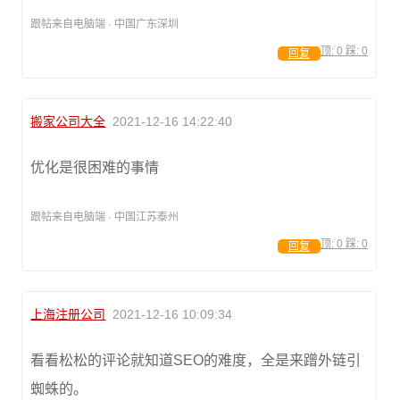
跟帖来自电脑端 · 中国广东深圳
顶:
0
踩:
0
回复
搬家公司大全
2021-12-16 14:22:40
优化是很困难的事情
跟帖来自电脑端 · 中国江苏泰州
顶:
0
踩:
0
回复
上海注册公司
2021-12-16 10:09:34
看看松松的评论就知道SEO的难度，全是来蹭外链引
蜘蛛的。