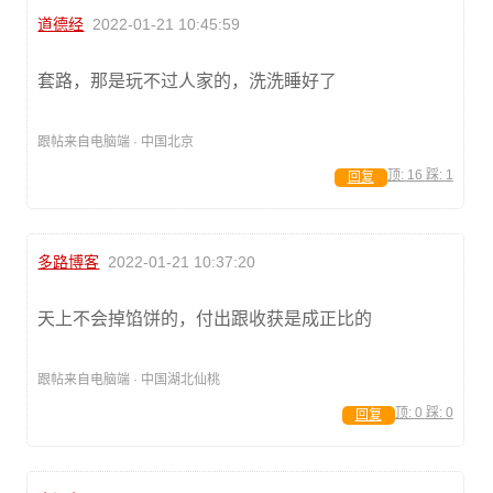
道德经
2022-01-21 10:45:59
套路，那是玩不过人家的，洗洗睡好了
跟帖来自电脑端 · 中国北京
顶:
16
踩:
1
回复
多路博客
2022-01-21 10:37:20
天上不会掉馅饼的，付出跟收获是成正比的
跟帖来自电脑端 · 中国湖北仙桃
顶:
0
踩:
0
回复