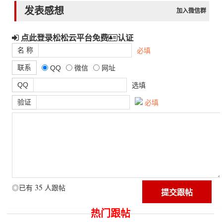
发表感想
加入微信群
点此登录松松云平台免费
认证
名 称
必填
联系
QQ
微信
网址
QQ
选填
验证
必填
35
◎已有
人跟帖
热门跟帖