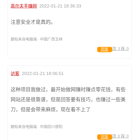
高尔夫手赚网
2022-01-21 18:36:33
注意安全才是真的。
跟帖来自电脑端 · 中国广西玉林
顶:
3
踩:
0
回复
访客
2022-01-21 18:06:51
这种项目我做过，最开始做网赚时赚点零花钱，有些
网站还是很靠谱，但是回答要有技巧，也赚过一些美
刀，但是会带来麻烦，现在看不上了
跟帖来自电脑端 · 中国四川德阳
顶:
0
踩:
0
回复