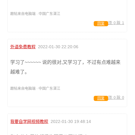
跟帖来自电脑端 · 中国广东湛江
顶:
0
踩:
1
回复
外语免费教程
2022-01-30 22:20:06
学习了~~~~~~ 说的很对,又学习了，不过有点难越来
越难了。
跟帖来自电脑端 · 中国广东湛江
顶:
0
踩:
0
回复
我要自学网视频教程
2022-01-30 19:48:14