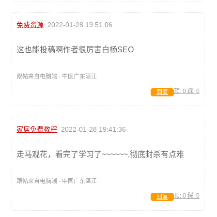
免费资源
2022-01-28 19:51:06
这也能投稿啊作者很厉害白杨SEO
跟帖来自电脑端 · 中国广东湛江
顶:
0
踩:
0
回复
家居免费教程
2022-01-28 19:41:36
走马观花，看完了学习了~~~~~~,彻底封杀有点难
跟帖来自电脑端 · 中国广东湛江
顶:
0
踩:
0
回复