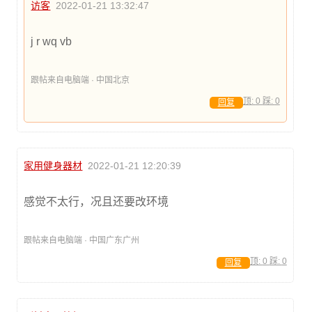
访客
2022-01-21 13:32:47
j r wq vb
跟帖来自电脑端 · 中国北京
顶:
0
踩:
0
回复
家用健身器材
2022-01-21 12:20:39
感觉不太行，况且还要改环境
跟帖来自电脑端 · 中国广东广州
顶:
0
踩:
0
回复