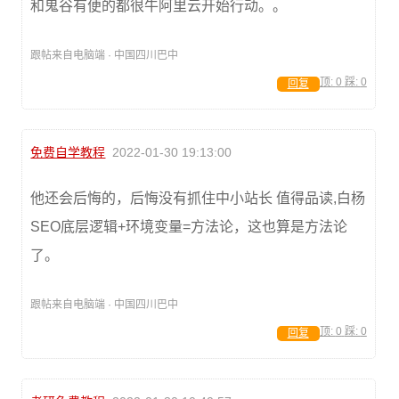
和鬼谷有便的都很牛阿里云开始行动。。
跟帖来自电脑端 · 中国四川巴中
顶:
0
踩:
0
回复
免费自学教程
2022-01-30 19:13:00
他还会后悔的，后悔没有抓住中小站长 值得品读,白杨
SEO底层逻辑+环境变量=方法论，这也算是方法论
了。
跟帖来自电脑端 · 中国四川巴中
顶:
0
踩:
0
回复