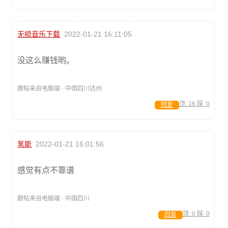
无损音乐下载
2022-01-21 16:11:05
没这么赚钱哟。
跟帖来自电脑端 · 中国四川达州
顶:
16
踩:
0
回复
氢能
2022-01-21 16:01:56
感觉有点不靠谱
跟帖来自电脑端 · 中国四川
顶:
0
踩:
0
回复