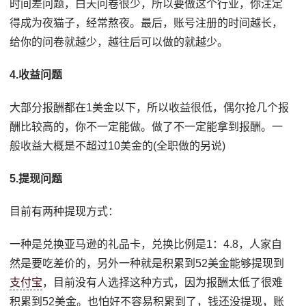
时间差问题，白天问卷很少，所以要做这个行业，你注定
得成为夜猫子，经常熬夜。最后，账号注册的时间越长，
给你的问卷就越少，越往后可以做的就越少。
4.收益问题
大部分报酬都在1美金以下，所以收益很低，偶尔抢几个报
酬比较高的，你不一定能做。做了不一定能拿到报酬。一
般收益大概是不超过10美金的(全职做的另说)
5.提现问题
目前有两种提现方式：
一种是兑换亚马逊的礼品卡，兑换比例是1：4.8，人家自
然是要吃差价的，另外一种就是积累到52美金能够提现到
支付宝
，目前没有人选择这种方式，因为报酬太低了很难
积累到52美金。也怕好不容易积累到了，钱还没提现，账