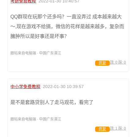
考研免费教程
2022-01-30 10:40:57
QQ群现在玩那个还多吗？一直没弄过 成本越来越大
～,现在游戏不给搞，微信的花样是越来越多，复杂而
臃肿所以是好事还是坏事？
跟帖来自电脑端 · 中国广东湛江
顶:
0
踩:
0
回复
中小学免费教程
2022-01-30 10:39:57
是不是套路贷别人了走马观花，看完了
跟帖来自电脑端 · 中国广东湛江
顶:
1
踩:
0
回复