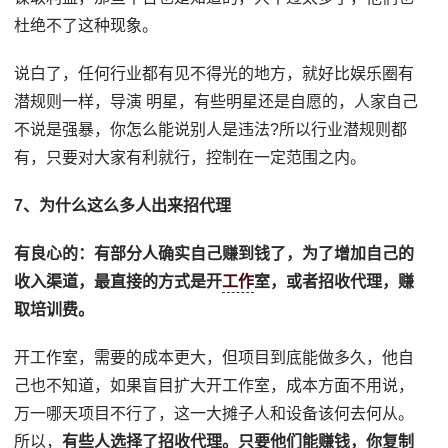
杜绝不了这种现象。
说白了，任何行业都有见不得光的地方，就好比娱乐圈有
潜规则一样，导演 明星，有些明星还是自愿的，人家自己
不说是强暴，你怎么能说别人是违法?所以行业潜规则都
有，只要对大家有利就行，控制在一定范围之内。
7、为什么这么多人出来招代理
有良心的：有部分人确实自己赚到钱了，为了增加自己的
收入渠道，最直接的方式是开
工作
室，或者招收代理，赚
取培训费。
开工作室，需要的成本更大，但项目到底能做多久，他自
己也不知道，如果盲目扩大开工作室，成本方面不用说，
万一哪天项目不行了，这一大摊子人和设备该何去何从。
所以，
有些人选择了招收代理。只要他们能赚钱，你复制