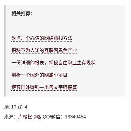
相关推荐：
盘点几个靠谱的网络赚钱方法
揭秘不为人知的互联网黑色产业
一份详细的报表，揭秘自由职业生存现状
剖析一个国外的网赚小项目
博客国外赚钱—出售文字链接篇
顶:
19
踩:
4
来源：
卢松松博客
QQ/微信：13340454