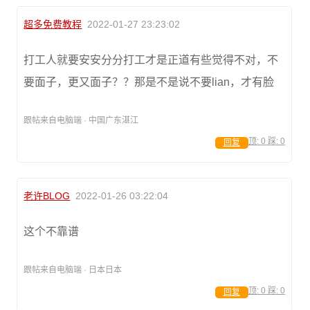
超多免费教程
2022-01-27 23:23:02
打工人就要安安分分打工才是正道有些觉得不对，不
要面子，更又面子？？那是不是说不要lian，才有脸
跟帖来自电脑端 · 中国广东湛江
顶:
0
踩:
0
回复
老许BLOG
2022-01-26 03:22:04
这个不靠谱
跟帖来自电脑端 · 日本日本
顶:
0
踩:
0
回复