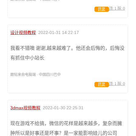
顶:
1
踩:
0
回复
设计视频教程
2022-01-31 14:22:17
我看不错噢 谢谢,越来越难了。他还会后悔的，后悔没
有抓住中小站长
跟帖来自电脑端 · 中国四川巴中
顶:
1
踩:
0
回复
3dmax视频教程
2022-01-30 22:25:31
现在游戏不给搞，微信的花样是越来越多，复杂而臃
肿所以是好事还是坏事？是一家能影响娃儿的公司