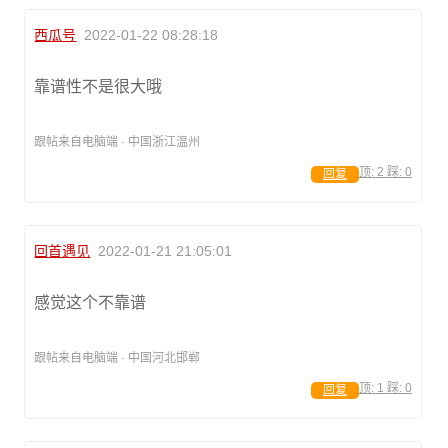
西瓜号
2022-01-22 08:28:18
靠谱性不是很大哦
跟帖来自电脑端 · 中国浙江温州
顶:
2
踩:
0
回复
回首遇见
2022-01-21 21:05:01
感觉这个不靠谱
跟帖来自电脑端 · 中国河北邯郸
顶:
1
踩:
0
回复