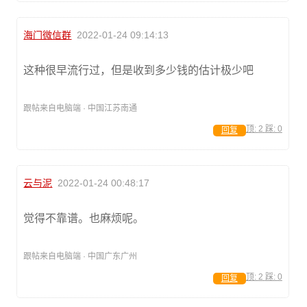
海门微信群
2022-01-24 09:14:13
这种很早流行过，但是收到多少钱的估计极少吧
跟帖来自电脑端 · 中国江苏南通
顶:
2
踩:
0
回复
云与泥
2022-01-24 00:48:17
觉得不靠谱。也麻烦呢。
跟帖来自电脑端 · 中国广东广州
顶:
2
踩:
0
回复