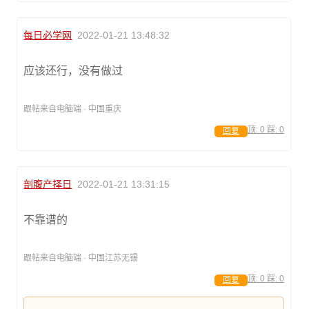
每日必学网
2022-01-21 13:48:32
应该还行，没有做过
跟帖来自电脑端 · 中国重庆
顶:
0
踩:
0
回复
剖腹产择日
2022-01-21 13:31:15
不靠谱的
跟帖来自电脑端 · 中国江苏无锡
顶:
0
踩:
0
回复