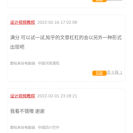
设计视频教程
2022-02-16 17:02:08
满分 可以试一试,知乎的文章杠杠的会以另外一种形式
出现吧
跟帖来自电脑端 · 中国河南濮阳
顶:
0
踩:
1
回复
设计视频教程
2022-02-01 23:28:21
我看不错噢 谢谢
跟帖来自电脑端 · 中国四川巴中