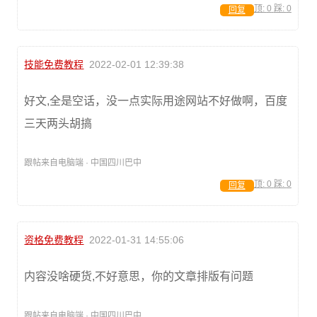
顶:
0
踩:
0
回复
技能免费教程
2022-02-01 12:39:38
好文,全是空话，没一点实际用途网站不好做啊，百度
三天两头胡搞
跟帖来自电脑端 · 中国四川巴中
顶:
0
踩:
0
回复
资格免费教程
2022-01-31 14:55:06
内容没啥硬货,不好意思，你的文章排版有问题
跟帖来自电脑端 · 中国四川巴中