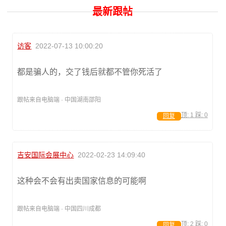
最新跟帖
访客
2022-07-13 10:00:20
都是骗人的，交了钱后就都不管你死活了
跟帖来自电脑端 · 中国湖南邵阳
顶:
1
踩:
0
回复
吉安国际会展中心
2022-02-23 14:09:40
这种会不会有出卖国家信息的可能啊
跟帖来自电脑端 · 中国四川成都
顶:
2
踩:
0
回复