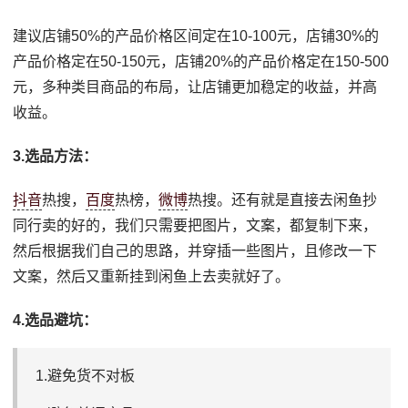
建议店铺50%的产品价格区间定在10-100元，店铺30%的
产品价格定在50-150元，店铺20%的产品价格定在150-500
元，多种类目商品的布局，让店铺更加稳定的收益，并高
收益。
3.选品方法：
抖音
热搜，
百度
热榜，
微博
热搜。还有就是直接去闲鱼抄
同行卖的好的，我们只需要把图片，文案，都复制下来，
然后根据我们自己的思路，并穿插一些图片，且修改一下
文案，然后又重新挂到闲鱼上去卖就好了。
4.选品避坑：
1.避免货不对板