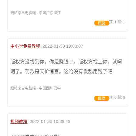
跟帖来自电脑端 · 中国广东湛江
顶:
1
踩:
1
回复
中小学免费教程
2022-01-30 19:08:07
版权方没找到你，你是赚钱了。版权方找上你，就呵
呵了。罚款是天价惊喜。这哈没有发乱用钱了吧
跟帖来自电脑端 · 中国四川巴中
顶:
0
踩:
0
回复
视频教程
2022-01-30 10:39:49