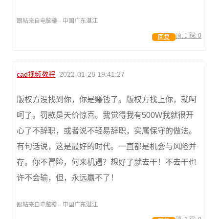
跟帖来自电脑端 · 中国广东湛江
顶:
1
踩:
0
回复
cad视频教程
2022-01-28 19:41:27
版权方没找到你，你是赚钱了。版权方找上你，就呵
呵了。罚款是天价惊喜。我觉得我有500W我就很开
心了不辞职，或者说不轻易辞职，实属保守的做法。
有句话说，这是最好的时代。一直都是机会与风险并
存。你不冒险，何来机遇？想好了就去干！不去干也
许不会输，但，永远赢不了！
跟帖来自电脑端 · 中国广东湛江