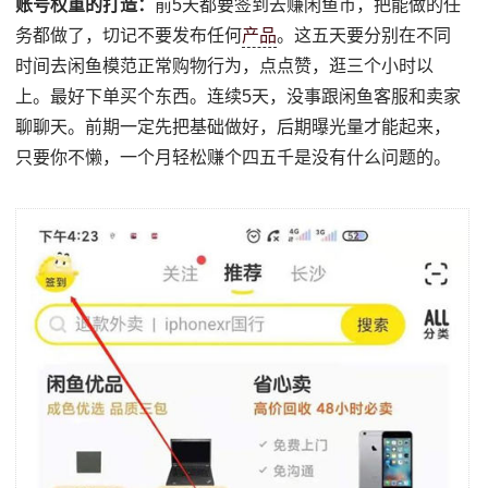
账号权重的打造：
前5天都要签到去赚闲鱼币，把能做的任
务都做了，切记不要发布任何
产品
。这五天要分别在不同
时间去闲鱼模范正常购物行为，点点赞，逛三个小时以
上。最好下单买个东西。连续5天，没事跟闲鱼客服和卖家
聊聊天。前期一定先把基础做好，后期曝光量才能起来，
只要你不懒，一个月轻松赚个四五千是没有什么问题的。