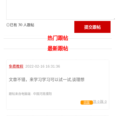
30
◎已有
人跟帖
热门跟帖
最新跟帖
免费教程
2022-02-16 16:31:36
文章不错，来学习学习可以试一试,谈理想
跟帖来自电脑端 · 中国河南濮阳
顶:
0
踩:
0
回复