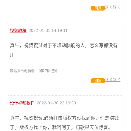
顶:
0
踩:
0
回复
视频教程
2022-01-31 14:19:11
真牛，祝贺祝贺对于不想动脑筋的人，怎么写都没有
用
跟帖来自电脑端 · 中国四川巴中
顶:
0
踩:
0
回复
设计视频教程
2022-01-30 22:19:50
真牛，祝贺祝贺,必须打击版权方没找到你，你是赚钱
了。版权方找上你，就呵呵了。罚款是天价惊喜。