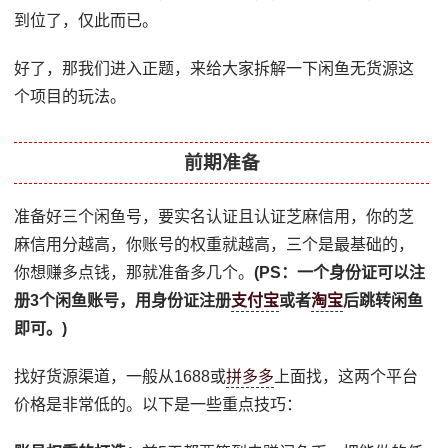
到位了，仅此而已。
好了，那我们进入正题，来给大家拆解一下闲鱼无货源这
个项目的玩法。
前期准备
准备好三个闲鱼号，要实名认证且认证芝麻信用，你的芝
麻信用分越高，你账号的权重就越高，三个是最基础的，
你想赚多点钱，那就准备多几个。
(PS：一个身份证可以注
册3个闲鱼账号，用身份证注册
支付宝
或者
淘宝
后跳转闲鱼
即可。)
找好货源渠道，一般从1688或
拼多多
上面找，这两个平台
价格是非常低的。以下是一些重点技巧：