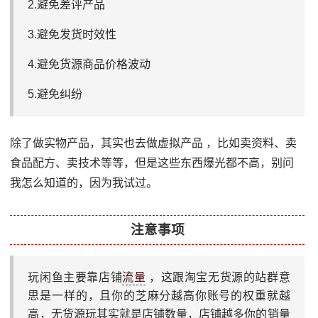
2.避免差评产品
3.避免发货时效性
4.避免货源商品价格波动
5.避免纠纷
除了做实物产品，其实也去做虚拟产品 ，比如卖资料、卖
食品配方、卖技术等等，但是这些东西爆光都不高，别问
我怎么知道的，因为我试过。
注意事项
玩闲鱼主要靠店铺
流量
，这跟淘宝无货源的站群意
思是一样的，且你的芝麻分越高你账号的权重就越
高，无货源玩其实就是店铺数量，店铺越多你的销量