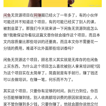
闲鱼
无货源项目在
网赚
圈已经火了一年多了，有的小伙伴
可能还并不知道这个项目，有的可能已经买了别人的课，
被割韭菜了。那我们今天就来讲一下闲鱼无货源到底怎么
做?我敢保证你看玩这篇文章你就会操作这个项目，而且本
文内容质量比那些培训的还要高，而且本文你不需要花一
分钱的费用，难道不比外面那些培训香吗?
闲鱼无货源这个项目，顾名思义其实就是无库存的在闲鱼
上买东西，为什么这个项目怎么喜欢被别人拿来培训呢?因
为这个项目实在太简单了，简直就是有手就行，赚了钱还
可以去做培训，在赚一笔，何乐而不为了。
其实这个项目，只要你有足够的时间，执行力到位，你百
分百能够赚到钱，别人收高额培训费的原因就是如此，人
家不管你赚到多少钱，只要你赚了，他就会跟你说他交付