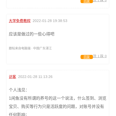
顶:
2
踩:
0
回复
大学免费教程
2022-01-28 19:38:53
应该是做过的一些心得吧
跟帖来自电脑端 · 中国广东湛江
顶:
1
踩:
0
回复
访客
2022-01-28 11:13:26
个人浅见：
1闲鱼没有所谓的养号的这一个说法，什么签到、浏览
宝贝、购买等行为只是活跃度的问题，对账号并没有
任何影响；