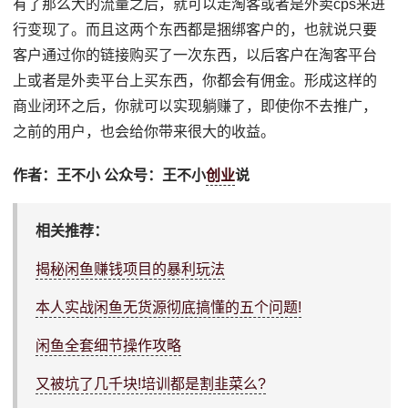
有了那么大的流量之后，就可以走淘客或者是外卖cps来进
行变现了。而且这两个东西都是捆绑客户的，也就说只要
客户通过你的链接购买了一次东西，以后客户在淘客平台
上或者是外卖平台上买东西，你都会有佣金。形成这样的
商业闭环之后，你就可以实现躺赚了，即使你不去推广，
之前的用户，也会给你带来很大的收益。
作者：王不小 公众号：王不小
创业
说
相关推荐：
揭秘闲鱼赚钱项目的暴利玩法
本人实战闲鱼无货源彻底搞懂的五个问题!
闲鱼全套细节操作攻略
又被坑了几千块!培训都是割韭菜么?