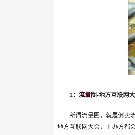
1：
流量
圈-地方互联网
所谓流量圈，就是倒卖
地方互联网大会，主办方都