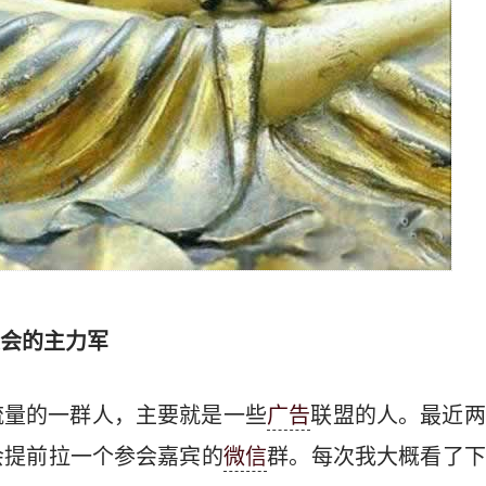
大会的主力军
流量的一群人，主要就是一些
广告
联盟的人。最近两
会提前拉一个参会嘉宾的
微信
群。每次我大概看了下