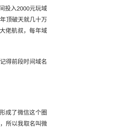
投入2000元玩域
一年顶破天就几十万
名大佬航叔，每年域
记得前段时间域名
形成了微信这个圈
，所以我取名叫微