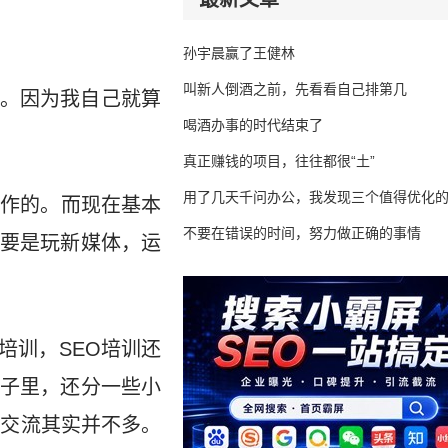
孙宇晨赢了王健林
叫新人倒酒之前，先看看自己排第几
。因为我自己就算
喝酒办事的时代结束了
真正赚钱的项目，往往都很“土”
用了几天千问办公，我发现三个值得优化
工作的。而现在基本
不要在错误的时间，努力做正确的事情
要是玩新媒体，运
培训，SEO培训还
子里，还分一些小
人交流其实并不多。