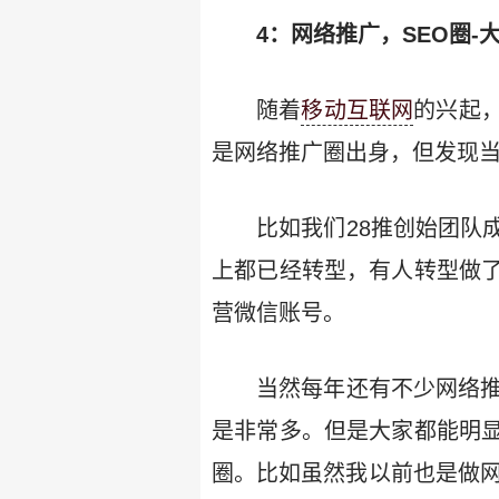
4：网络推广，SEO圈-
随着
移动互联网
的兴起
是网络推广圈出身，但发现
比如我们28推创始团队
上都已经转型，有人转型做
营微信账号。
当然每年还有不少网络推
是非常多。但是大家都能明
圈。比如虽然我以前也是做网