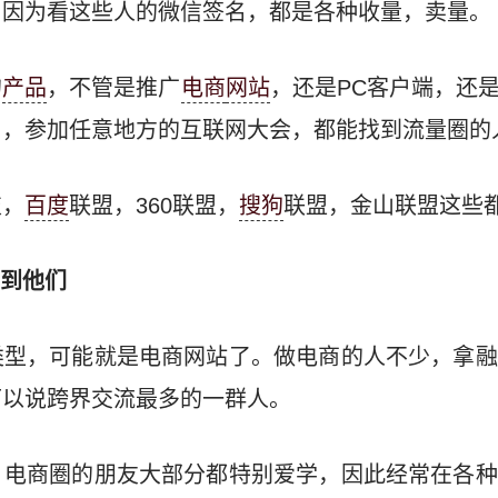
。因为看这些人的微信签名，都是各种收量，卖量。
的
产品
，不管是推广
电商
网站
，还是PC客户端，还是
了，参加任意地方的互联网大会，都能找到流量圈的
技，
百度
联盟，360联盟，
搜狗
联盟，金山联盟这些
看到他们
类型，可能就是电商网站了。做电商的人不少，拿融
可以说跨界交流最多的一群人。
，电商圈的朋友大部分都特别爱学，因此经常在各种