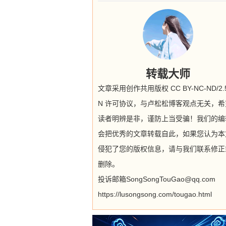
转载大师
文章采用创作共用版权 CC BY-NC-ND/2.5
N 许可协议，与卢松松博客观点无关，希
读者明辨是非，谨防上当受骗！我们的编
会把优秀的文章转载自此，如果您认为本
侵犯了您的版权信息，请与我们联系修正
删除。
投诉邮箱SongSongTouGao@qq.com
https://lusongsong.com/tougao.html