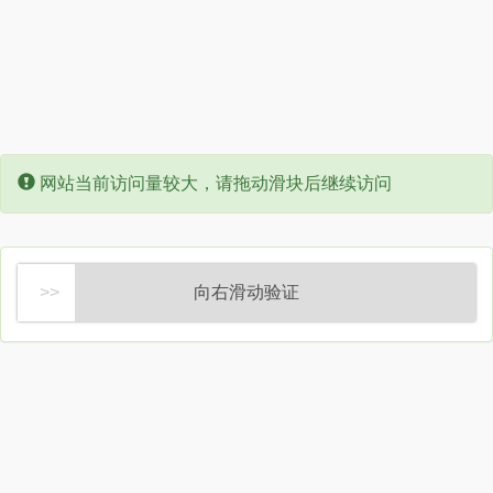
Error:
网站当前访问量较大，请拖动滑块后继续访问
向右滑动验证