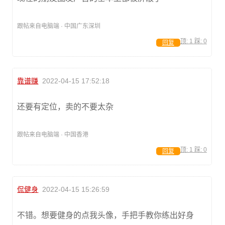
跟帖来自电脑端 · 中国广东深圳
顶:
1
踩:
0
回复
靠谱赚
2022-04-15 17:52:18
还要有定位，卖的不要太杂
跟帖来自电脑端 · 中国香港
顶:
1
踩:
0
回复
侃健身
2022-04-15 15:26:59
不错。想要健身的点我头像，手把手教你练出好身