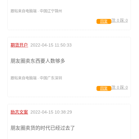
跟帖来自电脑端 · 中国辽宁锦州
顶:
0
踩:
0
回复
期货开户
2022-04-15 11:50:33
朋友圈卖东西要人数够多
跟帖来自电脑端 · 中国广东深圳
顶:
0
踩:
0
回复
励志文案
2022-04-15 10:38:29
朋友圈卖货的时代已经过去了