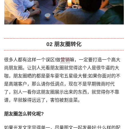
02 朋友圈转化
很多人都有这样一个误区!做
营销
嘛，一定要打造一个高大
尚朋友圈。让别人光看朋友圈就觉得这个人是很牛逼的大
咖，朋友圈晒的都是豪车豪宅五星级大餐;如果你面对的不
是高端客户，那么请你低调点，现在不是早期微商时代
了，别人一看你这朋友圈展示出来的东西，就觉得你不靠
谱，早就躲得远远了，害怕被割韭菜。
朋友圈怎么转化呢?
如果光发文字显得单一，尽量图文一起发最好;什么样的配