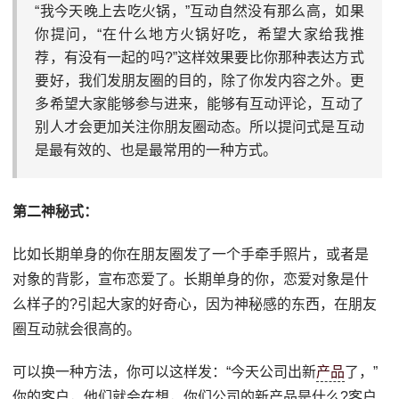
“我今天晚上去吃火锅，”互动自然没有那么高，如果
你提问，“在什么地方火锅好吃，希望大家给我推
荐，有没有一起的吗?”这样效果要比你那种表达方式
要好，我们发朋友圈的目的，除了你发内容之外。更
多希望大家能够参与进来，能够有互动评论，互动了
别人才会更加关注你朋友圈动态。所以提问式是互动
是最有效的、也是最常用的一种方式。
第二神秘式：
比如长期单身的你在朋友圈发了一个手牵手照片，或者是
对象的背影，宣布恋爱了。长期单身的你，恋爱对象是什
么样子的?引起大家的好奇心，因为神秘感的东西，在朋友
圈互动就会很高的。
可以换一种方法，你可以这样发：“今天公司出新
产品
了，”
你的客户，他们就会在想，你们公司的新产品是什么?客户