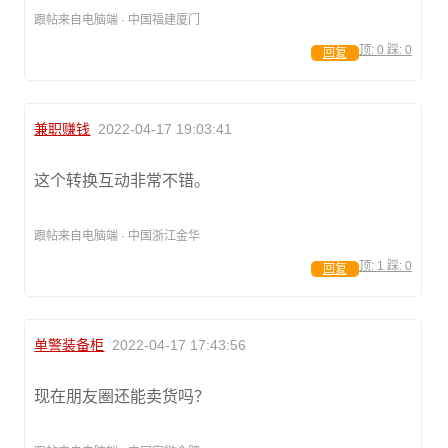
跟帖来自电脑端 · 中国福建厦门
顶:
0
踩:
0
回复
兼职赚钱
2022-04-17 19:03:41
这个转换互动非常不错。
跟帖来自电脑端 · 中国浙江金华
顶:
1
踩:
0
回复
单警装备柜
2022-04-17 17:43:56
现在朋友圈还能卖货吗？