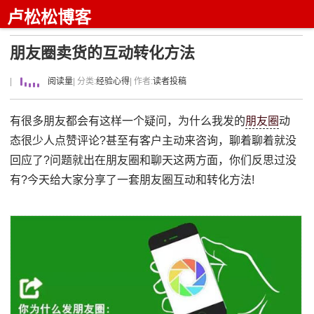
卢松松博客
朋友圈卖货的互动转化方法
|
阅读量
| 分类:
经验心得
| 作者:
读者投稿
有很多朋友都会有这样一个疑问，为什么我发的
朋友圈
动
态很少人点赞评论?甚至有客户主动来咨询，聊着聊着就没
回应了?问题就出在朋友圈和聊天这两方面，你们反思过没
有?今天给大家分享了一套朋友圈互动和转化方法!