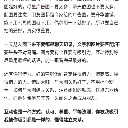
图是好的，尽量
广告
图不要太多，聊天截图也不要太多。
配图要注意，朋友圈都是商家给的广告图，要升华营销，
能不用公司的图就不用，偶尔用一下就好了。所以要自己
拍的最好，真实很重要;
一天朋友圈下来
不要都是聊天记录，文字和图片要匹配;不
要牛头不对马嘴
。图片要有个性要有吸引力，互动特别好;
尽量用最短的话语，能一眼看完是最好的。
还有懂得借力，好的营销他们肯定懂得借力，情商高，懂
得借力的人。借助大咖，与大咖关系好了，不用担心粉
丝。如何与大咖建立关系，注意她们的动态，送点东西给
他，向他付费学习等等，久而久之会成为朋友。
互动也是一种方式，认可、尊重、平等法则，你被我吸引
我被你吸引都是一样的，懂得建立关系。