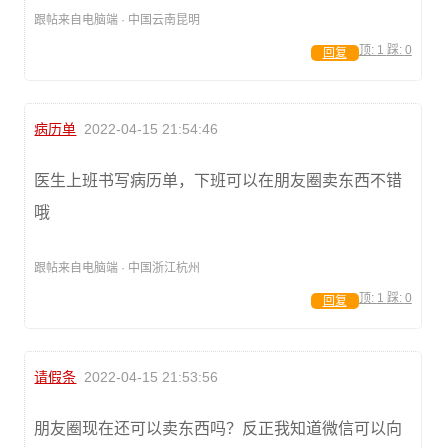
跟帖来自电脑端 · 中国云南昆明
顶:
1
踩:
0
回复
病历单
2022-04-15 21:54:46
医生上班书写病历单，下班可以在朋友圈卖东西不错
哦
跟帖来自电脑端 · 中国浙江杭州
顶:
1
踩:
0
回复
请假条
2022-04-15 21:53:56
朋友圈现在还可以卖东西吗？反正我知道微信可以向