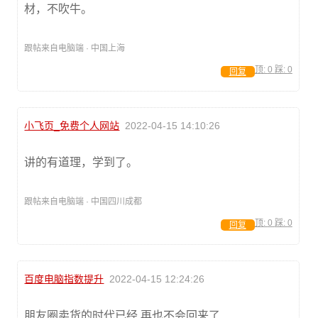
材，不吹牛。
跟帖来自电脑端 · 中国上海
顶:
0
踩:
0
回复
小飞页_免费个人网站
2022-04-15 14:10:26
讲的有道理，学到了。
跟帖来自电脑端 · 中国四川成都
顶:
0
踩:
0
回复
百度电脑指数提升
2022-04-15 12:24:26
朋友圈卖货的时代已经 再也不会回来了