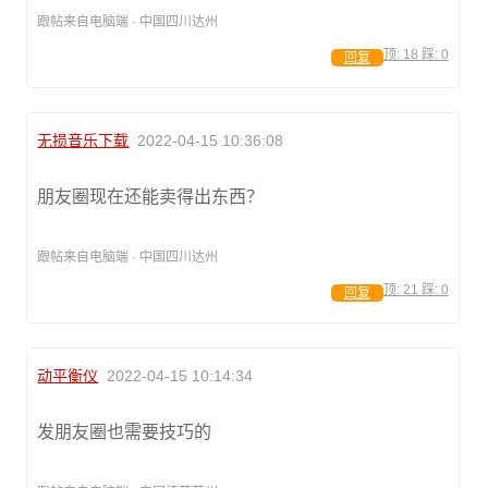
跟帖来自电脑端 · 中国四川达州
顶:
18
踩:
0
回复
无损音乐下载
2022-04-15 10:36:08
朋友圈现在还能卖得出东西？
跟帖来自电脑端 · 中国四川达州
顶:
21
踩:
0
回复
动平衡仪
2022-04-15 10:14:34
发朋友圈也需要技巧的