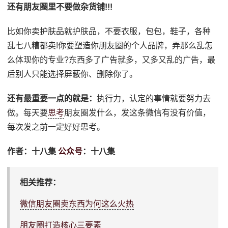
还有朋友圈里不要做杂货铺!!!
比如你卖护肤品就护肤品，不要衣服，包包，鞋子，各种
乱七八糟都卖!你要塑造你朋友圈的个人品牌，弄那么乱怎
么体现你的专业?东西多了广告就多，又多又乱的广告，最
后别人只能选择屏蔽你、删除你了。
还有最重要一点的就是：
执行力，认定的事情就要努力去
做。每天要
思考
朋友圈发什么，发这条微信有没有价值，
每次发之前一定好好思考。
作者：十八集
公众号
：十八集
相关推荐：
微信朋友圈卖东西为何这么火热
朋友圈打造核心三要素