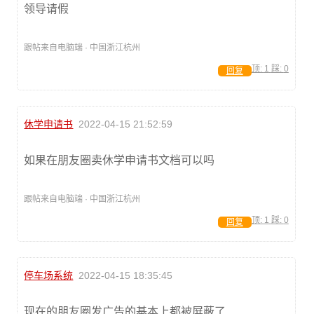
领导请假
跟帖来自电脑端 · 中国浙江杭州
顶:
1
踩:
0
回复
休学申请书
2022-04-15 21:52:59
如果在朋友圈卖休学申请书文档可以吗
跟帖来自电脑端 · 中国浙江杭州
顶:
1
踩:
0
回复
停车场系统
2022-04-15 18:35:45
现在的朋友圈发广告的基本上都被屏蔽了