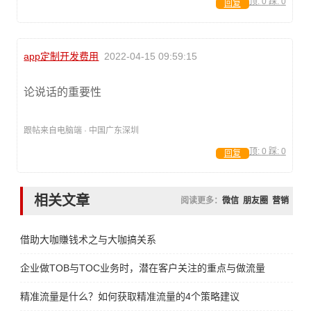
顶:
0
踩:
0
回复
app定制开发费用
2022-04-15 09:59:15
论说话的重要性
跟帖来自电脑端 · 中国广东深圳
顶:
0
踩:
0
回复
相关文章
阅读更多：
微信
朋友圈
营销
借助大咖賺钱术之与大咖搞关系
企业做TOB与TOC业务时，潜在客户关注的重点与做流量增长方法
精准流量是什么？如何获取精准流量的4个策略建议