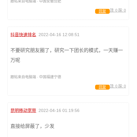
跟帖来自电脑端 · 中国安徽合肥
顶:
0
踩:
0
回复
抖音快速排名
2022-04-16 12:08:51
不要研究朋友圈了，研究一下团长的模式，一天赚一
万呢
跟帖来自电脑端 · 中国福建宁德
顶:
0
踩:
0
回复
昆明移动宽带
2022-04-16 01:19:56
直接给屏蔽了，少发