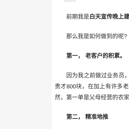
前期我是
白天宣传晚上
那么我是如何做到的呢?
第一， 老客户的积累。
因为我之前做过业务员
贵才800块，在加上有许多
然，第一单是父母经营的农
第二， 精准地推