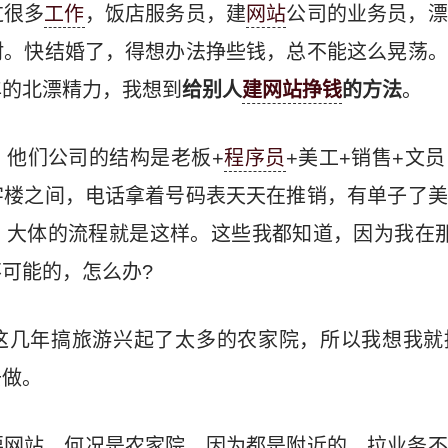
过很多
工作
，饭店服务员，建
网站
公司的业务员，漂
村。快结婚了，得想办法挣些钱，总不能这么晃荡。
年的北漂精力，我想到
给别人
建网站挣钱
的方法
。
，他们公司的结构是老板+
程序员
+美工+销售+文
字楼之间，电话拿着号码表天天在推销，有单子了美
，大体的流程就是这样。这些我都知道，因为我在那
可能的，怎么办?
这几年搞旅游兴起了太多的农家院，所以我想我就
去做。
要网站，何况是农家院，因为都是附近的，拉业务不