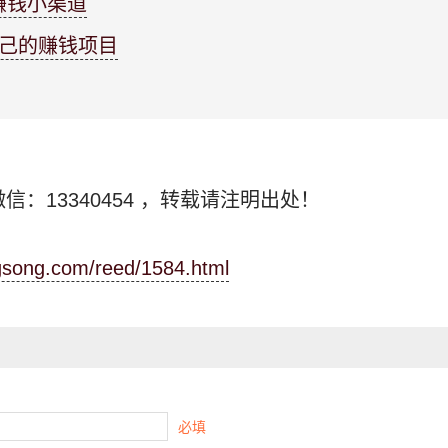
赚钱小渠道
自己的赚钱项目
信：13340454
，转载请注明出处！
ngsong.com/reed/1584.html
必填