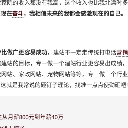
农家院的收入都没有我高，这个收入也比我北漂时多
要现在
奋斗
，我相信未来的我都会感激现在的自己。
专比做广更容易成功
，建站不一定走传统打电话
营销
您建站的目标，专一做一个建站行业更容易出成绩，
流网站、家政网站、宠物网站等等，专一做一个行业
这就是我常说的砸钉子理论，找准一点点使劲砸吧!
从月薪800元到年薪40万