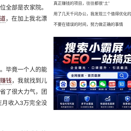
真正赚钱的项目，往往都很“土”
位全部是农家院。
用了几天千问办公，我发现三个值得优化
道
，在加上我北漂
不要在错误的时间，努力做正确的事情
。毕竟一个人的能
赚钱
，我就找到儿
省了很大力气，团
月收入3万完全没