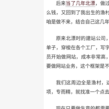
后来
当了几年北漂
，做
么钱，又回到了我出生的渔
咱是做不来，结合自己这几
原来北漂时的建站公司
单子，穿梭在各个工厂，写
员开始做网站，成本非常高
要做网站业务，这个框架是不
我们这周边全是渔村，
项，专而精，就找准一个点
现在只要做生意的都需