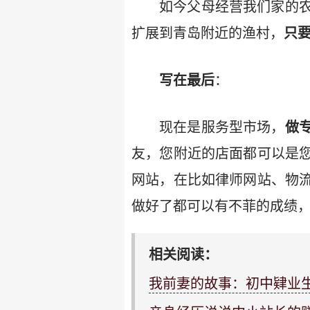
如今父母经营我们家的
扩展到青岛附近的渔村，
只
写在最后
：
现在是服务型市场，
做
友，您附近的店面都可以是
网站，在比如律师网站、物
做好了都可以有不菲的成绩，
相关阅读：
我前妻的故事：初中肄业生