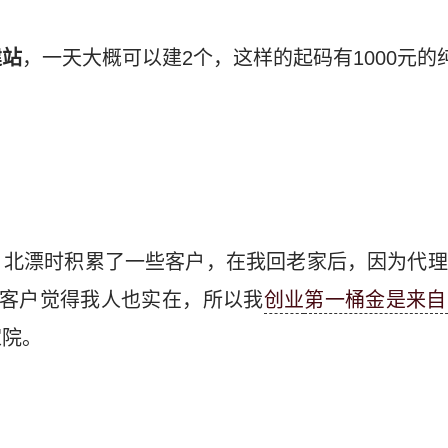
建站
，一天大概可以建2个，这样的起码有1000元的
，北漂时积累了一些客户，在我回老家后，因为代理
老客户觉得我人也实在，所以我
创业
第一桶金是来自
家院。