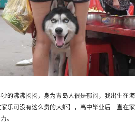
件吵的沸沸扬扬，身为青岛人很是郁闷，我出生在海
农家乐可没有这么贵的大虾】，高中毕业后一直在家
努力。