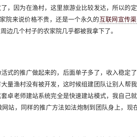
过了，因为在渔村，这里旅游业比较发达，所以的定
农家院来说价格不贵，还是一个永久的
互联网宣传渠
市周边几个村子的农家院几乎都被我拿下了。
力活式的推广做起来的，后面单子多了，收入稳定了
有大量渔村没有被开发，这时候组建团队让别人帮我
这套卓老师建站系统完全是快速建站模式，我自己就
做网站，同样的推广方法如法炮制到团队身上，现在